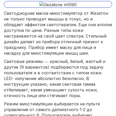
Светодиодная маска-миостимулятор от Жезатон
не только приводит мышцы в тонус, но и
обладает эффектом светотерапии. Еще она вполне
доступна по цене. Разные типы кожи
настраиваются на свой цвет спектра. Стильный
дизайн делает из прибора отличный презент к
празднику. Прибор имеет маску для лица и
насадку для миостимуляции мышц шеи.
Световые режимы ― красный, белый, желтый и
другие (9 вариантов) подбираются под задачу
пользователя и в соответствии с типом кожи.
LED- излучение абсолютно безопасно. В
инструкции указано, какая световая гамма
отбеливает, какая уменьшает сухость кожи,
отечность лица или стягивает поры.
Режим миостимуляции выбирается на пульте
управления от самого деликатного 1-2 до
суперсильного 9. Пользователь выбирает