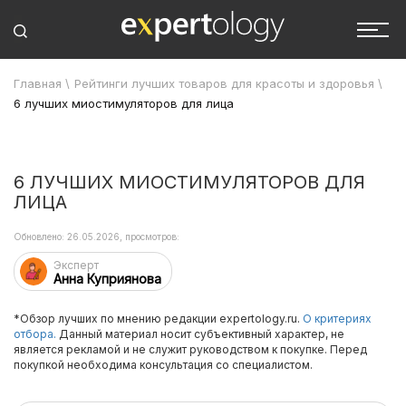
Главная
\
Рейтинги лучших товаров для красоты и здоровья
\
6 лучших миостимуляторов для лица
6 ЛУЧШИХ МИОСТИМУЛЯТОРОВ ДЛЯ
ЛИЦА
Обновлено: 26.05.2026, просмотров:
Эксперт
Анна Куприянова
*Обзор лучших по мнению редакции expertology.ru.
О критериях
отбора.
Данный материал носит субъективный характер, не
является рекламой и не служит руководством к покупке. Перед
покупкой необходима консультация со специалистом.