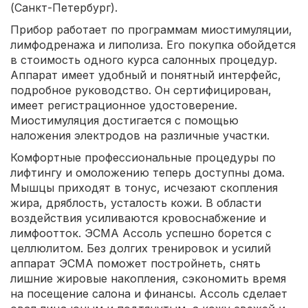
(Санкт-Петербург).
Прибор работает по программам миостимуляции,
лимфодренажа и липолиза. Его покупка обойдется
в стоимость одного курса салонных процедур.
Аппарат имеет удобный и понятный интерфейс,
подробное руководство. Он сертифицирован,
имеет регистрационное удостоверение.
Миостимуляция достигается с помощью
наложения электродов на различные участки.
Комфортные профессиональные процедуры по
лифтингу и омоложению теперь доступны дома.
Мышцы приходят в тонус, исчезают скопления
жира, дряблость, усталость кожи. В области
воздействия усиливаются кровоснабжение и
лимфоотток. ЭСМА Ассоль успешно борется с
целлюлитом. Без долгих тренировок и усилий
аппарат ЭСМА поможет постройнеть, снять
лишние жировые накопления, сэкономить время
на посещение салона и финансы. Ассоль сделает