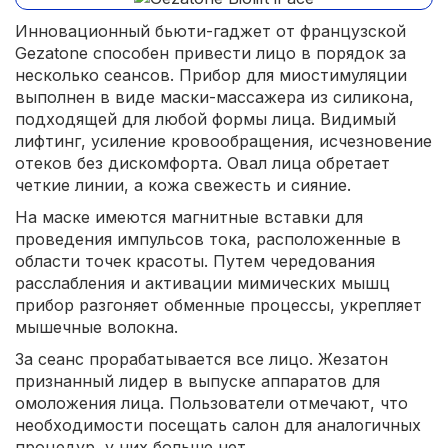
Инновационный бьюти-гаджет от французской
Gezatone способен привести лицо в порядок за
несколько сеансов. Прибор для миостимуляции
выполнен в виде маски-массажера из силикона,
подходящей для любой формы лица. Видимый
лифтинг, усиление кровообращения, исчезновение
отеков без дискомфорта. Овал лица обретает
четкие линии, а кожа свежесть и сияние.
На маске имеются магнитные вставки для
проведения импульсов тока, расположенные в
области точек красоты. Путем чередования
расслабления и активации мимических мышц
прибор разгоняет обменные процессы, укрепляет
мышечные волокна.
За сеанс прорабатывается все лицо. Жезатон
признанный лидер в выпуске аппаратов для
омоложения лица. Пользователи отмечают, что
необходимости посещать салон для аналогичных
процедур, у них больше нет.