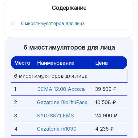
Содержание
6 миостимуляторов для лица
6 миостимуляторов для лица
Место
Наименование
Цена
6 миостимуляторов для лица
1
ЭСМА 12.08 Ассоль
39 500 ₽
2
Gezatone Biolift iFace
10 508 ₽
3
KYD-S871 EMS
24 900 ₽
4
Gezatone m1090
4 236 ₽