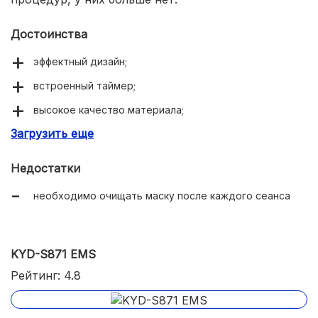
Достоинства
эффектный дизайн;
встроенный таймер;
высокое качество материала;
Загрузить еще
USB порт;
есть функция вибромассажа;
Недостатки
выраженный эффект лифтинга;
необходимо очищать маску после каждого сеанса
удобно брать в поездки.
KYD-S871 EMS
Рейтинг: 4.8