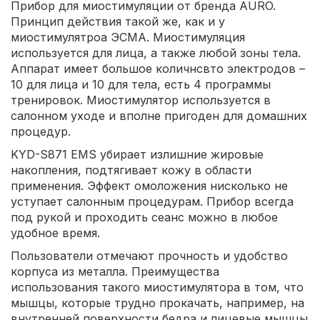
Прибор для миостимуляции от бренда AURO.
Принцип действия такой же, как и у
миостимулятроа ЭСМА. Миостимуляция
используется для лица, а также любой зоны тела.
Аппарат имеет большое количнсвто электродов –
10 для лица и 10 для тела, есть 4 программы
тренировок. Миостимулятор используется в
салонном уходе и вполне пригоден для домашних
процедур.
KYD-S871 EMS убирает излишние жировые
накопления, подтягивает кожу в области
применения. Эффект омоложения нисколько не
уступает салонным процедурам. Прибор всегда
под рукой и проходить сеанс можно в любое
удобное время.
Пользователи отмечают прочность и удобство
корпуса из металла. Преимущества
использования такого миостимулятора в том, что
мышцы, которые трудно прокачать, например, на
внутренней поверхности бедра и лицевые мышцы