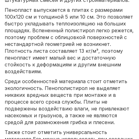
Пенопласт выпускается в плитах с размерами
100х120 см и толщиной 5 или 10 см. Это позволяет
быстро укладывать теплоизоляцию на больших
площадях. Вспененный полистирол легко режется,
поэтому проблем с облицовкой поверхностей с
нестандартной геометрией не возникнет.
Плотность листа составляет 13 кг/м³, поэтому
пенопласт имеет малый вес и достаточную
стойкость к деформациям и другим внешним
воздействиям.
Среди особенностей материала стоит отметить
экологичность. Пенополистирол не выделяет
никаких вредных веществ при монтаже и в
процессе всего срока службы. Плиты не
подвержены воздействию влаги, не привлекают
насекомых и грызунов, а также не являются
средой для размножения грибка и плесени.
Также стоит отметить универсальность
материала Его можно использовать при создании