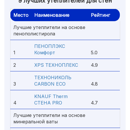
9 лучших утеплителей для стен
Место
Наименование
Рейтинг
Лучшие утеплители на основе
пенополистирола
ПЕНОПЛЭКС
1
Комфорт
5.0
2
XPS ТЕХНОПЛЕКС
4.9
ТЕХНОНИКОЛЬ
3
CARBON ECO
4.8
KNAUF Therm
4
СТЕНА PRO
4.7
Лучшие утеплители на основе
минеральной ваты