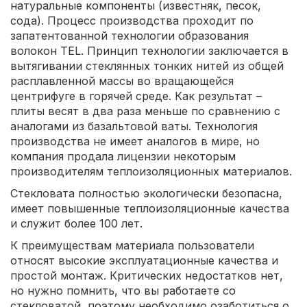
натуральные компоненты (известняк, песок,
сода). Процесс производства проходит по
запатентованной технологии образования
волокон TEL. Принцип технологии заключается в
вытягивании стеклянных тонких нитей из общей
расплавленной массы во вращающейся
центрифуге в горячей среде. Как результат –
плиты весят в два раза меньше по сравнению с
аналогами из базальтовой ваты. Технология
производства не имеет аналогов в мире, но
компания продала лицензии некоторым
производителям теплоизоляционных материалов.
Стекловата полностью экологически безопасна,
имеет повышенные теплоизоляционные качества
и служит более 100 лет.
К преимуществам материала пользователи
относят высокие эксплуатационные качества и
простой монтаж. Критических недостатков нет,
но нужно помнить, что вы работаете со
стекловатой, поэтому необходимо озаботиться о