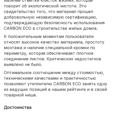
наличие отметки «листок жизни», которая
говорит об экологической чистоте. Это
свидетельство того, что материал прошел
добровольную независимую сертификацию,
подтверждающую безопасность использования
CARBON ECO в строительстве жилых домов.
К положительным моментам пользователи
относят высокое качество материала, простоту
монтажа и наличие специальной кромки по
периметру, которая обеспечивает плотное
соединение листов. Критических недостатков
выявлено не было.
Оптимальное соотношение между стоимостью,
техническими качествами и практичностью
позволяют утеплителю CARBON ECO занять одну
из ведущих позиций в нашем рейтинге и в своей
товарной нише.
Достоинства