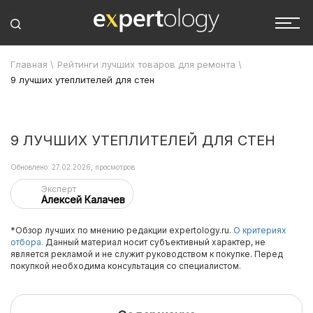
Главная
\
Рейтинги лучших товаров для ремонта
\
9 лучших утеплителей для стен
9 ЛУЧШИХ УТЕПЛИТЕЛЕЙ ДЛЯ СТЕН
Обновлено: 27.02.2026, просмотров:
Эксперт
Алексей Калачев
*Обзор лучших по мнению редакции expertology.ru.
О критериях
отбора.
Данный материал носит субъективный характер, не
является рекламой и не служит руководством к покупке. Перед
покупкой необходима консультация со специалистом.