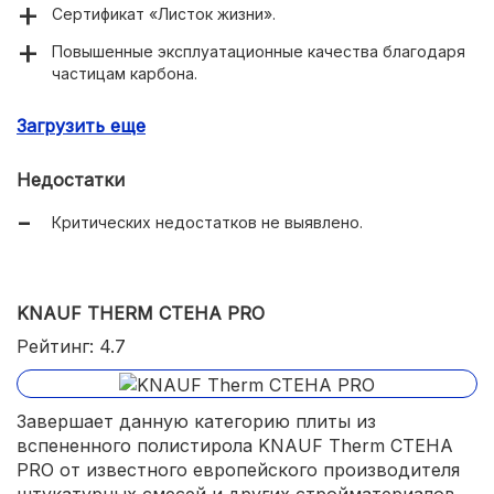
Сертификат «Листок жизни».
Повышенные эксплуатационные качества благодаря
частицам карбона.
Срок службы не менее 50 лет.
Загрузить еще
Замковая L-образная кромка.
Недостатки
Критических недостатков не выявлено.
KNAUF THERM СТЕНА PRO
Рейтинг: 4.7
Завершает данную категорию плиты из
вспененного полистирола KNAUF Therm СТЕНА
PRO от известного европейского производителя
штукатурных смесей и других стройматериалов.