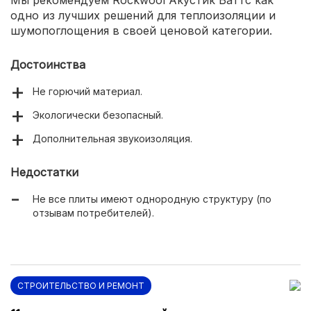
Мы рекомендуем Rockwool Акустик Баттс как
одно из лучших решений для теплоизоляции и
шумопоглощения в своей ценовой категории.
Достоинства
Не горючий материал.
Экологически безопасный.
Дополнительная звукоизоляция.
Недостатки
Не все плиты имеют однородную структуру (по
отзывам потребителей).
СТРОИТЕЛЬСТВО И РЕМОНТ