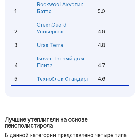
Rockwool Акустик
1
Баттс
5.0
GreenGuard
2
Универсал
4.9
3
Ursa Terra
4.8
Isover Теплый дом
4
Плита
4.7
5
Техноблок Стандарт
4.6
Лучшие утеплители на основе
пенополистирола
В данной категории представлено четыре типа