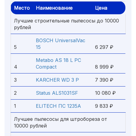
Место
Наименование
Цена
Лучшие строительные пылесосы до 10000
рублей
BOSCH UniversalVac
5
15
6 297 ₽
Metabo AS 18 L PC
4
Compact
8 999 ₽
3
KARCHER WD 3 P
7 390 ₽
2
Status ALS1031SF
10 080 ₽
1
ELITECH ПС 1235А
9 833 ₽
Лучшее пылесосы для штробореза от
10000 рублей