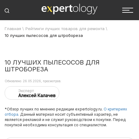
Главная
\
Рейтинги лучших товаров для ремонта
\
10 лучших пылесосов для штробореза
10 ЛУЧШИХ ПЫЛЕСОСОВ ДЛЯ
ШТРОБОРЕЗА
Обновлено: 26.05.2026, просмотров:
Эксперт
Алексей Калачев
*Обзор лучших по мнению редакции expertology.ru.
О критериях
отбора.
Данный материал носит субъективный характер, не
является рекламой и не служит руководством к покупке. Перед
покупкой необходима консультация со специалистом.