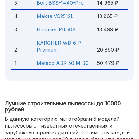
5
Bort BSS-1440-Pro
14 965 ₽
4
Makita VC2512L
13 865 ₽
3
Hammer PIL50A
13 499 ₽
KARCHER WD 6 P
2
Premium
20 890 ₽
1
Metabo ASR 50 M SC
50 479 ₽
Лучшие строительные пылесосы до 10000
рублей
В данную категорию мы отобрали 5 моделей
пылесосов от известных отечественных и
зарубежных производителей. Стоимость каждой