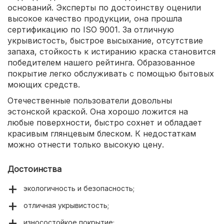
оснований. Эксперты по достоинству оценили
высокое качество продукции, она прошла
сертификацию по ISO 9001. За отличную
укрывистость, быстрое высыхание, отсутствие
запаха, стойкость к истиранию краска становится
победителем нашего рейтинга. Образованное
покрытие легко обслуживать с помощью бытовых
моющих средств.
Отечественные пользователи довольны
эстонской краской. Она хорошо ложится на
любые поверхности, быстро сохнет и обладает
красивым глянцевым блеском. К недостаткам
можно отнести только высокую цену.
Достоинства
экологичность и безопасность;
отличная укрывистость;
износостойкое покрытие;