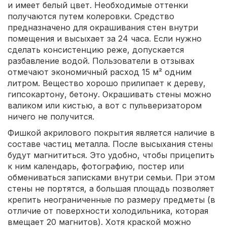
и имеет белый цвет. Необходимые оттенки
получаются путем колеровки. Средство
предназначено для окрашивания стен внутри
помещения и высыхает за 24 часа. Если нужно
сделать консистенцию реже, допускается
разбавление водой. Пользователи в отзывах
отмечают экономичный расход 15 м² одним
литром. Вещество хорошо прилипает к дереву,
гипсокартону, бетону. Окрашивать стены можно
валиком или кистью, а вот с пульверизатором
ничего не получится.
Фишкой акрилового покрытия является наличие в
составе частиц металла. После высыхания стены
будут магнититься. Это удобно, чтобы прицепить
к ним календарь, фотографию, постер или
обмениваться записками внутри семьи. При этом
стены не портятся, а большая площадь позволяет
крепить неограниченные по размеру предметы (в
отличие от поверхности холодильника, которая
вмещает 20 магнитов). Хотя краской можно