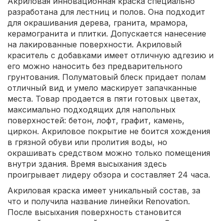
Акриловая инновационная краска специально
разработана для лестниц и полов. Она подходит
для окрашивания дерева, гранита, мрамора,
керамогранита и плитки. Допускается нанесение
на лакированные поверхности. Акриловый
краситель с добавками имеет отличную адгезию и
его можно наносить без предварительного
грунтования. Полуматовый блеск придает полам
отличный вид и умело маскирует запачканные
места. Товар продается в пяти готовых цветах,
максимально подходящих для напольных
поверхностей: бетон, лофт, графит, камень,
циркон. Акриловое покрытие не боится хождения
в грязной обуви или пролития воды, но
окрашивать средством можно только помещения
внутри здания. Время высыхания здесь
проигрывает лидеру обзора и составляет 24 часа.
Акриловая краска имеет уникальный состав, за
что и получила название линейки Renovation.
После высыхания поверхность становится