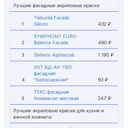
Лучшие фасадные акриловые краски
Tikkurila Facade
1
Silicon
432 ₽
SYMPHONY EURO-
2
Balance Facade
490 ₽
3
Sikkens Alphacoat
1 190 ₽
VGT ВД-АК-1180
фасадная
4
"Белоснежная"
93 ₽
ТЕКС фасадная
5
Универсал матовая
247 ₽
Лучшие акриловые краски для кухни и
ванной комнаты