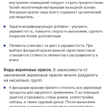
внутренних помещений следует отдать предпочтение
более экологичным материалам на водной основе.
Фасадные краски чаще всего содержат органический
растворитель.
Задача модифицирующих добавок – улучшить
укрывистость, повысить скорость высыхания, сделать
покрытие более долговечным.
Пигменты отвечают за цвет и укрывистость. При
выборе фасадной краски важной характеристикой
становится стойкость пигментов к ультрафиолету и
влаге.
Виды акриловых красок.
В зависимости от
назначения акриловые краски можно разделить
на несколько групп.
К фасадным краскам принято относить все акриловые
продукты для наружного применения. С их помощью
удается отделывать стены домов, хозпостройки,
заборы, а также садовый декор. После высыхания
покрытие становится устойчивым к воздействию