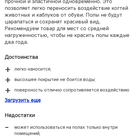
прочной и эластичной одновременно. Это
позволяет легко переносить воздействие когтей
животных и каблуков от обуви. Полы не будут
царапаться и сохранят красивый вид.
Рекомендуем товар для мест со средней
нагруженностью, чтобы не красить полы каждые
два года.
Достоинства
легко наносится;
высохшее покрытие не боится воды;
поверхность отлично сопротивляется воздействию
твердых предметов;
Загрузить еще
можно красить без грунтовки.
Недостатки
может использоваться на полах только внутри
помещений;