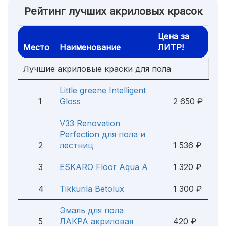
Рейтинг лучших акриловых красок
Цена за
Место
Наименование
ЛИТР!
Лучшие акриловые краски для пола
Little greene Intelligent
1
Gloss
2 650 ₽
V33 Renovation
Perfection для пола и
2
лестниц
1 536 ₽
3
ESKARO Floor Aqua А
1 320 ₽
4
Tikkurila Betolux
1 300 ₽
Эмаль для пола
5
ЛАКРА акриловая
420 ₽