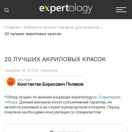
Главная
\
Рейтинги лучших товаров для ремонта
\
20 лучших акриловых красок
20 ЛУЧШИХ АКРИЛОВЫХ КРАСОК
Обновлено: 05.05.2026, просмотров:
Эксперт
Константин Борисович Поляков
*Обзор лучших по мнению редакции expertology.ru.
О критериях
отбора.
Данный материал носит субъективный характер, не
является рекламой и не служит руководством к покупке. Перед
покупкой необходима консультация со специалистом.