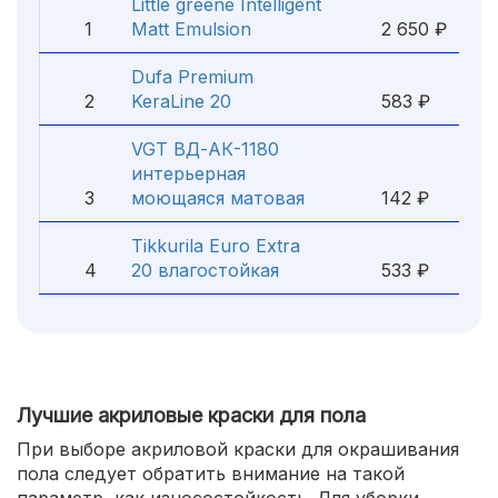
Little greene Intelligent
1
Matt Emulsion
2 650 ₽
Dufa Premium
2
KeraLine 20
583 ₽
VGT ВД-АК-1180
интерьерная
3
моющаяся матовая
142 ₽
Tikkurila Euro Extra
4
20 влагостойкая
533 ₽
Лучшие акриловые краски для пола
При выборе акриловой краски для окрашивания
пола следует обратить внимание на такой