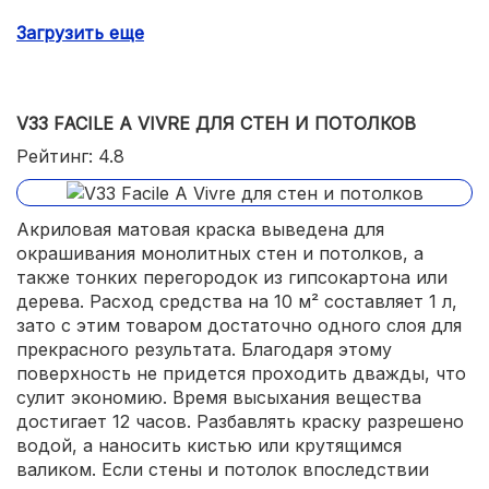
высыхает 24 часа.
Загрузить еще
V33 FACILE A VIVRE ДЛЯ СТЕН И ПОТОЛКОВ
Рейтинг: 4.8
Акриловая матовая краска выведена для
окрашивания монолитных стен и потолков, а
также тонких перегородок из гипсокартона или
дерева. Расход средства на 10 м² составляет 1 л,
зато с этим товаром достаточно одного слоя для
прекрасного результата. Благодаря этому
поверхность не придется проходить дважды, что
сулит экономию. Время высыхания вещества
достигает 12 часов. Разбавлять краску разрешено
водой, а наносить кистью или крутящимся
валиком. Если стены и потолок впоследствии