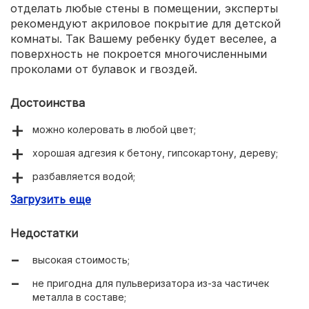
отделать любые стены в помещении, эксперты
рекомендуют акриловое покрытие для детской
комнаты. Так Вашему ребенку будет веселее, а
поверхность не покроется многочисленными
проколами от булавок и гвоздей.
Достоинства
можно колеровать в любой цвет;
хорошая адгезия к бетону, гипсокартону, дереву;
разбавляется водой;
Загрузить еще
впоследствии к поверхности прилипают магниты.
Недостатки
высокая стоимость;
не пригодна для пульверизатора из-за частичек
металла в составе;