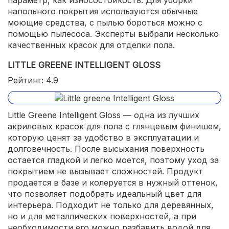
параметр, как износостойкость. Для уборки
напольного покрытия используются обычные
моющие средства, с пылью бороться можно с
помощью пылесоса. Эксперты выбрали несколько
качественных красок для отделки пола.
LITTLE GREENE INTELLIGENT GLOSS
Рейтинг: 4.9
Little Greene Intelligent Gloss — одна из лучших
акриловых красок для пола с глянцевым финишем,
которую ценят за удобство в эксплуатации и
долговечность. После высыхания поверхность
остается гладкой и легко моется, поэтому уход за
покрытием не вызывает сложностей. Продукт
продается в базе и колеруется в нужный оттенок,
что позволяет подобрать идеальный цвет для
интерьера. Подходит не только для деревянных,
но и для металлических поверхностей, а при
необходимости его можно разбавить водой для