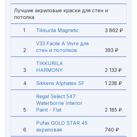
Лучшие акриловые краски для стен и
потолка
1
Tikkurila Magnetic
3 862 ₽
V33 Facile A Vivre для
2
стен и потолков
393 ₽
TIKKURILA
3
HARMONY
2 133 ₽
4
Sikkens Alphatex SF
1 238 ₽
Regal Select 547
Waterborne Interior
5
Paint - Flat
2 185 ₽
Pufas GOLD STAR 45
6
акриловая
740 ₽