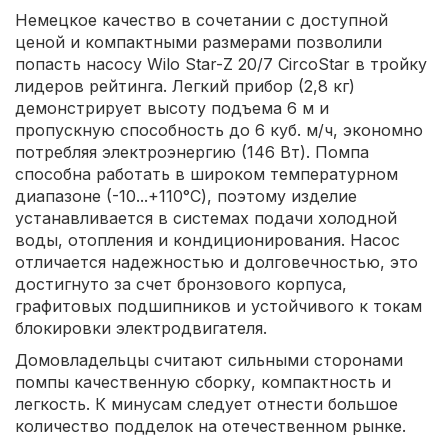
Немецкое качество в сочетании с доступной
ценой и компактными размерами позволили
попасть насосу Wilo Star-Z 20/7 CircoStar в тройку
лидеров рейтинга. Легкий прибор (2,8 кг)
демонстрирует высоту подъема 6 м и
пропускную способность до 6 куб. м/ч, экономно
потребляя электроэнергию (146 Вт). Помпа
способна работать в широком температурном
диапазоне (-10...+110°С), поэтому изделие
устанавливается в системах подачи холодной
воды, отопления и кондиционирования. Насос
отличается надежностью и долговечностью, это
достигнуто за счет бронзового корпуса,
графитовых подшипников и устойчивого к токам
блокировки электродвигателя.
Домовладельцы считают сильными сторонами
помпы качественную сборку, компактность и
легкость. К минусам следует отнести большое
количество подделок на отечественном рынке.