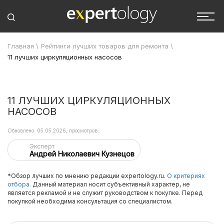
Главная
\
Рейтинги лучших товаров для ремонта
\
11 лучших циркуляционных насосов
11 ЛУЧШИХ ЦИРКУЛЯЦИОННЫХ
НАСОСОВ
Обновлено: 05.05.2026, просмотров:
Эксперт
Андрей Николаевич Кузнецов
*Обзор лучших по мнению редакции expertology.ru.
О критериях
отбора.
Данный материал носит субъективный характер, не
является рекламой и не служит руководством к покупке. Перед
покупкой необходима консультация со специалистом.