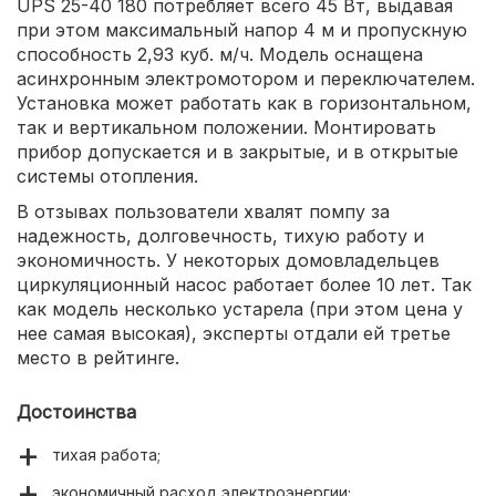
UPS 25-40 180 потребляет всего 45 Вт, выдавая
при этом максимальный напор 4 м и пропускную
способность 2,93 куб. м/ч. Модель оснащена
асинхронным электромотором и переключателем.
Установка может работать как в горизонтальном,
так и вертикальном положении. Монтировать
прибор допускается и в закрытые, и в открытые
системы отопления.
В отзывах пользователи хвалят помпу за
надежность, долговечность, тихую работу и
экономичность. У некоторых домовладельцев
циркуляционный насос работает более 10 лет. Так
как модель несколько устарела (при этом цена у
нее самая высокая), эксперты отдали ей третье
место в рейтинге.
Достоинства
тихая работа;
экономичный расход электроэнергии;