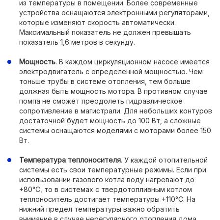
из температуры в помещении. Более современные
устройства оснащаются электронными регуляторами,
которые изменяют скорость автоматически.
Максимальный показатель не должен превышать
показатель 1,6 метров в секунду.
Мощность
. В каждом циркуляционном насосе имеется
электродвигатель с определенной мощностью. Чем
тоньше трубы в системе отопления, тем больше
должная быть мощность мотора. В противном случае
помпа не сможет преодолеть гидравлическое
сопротивление в магистрали. Для небольших контуров
достаточной будет мощность до 100 Вт, а сложные
системы оснащаются моделями с моторами более 150
Вт.
Температура теплоносителя
. У каждой отопительной
системы есть свои температурные режимы. Если при
использовании газового котла воду нагревают до
+80°С, то в системах с твердотопливным котлом
теплоноситель достигает температуры +110°С. На
нижний предел температуры важно обратить
внимание в случае нерегулярного отопления дома