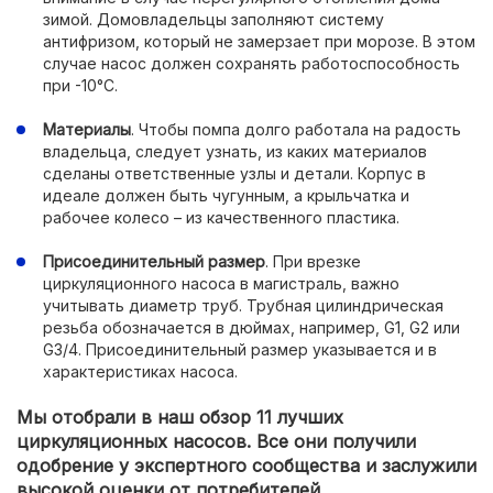
зимой. Домовладельцы заполняют систему
антифризом, который не замерзает при морозе. В этом
случае насос должен сохранять работоспособность
при -10°С.
Материалы
. Чтобы помпа долго работала на радость
владельца, следует узнать, из каких материалов
сделаны ответственные узлы и детали. Корпус в
идеале должен быть чугунным, а крыльчатка и
рабочее колесо – из качественного пластика.
Присоединительный размер
. При врезке
циркуляционного насоса в магистраль, важно
учитывать диаметр труб. Трубная цилиндрическая
резьба обозначается в дюймах, например, G1, G2 или
G3/4. Присоединительный размер указывается и в
характеристиках насоса.
Мы отобрали в наш обзор 11 лучших
циркуляционных насосов. Все они получили
одобрение у экспертного сообщества и заслужили
высокой оценки от потребителей.