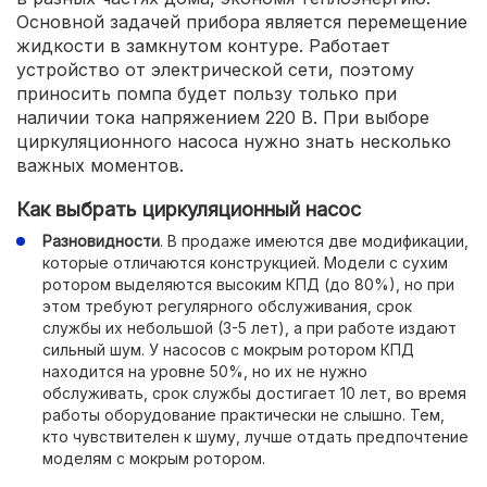
Основной задачей прибора является перемещение
жидкости в замкнутом контуре. Работает
устройство от электрической сети, поэтому
приносить помпа будет пользу только при
наличии тока напряжением 220 В. При выборе
циркуляционного насоса нужно знать несколько
важных моментов.
Как выбрать циркуляционный насос
Разновидности
. В продаже имеются две модификации,
которые отличаются конструкцией. Модели с сухим
ротором выделяются высоким КПД (до 80%), но при
этом требуют регулярного обслуживания, срок
службы их небольшой (3-5 лет), а при работе издают
сильный шум. У насосов с мокрым ротором КПД
находится на уровне 50%, но их не нужно
обслуживать, срок службы достигает 10 лет, во время
работы оборудование практически не слышно. Тем,
кто чувствителен к шуму, лучше отдать предпочтение
моделям с мокрым ротором.