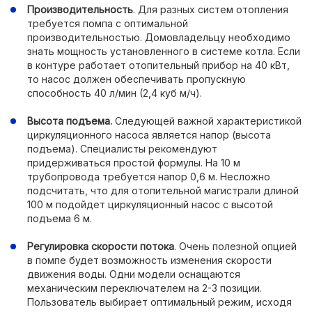
Производительность
. Для разных систем отопления
требуется помпа с оптимальной
производительностью. Домовладельцу необходимо
знать мощность установленного в системе котла. Если
в контуре работает отопительный прибор на 40 кВт,
то насос должен обеспечивать пропускную
способность 40 л/мин (2,4 куб м/ч).
Высота подъема.
Следующей важной характеристикой
циркуляционного насоса является напор (высота
подъема). Специалисты рекомендуют
придерживаться простой формулы. На 10 м
трубопровода требуется напор 0,6 м. Несложно
подсчитать, что для отопительной магистрали длиной
100 м подойдет циркуляционный насос с высотой
подъема 6 м.
Регулировка скорости потока
. Очень полезной опцией
в помпе будет возможность изменения скорости
движения воды. Одни модели оснащаются
механическим переключателем на 2-3 позиции.
Пользователь выбирает оптимальный режим, исходя