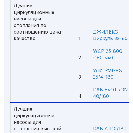
Лучшие
циркуляционные
насосы для
отопления по
соотношению цена-
ДЖИЛЕКС
качество
1
Циркуль 32-80
WCP 25-80G
2
(180 мм)
Wilo Star-RS
3
25/4-180
DAB EVOTRON
4
40/180
Лучшие
циркуляционные
насосы для
отопления высокой
DAB A 110/180