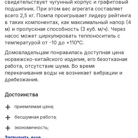
свидетельствует чугунный корпус и графитовый
подшипник. При этом вес агрегата составляет
всего 2,5 кг. Помпа проигрывает лидеру рейтинга
в таких компонентах, как максимальный напор (4
м) и пропускная способность (3 куб. м/ч). Через
насос может циркулировать теплоноситель с
температурой от -10 до +110°С.
Домовладельцам понравилась доступная цена
норвежско-китайского изделия, его безотказная
работа, отсутствие шума. Во время
перекачивания воды не возникает вибрации и
дребезжания.
Достоинства
приемлемая цена;
бесшумная работа;
экономичность;
Загрузить еще
надежность и долговечность.