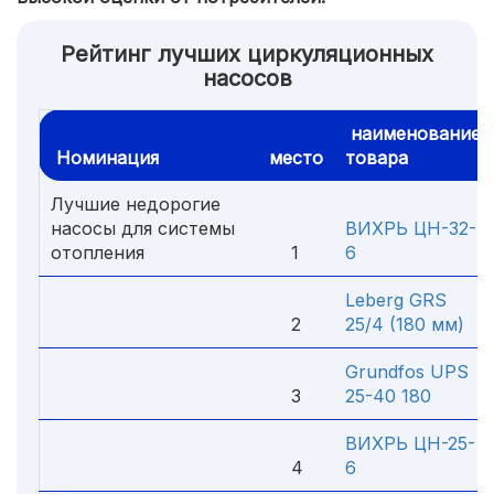
Рейтинг лучших циркуляционных
насосов
наименование
Номинация
место
товара
Лучшие недорогие
насосы для системы
ВИХРЬ ЦН-32-
отопления
1
6
Leberg GRS
2
25/4 (180 мм)
Grundfos UPS
3
25-40 180
ВИХРЬ ЦН-25-
4
6