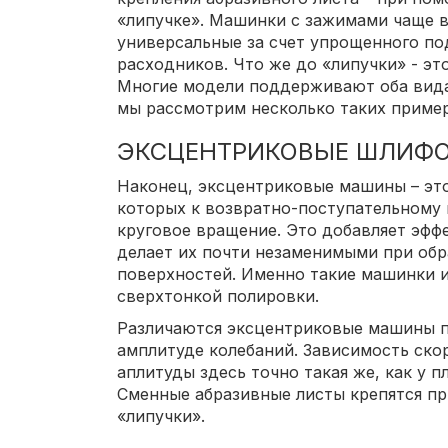
«липучке». Машинки с зажимами чаще в
универсальные за счет упрощенного по
расходников. Что же до «липучки» - эт
Многие модели поддерживают оба вида
мы рассмотрим несколько таких приме
ЭКСЦЕНТРИКОВЫЕ ШЛИФ
Наконец, эксцентриковые машины – эт
которых к возвратно-поступательному
круговое вращение. Это добавляет эфф
делает их почти незаменимыми при обр
поверхностей. Именно такие машинки и
сверхтонкой полировки.
Различаются эксцентриковые машины п
амплитуде колебаний. Зависимость скор
аплитуды здесь точно такая же, как у
Сменные абразивные листы крепятся п
«липучки».