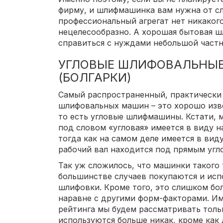
фирму, и шлифмашинка вам нужна от сл
профессиональный агрегат нет никаког
нецелесообразно. А хорошая бытовая 
справиться с нуждами небольшой частн
УГЛОВЫЕ ШЛИФОВАЛЬНЫ
(БОЛГАРКИ)
Самый распространенный, практически
шлифовальных машин – это хорошо изв
то есть угловые шлифмашины. Кстати, 
под словом «угловая» имеется в виду н
тогда как на самом деле имеется в вид
рабочий вал находится под прямым угло
Так уж сложилось, что машинки такого
большинстве случаев покупаются и испо
шлифовки. Кроме того, это слишком бо
наравне с другими форм-факторами. Им
рейтинга мы будем рассматривать толь
используются больше никак, кроме как 