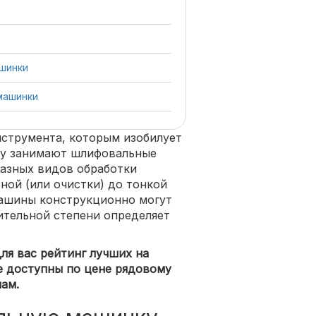
шинки
машинки
струмента, которым изобилует
у занимают шлифовальные
разных видов обработки
ной (или очистки) до тонкой
ашины конструкционно могут
ительной степени определяет
ля вас рейтинг лучших на
 доступны по цене рядовому
лам.