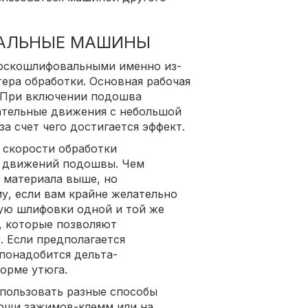
АЛЬНЫЕ МАШИНЫ
оскошлифовальными именно из-
ера обработки. Основная рабочая
. При включении подошва
ательные движения с небольшой
а счет чего достигается эффект.
 скорости обработки
ы движений подошвы. Чем
я материала выше, но
у, если вам крайне желательно
ую шлифовки одной и той же
, которые позволяют
. Если предполагается
понадобится дельта-
орме утюга.
пользовать разные способы
мощи зажимов-клемм или на