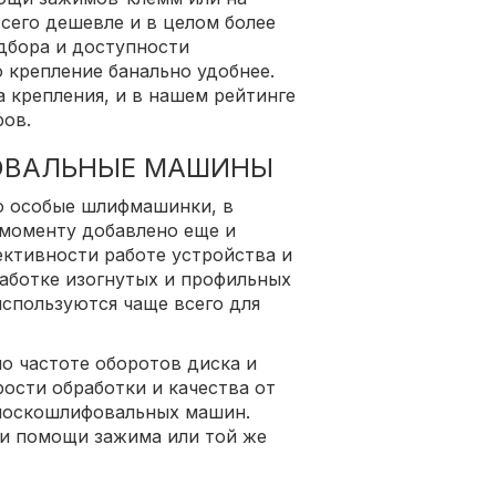
сего дешевле и в целом более
дбора и доступности
о крепление банально удобнее.
 крепления, и в нашем рейтинге
ров.
ОВАЛЬНЫЕ МАШИНЫ
о особые шлифмашинки, в
 моменту добавлено еще и
ективности работе устройства и
аботке изогнутых и профильных
спользуются чаще всего для
о частоте оборотов диска и
ости обработки и качества от
 плоскошлифовальных машин.
ри помощи зажима или той же