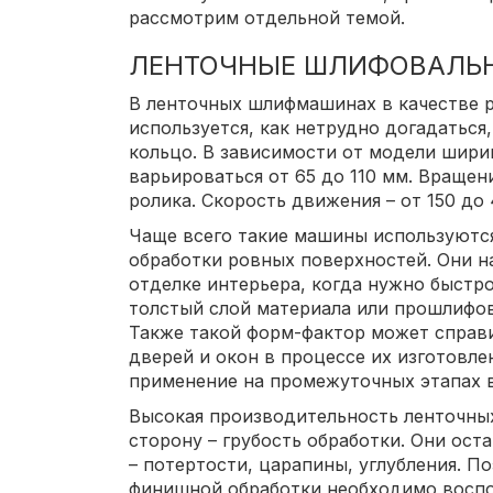
рассмотрим отдельной темой.
ЛЕНТОЧНЫЕ ШЛИФОВАЛЬ
В ленточных шлифмашинах в качестве 
используется, как нетрудно догадаться,
кольцо. В зависимости от модели шири
варьироваться от 65 до 110 мм. Враще
ролика. Скорость движения – от 150 до
Чаще всего такие машины используются
обработки ровных поверхностей. Они 
отделке интерьера, когда нужно быстро
толстый слой материала или прошлифов
Также такой форм-фактор может справи
дверей и окон в процессе их изготовле
применение на промежуточных этапах в
Высокая производительность ленточны
сторону – грубость обработки. Они ост
– потертости, царапины, углубления. П
финишной обработки необходимо воспо