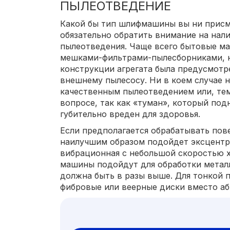
ПЫЛЕОТВЕДЕНИЕ
Какой бы тип шлифмашины вы ни присма
обязательно обратить внимание на нал
пылеотведения. Чаще всего бытовые 
мешками-фильтрами-пылесборниками, н
конструкции агрегата была предусмот
внешнему пылесосу. Ни в коем случае н
качественным пылеотведением или, тем
вопросе, так как «туман», который по
губительно вреден для здоровья.
Если предполагается обрабатывать пов
наилучшим образом подойдет эксцентр
вибрационная с небольшой скоростью 
машины подойдут для обработки металл
должна быть в разы выше. Для тонкой 
фибровые или веерные диски вместо аб