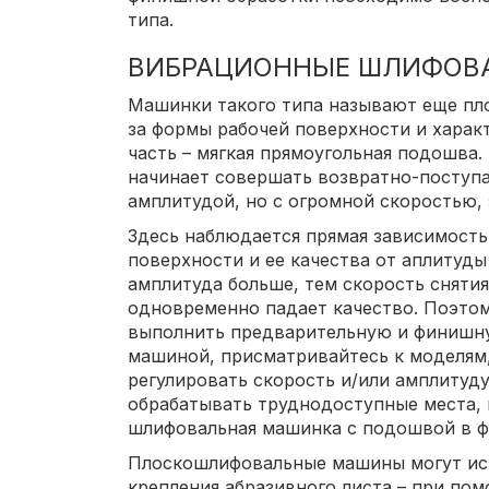
типа.
ВИБРАЦИОННЫЕ ШЛИФОВ
Машинки такого типа называют еще пл
за формы рабочей поверхности и характ
часть – мягкая прямоугольная подошва
начинает совершать возвратно-поступ
амплитудой, но с огромной скоростью, з
Здесь наблюдается прямая зависимость
поверхности и ее качества от аплитуд
амплитуда больше, тем скорость сняти
одновременно падает качество. Поэтом
выполнить предварительную и финишн
машиной, присматривайтесь к моделям
регулировать скорость и/или амплитуду
обрабатывать труднодоступные места, 
шлифовальная машинка с подошвой в ф
Плоскошлифовальные машины могут ис
крепления абразивного листа – при по