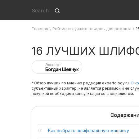
Главная
\
Рейтинги лучших товаров для ремонта
\
1
16 ЛУЧШИХ ШЛИ
Эксперт
Богдан Шевчук
*Обзор лучших по мнению редакции expertology.ru.
О кр
субъективный характер, не является рекламой и не слу
покупкой необходима консультация со специалистом.
Содержани
Как выбрать шлифовальную машинку