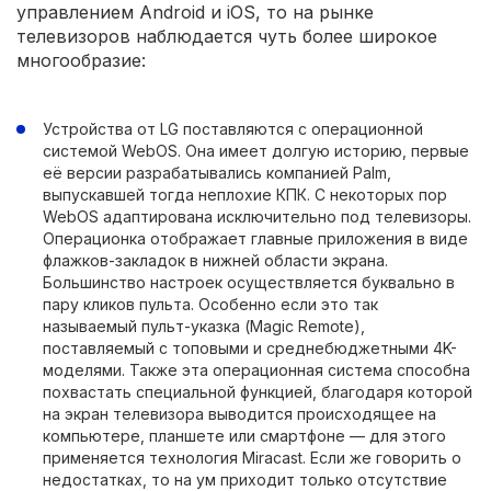
управлением Android и iOS, то на рынке
телевизоров наблюдается чуть более широкое
многообразие:
Устройства от LG поставляются с операционной
системой WebOS. Она имеет долгую историю, первые
её версии разрабатывались компанией Palm,
выпускавшей тогда неплохие КПК. С некоторых пор
WebOS адаптирована исключительно под телевизоры.
Операционка отображает главные приложения в виде
флажков-закладок в нижней области экрана.
Большинство настроек осуществляется буквально в
пару кликов пульта. Особенно если это так
называемый пульт-указка (Magic Remote),
поставляемый с топовыми и среднебюджетными 4K-
моделями. Также эта операционная система способна
похвастать специальной функцией, благодаря которой
на экран телевизора выводится происходящее на
компьютере, планшете или смартфоне — для этого
применяется технология Miracast. Если же говорить о
недостатках, то на ум приходит только отсутствие