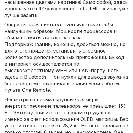
насыщенная цветами картинка! Само собой, здесь
используется 4K-разрешение, о Full HD сейчас уже
лучше забыть.
Операционная система Tizen чувствует себя
наилучшим образом. Мощности процессора и
объема памяти хватает за глаза.
Подтормаживаний, конечно, добиться можно, но
для этого придется установить огромное
количество дополнительных приложений. Выход
в интернет осуществляется по
высокоскоростному Wi-Fi или LAN-порту. Есть
здесь и Bluetooth — он нужен для вывода звука на
беспроводные наушники и правильной работы
пульта One Remote.
Несмотря на весьма крупные размеры,
энергопотребление телевизора не превышает 153
Вт. Чуточку снизить этот параметр удалось
именно за счет использования QLED-матрицы. Вес
устройства составляет 28,2 кг. На него повлиял не
только огромный экран, но и аудиосистема. Она