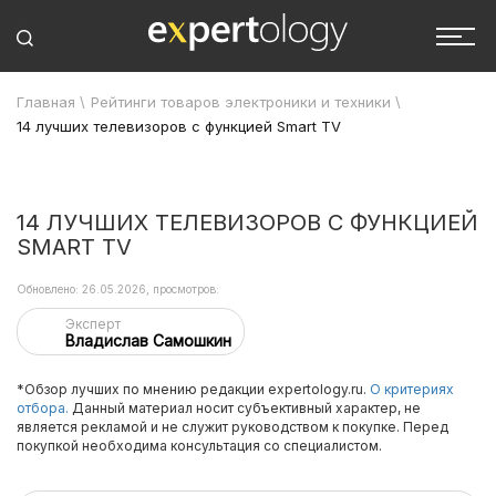
Главная
\
Рейтинги товаров электроники и техники
\
14 лучших телевизоров с функцией Smart TV
14 ЛУЧШИХ ТЕЛЕВИЗОРОВ С ФУНКЦИЕЙ
SMART TV
Обновлено: 26.05.2026, просмотров:
Эксперт
Владислав Самошкин
*Обзор лучших по мнению редакции expertology.ru.
О критериях
отбора.
Данный материал носит субъективный характер, не
является рекламой и не служит руководством к покупке. Перед
покупкой необходима консультация со специалистом.