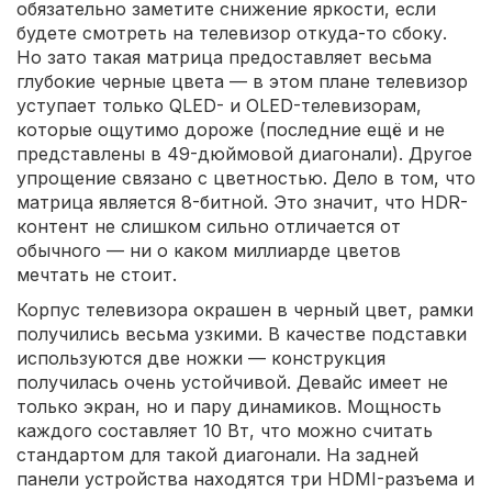
обязательно заметите снижение яркости, если
будете смотреть на телевизор откуда-то сбоку.
Но зато такая матрица предоставляет весьма
глубокие черные цвета — в этом плане телевизор
уступает только QLED- и OLED-телевизорам,
которые ощутимо дороже (последние ещё и не
представлены в 49-дюймовой диагонали). Другое
упрощение связано с цветностью. Дело в том, что
матрица является 8-битной. Это значит, что HDR-
контент не слишком сильно отличается от
обычного — ни о каком миллиарде цветов
мечтать не стоит.
Корпус телевизора окрашен в черный цвет, рамки
получились весьма узкими. В качестве подставки
используются две ножки — конструкция
получилась очень устойчивой. Девайс имеет не
только экран, но и пару динамиков. Мощность
каждого составляет 10 Вт, что можно считать
стандартом для такой диагонали. На задней
панели устройства находятся три HDMI-разъема и