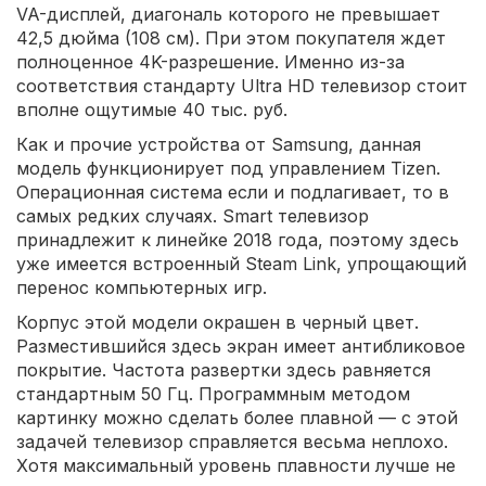
VA-дисплей, диагональ которого не превышает
42,5 дюйма (108 см). При этом покупателя ждет
полноценное 4K-разрешение. Именно из-за
соответствия стандарту Ultra HD телевизор стоит
вполне ощутимые 40 тыс. руб.
Как и прочие устройства от Samsung, данная
модель функционирует под управлением Tizen.
Операционная система если и подлагивает, то в
самых редких случаях. Smart телевизор
принадлежит к линейке 2018 года, поэтому здесь
уже имеется встроенный Steam Link, упрощающий
перенос компьютерных игр.
Корпус этой модели окрашен в черный цвет.
Разместившийся здесь экран имеет антибликовое
покрытие. Частота развертки здесь равняется
стандартным 50 Гц. Программным методом
картинку можно сделать более плавной — с этой
задачей телевизор справляется весьма неплохо.
Хотя максимальный уровень плавности лучше не