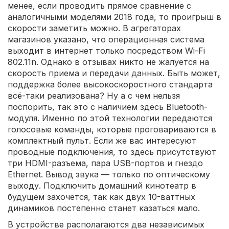
менее, если проводить прямое сравнение с
аналогичными моделями 2018 года, то проигрыш в
скорости заметить можно. В агрегаторах
магазинов указано, что операционная система
выходит в интернет только посредством Wi-Fi
802.11n. Однако в отзывах никто не жалуется на
скорость приема и передачи данных. Быть может,
поддержка более высокоскоростного стандарта
всё-таки реализована? Ну а с чем нельзя
поспорить, так это с наличием здесь Bluetooth-
модуля. Именно по этой технологии передаются
голосовые команды, которые проговариваются в
комплектный пульт. Если же вас интересуют
проводные подключения, то здесь присутствуют
три HDMI-разъема, пара USB-портов и гнездо
Ethernet. Вывод звука — только по оптическому
выходу. Подключить домашний кинотеатр в
будущем захочется, так как двух 10-ваттных
динамиков постепенно станет казаться мало.
В устройстве располагаются два независимых