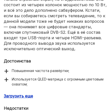
состоит из четырех колонок мощностью по 10 Вт,
и всё это дело дополнено сабвуфером. Кстати,
если вы собираетесь смотреть телевидение, то к
данной модели тоже не будет никаких вопросов
— она понимает все цифровые стандарты,
включая спутниковый DVB-S2. Ещё в её состав
входят три USB-порта и четыре HDMI-разъема.
Для проводного вывода звука используется
исключительно оптический выход.
Достоинства
Повышенная частота развёртки;
Используется QLED-матрица с огромным цветовым
охватом;
4K-разрешение;
Загрузить еще
Стабильная работа операционной системы;
Недостатки
Отличная аудиосистема;