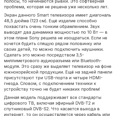
полосы, то начинаются рывки. Это софтверная
проблема, которая не решена уже несколько лет.
Экран данного Smart телевизора имеет диагональ
48,5 дюйма (123 см). Ещё изделие способно
похвастать очень тонким обрамлением. Звук
выводят два динамика мощностью по 10 Вт — в
этом плане Sony решила не изощраться. Если не
хочется будить спящую рядом половинку или
своих детей, то можно подключить наушники.
Сделать это можно посредством 3,5-
миллиметрового аудиоразъема или Bluetooth-
модуля. Это сразу же выделяет телевизор на фоне
южнокорейской продукции. Ещё на задней панели
присутствуют три USB-порта и четыре HDMI-
гнезда. Словом, с подключением техники к
устройству точно не будет никаких проблем!
Данная модель поддерживает все стандарты
цифрового ТВ, включая эфирный DVB-T2 и
спутниковый DVB-S2. Что касается выхода в
интернет, то он осуществляется через кабель или