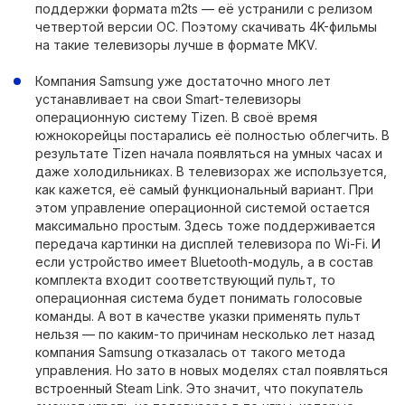
поддержки формата m2ts — её устранили с релизом
четвертой версии ОС. Поэтому скачивать 4K-фильмы
на такие телевизоры лучше в формате MKV.
Компания Samsung уже достаточно много лет
устанавливает на свои Smart-телевизоры
операционную систему Tizen. В своё время
южнокорейцы постарались её полностью облегчить. В
результате Tizen начала появляться на умных часах и
даже холодильниках. В телевизорах же используется,
как кажется, её самый функциональный вариант. При
этом управление операционной системой остается
максимально простым. Здесь тоже поддерживается
передача картинки на дисплей телевизора по Wi-Fi. И
если устройство имеет Bluetooth-модуль, а в состав
комплекта входит соответствующий пульт, то
операционная система будет понимать голосовые
команды. А вот в качестве указки применять пульт
нельзя — по каким-то причинам несколько лет назад
компания Samsung отказалась от такого метода
управления. Но зато в новых моделях стал появляться
встроенный Steam Link. Это значит, что покупатель