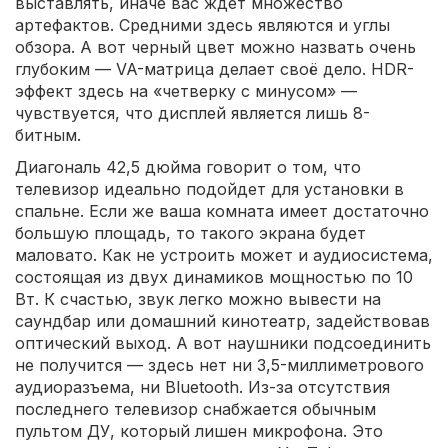
выставлять, иначе вас ждет множество
артефактов. Средними здесь являются и углы
обзора. А вот черный цвет можно назвать очень
глубоким — VA-матрица делает своё дело. HDR-
эффект здесь на «четверку с минусом» —
чувствуется, что дисплей является лишь 8-
битным.
Диагональ 42,5 дюйма говорит о том, что
телевизор идеально подойдет для установки в
спальне. Если же ваша комната имеет достаточно
большую площадь, то такого экрана будет
маловато. Как не устроить может и аудиосистема,
состоящая из двух динамиков мощностью по 10
Вт. К счастью, звук легко можно вывести на
саундбар или домашний кинотеатр, задействовав
оптический выход. А вот наушники подсоединить
не получится — здесь нет ни 3,5-миллиметрового
аудиоразъема, ни Bluetooth. Из-за отсутствия
последнего телевизор снабжается обычным
пультом ДУ, который лишен микрофона. Это