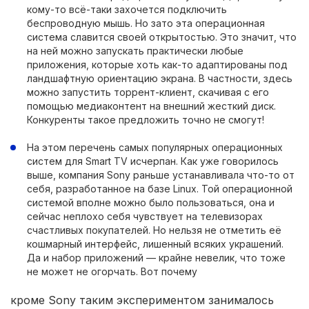
кому-то всё-таки захочется подключить
беспроводную мышь. Но зато эта операционная
система славится своей открытостью. Это значит, что
на ней можно запускать практически любые
приложения, которые хоть как-то адаптированы под
ландшафтную ориентацию экрана. В частности, здесь
можно запустить торрент-клиент, скачивая с его
помощью медиаконтент на внешний жесткий диск.
Конкуренты такое предложить точно не смогут!
На этом перечень самых популярных операционных
систем для Smart TV исчерпан. Как уже говорилось
выше, компания Sony раньше устанавливала что-то от
себя, разработанное на базе Linux. Той операционной
системой вполне можно было пользоваться, она и
сейчас неплохо себя чувствует на телевизорах
счастливых покупателей. Но нельзя не отметить её
кошмарный интерфейс, лишенный всяких украшений.
Да и набор приложений — крайне невелик, что тоже
не может не огорчать. Вот почему
кроме Sony таким экспериментом занималось