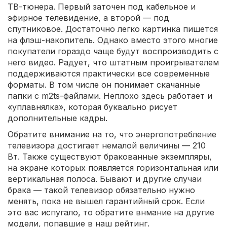
ТВ-тюнера. Первый заточен под кабельное и
эфирное телевидение, а второй — под
спутниковое. Достаточно легко картинка пишется
на флэш-накопитель. Однако вместо этого многие
покупатели гораздо чаще будут воспроизводить с
него видео. Радует, что штатным проигрывателем
поддерживаются практически все современные
форматы. В том числе он понимает скачанные
папки с m2ts-файлами. Неплохо здесь работает и
«уплавнялка», которая буквально рисует
дополнительные кадры.
Обратите внимание на то, что энергопотребление
телевизора достигает немалой величины — 210
Вт. Также существуют бракованные экземпляры,
на экране которых появляется горизонтальная или
вертикальная полоса. Бывают и другие случаи
брака — такой телевизор обязательно нужно
менять, пока не вышел гарантийный срок. Если
это вас испугало, то обратите внмание на другие
модели, попавшие в наш рейтинг.