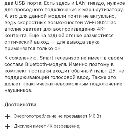
два USB-порта. Есть здесь и LAN-гнездо, нужное
для проводного подключения к маршрутизатору.
А это для данной модели почти не актуально,
ведь скоростных возможностей Wi-Fi 802.11ac
вполне хватает для воспроизведения 4K-
контента. Ещё на задней стенке разместился
оптический выход — для вывода звука
применяется только он.
К сожалению, Smart телевизор не имеет в своём
составе Bluetooth-модуля. Именно поэтому в
комплект поставки входит обычный пульт ДУ, не
поддерживающий голосовой ввод. Также это
делает практически невозможным подключение
наушников.
Достоинства
Энергопотребление не превышает 140 Вт;
Дисплей имеет 4K-разрешение;