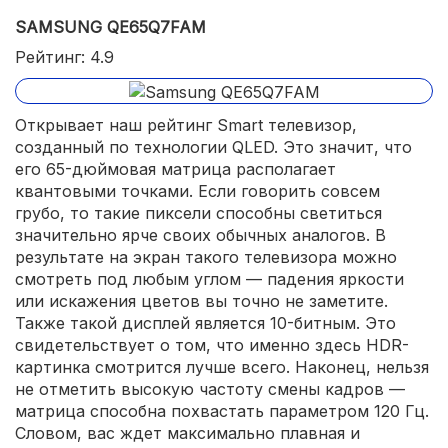
SAMSUNG QE65Q7FAM
Рейтинг: 4.9
Открывает наш рейтинг Smart телевизор,
созданный по технологии QLED. Это значит, что
его 65-дюймовая матрица располагает
квантовыми точками. Если говорить совсем
грубо, то такие пиксели способны светиться
значительно ярче своих обычных аналогов. В
результате на экран такого телевизора можно
смотреть под любым углом — падения яркости
или искажения цветов вы точно не заметите.
Также такой дисплей является 10-битным. Это
свидетельствует о том, что именно здесь HDR-
картинка смотрится лучше всего. Наконец, нельзя
не отметить высокую частоту смены кадров —
матрица способна похвастать параметром 120 Гц.
Словом, вас ждет максимально плавная и