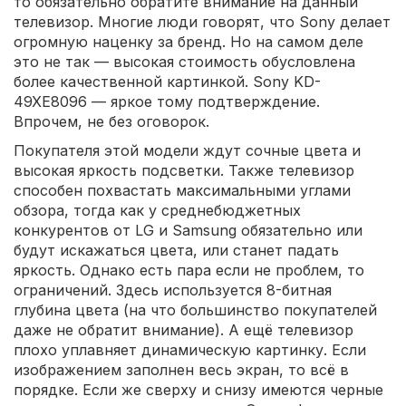
то обязательно обратите внимание на данный
телевизор. Многие люди говорят, что Sony делает
огромную наценку за бренд. Но на самом деле
это не так — высокая стоимость обусловлена
более качественной картинкой. Sony KD-
49XE8096 — яркое тому подтверждение.
Впрочем, не без оговорок.
Покупателя этой модели ждут сочные цвета и
высокая яркость подсветки. Также телевизор
способен похвастать максимальными углами
обзора, тогда как у среднебюджетных
конкурентов от LG и Samsung обязательно или
будут искажаться цвета, или станет падать
яркость. Однако есть пара если не проблем, то
ограничений. Здесь используется 8-битная
глубина цвета (на что большинство покупателей
даже не обратит внимание). А ещё телевизор
плохо уплавняет динамическую картинку. Если
изображением заполнен весь экран, то всё в
порядке. Если же сверху и снизу имеются черные