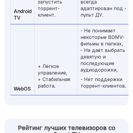
запустить
всегда
торрент-
адаптирован под -
Android
клиент.
пульт ДУ.
TV
- Не понимает
некоторые BDMV-
фильмы в папках,
- Не даёт выбрать
девятую и
последующие
+ Лёгкое
аудиодорожки,
управление,
+ Стабильная
- Нет поддержки
работа.
торрент-клиентов.
WebOS
Рейтинг лучших телевизоров со