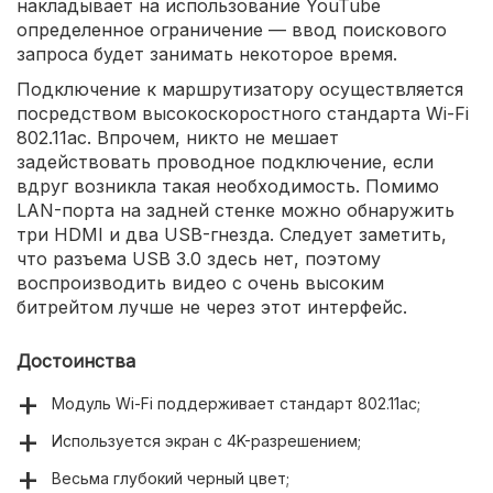
накладывает на использование YouTube
определенное ограничение — ввод поискового
запроса будет занимать некоторое время.
Подключение к маршрутизатору осуществляется
посредством высокоскоростного стандарта Wi-Fi
802.11ac. Впрочем, никто не мешает
задействовать проводное подключение, если
вдруг возникла такая необходимость. Помимо
LAN-порта на задней стенке можно обнаружить
три HDMI и два USB-гнезда. Следует заметить,
что разъема USB 3.0 здесь нет, поэтому
воспроизводить видео с очень высоким
битрейтом лучше не через этот интерфейс.
Достоинства
Модуль Wi-Fi поддерживает стандарт 802.11ac;
Используется экран с 4K-разрешением;
Весьма глубокий черный цвет;