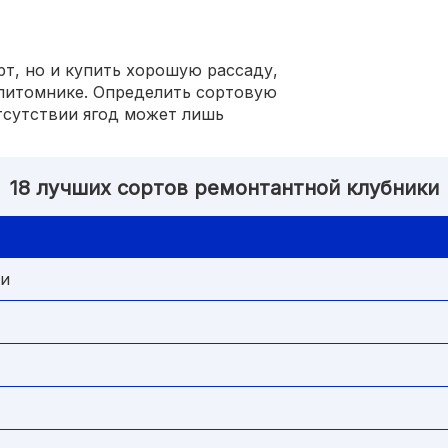
рт, но и купить хорошую рассаду,
 питомнике. Определить сортовую
тсутствии ягод может лишь
18 лучших сортов ремонтантной клубники
ии