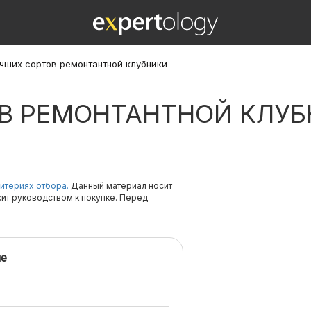
учших сортов ремонтантной клубники
ОВ РЕМОНТАНТНОЙ КЛУ
итериях отбора.
Данный материал носит
жит руководством к покупке. Перед
е