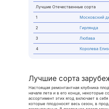
Лучшие Отечественные сорта
1
Московский де
2
Гирлянда
3
Любава
4
Королева Елиз
Лучшие сорта зарубе
Настоящая ремонтантная клубника плод
начале лета и в его конце, некоторые 
ассортимент этих ягод включает в себя
которые плодоносят весь сезон, в про