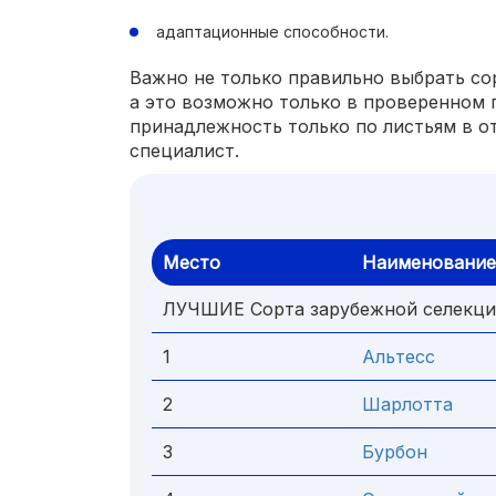
адаптационные способности.
Важно не только правильно выбрать со
а это возможно только в проверенном
принадлежность только по листьям в о
специалист.
Место
Наименование
ЛУЧШИЕ Сорта зарубежной селекц
1
Альтесс
2
Шарлотта
3
Бурбон