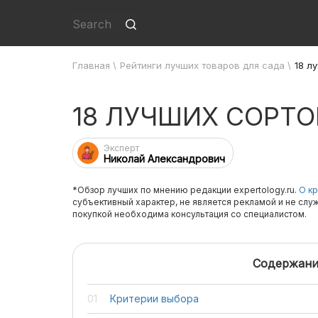
Главная
\
Рейтинги лучших товаров для сада
\
18 л
18 ЛУЧШИХ СОРТ
Эксперт
Николай Александрович
*Обзор лучших по мнению редакции expertology.ru.
О кр
субъективный характер, не является рекламой и не слу
покупкой необходима консультация со специалистом.
Содержани
Критерии выбора