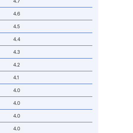
4.7
4.6
4.5
4.4
4.3
4.2
4.1
4.0
4.0
4.0
4.0