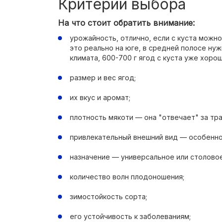
Критерии выбора
На что стоит обратить внимание:
урожайность, отлично, если с куста можно
это реально на юге, в средней полосе ну
климата, 600-700 г ягод с куста уже хорош
размер и вес ягод;
их вкус и аромат;
плотность мякоти — она "отвечает" за тр
привлекательный внешний вид — особенно
назначение — универсальное или столовое
количество волн плодоношения;
зимостойкость сорта;
его устойчивость к заболеваниям;