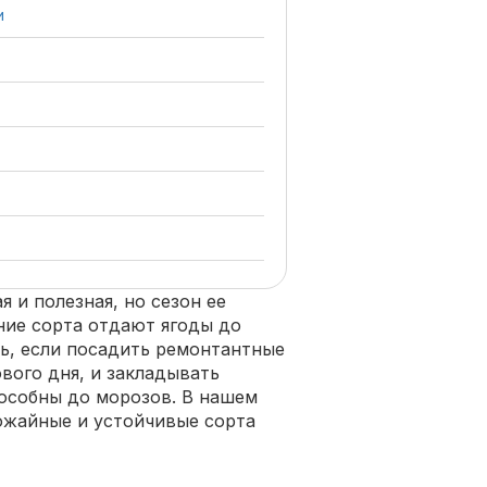
и
 и полезная, но сезон ее
ние сорта отдают ягоды до
ь, если посадить ремонтантные
ового дня, и закладывать
особны до морозов. В нашем
ожайные и устойчивые сорта