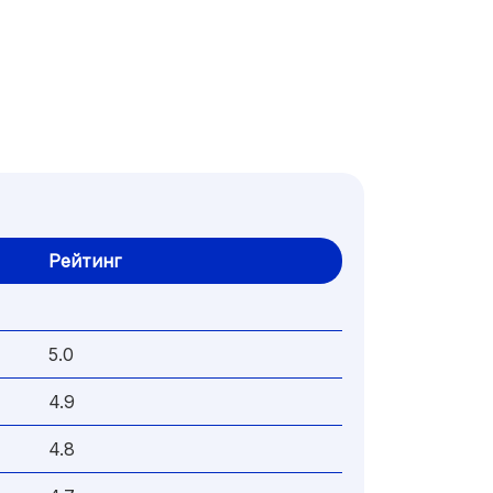
Рейтинг
5.0
4.9
4.8