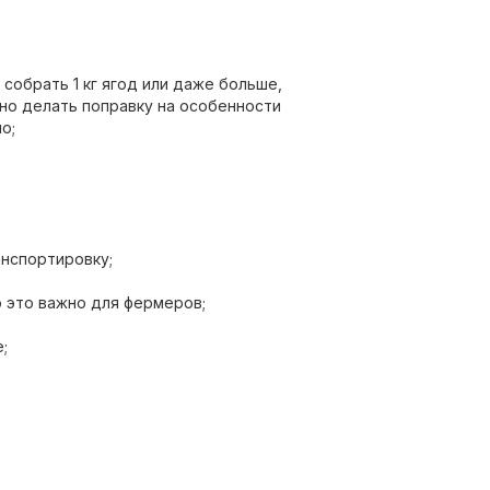
 собрать 1 кг ягод или даже больше,
жно делать поправку на особенности
о;
анспортировку;
 это важно для фермеров;
;