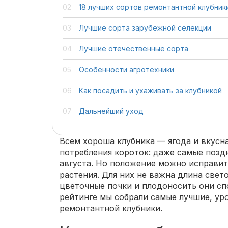
18 лучших сортов ремонтантной клубник
Лучшие сорта зарубежной селекции
Лучшие отечественные сорта
Особенности агротехники
Как посадить и ухаживать за клубникой
Дальнейший уход
Всем хороша клубника — ягода и вкусная
потребления короток: даже самые позд
августа. Но положение можно исправит
растения. Для них не важна длина свет
цветочные почки и плодоносить они сп
рейтинге мы собрали самые лучшие, ур
ремонтантной клубники.