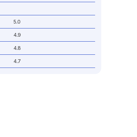
5.0
4.9
4.8
4.7