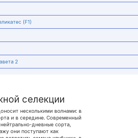
ликатес (F1)
авета 2
жной селекции
оносит несколькими волнами: в
сорта и в середине. Современный
 нейтрально-дневные сорта,
дажу они поступают как