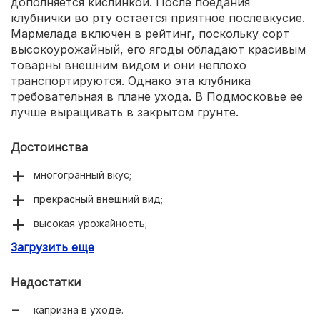
дополняется кислинкой. После поедания
клубнички во рту остается приятное послевкусие.
Мармелада включен в рейтинг, поскольку сорт
высокоурожайный, его ягоды обладают красивым
товарны внешним видом и они неплохо
транспортируются. Однако эта клубника
требовательная в плане ухода. В Подмосковье ее
лучше выращивать в закрытом грунте.
Достоинства
многогранный вкус;
прекрасный внешний вид;
высокая урожайность;
Загрузить еще
универсальность использования;
в стадии технической зрелости хорошо
Недостатки
транспортируется.
капризна в уходе.