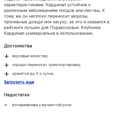
характеристиками. Кардинал устойчив к
различным заболеваниям плодов или листвы. К
тому же он неплохо переносит морозы,
проливные дожди или засуху, за что и оказался в
рейтинге лучших для Подмосковья. Клубника
Кардинал универсальна в использовании.
Достоинства
вкусовые качества;
хорошо переносит транспортировку;
хранится до 3-х суток;
Загрузить еще
отличный аромат сохраняется даже после
переработки.
Недостатки
восприимчива к мучнистой росе.