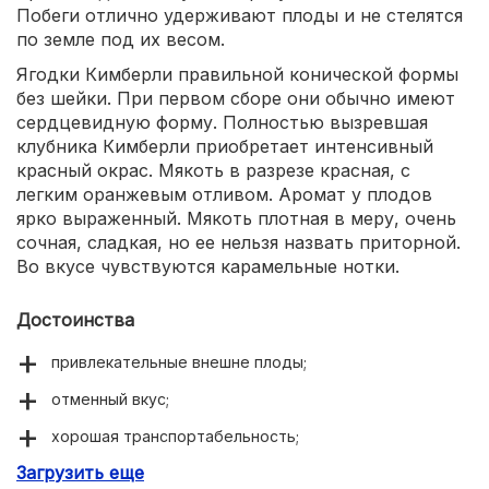
Побеги отлично удерживают плоды и не стелятся
по земле под их весом.
Ягодки Кимберли правильной конической формы
без шейки. При первом сборе они обычно имеют
сердцевидную форму. Полностью вызревшая
клубника Кимберли приобретает интенсивный
красный окрас. Мякоть в разрезе красная, с
легким оранжевым отливом. Аромат у плодов
ярко выраженный. Мякоть плотная в меру, очень
сочная, сладкая, но ее нельзя назвать приторной.
Во вкусе чувствуются карамельные нотки.
Достоинства
привлекательные внешне плоды;
отменный вкус;
хорошая транспортабельность;
Загрузить еще
стабильное плодоношение;