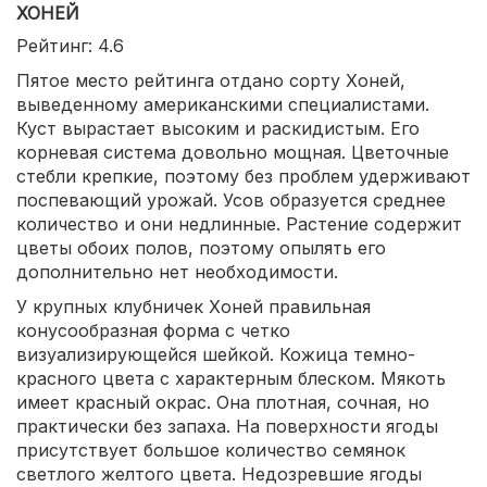
ХОНЕЙ
Рейтинг: 4.6
Пятое место рейтинга отдано сорту Хоней,
выведенному американскими специалистами.
Куст вырастает высоким и раскидистым. Его
корневая система довольно мощная. Цветочные
стебли крепкие, поэтому без проблем удерживают
поспевающий урожай. Усов образуется среднее
количество и они недлинные. Растение содержит
цветы обоих полов, поэтому опылять его
дополнительно нет необходимости.
У крупных клубничек Хоней правильная
конусообразная форма с четко
визуализирующейся шейкой. Кожица темно-
красного цвета с характерным блеском. Мякоть
имеет красный окрас. Она плотная, сочная, но
практически без запаха. На поверхности ягоды
присутствует большое количество семянок
светлого желтого цвета. Недозревшие ягоды