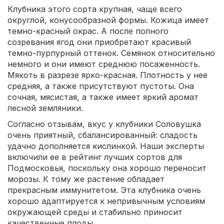
Клубника этого сорта крупная, чаще всего
округлой, конусообразной формы. Кожица имеет
темно-красный окрас. А после полного
созревания ягод они приобретают красивый
темно-пурпурный оттенок. Семянок относительно
немного и они имеют среднюю посаженность.
Мякоть в разрезе ярко-красная. Плотность у нее
средняя, а также присутствуют пустоты. Она
сочная, мясистая, а также имеет яркий аромат
лесной земляники.
Согласно отзывам, вкус у клубники Соловушка
очень приятный, сбалансированный: сладость
удачно дополняется кислинкой. Наши эксперты
включили ее в рейтинг лучших сортов для
Подмосковья, поскольку она хорошо переносит
морозы. К тому же растение обладает
прекрасным иммунитетом. Эта клубника очень
хорошо адаптируется к непривычным условиям
окружающей среды и стабильно приносит
качественные плоды.