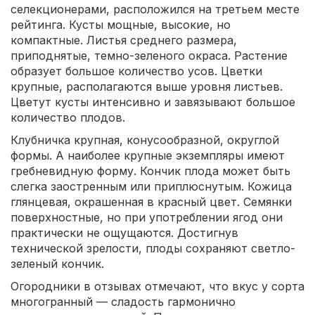
селекционерами, расположился на третьем месте
рейтинга. Кусты мощные, высокие, но
компактные. Листья среднего размера,
приподнятые, темно-зеленого окраса. Растение
образует большое количество усов. Цветки
крупные, располагаются выше уровня листьев.
Цветут кусты интенсивно и завязывают большое
количество плодов.
Клубничка крупная, конусообразной, округлой
формы. А наиболее крупные экземпляры имеют
гребневидную форму. Кончик плода может быть
слегка заостренным или приплюснутым. Кожица
глянцевая, окрашенная в красный цвет. Семянки
поверхностные, но при употреблении ягод они
практически не ощущаются. Достигнув
технической зрелости, плоды сохраняют светло-
зеленый кончик.
Огородники в отзывах отмечают, что вкус у сорта
многогранный — сладость гармонично