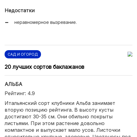
достойный урожай;
Недостатки
не слишком прихотлив.
неравномерное вызревание.
САД И ОГОРОД
20 лучших сортов баклажанов
АЛЬБА
Рейтинг: 4.9
Итальянский сорт клубники Альба занимает
вторую позицию рейтинга. В высоту кусты
достигают 30-35 см. Они обильно покрыты
листьями. При этом растение довольно
компактное и выпускает мало усов. Листочки
относительно крупные, здоровые. Цветоносы под