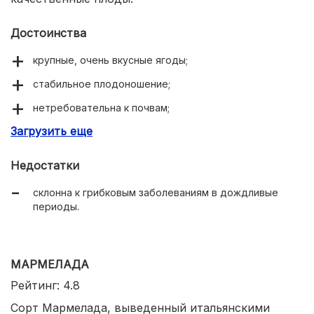
Достоинства
крупные, очень вкусные ягоды;
стабильное плодоношение;
нетребовательна к почвам;
Загрузить еще
морозоустойчива и жароустойчива;
хороший иммунитет к заболеваниям.
Недостатки
склонна к грибковым заболеваниям в дождливые
периоды.
МАРМЕЛАДА
Рейтинг: 4.8
Сорт Мармелада, выведенный итальянскими