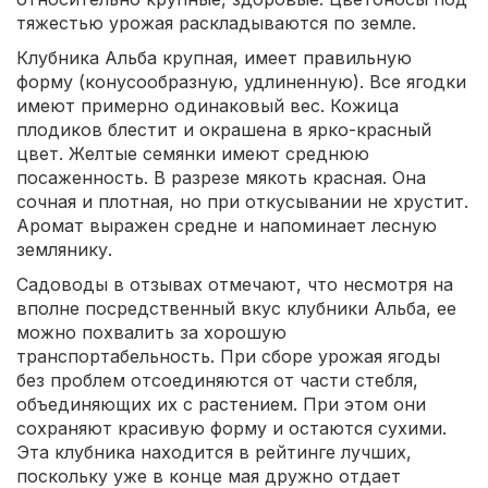
тяжестью урожая раскладываются по земле.
Клубника Альба крупная, имеет правильную
форму (конусообразную, удлиненную). Все ягодки
имеют примерно одинаковый вес. Кожица
плодиков блестит и окрашена в ярко-красный
цвет. Желтые семянки имеют среднюю
посаженность. В разрезе мякоть красная. Она
сочная и плотная, но при откусывании не хрустит.
Аромат выражен средне и напоминает лесную
землянику.
Садоводы в отзывах отмечают, что несмотря на
вполне посредственный вкус клубники Альба, ее
можно похвалить за хорошую
транспортабельность. При сборе урожая ягоды
без проблем отсоединяются от части стебля,
объединяющих их с растением. При этом они
сохраняют красивую форму и остаются сухими.
Эта клубника находится в рейтинге лучших,
поскольку уже в конце мая дружно отдает