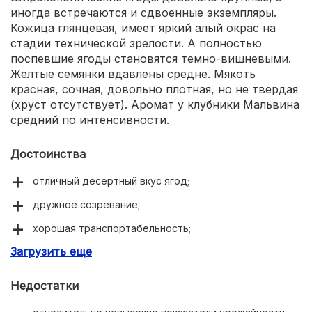
иногда встречаются и сдвоенные экземпляры.
Кожица глянцевая, имеет яркий алый окрас на
стадии технической зрелости. А полностью
поспевшие ягоды становятся темно-вишневыми.
Желтые семянки вдавлены средне. Мякоть
красная, сочная, довольно плотная, но не твердая
(хруст отсутствует). Аромат у клубники Мальвина
средний по интенсивности.
Достоинства
отличный десертный вкус ягод;
дружное созревание;
хорошая транспортабельность;
Загрузить еще
устойчива к заболеваниям;
редко повреждается вредителями.
Недостатки