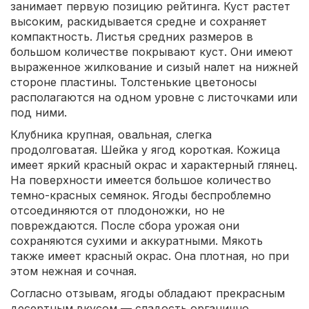
занимает первую позицию рейтинга. Куст растет
высоким, раскидывается средне и сохраняет
компактность. Листья средних размеров в
большом количестве покрывают куст. Они имеют
выраженное жилкование и сизый налет на нижней
стороне пластины. Толстенькие цветоносы
располагаются на одном уровне с листочками или
под ними.
Клубника крупная, овальная, слегка
продолговатая. Шейка у ягод короткая. Кожица
имеет яркий красный окрас и характерный глянец.
На поверхности имеется большое количество
темно-красных семянок. Ягоды беспроблемно
отсоединяются от плодоножки, но не
повреждаются. После сбора урожая они
сохраняются сухими и аккуратными. Мякоть
также имеет красный окрас. Она плотная, но при
этом нежная и сочная.
Согласно отзывам, ягоды обладают прекрасным
десертным вкусом — сладость органично