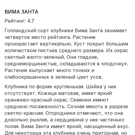
ВИМА ЗАНТА
Рейтинг: 4.7
Голландский сорт клубники Вима Занта занимает
четвертое место рейтинга. Растение
произрастает вертикально. Куст покрыт большим
количеством листьев среднего размера. Их окрас
светлый желто-зеленый. Они гладкие,
среднеморщинистые, складываются в «лодочку».
Растение выпускает много тонких и
слабоокрашенных в зеленый цвет усов.
Клубника по форме кругленькая. Шейка у нее
отсутствует. Кожица матовая, имеет яркий
оранжево-красный окрас. Семянки имеют
среднюю посаженность. Сочная мякоть в разрезе
светло-красная. Огородники отмечают, что она
довольно рыхлая, а сердцевина у нее частенько
полая. Вима Занта имеет яркий, насыщенный вкус.
Для некоторых эта клубника очень приторная, но