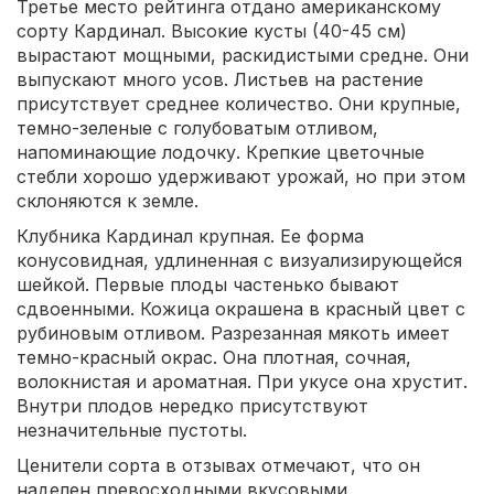
Третье место рейтинга отдано американскому
сорту Кардинал. Высокие кусты (40-45 см)
вырастают мощными, раскидистыми средне. Они
выпускают много усов. Листьев на растение
присутствует среднее количество. Они крупные,
темно-зеленые с голубоватым отливом,
напоминающие лодочку. Крепкие цветочные
стебли хорошо удерживают урожай, но при этом
склоняются к земле.
Клубника Кардинал крупная. Ее форма
конусовидная, удлиненная с визуализирующейся
шейкой. Первые плоды частенько бывают
сдвоенными. Кожица окрашена в красный цвет с
рубиновым отливом. Разрезанная мякоть имеет
темно-красный окрас. Она плотная, сочная,
волокнистая и ароматная. При укусе она хрустит.
Внутри плодов нередко присутствуют
незначительные пустоты.
Ценители сорта в отзывах отмечают, что он
наделен превосходными вкусовыми