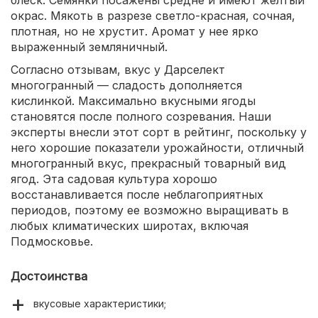
блеск. Семянки посажены средне и имеют желтый
окрас. Мякоть в разрезе светло-красная, сочная,
плотная, но не хрустит. Аромат у нее ярко
выраженный земляничный.
Согласно отзывам, вкус у Дарселект
многогранный — сладость дополняется
кислинкой. Максимально вкусными ягоды
становятся после полного созревания. Наши
эксперты внесли этот сорт в рейтинг, поскольку у
него хорошие показатели урожайности, отличный
многогранный вкус, прекрасный товарный вид
ягод. Эта садовая культура хорошо
восстанавливается после неблагоприятных
периодов, поэтому ее возможно выращивать в
любых климатических широтах, включая
Подмосковье.
Достоинства
вкусовые характеристики;