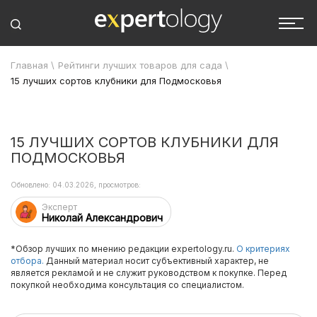
Главная
\
Рейтинги лучших товаров для сада
\
15 лучших сортов клубники для Подмосковья
15 ЛУЧШИХ СОРТОВ КЛУБНИКИ ДЛЯ
ПОДМОСКОВЬЯ
Обновлено: 04.03.2026, просмотров:
Эксперт
Николай Александрович
*Обзор лучших по мнению редакции expertology.ru.
О критериях
отбора.
Данный материал носит субъективный характер, не
является рекламой и не служит руководством к покупке. Перед
покупкой необходима консультация со специалистом.