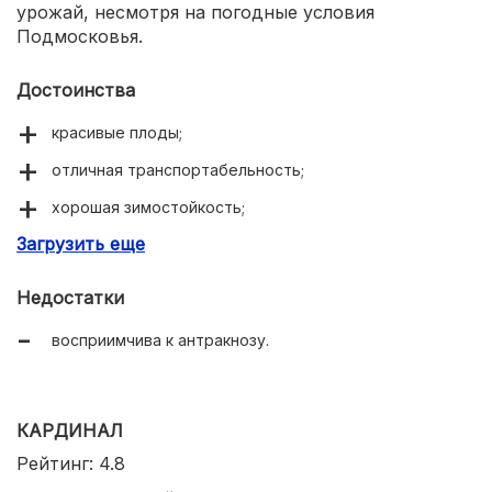
урожай, несмотря на погодные условия
Подмосковья.
Достоинства
красивые плоды;
отличная транспортабельность;
хорошая зимостойкость;
Загрузить еще
устойчива к многим заболеваниям;
универсальное назначение.
Недостатки
восприимчива к антракнозу.
КАРДИНАЛ
Рейтинг: 4.8