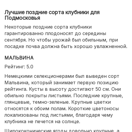
Лучшие поздние сорта клубники для
Подмосковья
Некоторые поздние сорта клубники
гарантированно плодоносят до середины
сентября. Но чтобы урожай был обильным, при
посадке почва должна быть хорошо увлажненной.
МАЛЬВИНА
Рейтинг: 5.0
Немецкими селекционерами был выведен сорт
Мальвина, который занимает первую позицию
рейтинга. Кусты в высоту достигают 50 см. Они
обильно покрыты листьями. Последние крупные,
глянцевые, темно-зеленые. Крупные цветки
относятся к обоим полам. Короткие цветоносы
локализованы под листьями, благодаря чему
клубника не печется на солнце.
Ширококонические ягоды довольно крупные, а