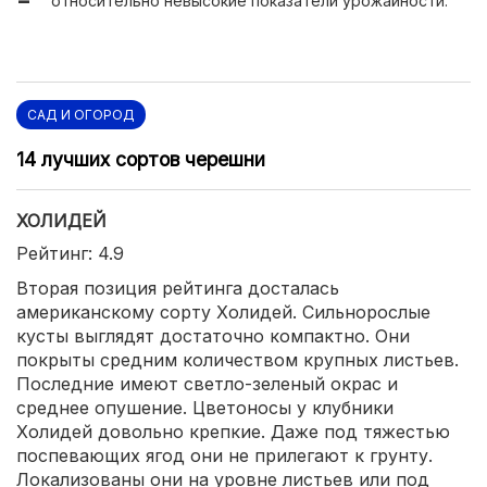
относительно невысокие показатели урожайности.
САД И ОГОРОД
14 лучших сортов черешни
ХОЛИДЕЙ
Рейтинг: 4.9
Вторая позиция рейтинга досталась
американскому сорту Холидей. Сильнорослые
кусты выглядят достаточно компактно. Они
покрыты средним количеством крупных листьев.
Последние имеют светло-зеленый окрас и
среднее опушение. Цветоносы у клубники
Холидей довольно крепкие. Даже под тяжестью
поспевающих ягод они не прилегают к грунту.
Локализованы они на уровне листьев или под