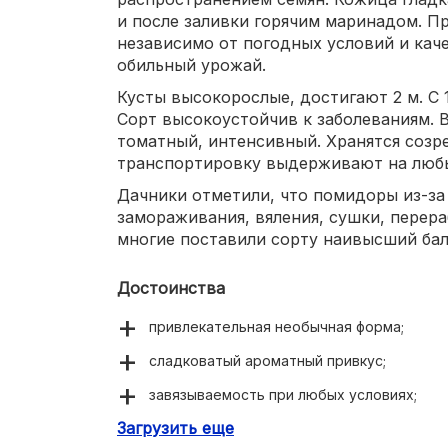
и после заливки горячим маринадом. П
независимо от погодных условий и каче
обильный урожай.
Кусты высокорослые, достигают 2 м. С 1
Сорт высокоустойчив к заболеваниям. 
томатный, интенсивный. Хранятся созр
транспортировку выдерживают на любы
Дачники отметили, что помидоры из-за
замораживания, вяления, сушки, перера
многие поставили сорту наивысший бал
Достоинства
привлекательная необычная форма;
сладковатый ароматный привкус;
завязываемость при любых условиях;
Загрузить еще
длительный срок плодоношения;