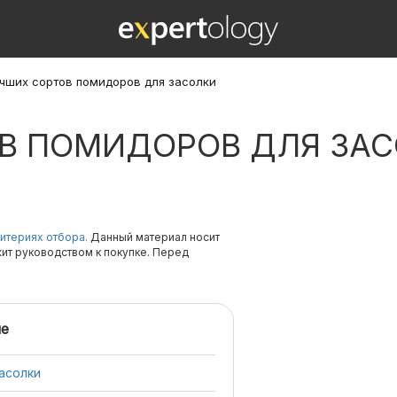
учших сортов помидоров для засолки
ОВ ПОМИДОРОВ ДЛЯ ЗА
итериях отбора.
Данный материал носит
жит руководством к покупке. Перед
е
асолки