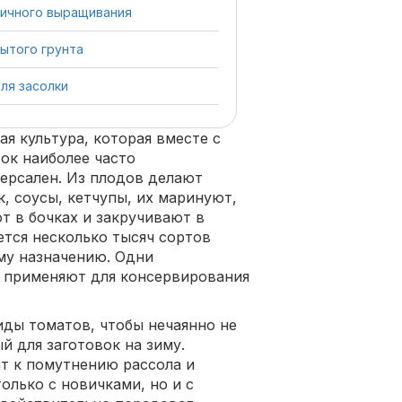
личного выращивания
ытого грунта
ля засолки
ая культура, которая вместе с
ок наиболее часто
ерсален. Из плодов делают
, соусы, кетчупы, их маринуют,
т в бочках и закручивают в
ется несколько тысяч сортов
му назначению. Одни
е применяют для консервирования
ды томатов, чтобы нечаянно не
й для заготовок на зиму.
ят к помутнению рассола и
олько с новичками, но и с