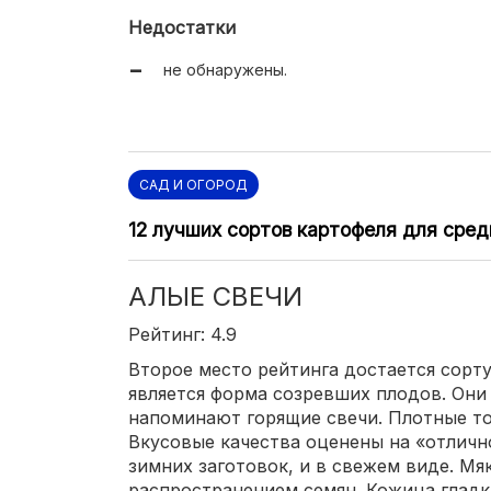
универсальное применение.
Недостатки
не обнаружены.
САД И ОГОРОД
12 лучших сортов картофеля для сре
АЛЫЕ СВЕЧИ
Рейтинг: 4.9
Второе место рейтинга достается сорту
является форма созревших плодов. Они 
напоминают горящие свечи. Плотные то
Вкусовые качества оценены на «отличн
зимних заготовок, и в свежем виде. Мя
распространением семян. Кожица гладка