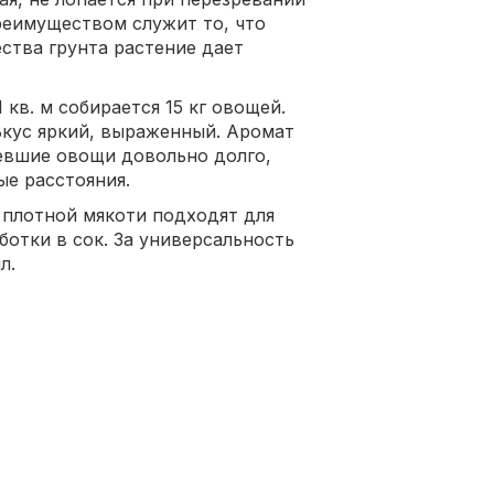
реимуществом служит то, что
ства грунта растение дает
 кв. м собирается 15 кг овощей.
Вкус яркий, выраженный. Аромат
евшие овощи довольно долго,
е расстояния.
 плотной мякоти подходят для
ботки в сок. За универсальность
л.