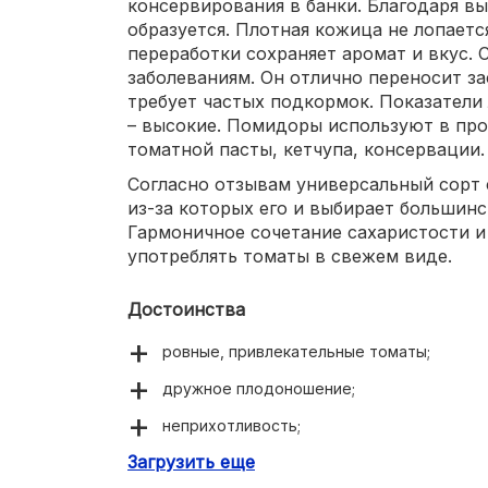
консервирования в банки. Благодаря вы
образуется. Плотная кожица не лопаетс
переработки сохраняет аромат и вкус. 
заболеваниям. Он отлично переносит за
требует частых подкормок. Показатели
– высокие. Помидоры используют в пр
томатной пасты, кетчупа, консервации.
Согласно отзывам универсальный сорт 
из-за которых его и выбирает большин
Гармоничное сочетание сахаристости и
употреблять томаты в свежем виде.
Достоинства
ровные, привлекательные томаты;
дружное плодоношение;
неприхотливость;
Загрузить еще
сбалансированный вкус;