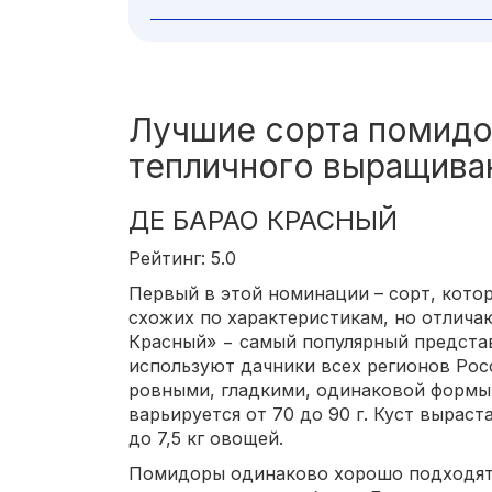
Лучшие сорта помидо
тепличного выращива
ДЕ БАРАО КРАСНЫЙ
Рейтинг: 5.0
Первый в этой номинации – сорт, кото
схожих по характеристикам, но отлича
Красный» − самый популярный представ
используют дачники всех регионов Ро
ровными, гладкими, одинаковой формы 
варьируется от 70 до 90 г. Куст выраст
до 7,5 кг овощей.
Помидоры одинаково хорошо подходят и