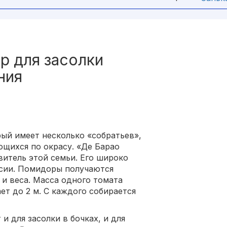
р для засолки
ния
рый имеет несколько «собратьев»,
ющихся по окрасу. «Де Барао
итель этой семьи. Его широко
ссии. Помидоры получаются
и веса. Масса одного томата
ает до 2 м. С каждого собирается
 для засолки в бочках, и для