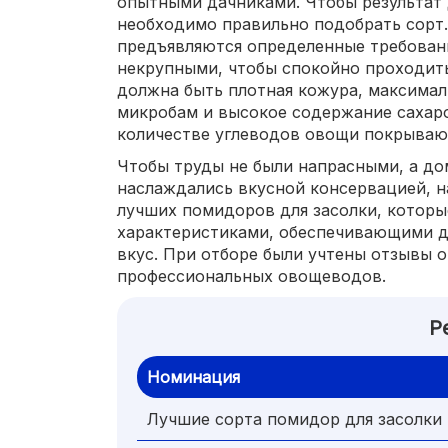
опытными дачниками. Чтобы результат
необходимо правильно подобрать сорт.
предъявляются определенные требован
некрупными, чтобы спокойно проходить
должна быть плотная кожура, максимал
микробам и высокое содержание сахар
количестве углеводов овощи покрываю
Чтобы труды не были напрасными, а до
наслаждались вкусной консервацией, н
лучших помидоров для засолки, котор
характеристиками, обеспечивающими д
вкус. При отборе были учтены отзывы 
профессиональных овощеводов.
Р
Номинация
Лучшие сорта помидор для засолки