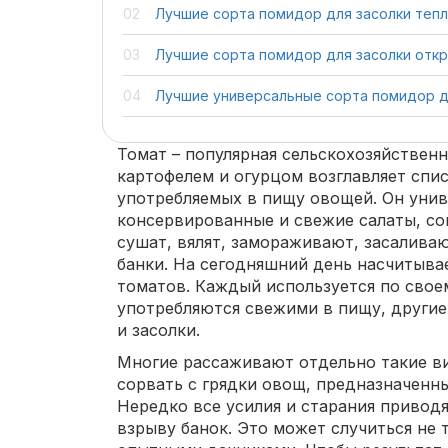
Лучшие сорта помидор для засолки теп
Лучшие сорта помидор для засолки откр
Лучшие универсальные сорта помидор д
Томат – популярная сельскохозяйственн
картофелем и огурцом возглавляет спис
употребляемых в пищу овощей. Он унив
консервированные и свежие салаты, сок
сушат, вялят, замораживают, засаливаю
банки. На сегодняшний день насчитыва
томатов. Каждый используется по свое
употребляются свежими в пищу, други
и засолки.
Многие рассаживают отдельно такие ви
сорвать с грядки овощ, предназначенны
Нередко все усилия и старания привод
взрыву банок. Это может случиться не т