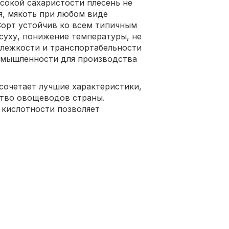
сокой сахаристости плесень не
я, мякоть при любом виде
Сорт устойчив ко всем типичным
суху, понижение температуры, не
 лежкости и транспортабельности
омышленности для производства
сочетает лучшие характеристики,
ство овощеводов страны.
 кислотности позволяет