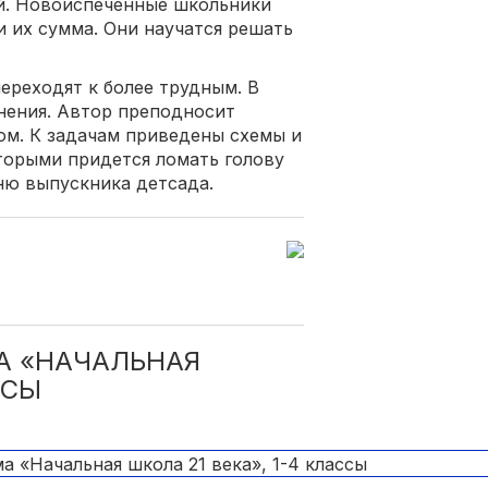
й. Новоиспеченные школьники
и их сумма. Они научатся решать
ереходят к более трудным. В
нения. Автор преподносит
м. К задачам приведены схемы и
оторыми придется ломать голову
ню выпускника детсада.
А «НАЧАЛЬНАЯ
ССЫ