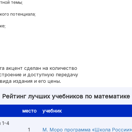
тной темы;
кого потенциала;
ке;
га акцент сделан на количество
строение и доступную передачу
вида издания и его цены.
Рейтинг лучших учебников по математике
место
учебник
 1-4
1
М. Моро программа «Школа России»,