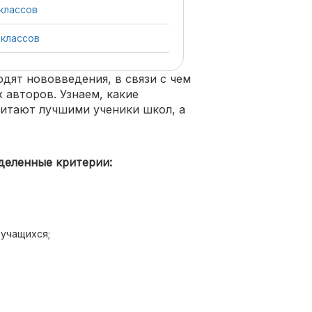
 классов
 классов
дят нововведения, в связи с чем
 авторов. Узнаем, какие
итают лучшими ученики школ, а
деленные критерии:
 учащихся;