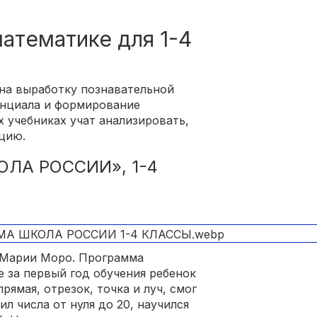
атематике для 1-4
на выработку познавательной
енциала и формирование
х учебниках учат анализировать,
цию.
ЛА РОССИИ», 1-4
 Марии Моро. Программа
е за первый год обучения ребенок
рямая, отрезок, точка и луч, смог
л числа от нуля до 20, научился