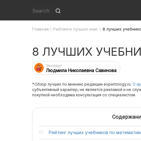
Главная
\
Рейтинги лучших книг
\
8 лучших учебник
8 ЛУЧШИХ УЧЕБН
Эксперт
Людмила Николаевна Савинова
*Обзор лучших по мнению редакции expertology.ru.
О кр
субъективный характер, не является рекламой и не слу
покупкой необходима консультация со специалистом.
Содержани
Рейтинг лучших учебников по математик