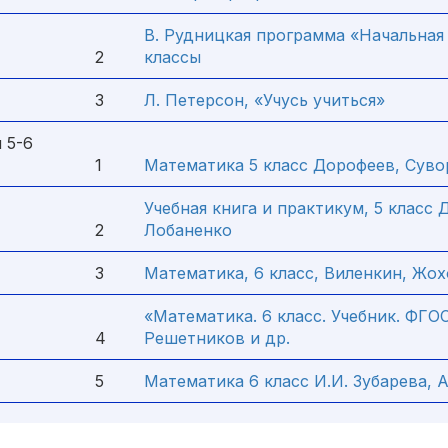
В. Рудницкая программа «Начальная 
2
классы
3
Л. Петерсон, «Учусь учиться»
 5-6
1
Математика 5 класс Дорофеев, Сув
Учебная книга и практикум, 5 класс
2
Лобаненко
3
Математика, 6 класс, Виленкин, Жох
«Математика. 6 класс. Учебник. ФГО
4
Решетников и др.
5
Математика 6 класс И.И. Зубарева, 