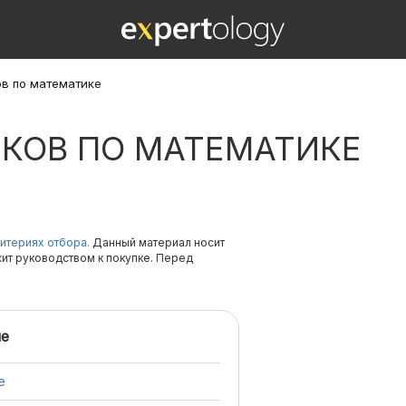
ов по математике
ИКОВ ПО МАТЕМАТИКЕ
итериях отбора.
Данный материал носит
жит руководством к покупке. Перед
е
е