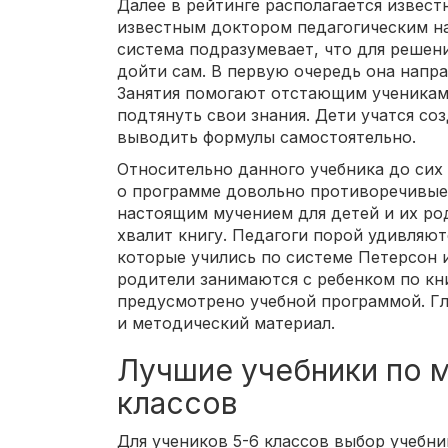
Далее в рейтинге располагается извест
известным доктором педагогическим н
система подразумевает, что для решен
дойти сам. В первую очередь она напр
Занятия помогают отстающим ученикам 
подтянуть свои знания. Дети учатся со
выводить формулы самостоятельно.
Относительно данного учебника до сих
о программе довольно противоречивые. 
настоящим мучением для детей и их род
хвалит книгу. Педагоги порой удивляют
которые учились по системе Петерсон 
родители занимаются с ребенком по кни
предусмотрено учебной программой. Г
и методический материал.
Лучшие учебники по м
классов
Для учеников 5-6 классов выбор учебни