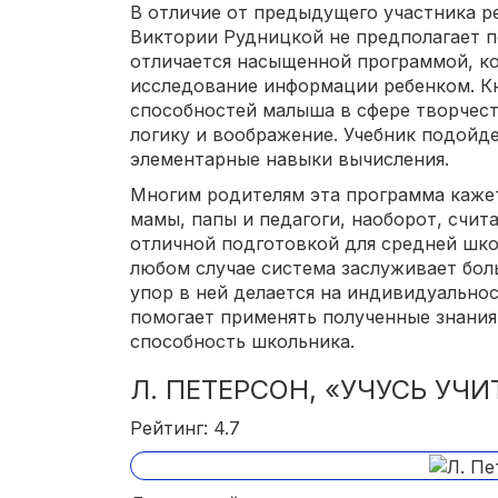
В отличие от предыдущего участника ре
Виктории Рудницкой не предполагает п
отличается насыщенной программой, ко
исследование информации ребенком. Кн
способностей малыша в сфере творчест
логику и воображение. Учебник подойде
элементарные навыки вычисления.
Многим родителям эта программа каже
мамы, папы и педагоги, наоборот, счит
отличной подготовкой для средней шко
любом случае система заслуживает бол
упор в ней делается на индивидуально
помогает применять полученные знания
способность школьника.
Л. ПЕТЕРСОН, «УЧУСЬ УЧИ
Рейтинг: 4.7