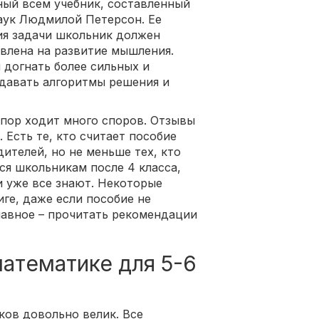
ный всем учебник, составленный
аук Людмилой Петерсон. Ее
ия задачи школьник должен
авлена на развитие мышления.
догнать более сильных и
здавать алгоритмы решения и
 пор ходит много споров. Отзывы
Есть те, кто считает пособие
ителей, но не меньше тех, кто
ся школьникам после 4 класса,
и уже все знают. Некоторые
ге, даже если пособие не
лавное – прочитать рекомендации
атематике для 5-6
ков довольно велик. Все