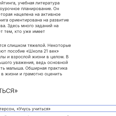
йтинга, учебная литература
оурочное планирование. Он
торая нацелена на активное
ига ориентирована на развитие
ва. Здесь много заданий на
т тем, кто уже имеет
тся слишком тяжелой. Некоторые
ают пособие «Школа 21 век»
лы и взрослой жизни в целом. В
ьшого уважения, ведь основной
сть малыша. Обширная практика
 в жизни и грамотно оценить
ТЬСЯ»