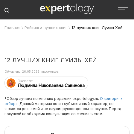
Главная
\
Рейтинги лучших книг
\
12 лучших книг Луизы Хей
12 ЛУЧШИХ КНИГ ЛУИЗЫ ХЕЙ
Обновлено: 26.05.2026, просмотров:
Эксперт
Людмила Николаевна Савинова
*Обзор лучших по мнению редакции expertology.ru.
О критериях
отбора.
Данный материал носит субъективный характер, не
является рекламой и не служит руководством к покупке. Перед
покупкой необходима консультация со специалистом.