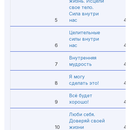
жизнь. Исцели
свое тело.
Сила внутри
5
нас
4.
Целительные
силы внутри
6
нас
4.
Внутренняя
7
мудрость
4.
Я могу
8
сделать это!
4.
Всё будет
9
хорошо!
4.
Люби себя.
Доверяй своей
10
жизни
4.