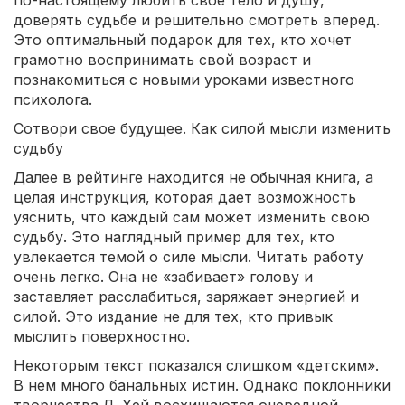
по-настоящему любить свое тело и душу,
доверять судьбе и решительно смотреть вперед.
Это оптимальный подарок для тех, кто хочет
грамотно воспринимать свой возраст и
познакомиться с новыми уроками известного
психолога.
Сотвори свое будущее. Как силой мысли изменить
судьбу
Далее в рейтинге находится не обычная книга, а
целая инструкция, которая дает возможность
уяснить, что каждый сам может изменить свою
судьбу. Это наглядный пример для тех, кто
увлекается темой о силе мысли. Читать работу
очень легко. Она не «забивает» голову и
заставляет расслабиться, заряжает энергией и
силой. Это издание не для тех, кто привык
мыслить поверхностно.
Некоторым текст показался слишком «детским».
В нем много банальных истин. Однако поклонники