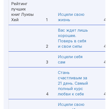
Рейтинг
лучших
книг Луизы
Исцели свою
Хей
1
жизнь
4.
Вас ждет лишь
хорошее.
Поверь в себя
2
и свои силы
4.
Исцели себя
3
сам
4.
Стань
счастливым за
21 день. Самый
полный курс
4
любви к себе
4.
Исцели свою