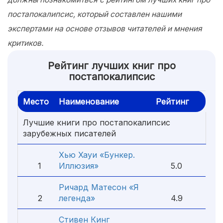
постапокалипсис, который составлен нашими
экспертами на основе отзывов читателей и мнения
критиков.
Рейтинг лучших книг про
постапокалипсис
Место
Наименование
Рейтинг
Лучшие книги про постапокалипсис
зарубежных писателей
Хью Хауи «Бункер.
1
Иллюзия»
5.0
Ричард Матесон «Я
2
легенда»
4.9
Стивен Кинг