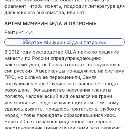
фрагмент, чтобы понять, подходит литература для
дальнейшего знакомства, или нет.
АРТЕМ МИЧУРИН «ЕДА И ПАТРОНЫ»
Рейтинг: 4.4
В 2012 году руководство США приняло решение
нанести по России «предупреждающий»
ракетный удар, не боясь ответа от вооруженных
сил русских. Американцы понадеялись на систему
ПРО, но сильно ее переоценили, Земля
погрузилась в ад. Случилось страшное – города
разрушены, большинство населения планеты
погибло, человеческий вид оказался на грани
исчезновения, ведь выжили единицы. Тем, кому
удалось выжить, пришлось прятаться в глубоких
норах, чтобы переждать образовавшийся хаос.
Через 70 лет началось медленное, но верное
восстановление цивилизации теми, кто пережил