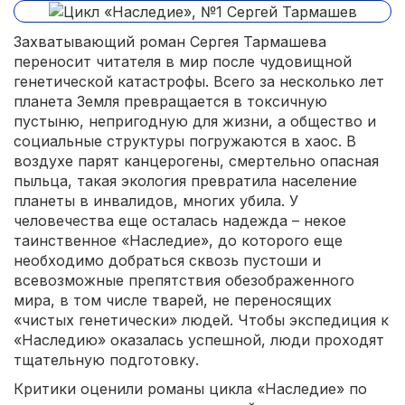
Захватывающий роман Сергея Тармашева
переносит читателя в мир после чудовищной
генетической катастрофы. Всего за несколько лет
планета Земля превращается в токсичную
пустыню, непригодную для жизни, а общество и
социальные структуры погружаются в хаос. В
воздухе парят канцерогены, смертельно опасная
пыльца, такая экология превратила население
планеты в инвалидов, многих убила. У
человечества еще осталась надежда – некое
таинственное «Наследие», до которого еще
необходимо добраться сквозь пустоши и
всевозможные препятствия обезображенного
мира, в том числе тварей, не переносящих
«чистых генетически» людей. Чтобы экспедиция к
«Наследию» оказалась успешной, люди проходят
тщательную подготовку.
Критики оценили романы цикла «Наследие» по