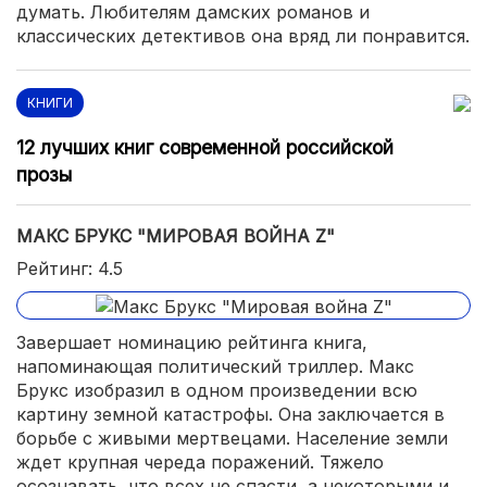
думать. Любителям дамских романов и
классических детективов она вряд ли понравится.
КНИГИ
12 лучших книг современной российской
прозы
МАКС БРУКС "МИРОВАЯ ВОЙНА Z"
Рейтинг: 4.5
Завершает номинацию рейтинга книга,
напоминающая политический триллер. Макс
Брукс изобразил в одном произведении всю
картину земной катастрофы. Она заключается в
борьбе с живыми мертвецами. Население земли
ждет крупная череда поражений. Тяжело
осознавать, что всех не спасти, а некоторыми и