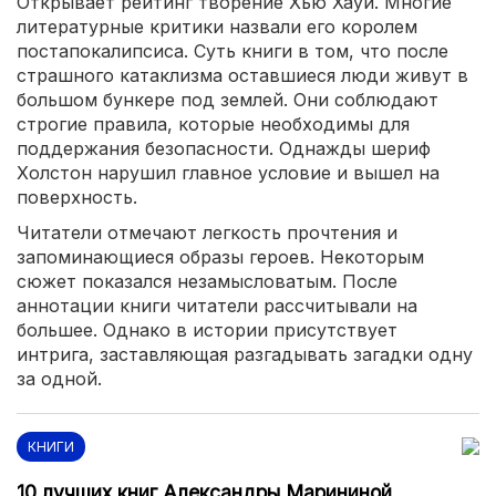
Открывает рейтинг творение Хью Хауи. Многие
литературные критики назвали его королем
постапокалипсиса. Суть книги в том, что после
страшного катаклизма оставшиеся люди живут в
большом бункере под землей. Они соблюдают
строгие правила, которые необходимы для
поддержания безопасности. Однажды шериф
Холстон нарушил главное условие и вышел на
поверхность.
Читатели отмечают легкость прочтения и
запоминающиеся образы героев. Некоторым
сюжет показался незамысловатым. После
аннотации книги читатели рассчитывали на
большее. Однако в истории присутствует
интрига, заставляющая разгадывать загадки одну
за одной.
КНИГИ
10 лучших книг Александры Марининой