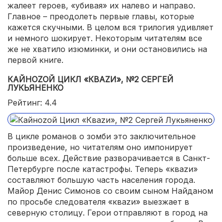
жалеет героев, «убивая» их налево и направо.
Главное – преодолеть первые главы, которые
кажется скучными. В целом вся трилогия удивляет
и немного шокирует. Некоторым читателям все
же не хватило изюминки, и они остановились на
первой книге.
КАЙНОZОЙ ЦИКЛ «КВАZИ», №2 СЕРГЕЙ
ЛУКЬЯНЕНКО
Рейтинг: 4.4
В цикле романов о зомби это заключительное
произведение, но читателям оно импонирует
больше всех. Действие разворачивается в Санкт-
Петербурге после катастрофы. Теперь «кваzи»
составляют большую часть населения города.
Майор Денис Симонов со своим сыном Найданом
по просьбе следователя «кваzи» выезжает в
северную столицу. Герои отправляют в город на