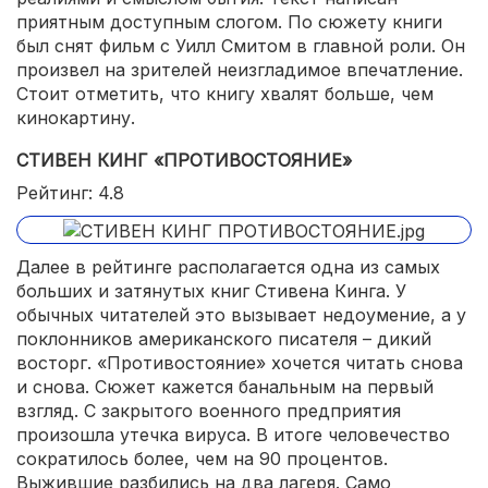
приятным доступным слогом. По сюжету книги
был снят фильм с Уилл Смитом в главной роли. Он
произвел на зрителей неизгладимое впечатление.
Стоит отметить, что книгу хвалят больше, чем
кинокартину.
СТИВЕН КИНГ «ПРОТИВОСТОЯНИЕ»
Рейтинг: 4.8
Далее в рейтинге располагается одна из самых
больших и затянутых книг Стивена Кинга. У
обычных читателей это вызывает недоумение, а у
поклонников американского писателя – дикий
восторг. «Противостояние» хочется читать снова
и снова. Сюжет кажется банальным на первый
взгляд. С закрытого военного предприятия
произошла утечка вируса. В итоге человечество
сократилось более, чем на 90 процентов.
Выжившие разбились на два лагеря. Само