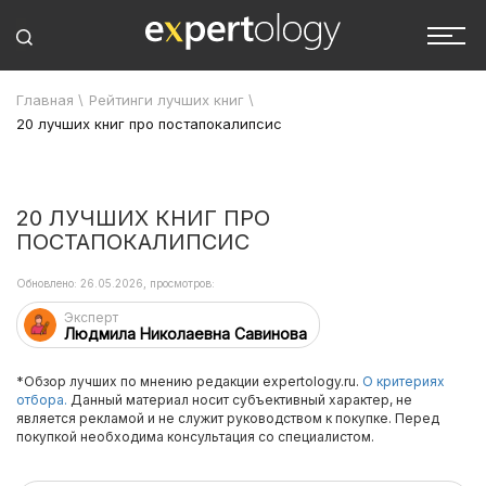
Главная
\
Рейтинги лучших книг
\
20 лучших книг про постапокалипсис
20 ЛУЧШИХ КНИГ ПРО
ПОСТАПОКАЛИПСИС
Обновлено: 26.05.2026, просмотров:
Эксперт
Людмила Николаевна Савинова
*Обзор лучших по мнению редакции expertology.ru.
О критериях
отбора.
Данный материал носит субъективный характер, не
является рекламой и не служит руководством к покупке. Перед
покупкой необходима консультация со специалистом.