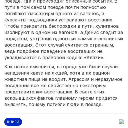
поезде, где и происходят описанные события. В
пути в том самом поезде почти полностью
погибают пассажиры одного из вагонов, а
курсанты-подводники устраивают восстание.
Чтобы прекратить беспорядки в пути, хулиганов
изолируют в одном из вагонов, а Денис следит за
порядком, устранив одного из самых агрессивных
восставших. Этот случай считается странным,
ведь подобное поведение восставших не
укладывается в правовой кодекс «Кваzи».
Как позже выяснится, в городе уже были случаи
нападения квази на людей, хотя в их рацион
животная пища не входит. Агрессия и неразумное
поведение все же свойственно некоторым
представителям восставших. В свете этих
вскрывшихся фактов главному героям придется
выяснять, почему погибли люди в поезде.
КНИГИ