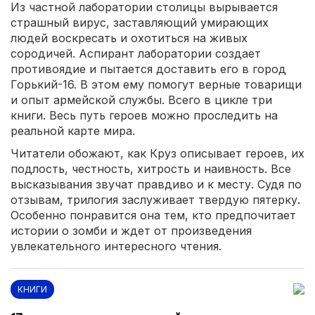
Из частной лаборатории столицы вырывается
страшный вирус, заставляющий умирающих
людей воскресать и охотиться на живых
сородичей. Аспирант лаборатории создает
противоядие и пытается доставить его в город
Горький-16. В этом ему помогут верные товарищи
и опыт армейской службы. Всего в цикле три
книги. Весь путь героев можно проследить на
реальной карте мира.
Читатели обожают, как Круз описывает героев, их
подлость, честность, хитрость и наивность. Все
высказывания звучат правдиво и к месту. Судя по
отзывам, трилогия заслуживает твердую пятерку.
Особенно понравится она тем, кто предпочитает
истории о зомби и ждет от произведения
увлекательного интересного чтения.
КНИГИ