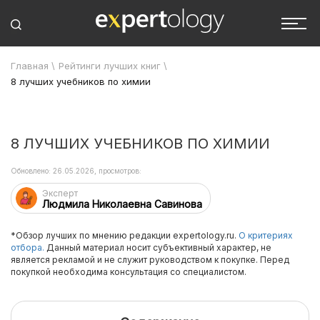
Главная
\
Рейтинги лучших книг
\
8 лучших учебников по химии
8 ЛУЧШИХ УЧЕБНИКОВ ПО ХИМИИ
Обновлено: 26.05.2026, просмотров:
Эксперт
Людмила Николаевна Савинова
*Обзор лучших по мнению редакции expertology.ru.
О критериях
отбора.
Данный материал носит субъективный характер, не
является рекламой и не служит руководством к покупке. Перед
покупкой необходима консультация со специалистом.