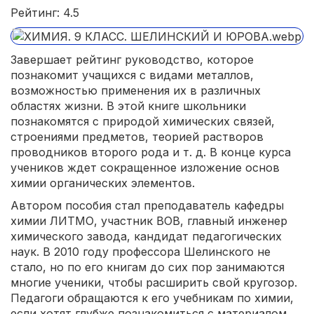
Рейтинг: 4.5
Завершает рейтинг руководство, которое
познакомит учащихся с видами металлов,
возможностью применения их в различных
областях жизни. В этой книге школьники
познакомятся с природой химических связей,
строениями предметов, теорией растворов
проводников второго рода и т. д. В конце курса
учеников ждет сокращенное изложение основ
химии органических элементов.
Автором пособия стал преподаватель кафедры
химии ЛИТМО, участник ВОВ, главный инженер
химического завода, кандидат педагогических
наук. В 2010 году профессора Шелинского не
стало, но по его книгам до сих пор занимаются
многие ученики, чтобы расширить свой кругозор.
Педагоги обращаются к его учебникам по химии,
если хотят глубже познакомиться с материалом,