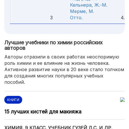
Кельнера, Ж.-М.
Мерме, М.
3
Отто.
4.7
Лучшие учебники по химии российских
авторов
Авторы отразили в своих работах неоспоримую
роль химии и ее влияние на жизнь человека.
Активное развитие науки в 20 веке стало толчком
для создания многих популярных учебных
пособий.
КНИГИ
15 лучших кистей для макияжа
ХИМИЯ. 9 КЛАСС. УЧЕБНИК.ГУЗЕЙ Л.С. И ДР.