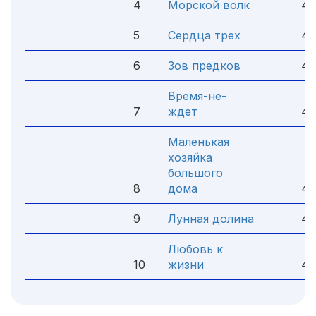
4
Морской волк
4.
5
Сердца трех
4.
6
Зов предков
4.
Время-не-
7
ждет
4.
Маленькая
хозяйка
большого
8
дома
4.
9
Лунная долина
4.
Любовь к
10
жизни
4.