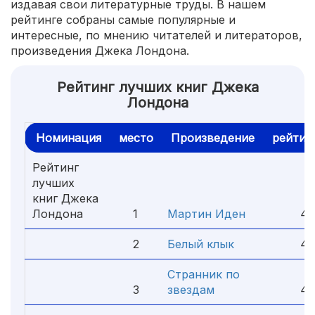
издавая свои литературные труды. В нашем
рейтинге собраны самые популярные и
интересные, по мнению читателей и литераторов,
произведения Джека Лондона.
Рейтинг лучших книг Джека
Лондона
Номинация
место
Произведение
рейтин
Рейтинг
лучших
книг Джека
Лондона
1
Мартин Иден
4.
2
Белый клык
4.
Странник по
3
звездам
4.