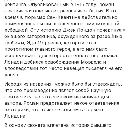
рейтинга. Опубликованный в 1915 году, роман
фактически описывает реальные события. В то
время в тюрьмах Сан-Квентина действительно
применялись пытки заключенных смирительной
рубашкой. Эту историю Джек Лондон почерпнул у
бывшего каторжника, осужденного за разбойные
грабежи, Эда Моррелла, который стал
прототипом главного героя, а его имя было
использовано для второстепенного персонажа.
Лондон добился освобождения Моррела и
впоследствии тот часто навещал писателя на его
ранчо.
Исходя из названия, можно было бы утверждать,
что это произведение являет собой научную
фантастику, но это слишком нетипично для
автора. Роман представляет некое ответвление
эзотерики, что тоже не совсем в формате
Лондона.
В основу сюжета вплетена история бывшего