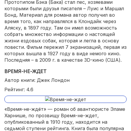
Прототипом Бэка (Бака) стал пес, хозяевами
которыми были друзья писателя – Луис и Маршал
Бонд. Материал для романа автор получил во
время того, как направлялся в Клондайк через
Аляску, в 1897 году. Там он имел возможность
собрать множество информации о настоящей
жизни ездовых собак, которая и легла в основу
повести. Фильм пережил 7 экранизаций, первая из
которых вышла в 1927 году в виде немого кино.
Последняя – в 2009 г. в качестве 3D-кино (США).
ВРЕМЯ-НЕ-ЖДЕТ
Автор книги: Джек Лондон
Рейтинг: 4.6
«Время-не-ждёт» — роман об авантюристе Эламе
Харнише, по прозвищу Время-не-ждет,
опубликованный в 1910 году, находится на
седьмой ступени рейтинга. Книга была популярна