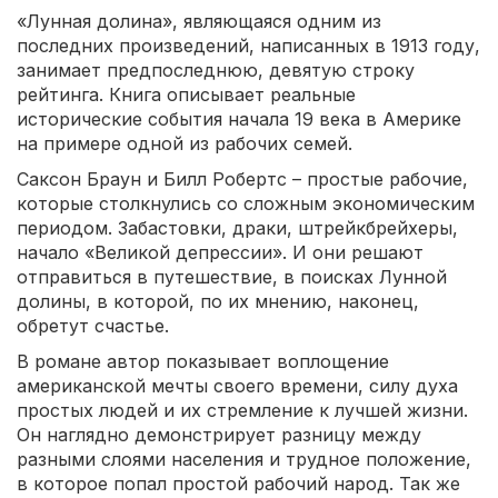
«Лунная долина», являющаяся одним из
последних произведений, написанных в 1913 году,
занимает предпоследнюю, девятую строку
рейтинга. Книга описывает реальные
исторические события начала 19 века в Америке
на примере одной из рабочих семей.
Саксон Браун и Билл Робертс – простые рабочие,
которые столкнулись со сложным экономическим
периодом. Забастовки, драки, штрейкбрейхеры,
начало «Великой депрессии». И они решают
отправиться в путешествие, в поисках Лунной
долины, в которой, по их мнению, наконец,
обретут счастье.
В романе автор показывает воплощение
американской мечты своего времени, силу духа
простых людей и их стремление к лучшей жизни.
Он наглядно демонстрирует разницу между
разными слоями населения и трудное положение,
в которое попал простой рабочий народ. Так же