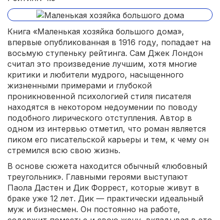
Книга «Маленькая хозяйка большого дома»,
впервые опубликованная в 1916 году, попадает на
восьмую ступеньку рейтинга. Сам Джек Лондон
считал это произведение лучшим, хотя многие
критики и любители мудрого, насыщенного
жизненными примерами и глубокой
проникновенной психологией стиля писателя
находятся в некотором недоумении по поводу
подобного лирического отступления. Автор в
одном из интервью отметил, что роман является
пиком его писательской карьеры и тем, к чему он
стремился всю свою жизнь.
В основе сюжета находится обычный «любовный
треугольник». Главными героями выступают
Паола Дастен и Дик Форрест, которые живут в
браке уже 12 лет. Дик — практически идеальный
муж и бизнесмен. Он постоянно на работе,