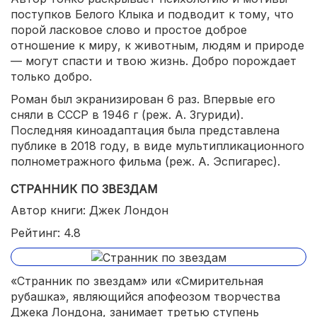
поступков Белого Клыка и подводит к тому, что
порой ласковое слово и простое доброе
отношение к миру, к животным, людям и природе
— могут спасти и твою жизнь. Добро порождает
только добро.
Роман был экранизирован 6 раз. Впервые его
сняли в СССР в 1946 г (реж. А. Згуриди).
Последняя киноадаптация была представлена
публике в 2018 году, в виде мультипликационного
полнометражного фильма (реж. А. Эспигарес).
СТРАННИК ПО ЗВЕЗДАМ
Автор книги: Джек Лондон
Рейтинг: 4.8
«Странник по звездам» или «Смирительная
рубашка», являющийся апофеозом творчества
Джека Лондона, занимает третью ступень