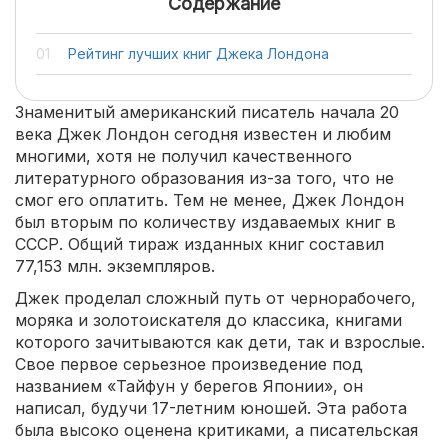
Содержание
Рейтинг лучших книг Джека Лондона
Знаменитый американский писатель начала 20
века Джек Лондон сегодня известен и любим
многими, хотя не получил качественного
литературного образования из-за того, что не
смог его оплатить. Тем не менее, Джек Лондон
был вторым по количеству издаваемых книг в
СССР. Общий тираж изданных книг составил
77,153 млн. экземпляров.
Джек проделал сложный путь от чернорабочего,
моряка и золотоискателя до классика, книгами
которого зачитываются как дети, так и взрослые.
Свое первое серьезное произведение под
названием «Тайфун у берегов Японии», он
написал, будучи 17-летним юношей. Эта работа
была высоко оценена критиками, а писательская