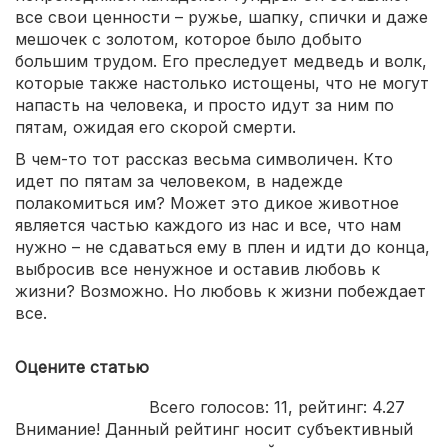
все свои ценности – ружье, шапку, спички и даже
мешочек с золотом, которое было добыто
большим трудом. Его преследует медведь и волк,
которые также настолько истощены, что не могут
напасть на человека, и просто идут за ним по
пятам, ожидая его скорой смерти.
В чем-то тот рассказ весьма символичен. Кто
идет по пятам за человеком, в надежде
полакомиться им? Может это дикое животное
является частью каждого из нас и все, что нам
нужно – не сдаваться ему в плен и идти до конца,
выбросив все ненужное и оставив любовь к
жизни? Возможно. Но любовь к жизни побеждает
все.
Оцените статью
Всего голосов:
11
, рейтинг:
4.27
Внимание! Данный рейтинг носит субъективный