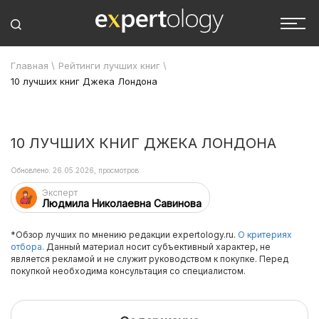
Главная
\
Рейтинги лучших книг
\
10 лучших книг Джека Лондона
10 ЛУЧШИХ КНИГ ДЖЕКА ЛОНДОНА
Обновлено: 26.05.2026, просмотров:
Эксперт
Людмила Николаевна Савинова
*Обзор лучших по мнению редакции expertology.ru.
О критериях
отбора.
Данный материал носит субъективный характер, не
является рекламой и не служит руководством к покупке. Перед
покупкой необходима консультация со специалистом.