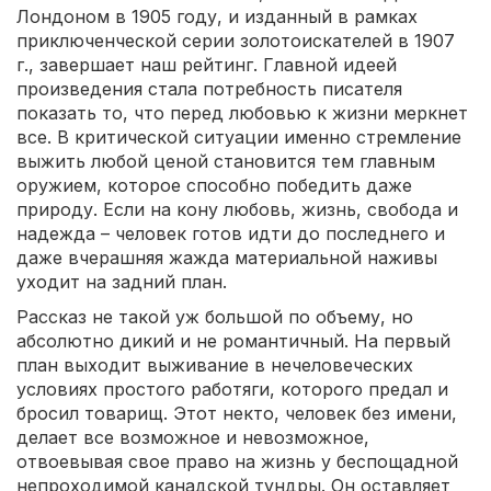
Лондоном в 1905 году, и изданный в рамках
приключенческой серии золотоискателей в 1907
г., завершает наш рейтинг. Главной идеей
произведения стала потребность писателя
показать то, что перед любовью к жизни меркнет
все. В критической ситуации именно стремление
выжить любой ценой становится тем главным
оружием, которое способно победить даже
природу. Если на кону любовь, жизнь, свобода и
надежда – человек готов идти до последнего и
даже вчерашняя жажда материальной наживы
уходит на задний план.
Рассказ не такой уж большой по объему, но
абсолютно дикий и не романтичный. На первый
план выходит выживание в нечеловеческих
условиях простого работяги, которого предал и
бросил товарищ. Этот некто, человек без имени,
делает все возможное и невозможное,
отвоевывая свое право на жизнь у беспощадной
непроходимой канадской тундры. Он оставляет