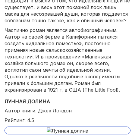
подводит к мысли о том, что идеальных людей не
существует, и весь этот показной лоск лишь
маска для несозревшей души, которая поддается
соблазнам точно так же, как и обычный человек?
Частично роман является автобиографичным.
Автор на своей ферме в Калифорнии пытался
создать «идеальное поместье», постоянно
применяя новые сельскохозяйственные
технологии. И в произведении «Маленькая
хозяйка большого дома» он, скорее всего,
воплотил свои мечты об идеальной жизни.
Однако в реальности подобные эксперименты
привели к большим долгам. Роман был
экранизирован в 1921 г, в США (The Little Fool).
ЛУННАЯ ДОЛИНА
Автор книги: Джек Лондон
Рейтинг: 4.5