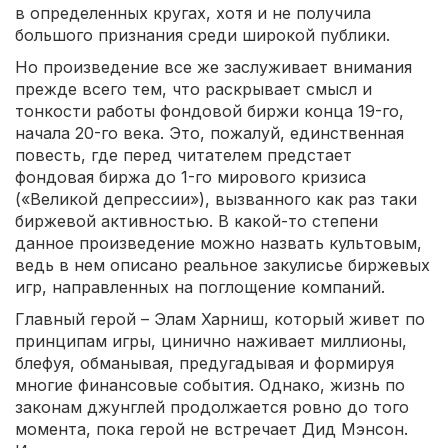
в определенных кругах, хотя и не получила
большого признания среди широкой публики.
Но произведение все же заслуживает внимания
прежде всего тем, что раскрывает смысл и
тонкости работы фондовой биржи конца 19-го,
начала 20-го века. Это, пожалуй, единственная
повесть, где перед читателем предстает
фондовая биржа до 1-го мирового кризиса
(«Великой депрессии»), вызванного как раз таки
биржевой активностью. В какой-то степени
данное произведение можно назвать культовым,
ведь в нем описано реальное закулисье биржевых
игр, направленных на поглощение компаний.
Главный герой – Элам Харниш, который живет по
принципам игры, цинично наживает миллионы,
блефуя, обманывая, предугадывая и формируя
многие финансовые события. Однако, жизнь по
законам джунглей продолжается ровно до того
момента, пока герой не встречает Дид Мэнсон.