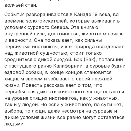
волчьей стаи.
События разворачиваются в Канаде 19 века, во
времена золотоискателей, которые выживали в
условиях сурового Севера. Эта книга о
внутренней силе, достоинстве, животном начале
и верности. Она показывает, как сильны
первичные инстинкты, и как природа овладевает
над животной сущностью, стоит только
сродниться с дикой средой. Бэк (Бак), попавший
с пастушьего ранчо Калифорнии, в суровые будни
ездовой собаки, в конце концов становится
хищным зверем и забывает о своей прежней
жизни. Повесть рассказывает о том, что
первобытная дикость животного всегда остается
на уровне спящих инстинктов, как у животных,
так и у людей. Но если у животного, по сути нет,
выбора, то люди, даже несмотря на суровые и
дикие условия жизни все равно могут оставаться
людьми.