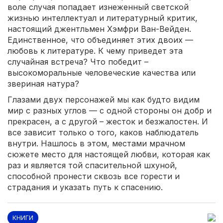
воле случая попадает изнеженный светской
жизнью интеллектуал и литературный критик,
настоящий джентльмен Хэмфри Ван-Вейден.
Единственное, что объединяет этих двоих —
любовь к литературе. К чему приведет эта
случайная встреча? Что победит –
высокоморальные человеческие качества или
звериная натура?
Глазами двух персонажей мы как будто видим
мир с разных углов — с одной стороны он добр и
прекрасен, а с другой – жесток и безжалостен. И
все зависит только о того, каков наблюдатель
внутри. Нашлось в этом, местами мрачном
сюжете место для настоящей любви, которая как
раз и является той спасительной шхуной,
способной пронести сквозь все горести и
страдания и указать путь к спасению.
КНИГИ