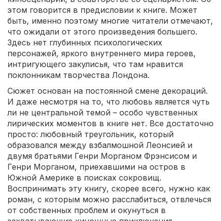
этом говорится в предисловии к книге. Может
быть, именно поэтому многие читатели отмечают,
что ожидали от этого произведения большего.
Здесь нет глубинных психологических
персонажей, яркого внутреннего мира героев,
интригующего закулисья, что там нравится
поклонникам творчества Лондона.
Сюжет основан на постоянной смене декораций.
И даже несмотря на то, что любовь является чуть
ли не центральной темой – особо чувственных
лирических моментов в книге нет. Все достаточно
просто: любовный треугольник, который
образовался между взбалмошной Леонсией и
двумя братьями Генри Морганом Фрэнсисом и
Генри Морганом, приехавшими на остров в
Южной Америке в поисках сокровищ.
Воспринимать эту книгу, скорее всего, нужно как
роман, с которым можно расслабиться, отвлечься
от собственных проблем и окунуться в