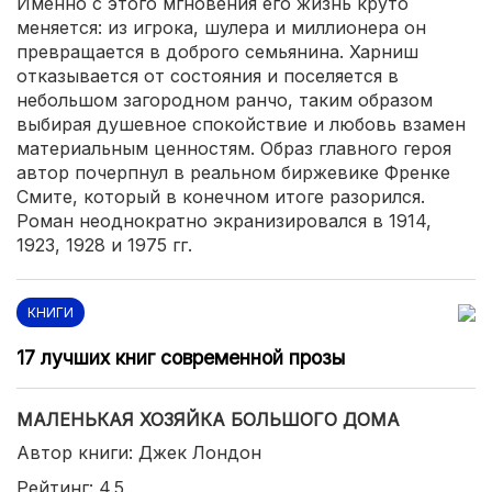
Именно с этого мгновения его жизнь круто
меняется: из игрока, шулера и миллионера он
превращается в доброго семьянина. Харниш
отказывается от состояния и поселяется в
небольшом загородном ранчо, таким образом
выбирая душевное спокойствие и любовь взамен
материальным ценностям. Образ главного героя
автор почерпнул в реальном биржевике Френке
Смите, который в конечном итоге разорился.
Роман неоднократно экранизировался в 1914,
1923, 1928 и 1975 гг.
КНИГИ
17 лучших книг современной прозы
МАЛЕНЬКАЯ ХОЗЯЙКА БОЛЬШОГО ДОМА
Автор книги: Джек Лондон
Рейтинг: 4.5