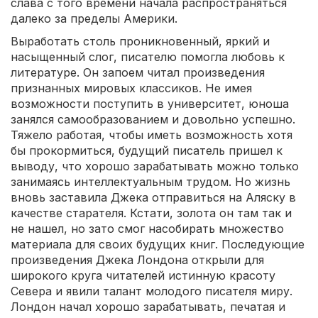
слава с того времени начала распространяться
далеко за пределы Америки.
Выработать столь проникновенный, яркий и
насыщенный слог, писателю помогла любовь к
литературе. Он запоем читал произведения
признанных мировых классиков. Не имея
возможности поступить в университет, юноша
занялся самообразованием и довольно успешно.
Тяжело работая, чтобы иметь возможность хотя
бы прокормиться, будущий писатель пришел к
выводу, что хорошо зарабатывать можно только
занимаясь интеллектуальным трудом. Но жизнь
вновь заставила Джека отправиться на Аляску в
качестве старателя. Кстати, золота он там так и
не нашел, но зато смог насобирать множество
материала для своих будущих книг. Последующие
произведения Джека Лондона открыли для
широкого круга читателей истинную красоту
Севера и явили талант молодого писателя миру.
Лондон начал хорошо зарабатывать, печатая и