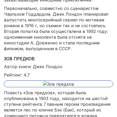
захватывающие киношные приключения.
Первоначально, совместно со сценаристом
Чарльзом Годдардом, Джек Лондон планировал
выпустить многосерийный сериал по мотивам
романа в 1916 г, но съемки так и не состоялись.
Вторая попытка была осуществлена в 1992 году:
одноименная кинолента была отснята на
киностудии А. Довженко и стала последним
фильмом, выпущенным в СССР.
ЗОВ ПРЕДКОВ
Автор книги: Джек Лондон
Рейтинг: 4.7
Повесть «Зов предков», которая была
опубликована в 1903 году, находится на шестой
ступени рейтинга. Главным героем произведения
является пес по кличке Бэк (Бак), который из
домашнего питомца превратился в вожака