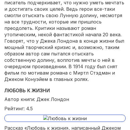
писатель подчеркивает, что нужно уметь мечтать
и достигать своих целей. Ведь герои все-таки
смогли отыскать свою Лунную долину, несмотря
на все трудности, которые им пришлось
преодолеть. Критики называют роман
утопическим, некой фантастикой начала 20 века.
Говорят, что у Джека Лондона в конце жизни был
мощный творческий кризис и, возможно, таким
образом автор сам пытался отыскать
собственную долину, воплотив мечты о ней в
очередном произведении. В 1914 году был снят
фильм по мотивам романа с Миртл Стэдман и
Джеком Конуэйем в главных ролях.
ЛЮБОВЬ К ЖИЗНИ
Автор книги: Джек Лондон
Рейтинг: 4.5
Рассказ «Любовь к жизни», написанный Джеком