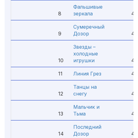
Фальшивые
8
зеркала
4.
Сумеречный
9
Дозор
4.
Звезды –
холодные
10
игрушки
4.
11
Линия Грез
4.
Танцы на
12
снегу
4.
Мальчик и
13
Тьма
4.
Последний
14
Дозор
4.