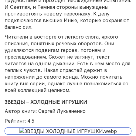
трудностями и проходят неожиданные испытания.
И Светлая, и Темная стороны вынуждены
противостоять новому персонажу. К делу
подключаются высшие Иные, которые сохраняют
баланс сил.
Читатели в восторге от легкого слога, яркого
описания, понятных речевых оборотов. Они
удивляются подвигам героев, погоням и
преследованиям. Сюжет не затянут, текст
читается на одном дыхании. Есть в нем место для
теплых чувств. Накал страстей держит в
напряжении до самого конца. Можно почитать
книгу вне серии, однако лучше познакомиться со
всей коллекцией целиком.
ЗВЕЗДЫ – ХОЛОДНЫЕ ИГРУШКИ
Автор книги: Сергей Лукьяненко
Рейтинг: 4.5