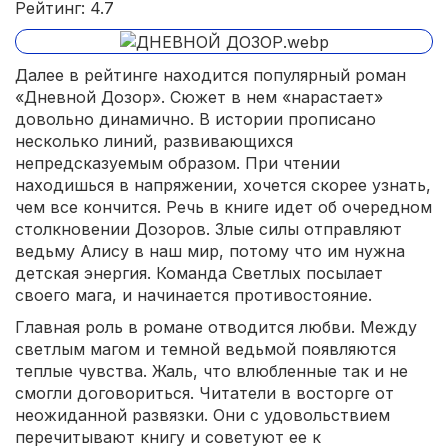
Рейтинг: 4.7
Далее в рейтинге находится популярный роман
«Дневной Дозор». Сюжет в нем «нарастает»
довольно динамично. В истории прописано
несколько линий, развивающихся
непредсказуемым образом. При чтении
находишься в напряжении, хочется скорее узнать,
чем все кончится. Речь в книге идет об очередном
столкновении Дозоров. Злые силы отправляют
ведьму Алису в наш мир, потому что им нужна
детская энергия. Команда Светлых посылает
своего мага, и начинается противостояние.
Главная роль в романе отводится любви. Между
светлым магом и темной ведьмой появляются
теплые чувства. Жаль, что влюбленные так и не
смогли договориться. Читатели в восторге от
неожиданной развязки. Они с удовольствием
перечитывают книгу и советуют ее к