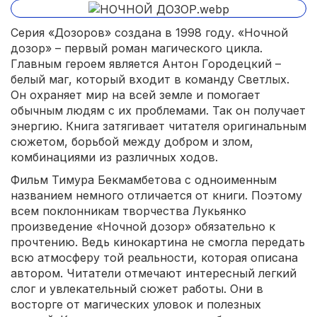
Серия «Дозоров» создана в 1998 году. «Ночной
дозор» – первый роман магического цикла.
Главным героем является Антон Городецкий –
белый маг, который входит в команду Светлых.
Он охраняет мир на всей земле и помогает
обычным людям с их проблемами. Так он получает
энергию. Книга затягивает читателя оригинальным
сюжетом, борьбой между добром и злом,
комбинациями из различных ходов.
Фильм Тимура Бекмамбетова с одноименным
названием немного отличается от книги. Поэтому
всем поклонникам творчества Лукьянко
произведение «Ночной дозор» обязательно к
прочтению. Ведь кинокартина не смогла передать
всю атмосферу той реальности, которая описана
автором. Читатели отмечают интересный легкий
слог и увлекательный сюжет работы. Они в
восторге от магических уловок и полезных