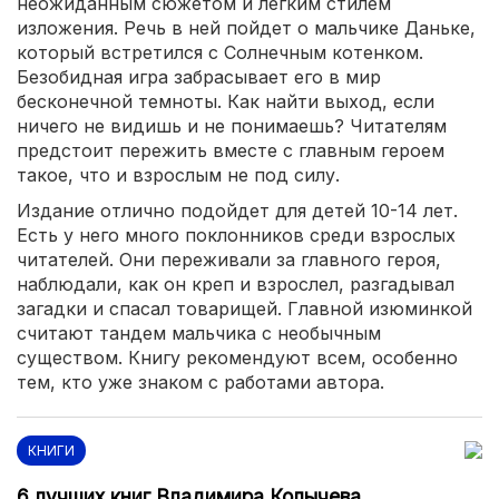
неожиданным сюжетом и легким стилем
изложения. Речь в ней пойдет о мальчике Даньке,
который встретился с Солнечным котенком.
Безобидная игра забрасывает его в мир
бесконечной темноты. Как найти выход, если
ничего не видишь и не понимаешь? Читателям
предстоит пережить вместе с главным героем
такое, что и взрослым не под силу.
Издание отлично подойдет для детей 10-14 лет.
Есть у него много поклонников среди взрослых
читателей. Они переживали за главного героя,
наблюдали, как он креп и взрослел, разгадывал
загадки и спасал товарищей. Главной изюминкой
считают тандем мальчика с необычным
существом. Книгу рекомендуют всем, особенно
тем, кто уже знаком с работами автора.
КНИГИ
6 лучших книг Владимира Колычева