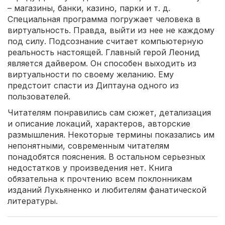
– магазины, банки, казино, парки и т. д.
Специальная программа погружает человека в
виртуальность. Правда, выйти из нее не каждому
под силу. Подсознание считает компьютерную
реальность настоящей. Главный герой Леонид
является дайвером. Он способен выходить из
виртуальности по своему желанию. Ему
предстоит спасти из Диптауна одного из
пользователей.
Читателям понравились сам сюжет, детализация
и описание локаций, характеров, авторские
размышления. Некоторые термины показались им
непонятными, современным читателям
понадобятся пояснения. В остальном серьезных
недостатков у произведения нет. Книга
обязательна к прочтению всем поклонникам
изданий Лукьяненко и любителям фанатической
литературы.