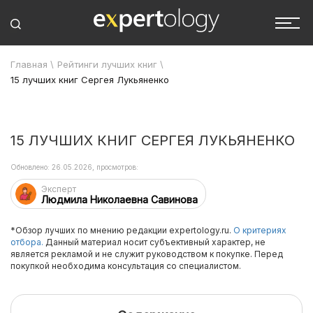
Главная
\
Рейтинги лучших книг
\
15 лучших книг Сергея Лукьяненко
15 ЛУЧШИХ КНИГ СЕРГЕЯ ЛУКЬЯНЕНКО
Обновлено: 26.05.2026, просмотров:
Эксперт
Людмила Николаевна Савинова
*Обзор лучших по мнению редакции expertology.ru.
О критериях
отбора.
Данный материал носит субъективный характер, не
является рекламой и не служит руководством к покупке. Перед
покупкой необходима консультация со специалистом.