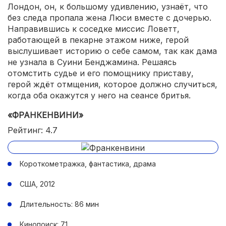
Лондон, он, к большому удивлению, узнаёт, что
без следа пропала жена Люси вместе с дочерью.
Направившись к соседке миссис Ловетт,
работающей в пекарне этажом ниже, герой
выслушивает историю о себе самом, так как дама
не узнала в Суини Бенджамина. Решаясь
отомстить судье и его помощнику приставу,
герой ждёт отмщения, которое должно случиться,
когда оба окажутся у него на сеансе бритья.
«ФРАНКЕНВИНИ»
Рейтинг: 4.7
Короткометражка, фантастика, драма
США, 2012
Длительность: 86 мин
Кинопоиск: 7.1