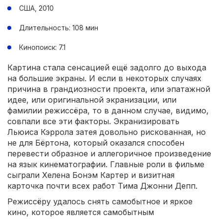
США, 2010
Длительность: 108 мин
Кинопоиск: 7.1
Картина стала сенсацией ещё задолго до выхода
на большие экраны. И если в некоторых случаях
причина в грандиозности проекта, или эпатажной
идее, или оригинальной экранизации, или
фамилии режиссёра, то в данном случае, видимо,
совпали все эти факторы. Экранизировать
Льюиса Кэррола затея довольно рискованная, но
не для Бёртона, который оказался способен
перевести образное и аллегоричное произведение
на язык кинематографии. Главные роли в фильме
сыграли Хелена Бонэм Картер и визитная
карточка почти всех работ Тима Джонни Депп.
Режиссёру удалось снять самобытное и яркое
кино, которое является самобытным