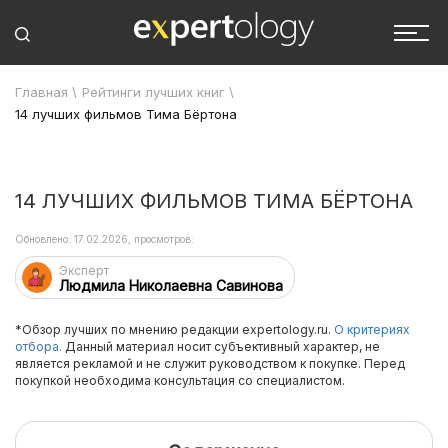
Главная
\
Рейтинги лучших книг
\
14 лучших фильмов Тима Бёртона
14 ЛУЧШИХ ФИЛЬМОВ ТИМА БЁРТОНА
Обновлено: 17.02.2026, просмотров:
Эксперт
Людмила Николаевна Савинова
*Обзор лучших по мнению редакции expertology.ru.
О критериях
отбора.
Данный материал носит субъективный характер, не
является рекламой и не служит руководством к покупке. Перед
покупкой необходима консультация со специалистом.