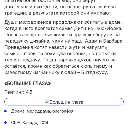
зачатия более обстоятельно, они берут
длительный выходной, но планы рушатся из-за
трагедии, в результате которой они умирают.
Души молодожёнов продолжают обитать в доме,
когда в него вселяется семья Дитц из Нью-Йорка.
После въезда новые жильцы сразу же берутся за
переделку дизайна, чему не рады Адам и Барбара.
Приведения хотят навести жути и напугать
семью, чтобы та покинула особняк, но попытки
терпят неудачу. Тогда парочке духов ничего не
остаётся, кроме как обратиться к опытному и
известному изгнаннику людей – Битлджусу.
«БОЛЬШИЕ ГЛАЗА»
Рейтинг: 4.5
Драма, мелодрама, биография
США, Канада, 2014