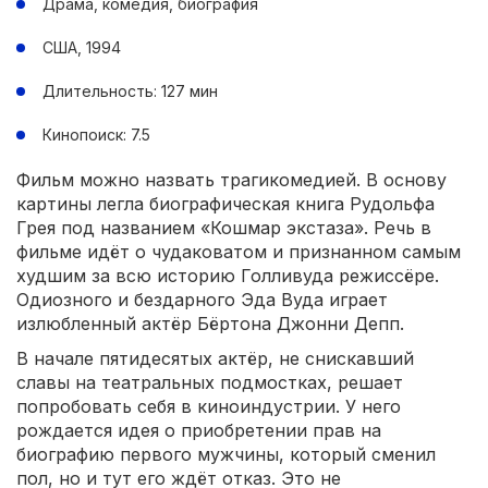
Драма, комедия, биография
США, 1994
Длительность: 127 мин
Кинопоиск: 7.5
Фильм можно назвать трагикомедией. В основу
картины легла биографическая книга Рудольфа
Грея под названием «Кошмар экстаза». Речь в
фильме идёт о чудаковатом и признанном самым
худшим за всю историю Голливуда режиссёре.
Одиозного и бездарного Эда Вуда играет
излюбленный актёр Бёртона Джонни Депп.
В начале пятидесятых актёр, не снискавший
славы на театральных подмостках, решает
попробовать себя в киноиндустрии. У него
рождается идея о приобретении прав на
биографию первого мужчины, который сменил
пол, но и тут его ждёт отказ. Это не