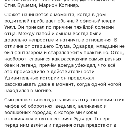
Стив Бушеми, Марион Котийяр.
Сюжет начинается с момента, когда в дом
родителей прибывает обычный офисный клерк
Уилл. Он приехал по причине тяжёлой болезни
отца. Между папой и сыном всегда были
довольно непростые и натянутые отношения. В
отличие от старшего Блума, Эдварда, младший не
был фантазёром и старался жить практично. Отец,
наоборот, славился как рассказчик самых разных
баек и легенд, причём всегда убеждал, что всё
это происходило в действительности.
Удивительные истории он продолжал
рассказывать даже в момент, когда одной ногой
находился в могиле.
Сын решает воссоздать жизнь отца по серии этих
мифов об оборотнях, ведьмах, великанах и
волшебных городах, с которыми якобы
сталкивался в путешествиях Эдвард. Теперь
перед ним взлёты и падения отца предстают в