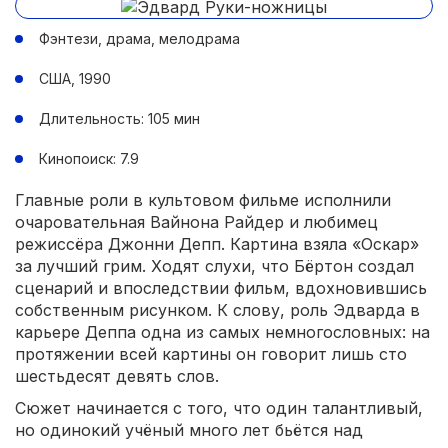
Фэнтези, драма, мелодрама
США, 1990
Длительность: 105 мин
Кинопоиск: 7.9
Главные роли в культовом фильме исполнили
очаровательная Вайнона Райдер и любимец
режиссёра Джонни Депп. Картина взяла «Оскар»
за лучший грим. Ходят слухи, что Бёртон создал
сценарий и впоследствии фильм, вдохновившись
собственным рисунком. К слову, роль Эдварда в
карьере Деппа одна из самых немногословных: на
протяжении всей картины он говорит лишь сто
шестьдесят девять слов.
Сюжет начинается с того, что один талантливый,
но одинокий учёный много лет бьётся над