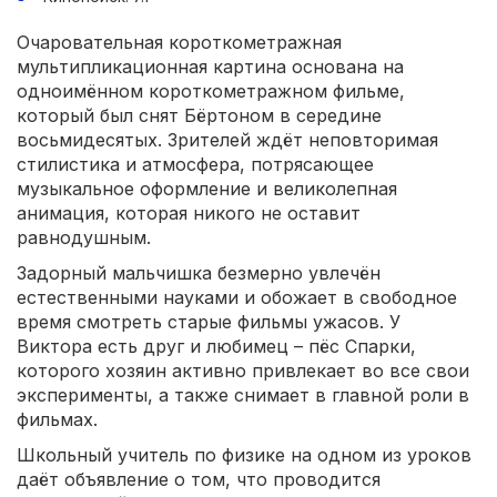
Очаровательная короткометражная
мультипликационная картина основана на
одноимённом короткометражном фильме,
который был снят Бёртоном в середине
восьмидесятых. Зрителей ждёт неповторимая
стилистика и атмосфера, потрясающее
музыкальное оформление и великолепная
анимация, которая никого не оставит
равнодушным.
Задорный мальчишка безмерно увлечён
естественными науками и обожает в свободное
время смотреть старые фильмы ужасов. У
Виктора есть друг и любимец – пёс Спарки,
которого хозяин активно привлекает во все свои
эксперименты, а также снимает в главной роли в
фильмах.
Школьный учитель по физике на одном из уроков
даёт объявление о том, что проводится