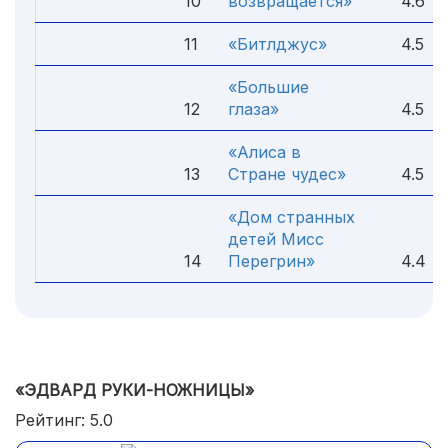
10
возвращается»
4.6
11
«Битлджус»
4.5
«Большие
12
глаза»
4.5
«Алиса в
13
Стране чудес»
4.5
«Дом странных
детей Мисс
14
Перегрин»
4.4
«ЭДВАРД РУКИ-НОЖНИЦЫ»
Рейтинг: 5.0