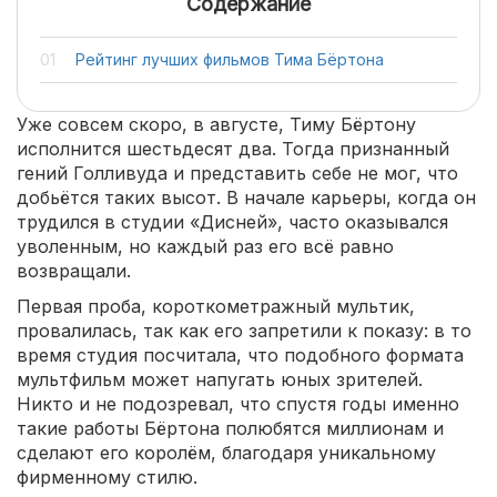
Содержание
Рейтинг лучших фильмов Тима Бёртона
Уже совсем скоро, в августе, Тиму Бёртону
исполнится шестьдесят два. Тогда признанный
гений Голливуда и представить себе не мог, что
добьётся таких высот. В начале карьеры, когда он
трудился в студии «Дисней», часто оказывался
уволенным, но каждый раз его всё равно
возвращали.
Первая проба, короткометражный мультик,
провалилась, так как его запретили к показу: в то
время студия посчитала, что подобного формата
мультфильм может напугать юных зрителей.
Никто и не подозревал, что спустя годы именно
такие работы Бёртона полюбятся миллионам и
сделают его королём, благодаря уникальному
фирменному стилю.