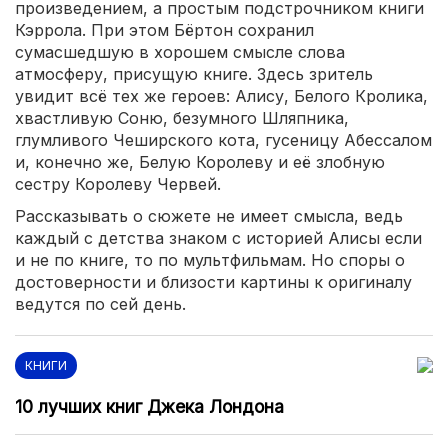
произведением, а простым подстрочником книги
Кэррола. При этом Бёртон сохранил
сумасшедшую в хорошем смысле слова
атмосферу, присущую книге. Здесь зритель
увидит всё тех же героев: Алису, Белого Кролика,
хвастливую Соню, безумного Шляпника,
глумливого Чеширского кота, гусеницу Абессалом
и, конечно же, Белую Королеву и её злобную
сестру Королеву Червей.
Рассказывать о сюжете не имеет смысла, ведь
каждый с детства знаком с историей Алисы если
и не по книге, то по мультфильмам. Но споры о
достоверности и близости картины к оригиналу
ведутся по сей день.
КНИГИ
10 лучших книг Джека Лондона