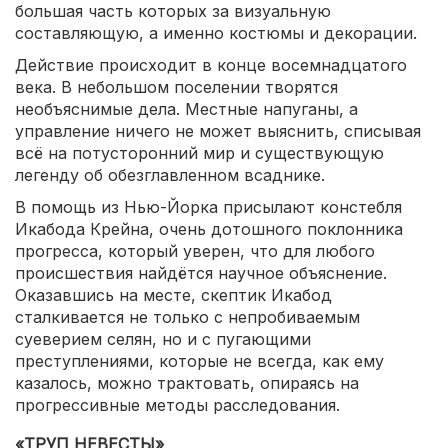
большая часть которых за визуальную
составляющую, а именно костюмы и декорации.
Действие происходит в конце восемнадцатого
века. В небольшом поселении творятся
необъяснимые дела. Местные напуганы, а
управление ничего не может выяснить, списывая
всё на потусторонний мир и существующую
легенду об обезглавленном всаднике.
В помощь из Нью-Йорка присылают констебля
Икабода Крейна, очень дотошного поклонника
прогресса, который уверен, что для любого
происшествия найдётся научное объяснение.
Оказавшись на месте, скептик Икабод
сталкивается не только с непробиваемым
суеверием селян, но и с пугающими
преступлениями, которые не всегда, как ему
казалось, можно трактовать, опираясь на
прогрессивные методы расследования.
«ТРУП НЕВЕСТЫ»