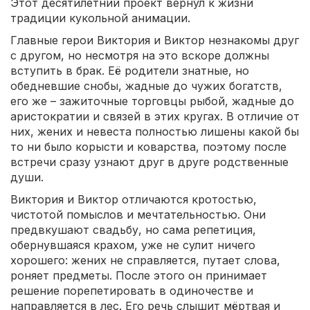
Этот десятилетний проект вернул к жизни
традиции кукольной анимации.
Главные герои Виктория и Виктор незнакомы друг
с другом, но несмотря на это вскоре должны
вступить в брак. Её родители знатные, но
обедневшие снобы, жадные до чужих богатств,
его же – зажиточные торговцы рыбой, жадные до
аристократии и связей в этих кругах. В отличие от
них, жених и невеста полностью лишены какой бы
то ни было корысти и коварства, поэтому после
встречи сразу узнают друг в друге родственные
души.
Виктория и Виктор отличаются кротостью,
чистотой помыслов и мечтательностью. Они
предвкушают свадьбу, но сама репетиция,
обернувшаяся крахом, уже не сулит ничего
хорошего: жених не справляется, путает слова,
роняет предметы. После этого он принимает
решение порепетировать в одиночестве и
направляется в лес. Его речь слышит мёртвая и