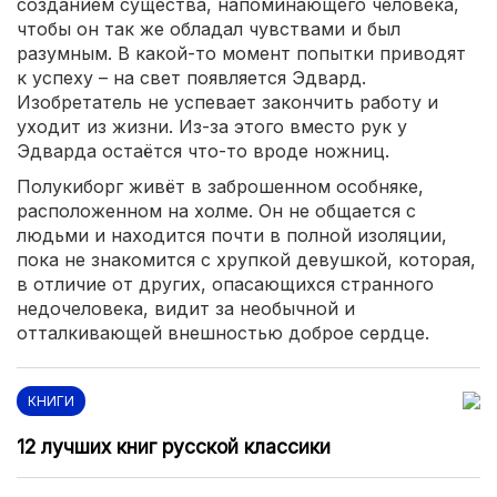
созданием существа, напоминающего человека,
чтобы он так же обладал чувствами и был
разумным. В какой-то момент попытки приводят
к успеху – на свет появляется Эдвард.
Изобретатель не успевает закончить работу и
уходит из жизни. Из-за этого вместо рук у
Эдварда остаётся что-то вроде ножниц.
Полукиборг живёт в заброшенном особняке,
расположенном на холме. Он не общается с
людьми и находится почти в полной изоляции,
пока не знакомится с хрупкой девушкой, которая,
в отличие от других, опасающихся странного
недочеловека, видит за необычной и
отталкивающей внешностью доброе сердце.
КНИГИ
12 лучших книг русской классики