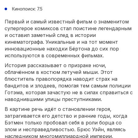
Кинопоиск: 7.5
Первый и самый известный фильм о знаменитом
супергерое комиксов стал поистине легендарным
и оставил заметный след в истории
кинематографа. Уникальные и на тот момент
инновационные находки Бёртона до сих пор
используются в современных фильмах.
История рассказывает о призраке ночи,
облачённом в костюм летучей мыши. Этот
блюститель правопорядка наводит страх на
бандитов и злодеев, помогая тем самым полиции
Готэма, которая зачастую не в силах справиться с
наводнившими улицы преступниками.
В картине речь идёт о становлении героя,
затрагивается его детство и ранние годы, когда
Бэтмен только пробовал себя в роли борца со
злом и несправедливостью. Брюс Уэйн, являясь
наследником многомиллиардной империи,