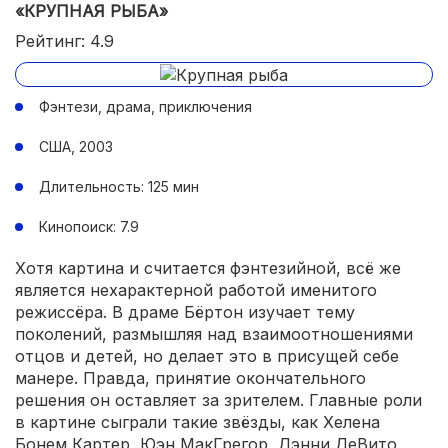
«КРУПНАЯ РЫБА»
Рейтинг: 4.9
Фэнтези, драма, приключения
США, 2003
Длительность: 125 мин
Кинопоиск: 7.9
Хотя картина и считается фэнтезийной, всё же
является нехарактерной работой именитого
режиссёра. В драме Бёртон изучает тему
поколений, размышляя над взаимоотношениями
отцов и детей, но делает это в присущей себе
манере. Правда, принятие окончательного
решения он оставляет за зрителем. Главные роли
в картине сыграли такие звёзды, как Хелена
Бонем Картер, Юэн МакГрегор, Дэнни ДеВито,