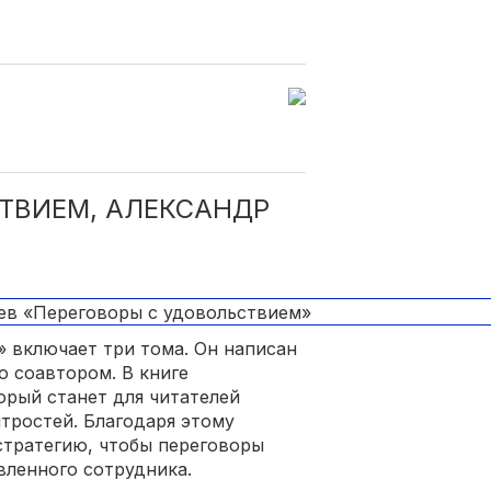
ТВИЕМ, АЛЕКСАНДР
 включает три тома. Он написан
о соавтором. В книге
орый станет для читателей
тростей. Благодаря этому
стратегию, чтобы переговоры
вленного сотрудника.