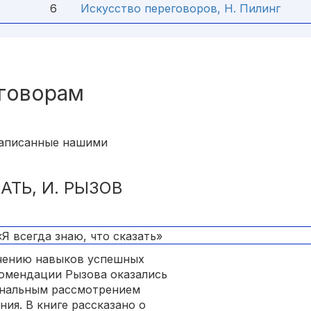
6
Искусство переговоров, Н. Пилинг
еговорам
написанные нашими
АТЬ, И. РЫЗОВ
учению навыков успешных
комендации Рызова оказались
ональным рассмотрением
ия. В книге рассказано о