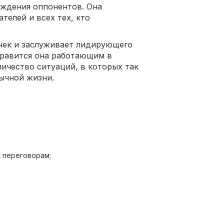
еждения оппонентов. Она
елей и всех тех, кто
очек и заслуживает лидирующего
нравится она работающим в
ичество ситуаций, в которых так
бычной жизни.
 переговорам;