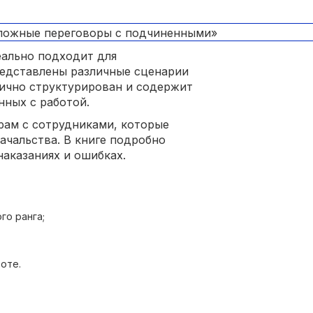
еально подходит для
редставлены различные сценарии
лично структурирован и содержит
нных с работой.
рам с сотрудниками, которые
чальства. В книге подробно
наказаниях и ошибках.
го ранга;
оте.