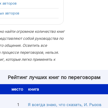
х авторов
ных авторов
но найти огромное количество книг
редставляют собой руководства по
о общения. Осветить все
 процессе переговоров, нельзя.
г, которые легко применять к
Рейтинг лучших книг по переговорам
место
книга
1
Я всегда знаю, что сказать, И. Рызов