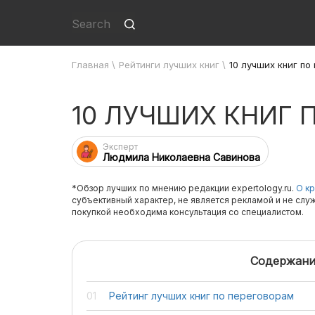
Главная
\
Рейтинги лучших книг
\
10 лучших книг по
10 ЛУЧШИХ КНИГ 
Эксперт
Людмила Николаевна Савинова
*Обзор лучших по мнению редакции expertology.ru.
О кр
субъективный характер, не является рекламой и не слу
покупкой необходима консультация со специалистом.
Содержани
Рейтинг лучших книг по переговорам