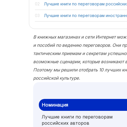
Лучшие книги по переговорам российски
Лучшие книги по переговорам иностран
В книжных магазинах и сети Интернет мож
и пособий по ведению переговоров. Они п
тактическим приемам и секретам успешног
возможные сценарии, которые возникают в
Поэтому мы решили отобрать 10 лучших кни
российской культуре.
Номинация
Лучшие книги по переговорам
российских авторов