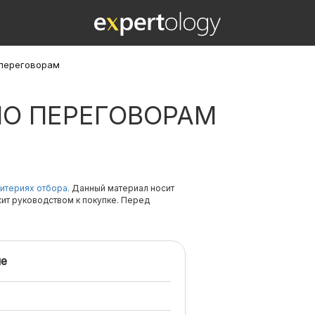
 переговорам
ПО ПЕРЕГОВОРАМ
итериях отбора.
Данный материал носит
жит руководством к покупке. Перед
е