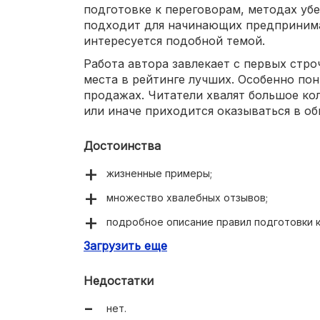
подготовке к переговорам, методах уб
подходит для начинающих предпринимат
интересуется подобной темой.
Работа автора завлекает с первых стр
места в рейтинге лучших. Особенно по
продажах. Читатели хвалят большое кол
или иначе приходится оказываться в о
Достоинства
жизненные примеры;
множество хвалебных отзывов;
подробное описание правил подготовки к
Загрузить еще
много интересных мыслей;
структурированность.
Недостатки
нет.