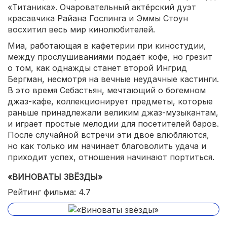
«Титаника». Очаровательный актёрский дуэт
красавчика Райана Гослинга и Эммы Стоун
восхитил весь мир кинолюбителей.
Миа, работающая в кафетерии при киностудии,
между прослушиваниями подаёт кофе, но грезит
о том, как однажды станет второй Ингрид
Бергман, несмотря на вечные неудачные кастинги.
В это время Себастьян, мечтающий о богемном
джаз-кафе, коллекционирует предметы, которые
раньше принадлежали великим джаз-музыкантам,
и играет простые мелодии для посетителей баров.
После случайной встречи эти двое влюбляются,
но как только им начинает благоволить удача и
приходит успех, отношения начинают портиться.
«ВИНОВАТЫ ЗВЁЗДЫ»
Рейтинг фильма: 4.7