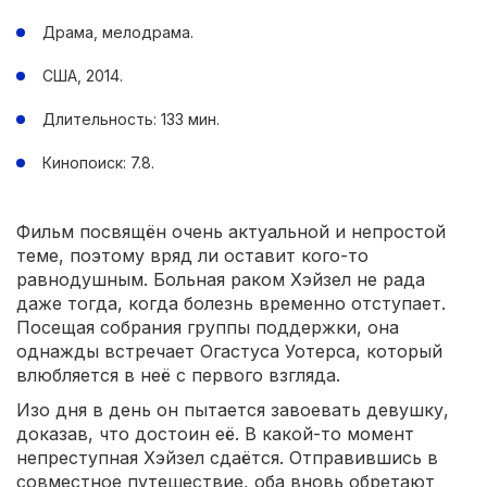
Драма, мелодрама.
США, 2014.
Длительность: 133 мин.
Кинопоиск: 7.8.
Фильм посвящён очень актуальной и непростой
теме, поэтому вряд ли оставит кого-то
равнодушным. Больная раком Хэйзел не рада
даже тогда, когда болезнь временно отступает.
Посещая собрания группы поддержки, она
однажды встречает Огастуса Уотерса, который
влюбляется в неё с первого взгляда.
Изо дня в день он пытается завоевать девушку,
доказав, что достоин её. В какой-то момент
непреступная Хэйзел сдаётся. Отправившись в
совместное путешествие, оба вновь обретают