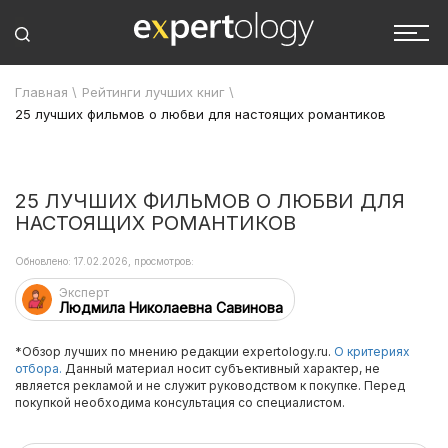
Главная
\
Рейтинги лучших книг
\
25 лучших фильмов о любви для настоящих романтиков
25 ЛУЧШИХ ФИЛЬМОВ О ЛЮБВИ ДЛЯ
НАСТОЯЩИХ РОМАНТИКОВ
Обновлено: 17.02.2026, просмотров:
Эксперт
Людмила Николаевна Савинова
*Обзор лучших по мнению редакции expertology.ru.
О критериях
отбора.
Данный материал носит субъективный характер, не
является рекламой и не служит руководством к покупке. Перед
покупкой необходима консультация со специалистом.