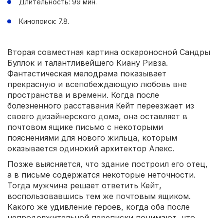
Длительность: 99 мин.
Кинопоиск: 7.8.
Вторая совместная картина оскароносной Сандры
Буллок и талантливейшего Киану Ривза.
Фантастическая мелодрама показывает
прекрасную и всепобеждающую любовь вне
пространства и времени. Когда после
болезненного расставания Кейт переезжает из
своего дизайнерского дома, она оставляет в
почтовом ящике письмо с некоторыми
пояснениями для нового жильца, которым
оказывается одинокий архитектор Алекс.
Позже выясняется, что здание построил его отец,
а в письме содержатся некоторые неточности.
Тогда мужчина решает ответить Кейт,
воспользовавшись тем же почтовым ящиком.
Какого же удивление героев, когда оба после
непродолжительной переписки понимают, что