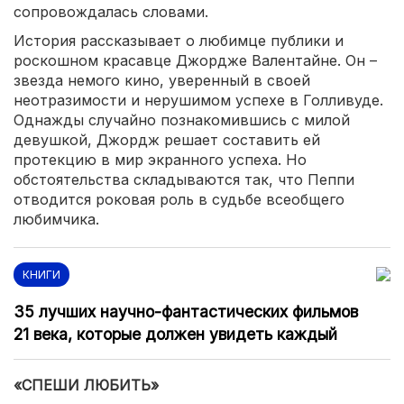
сопровождалась словами.
История рассказывает о любимце публики и
роскошном красавце Джордже Валентайне. Он –
звезда немого кино, уверенный в своей
неотразимости и нерушимом успехе в Голливуде.
Однажды случайно познакомившись с милой
девушкой, Джордж решает составить ей
протекцию в мир экранного успеха. Но
обстоятельства складываются так, что Пеппи
отводится роковая роль в судьбе всеобщего
любимчика.
КНИГИ
35 лучших научно-фантастических фильмов
21 века, которые должен увидеть каждый
«СПЕШИ ЛЮБИТЬ»