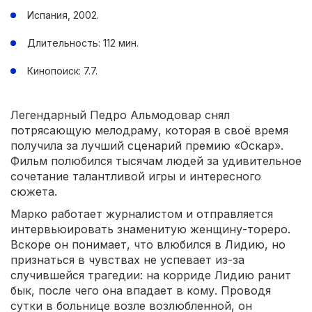
Испания, 2002.
Длительность: 112 мин.
Кинопоиск: 7.7.
Легендарный Педро Альмодовар снял
потрясающую мелодраму, которая в своё время
получила за лучший сценарий премию «Оскар».
Фильм полюбился тысячам людей за удивительное
сочетание талантливой игры и интересного
сюжета.
Марко работает журналистом и отправляется
интервьюировать знаменитую женщину-тореро.
Вскоре он понимает, что влюбился в Лидию, но
признаться в чувствах не успевает из-за
случившейся трагедии: на корриде Лидию ранит
бык, после чего она впадает в кому. Проводя
сутки в больнице возле возлюбленной, он