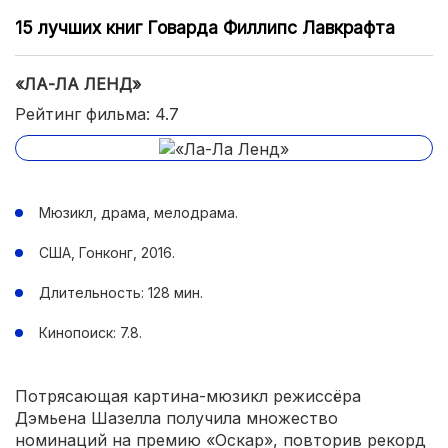
15 лучших книг Говарда Филлипс Лавкрафта
«ЛА-ЛА ЛЕНД»
Рейтинг фильма: 4.7
Мюзикл, драма, мелодрама.
США, Гонконг, 2016.
Длительность: 128 мин.
Кинопоиск: 7.8.
Потрясающая картина-мюзикл режиссёра
Дэмьена Шазелла получила множество
номинаций на премию «Оскар», повторив рекорд