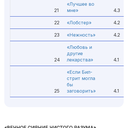
«Лучшее во
21
мне»
4.3
22
«Лобстер»
4.2
23
«Нежность»
4.2
«Любовь и
другие
24
лекарства»
4.1
«Если Бил-
стрит могла
бы
25
заговорить»
4.1
«ВЕЧНОЕ СИЯНИЕ ЧИСТОГО РАЗУМА»