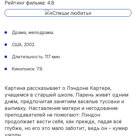
Рейтинг фильма: 4.8
Драма, мелодрама.
США, 2002.
Длительность: 117 мин.
Кинопоиск: 7.9.
Картина рассказывает о Лэндоне Картере,
учащемся в старшей школе. Парень живёт одним
днём, предпочитая занятиям весёлые тусовки и
выпивку. Наставления матери и негодование
преподавателей не помогают: Лэндон
продолжает вести себя, как прежде, падая всё
глубже, но его это мало заботит, ведь он – кумир
школы.