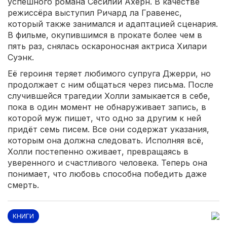
успешного романа Сесилии Ахерн. В качестве
режиссёра выступил Ричард ла Гравенес,
который также занимался и адаптацией сценария.
В фильме, окупившимся в прокате более чем в
пять раз, снялась оскароносная актриса Хилари
Суэнк.
Её героиня теряет любимого супруга Джерри, но
продолжает с ним общаться через письма. После
случившейся трагедии Холли замыкается в себе,
пока в один момент не обнаруживает запись, в
которой муж пишет, что одно за другим к ней
придёт семь писем. Все они содержат указания,
которым она должна следовать. Исполняя всё,
Холли постепенно оживает, превращаясь в
уверенного и счастливого человека. Теперь она
понимает, что любовь способна победить даже
смерть.
КНИГИ