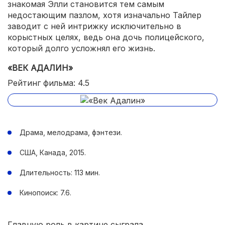
знакомая Элли становится тем самым
недостающим пазлом, хотя изначально Тайлер
заводит с ней интрижку исключительно в
корыстных целях, ведь она дочь полицейского,
который долго усложнял его жизнь.
«ВЕК АДАЛИН»
Рейтинг фильма: 4.5
Драма, мелодрама, фэнтези.
США, Канада, 2015.
Длительность: 113 мин.
Кинопоиск: 7.6.
Главную роль в картине сыграла