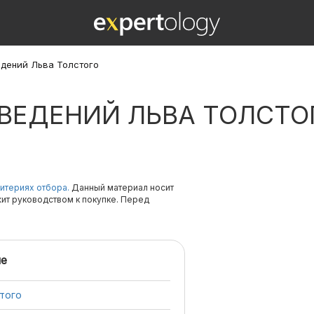
едений Льва Толстого
ЗВЕДЕНИЙ ЛЬВА ТОЛСТО
итериях отбора.
Данный материал носит
жит руководством к покупке. Перед
е
того