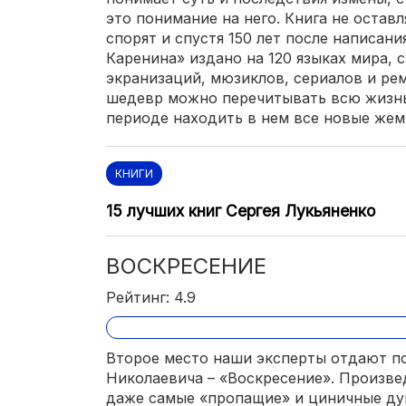
это понимание на него. Книга не остав
спорят и спустя 150 лет после написан
Каренина» издано на 120 языках мира, 
экранизаций, мюзиклов, сериалов и ре
шедевр можно перечитывать всю жизнь
периоде находить в нем все новые же
КНИГИ
15 лучших книг Сергея Лукьяненко
ВОСКРЕСЕНИЕ
Рейтинг: 4.9
Второе место наши эксперты отдают п
Николаевича – «Воскресение». Произве
даже самые «пропащие» и циничные ду