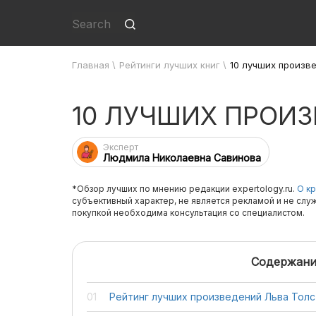
Главная
\
Рейтинги лучших книг
\
10 лучших произв
10 ЛУЧШИХ ПРОИ
Эксперт
Людмила Николаевна Савинова
*Обзор лучших по мнению редакции expertology.ru.
О кр
субъективный характер, не является рекламой и не слу
покупкой необходима консультация со специалистом.
Содержани
Рейтинг лучших произведений Льва Толс