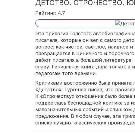
ДЕТСТВО. ОТРОЧЕСТВО. 
Рейтинг: 4.7
Эта трилогия Толстого автобиографичн
писателя, которые он вел с самого детс
вопрос: как чистое, светлое, наивное 
превращается в циничного и порочного
дебют писателя в большой литературе,
славу. Гениальная книга дала толчок в
педагогам того времени.
Критиками восторженно была принята п
«Детство». Тургенев писал, что произв
К «Отрочеству» отношение было более 
подверглась беспощадной критике за и
малозначительных событий и слишком 
предложения. В любом случае, эта трил
списке лучших классических произведе