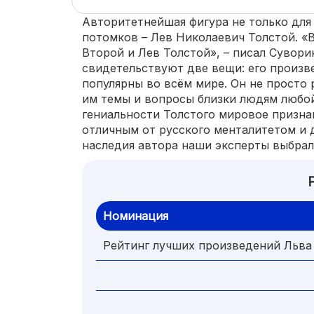
Авторитетнейшая фигура не только для
потомков – Лев Николаевич Толстой. «В
Второй и Лев Толстой», – писал Сувори
свидетельствуют две вещи: его произв
популярны во всём мире. Он не просто
им темы и вопросы близки людям любой
гениальности Толстого мировое признан
отличным от русского менталитетом и 
наследия автора наши эксперты выбрал
Номинация
Рейтинг лучших произведений Льва