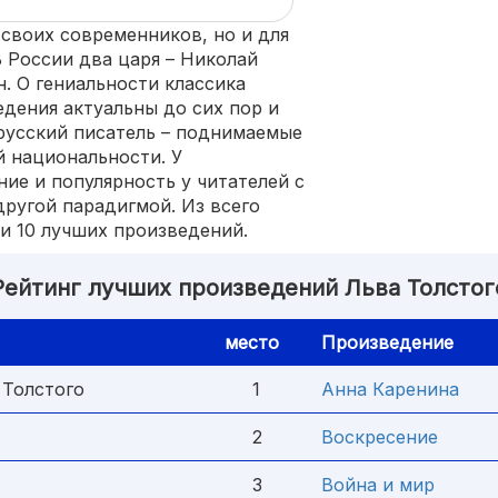
 своих современников, но и для
 России два царя – Николай
н. О гениальности классика
едения актуальны до сих пор и
 русский писатель – поднимаемые
 национальности. У
ие и популярность у читателей с
другой парадигмой. Из всего
и 10 лучших произведений.
Рейтинг лучших произведений Льва Толстог
место
Произведение
 Толстого
1
Анна Каренина
2
Воскресение
3
Война и мир