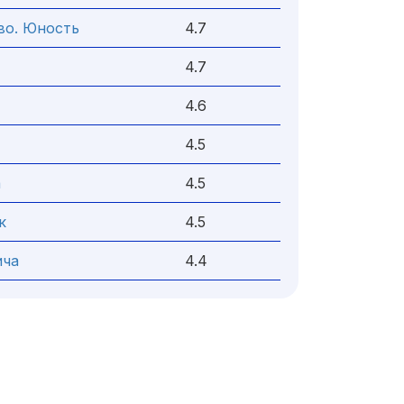
во. Юность
4.7
4.7
4.6
4.5
а
4.5
к
4.5
ича
4.4