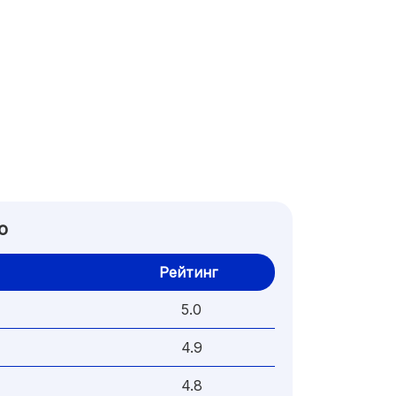
о
Рейтинг
5.0
4.9
4.8