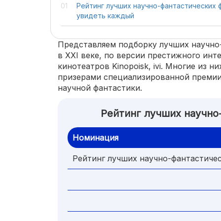
Рейтинг лучших научно-фантастических 
увидеть каждый
Представляем подборку лучших научно
в XXI веке, по версии престижного инте
кинотеатров Kinopoisk, ivi. Многие из 
призерами специализированной премии
научной фантастики.
Рейтинг лучших научно
Номинация
Рейтинг лучших научно-фантастиче