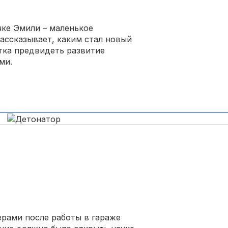
ке Эмили – маленькое
ассказывает, каким стал новый
ытка предвидеть развитие
ми.
ерами после работы в гараже