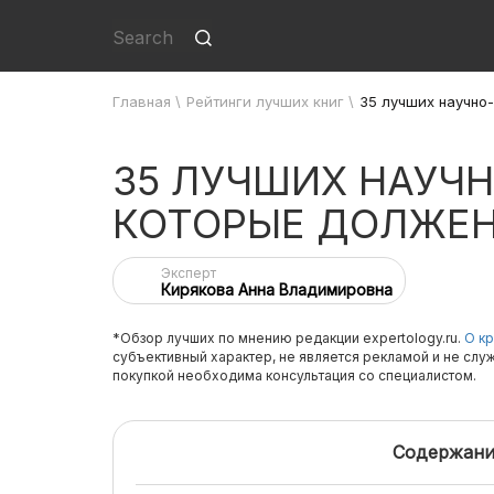
Главная
\
Рейтинги лучших книг
\
35 лучших научно
35 ЛУЧШИХ НАУЧН
КОТОРЫЕ ДОЛЖЕН
Эксперт
Кирякова Анна Владимировна
*Обзор лучших по мнению редакции expertology.ru.
О кр
субъективный характер, не является рекламой и не слу
покупкой необходима консультация со специалистом.
Содержани