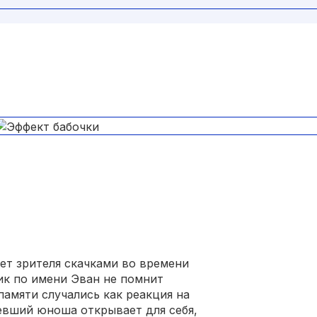
ет зрителя скачками во времени
ик по имени Эван не помнит
амяти случались как реакция на
евший юноша открывает для себя,