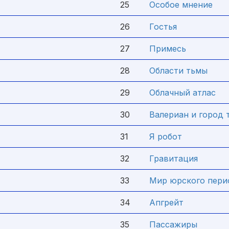
25
Особое мнение
26
Гостья
27
Примесь
28
Области тьмы
29
Облачный атлас
30
Валериан и город 
31
Я робот
32
Гравитация
33
Мир юрского пери
34
Апгрейт
35
Пассажиры