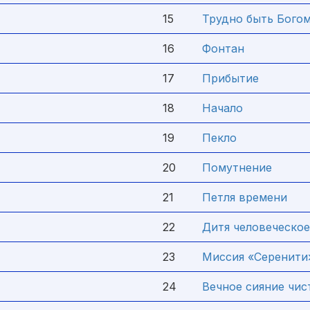
15
Трудно быть Бого
16
Фонтан
17
Прибытие
18
Начало
19
Пекло
20
Помутнение
21
Петля времени
22
Дитя человеческое
23
Миссия «Серенити
24
Вечное сияние чис