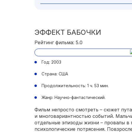
ЭФФЕКТ БАБОЧКИ
Рейтинг фильма: 5.0
Год: 2003
Страна: США
Продолжительность: 1 ч. 53 мин.
Жанр: Научно-фантастический.
Фильм непросто смотреть – сюжет пута
и многовариантностью событий. Мальч
отдельные эпизоды жизни – провалы в п
психологические потрясения. Повзросл