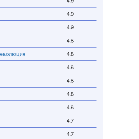
4.9
4.9
4.9
4.8
Революция
4.8
4.8
4.8
4.8
4.8
4.7
4.7