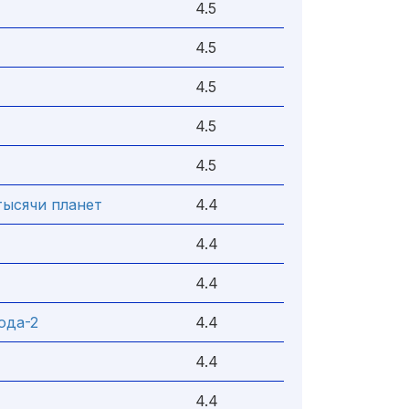
4.5
4.5
4.5
4.5
4.5
тысячи планет
4.4
4.4
4.4
ода-2
4.4
4.4
4.4