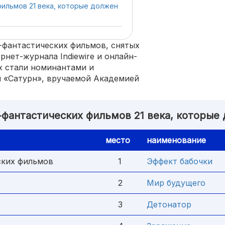
фильмов 21 века, которые должен
-фантастических фильмов, снятых
рнет-журнала Indiewire и онлайн-
них стали номинантами и
 «Сатурн», вручаемой Академией
-фантастических фильмов 21 века, которые
место
наименование
ских фильмов
1
Эффект бабочки
2
Мир будущего
3
Детонатор