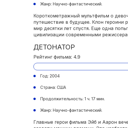
Жанр: Научно-фантастический.
Короткометражный мультфильм о девоч
путешествие в будущее. Клон героини р
мир десятки лет спустя. Еще одна поп
цивилизации современными режиссера
ДЕТОНАТОР
Рейтинг фильма: 4.9
Год: 2004
Страна: США
Продолжительность: 1 ч. 17 мин.
Жанр: Научно-фантастический.
Главные герои фильма Эйб и Аарон веч