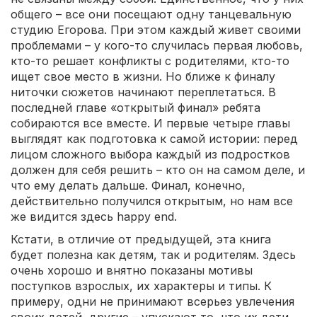
общего – все они посещают одну танцевальную
студию Егорова. При этом каждый живет своими
проблемами – у кого-то случилась первая любовь,
кто-то решает конфликты с родителями, кто-то
ищет свое место в жизни. Но ближе к финалу
ниточки сюжетов начинают переплетаться. В
последней главе «открытый финал» ребята
собираются все вместе. И первые четыре главы
выглядят как подготовка к самой истории: перед
лицом сложного выбора каждый из подростков
должен для себя решить – кто он на самом деле, и
что ему делать дальше. Финал, конечно,
действительно получился открытым, но нам все
же видится здесь happy end.
Кстати, в отличие от предыдущей, эта книга
будет полезна как детям, так и родителям. Здесь
очень хорошо и внятно показаны мотивы
поступков взрослых, их характеры и типы. К
примеру, одни не принимают всерьез увлечения