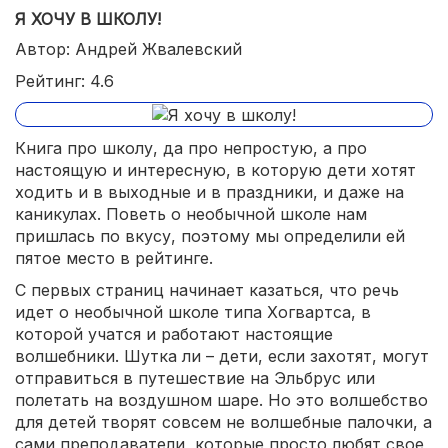
Я ХОЧУ В ШКОЛУ!
Автор: Андрей Жвалевский
Рейтинг: 4.6
Книга про школу, да про непростую, а про
настоящую и интересную, в которую дети хотят
ходить и в выходные и в праздники, и даже на
каникулах. Поветь о необычной школе нам
пришлась по вкусу, поэтому мы определили ей
пятое место в рейтинге.
С первых страниц начинает казаться, что речь
идет о необычной школе типа Хогвартса, в
которой учатся и работают настоящие
волшебники. Шутка ли – дети, если захотят, могут
отправиться в путешествие на Эльбрус или
полетать на воздушном шаре. Но это волшебство
для детей творят совсем не волшебные палочки, а
сами преподаватели, которые просто любят свое