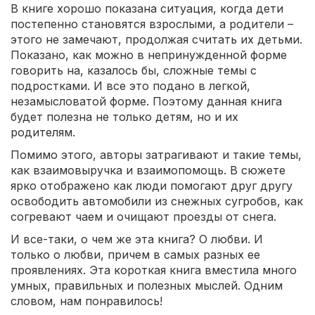
В книге хорошо показана ситуация, когда дети
постепенно становятся взрослыми, а родители –
этого не замечают, продолжая считать их детьми.
Показано, как можно в непринужденной форме
говорить на, казалось бы, сложные темы с
подростками. И все это подано в легкой,
незамысловатой форме. Поэтому данная книга
будет полезна не только детям, но и их
родителям.
Помимо этого, авторы затрагивают и такие темы,
как взаимовыручка и взаимопомощь. В сюжете
ярко отображено как люди помогают друг другу
освободить автомобили из снежных сугробов, как
согревают чаем и очищают проезды от снега.
И все-таки, о чем же эта книга? О любви. И
только о любви, причем в самых разных ее
проявлениях. Эта короткая книга вместила много
умных, правильных и полезных мыслей. Одним
словом, нам понравилось!