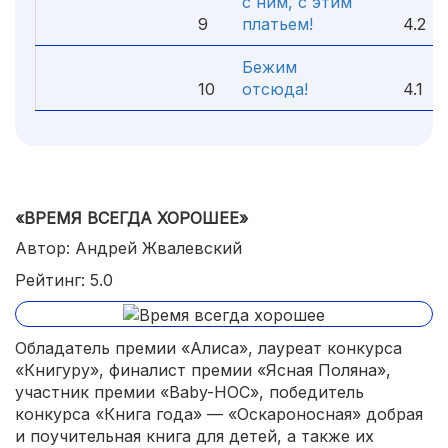
с ним, с этим
9
платьем!
4.2
Бежим
10
отсюда!
4.1
«ВРЕМЯ ВСЕГДА ХОРОШЕЕ»
Автор: Андрей Жвалевский
Рейтинг: 5.0
Обладатель премии «Алиса», лауреат конкурса
«Книгуру», финалист премии «Ясная Поляна»,
участник премии «Baby-НОС», победитель
конкурса «Книга года» — «Оскароносная» добрая
и поучительная книга для детей, а также их