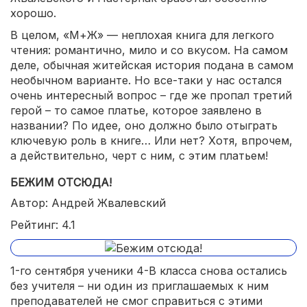
хорошо.
В целом, «М+Ж» — неплохая книга для легкого
чтения: романтично, мило и со вкусом. На самом
деле, обычная житейская история подана в самом
необычном варианте. Но все-таки у нас остался
очень интересный вопрос – где же пропал третий
герой – то самое платье, которое заявлено в
названии? По идее, оно должно было отыграть
ключевую роль в книге… Или нет? Хотя, впрочем,
а действительно, черт с ним, с этим платьем!
БЕЖИМ ОТСЮДА!
Автор: Андрей Жвалевский
Рейтинг: 4.1
1-го сентября ученики 4-В класса снова остались
без учителя – ни один из приглашаемых к ним
преподавателей не смог справиться с этими