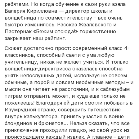
ребятами. Но когда обучение в свои руки взяла
Валерия Кирилловна — директор школы и
волшебница по совместительству – все очень
быстро изменилось. Рассказ Жвалевского и
Пастернак «Бежим отсюда!» торжественно
закрывает наш рейтинг.
Сюжет достаточно прост: современный класс 4-
классников, способный свети с ума любую
учительницу, никак не желает учиться. И только
волшебница-директрисса оказалась способна
унять непослушных детей, используя не совсем
обычные, а порой и совсем необычные методы – и
мысли она читает на расстоянии, и к саблезубым
тиграм отправить может, и куда еще только не
пожелаешь! Благодаря ей дети смогли побывать в
Изумрудной стране, совершить путешествие
внутрь калькулятора, принять участие в войне
блондинов и брюнетов… Нельзя сказать, что все
приключения проходили гладко, но свой урок из
происходящего каждый извлек. А главное – дети