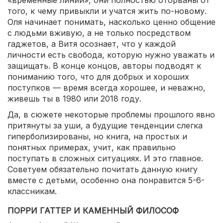
того, к чему привыкли и учатся жить по-новому.
Оля начинает понимать, насколько ценно общение
с людьми вживую, а не только посредством
гаджетов, а Витя осознает, что у каждой
личности есть свобода, которую нужно уважать и
защищать. В конце концов, авторы подводят к
пониманию того, что для добрых и хороших
поступков — время всегда хорошее, и неважно,
живешь ты в 1980 или 2018 году.
Да, в сюжете некоторые проблемы прошлого явно
притянуты за уши, а будущие тенденции слегка
гиперболизированы, но книга, на простых и
понятных примерах, учит, как правильно
поступать в сложных ситуациях. И это главное.
Советуем обязательно почитать данную книгу
вместе с детьми, особенно она понравится 5-6-
классникам.
ПОРРИ ГАТТЕР И КАМЕННЫЙ ФИЛОСОФ