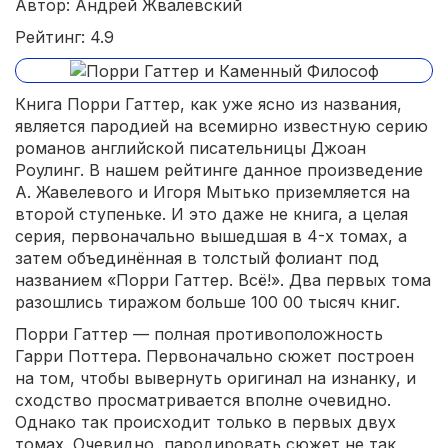
Автор: Андрей Жвалевский
Рейтинг: 4.9
Книга Порри Гаттер, как уже ясно из названия,
является пародией на всемирно известную серию
романов английской писательницы Джоан
Роулинг. В нашем рейтинге данное произведение
А. Жавелевого и Игоря Мытько приземляется на
второй ступеньке. И это даже не книга, а целая
серия, первоначально вышедшая в 4-х томах, а
затем объединённая в толстый фолиант под
названием «Порри Гаттер. Всё!». Два первых тома
разошлись тиражом больше 100 00 тысяч книг.
Порри Гаттер — полная противоположность
Гарри Поттера. Первоначально сюжет построен
на том, чтобы вывернуть оригинал на изнанку, и
сходство просматривается вполне очевидно.
Однако так происходит только в первых двух
томах. Очевидно, пародировать сюжет не так