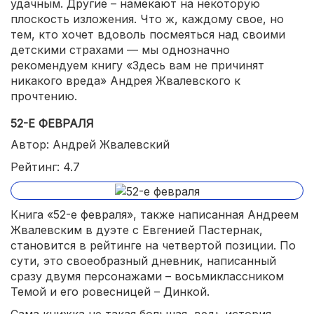
удачным. Другие – намекают на некоторую
плоскость изложения. Что ж, каждому свое, но
тем, кто хочет вдоволь посмеяться над своими
детскими страхами — мы однозначно
рекомендуем книгу «Здесь вам не причинят
никакого вреда» Андрея Жвалевского к
прочтению.
52-Е ФЕВРАЛЯ
Автор: Андрей Жвалевский
Рейтинг: 4.7
Книга «52-е февраля», также написанная Андреем
Жвалевским в дуэте с Евгенией Пастернак,
становится в рейтинге на четвертой позиции. По
сути, это своеобразный дневник, написанный
сразу двумя персонажами – восьмиклассником
Темой и его ровесницей – Динкой.
Сама книжка не такая большая, ведь история