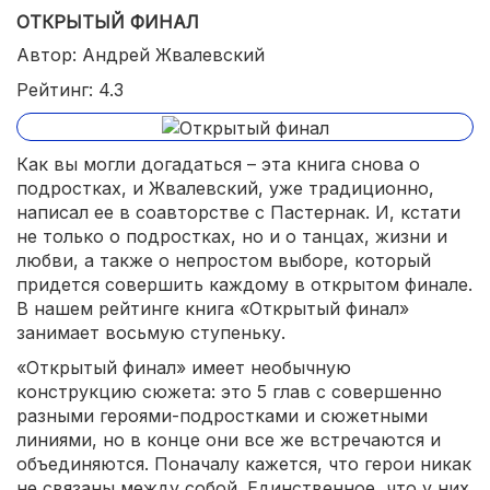
ОТКРЫТЫЙ ФИНАЛ
Автор: Андрей Жвалевский
Рейтинг: 4.3
Как вы могли догадаться – эта книга снова о
подростках, и Жвалевский, уже традиционно,
написал ее в соавторстве с Пастернак. И, кстати
не только о подростках, но и о танцах, жизни и
любви, а также о непростом выборе, который
придется совершить каждому в открытом финале.
В нашем рейтинге книга «Открытый финал»
занимает восьмую ступеньку.
«Открытый финал» имеет необычную
конструкцию сюжета: это 5 глав с совершенно
разными героями-подростками и сюжетными
линиями, но в конце они все же встречаются и
объединяются. Поначалу кажется, что герои никак
не связаны между собой. Единственное, что у них