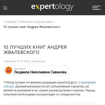
Главная
\
Рейтинги лучших книг
\
10 лучших книг Андрея Жвалевского
10 ЛУЧШИХ КНИГ АНДРЕЯ
ЖВАЛЕВСКОГО
Обновлено: 17.02.2026, просмотров:
Эксперт
Людмила Николаевна Савинова
*Обзор лучших по мнению редакции expertology.ru.
О критериях
отбора.
Данный материал носит субъективный характер, не
является рекламой и не служит руководством к покупке. Перед
покупкой необходима консультация со специалистом.