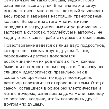
охватывает всего сутки. В начале марта вдруг
выпадает очень много снега, который заваливает
весь город и вызывает настоящий транспортный
коллапс. Вследствие этого многие жители
попадают в затруднительные ситуации: машины
застреют в сугробах, троллейбусы и автобусы не
ходят, отказывается работать даже сотовая связь.
Повествование ведется от лица двух подростков,
которые не знакомы друг с другом. Также,
периодически рассказ дополняется
воспоминаниями их родителей о том, какими
были они в подростковом возрасте. Поначалу все
слишком идеологически правильно, как в
«советские времена», но вдруг неожиданно
разговор переходит на откровенные темы. Отец с
сыном, оставшиеся в офисе без электричества и
мать с дочерью, ожидающие дома – они наконец-
то остались наедине, чтобы поговорить друг с
другом «по душам».