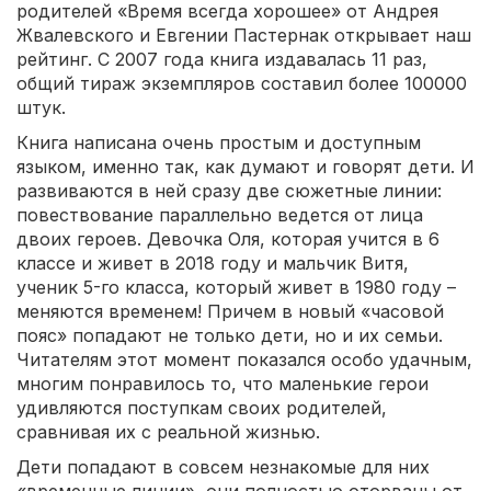
родителей «Время всегда хорошее» от Андрея
Жвалевского и Евгении Пастернак открывает наш
рейтинг. С 2007 года книга издавалась 11 раз,
общий тираж экземпляров составил более 100000
штук.
Книга написана очень простым и доступным
языком, именно так, как думают и говорят дети. И
развиваются в ней сразу две сюжетные линии:
повествование параллельно ведется от лица
двоих героев. Девочка Оля, которая учится в 6
классе и живет в 2018 году и мальчик Витя,
ученик 5-го класса, который живет в 1980 году –
меняются временем! Причем в новый «часовой
пояс» попадают не только дети, но и их семьи.
Читателям этот момент показался особо удачным,
многим понравилось то, что маленькие герои
удивляются поступкам своих родителей,
сравнивая их с реальной жизнью.
Дети попадают в совсем незнакомые для них
«временные линии», они полностью оторваны от