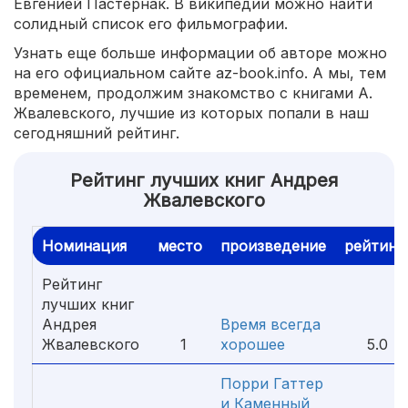
Евгенией Пастернак. В википедии можно найти
солидный список его фильмографии.
Узнать еще больше информации об авторе можно
на его официальном сайте az-book.info. А мы, тем
временем, продолжим знакомство с книгами А.
Жвалевского, лучшие из которых попали в наш
сегодняшний рейтинг.
Рейтинг лучших книг Андрея
Жвалевского
Номинация
место
произведение
рейтинг
Рейтинг
лучших книг
Андрея
Время всегда
Жвалевского
1
хорошее
5.0
Порри Гаттер
и Каменный