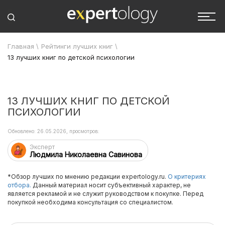
Главная
\
Рейтинги лучших книг
\
13 лучших книг по детской психологии
13 ЛУЧШИХ КНИГ ПО ДЕТСКОЙ
ПСИХОЛОГИИ
Обновлено: 26.05.2026, просмотров:
Эксперт
Людмила Николаевна Савинова
*Обзор лучших по мнению редакции expertology.ru.
О критериях
отбора.
Данный материал носит субъективный характер, не
является рекламой и не служит руководством к покупке. Перед
покупкой необходима консультация со специалистом.