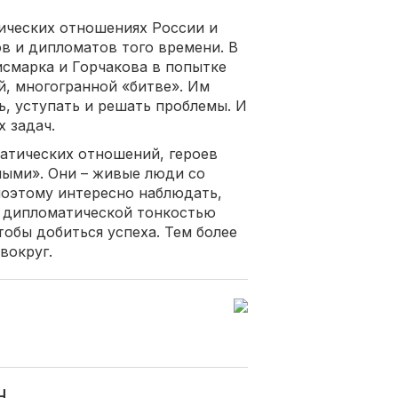
ических отношениях России и
в и дипломатов того времени. В
исмарка и Горчакова в попытке
й, многогранной «битве». Им
ь, уступать и решать проблемы. И
 задач.
атических отношений, героев
ными». Они – живые люди со
поэтому интересно наблюдать,
 дипломатической тонкостью
обы добиться успеха. Тем более
вокруг.
Н