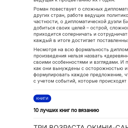
Роман повествует о сложных дипломат
других стран, работе ведущих политико
частности, о дипломатической дуэли Б
добиться своих целей – острой, сложно
приходится соперничать и сотрудничат
каждый в итоге достигает поставленных
Несмотря на всю формальность диплом
произведения нельзя назвать «деревян
своими особенностями и взглядами. И 
как они вынуждены с осторожностью и
формулировать каждое предложение, чт
с учетом событий, которые происходят 
КНИГИ
10 лучших книг по вязанию
ТРИ ВОЗРАСТА ОКИНИ-СА