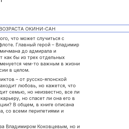
ого, что может случиться с
флоте. Главный герой – Владимир
мичмана до адмирала и
т как бы из трех отдельных
аменуется чем-то важным в жизни
ссии в целом.
иктов – от русско-японской
аходит любовь, но кажется, что
дит семью, но неизвестно, все ли
карьеру, но спасет ли она его в
ции? В общем, в книге описана
а, со всеми перипетиями и
 за Владимиром Коковцевым, но и