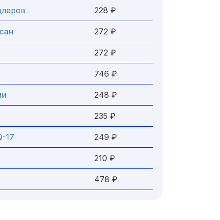
цлеров
228 ₽
сан
272 ₽
272 ₽
746 ₽
ми
248 ₽
235 ₽
Q-17
249 ₽
210 ₽
478 ₽