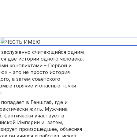
, заслуженно считающийся одним
тся две истории одного человека.
ыми конфликтами – Первой и
» – это не просто история
ого, а затем советского
амые горячие и опасные точки
.
 попадает в Генштаб, где и
практически жить. Мужчина
 фактически участвует в
йской Империи и, затем,
изирует произошедшее, объясняя
как он учился и работал, искал