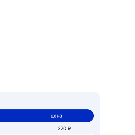
цена
220 ₽