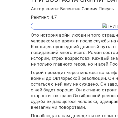
Автор книги: Валентин Саввич Пикуль
Рейтинг: 4.7
Это история войн, любви и того страшн
человеком во время и после службы на 
Коковцев прошедший длинный путь от 
повидавший много всего. Роман состои
историй, «трёх возрастов». Каждый зн
не только главного героя, но и всей Ро
Герой проходит через множество конфл
войны до Октябрьской революции. Он н
остаться с ней ему не суждено. Он заво
с ней будет хорошо. Он активно строит 
старости, на грани Октябрьской револю
судьба выдающегося человека, адмирал
внезапными поворотами.
Понаблюдать нам доведется не только