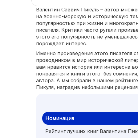
Валентин Саввич Пикуль – автор множ
на военно-морскую и историческую тем
популярностью при жизни и многократн
писателя. Критики часто ругали произв
этого его популярность не уменьшалась
порождает интерес.
Именно произведения этого писателя с
проводником в мир исторической литер
вам нравится история или интересна в
понравятся и книги этого, без сомнения
автора. А мы собрали в нашем рейтинге
Пикуля, наградив небольшими рецензия
Номинация
Рейтинг лучших книг Валентина Пик