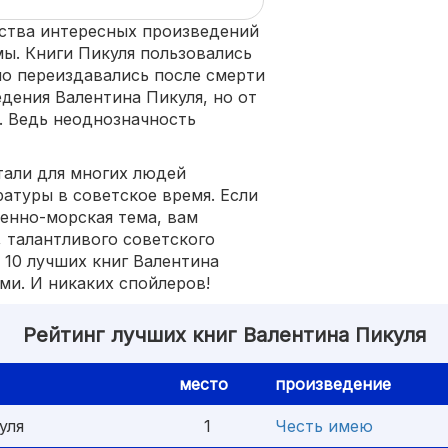
ества интересных произведений
ы. Книги Пикуля пользовались
о переиздавались после смерти
едения Валентина Пикуля, но от
. Ведь неоднозначность
тали для многих людей
атуры в советское время. Если
оенно-морская тема, вам
, талантливого советского
 10 лучших книг Валентина
ми. И никаких спойлеров!
Рейтинг лучших книг Валентина Пикуля
место
произведение
уля
1
Честь имею