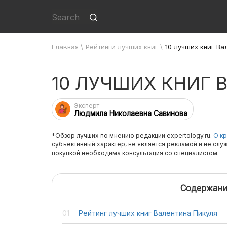
Главная
\
Рейтинги лучших книг
\
10 лучших книг Ва
10 ЛУЧШИХ КНИГ 
Эксперт
Людмила Николаевна Савинова
*Обзор лучших по мнению редакции expertology.ru.
О кр
субъективный характер, не является рекламой и не слу
покупкой необходима консультация со специалистом.
Содержани
Рейтинг лучших книг Валентина Пикуля