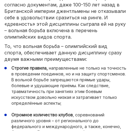
согласно документам, даже 100-150 лет назад в
Британской империи джентльмены не отказывали
себе в удовольствии сразиться на ринге. И
«древность» этой дисциплины сыграла ей на руку
– вольная борьба включена в перечень
олимпийских видов спорта.
То, что вольная борьба – олимпийский вид
спорта, обеспечивает данную дисциплину сразу
двумя важными преимуществами:
Строгие правила,
направленные не только на точность
в проведении поединков, но и на защиту спортсменов.
В вольной борьбе запрещаются прямые удары,
болевые и удушающие приёмы. Как следствие,
травматичность при занятиях этим боевым
искусством довольно низкая и затрагивает только
определённые аспекты;
Огромное количество клубов
, соревнований
различного уровня – от регионального до
федерального и международного, а также, конечно,