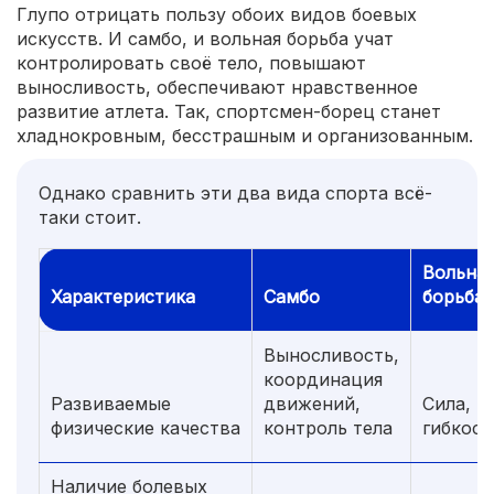
Глупо отрицать пользу обоих видов боевых
искусств. И самбо, и вольная борьба учат
контролировать своё тело, повышают
выносливость, обеспечивают нравственное
развитие атлета. Так, спортсмен-борец станет
хладнокровным, бесстрашным и организованным.
Однако сравнить эти два вида спорта всё-
таки стоит.
Вольна
Характеристика
Самбо
борьба
Выносливость,
координация
Развиваемые
движений,
Сила,
физические качества
контроль тела
гибкост
Наличие болевых