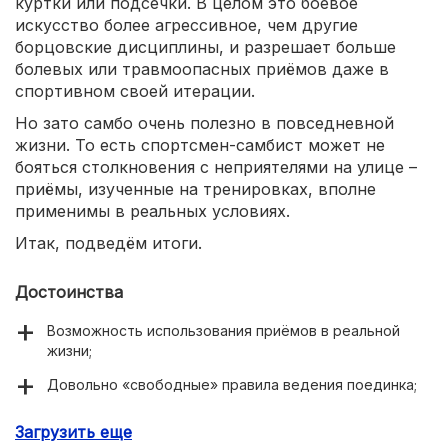
куртки или подсечки. В целом это боевое
искусство более агрессивное, чем другие
борцовские дисциплины, и разрешает больше
болевых или травмоопасных приёмов даже в
спортивном своей итерации.
Но зато самбо очень полезно в повседневной
жизни. То есть спортсмен-самбист может не
бояться столкновения с неприятелями на улице –
приёмы, изученные на тренировках, вполне
применимы в реальных условиях.
Итак, подведём итоги.
Достоинства
Возможность использования приёмов в реальной
жизни;
Довольно «свободные» правила ведения поединка;
Обучение практичным и полезным движениям.
Загрузить еще