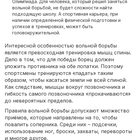
Олимпиада. Для человека, который решил заняться
вольной борьбой, не будет сложности найти
подходящую школу. А спортивная карьера, при
наличии определённой физической подготовки и
успехов в тренировках, может быть
головокружительной.
Интересной особенностью вольной борьбы
является превосходная тренировка мышц спины.
Дело в том, что для победы борец должен
уложить противника на обе лопатки. Поэтому
спортсмены тренируются «падать» таким
образом, чтобы касаться земли не всей спиной.
Как следствие, мышцы вокруг позвоночника и
гибкость самого позвоночника «прокачиваются»
до невероятных пределов.
Правила вольной борьбы допускают множество
приёмов, которые направлены на то, чтобы
повалить соперника. Среди них – подсечки,
использование ног, броски, захваты, перевороты
и многое другое.