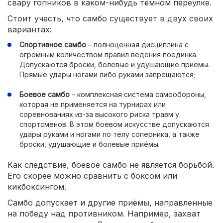
свару гопников в каком-нибудь тёмном переулке.
Стоит учесть, что самбо существует в двух своих
вариантах:
Спортивное самбо
– полноценная дисциплина с
огромным количеством правил ведения поединка.
Допускаются броски, болевые и удушающие приёмы.
Прямые удары ногами либо руками запрещаются;
Боевое самбо
– комплексная система самообороны,
которая не применяется на турнирах или
соревнованиях из-за высокого риска травм у
спортсменов. В этом боевом искусстве допускаются
удары руками и ногами по телу соперника, а также
броски, удушающие и болевые приёмы.
Как следствие, боевое самбо не является борьбой.
Его скорее можно сравнить с боксом или
кикбоксингом.
Самбо допускает и другие приёмы, направленные
на победу над противником. Например, захват