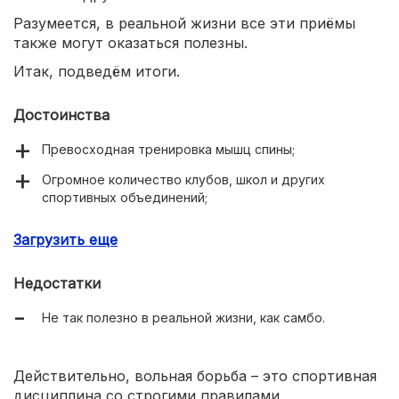
Разумеется, в реальной жизни все эти приёмы
также могут оказаться полезны.
Итак, подведём итоги.
Достоинства
Превосходная тренировка мышц спины;
Огромное количество клубов, школ и других
спортивных объединений;
Низкая опасность получения травм;
Загрузить еще
Возможность превосходной спортивной карьеры.
Недостатки
Не так полезно в реальной жизни, как самбо.
Действительно, вольная борьба – это спортивная
дисциплина со строгими правилами,