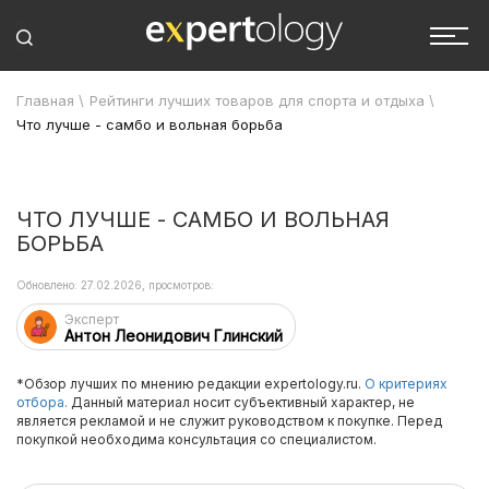
Главная
\
Рейтинги лучших товаров для спорта и отдыха
\
Что лучше - самбо и вольная борьба
ЧТО ЛУЧШЕ - САМБО И ВОЛЬНАЯ
БОРЬБА
Обновлено: 27.02.2026, просмотров:
Эксперт
Антон Леонидович Глинский
*Обзор лучших по мнению редакции expertology.ru.
О критериях
отбора.
Данный материал носит субъективный характер, не
является рекламой и не служит руководством к покупке. Перед
покупкой необходима консультация со специалистом.