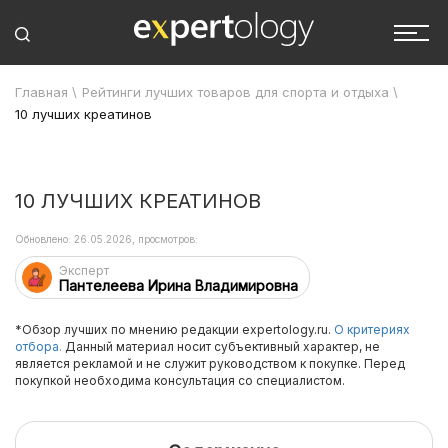
Главная
\
Рейтинги лучших товаров для спорта и отдыха
\
10 лучших креатинов
10 ЛУЧШИХ КРЕАТИНОВ
Обновлено: 26.05.2026, просмотров:
Эксперт
Пантелеева Ирина Владимировна
*Обзор лучших по мнению редакции expertology.ru.
О критериях
отбора.
Данный материал носит субъективный характер, не
является рекламой и не служит руководством к покупке. Перед
покупкой необходима консультация со специалистом.