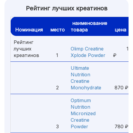
Рейтинг лучших креатинов
наименование
Номинация
место
товара
цена
Рейтинг
лучших
Olimp Creatine
1 9
креатинов
1
Xplode Powder
₽
Ultimate
Nutrition
Creatine
2
Monohydrate
870 ₽
Optimum
Nutrition
Micronized
Creatine
3
Powder
780 ₽