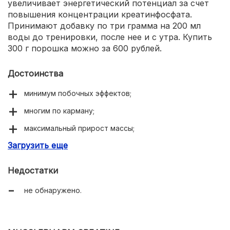
увеличивает энергетический потенциал за счет
повышения концентрации креатинфосфата.
Принимают добавку по три грамма на 200 мл
воды до тренировки, после нее и с утра. Купить
300 г порошка можно за 600 рублей.
Достоинства
минимум побочных эффектов;
многим по карману;
максимальный прирост массы;
Загрузить еще
заметное увеличение показателей в спорте.
Недостатки
не обнаружено.