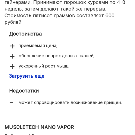
гейнерами. Принимают порошок курсами по 4-8
недель, затем делают такой же перерыв.
Стоимость пятисот граммов составляет 600
рублей.
Достоинства
приемлемая цена;
обновление поврежденных тканей;
ускоренный рост мышц;
Загрузить еще
хорошее самочувствие после усиленных занятий;
улучшение энергетического обмена.
Недостатки
может спровоцировать возникновение прыщей.
MUSCLETECH NANO VAPOR