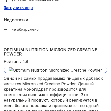
Загрузить еще
накапливает гликоген;
доступная стоимость.
Недостатки
не обнаружено.
OPTIMUM NUTRITION MICRONIZED CREATINE
POWDER
Рейтинг: 4.8
Одной из самых продаваемых пищевых добавок
является Micronized Creatine Powder. Данный
креатина моногидрат производится для
повышения силовых коэффициентов. Это
натуральный продукт, который реализуется в
виде белого порошка и принимается по одной
порции ежедневно. Употребляют состав через