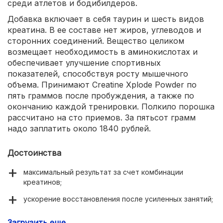
среди атлетов и бодибилдеров.
Добавка включает в себя таурин и шесть видов
креатина. В ее составе нет жиров, углеводов и
сторонних соединений. Вещество целиком
возмещает необходимость в аминокислотах и
обеспечивает улучшение спортивных
показателей, способствуя росту мышечного
объема. Принимают Creatine Xplode Powder по
пять граммов после пробуждения, а также по
окончанию каждой тренировки. Полкило порошка
рассчитано на сто приемов. За пятьсот грамм
надо заплатить около 1840 рублей.
Достоинства
максимальный результат за счет комбинации
креатинов;
ускорение восстановления после усиленных занятий;
замедление чувства усталости;
Загрузить еще