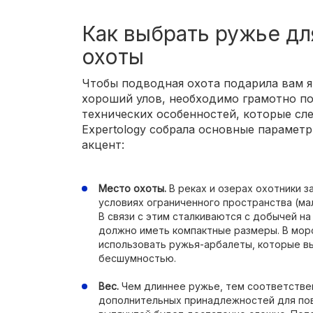
Как выбрать ружье д
охоты
Чтобы подводная охота подарила вам я
хороший улов, необходимо грамотно по
технических особенностей, которые сл
Expertology собрала основные параметр
акцент:
Место охоты.
В реках и озерах охотники 
условиях ограниченного пространства (мал
В связи с этим сталкиваются с добычей н
должно иметь компактные размеры. В мор
использовать ружья-арбалеты, которые 
бесшумностью.
Вес.
Чем длиннее ружье, тем соответствен
дополнительных принадлежностей для пов