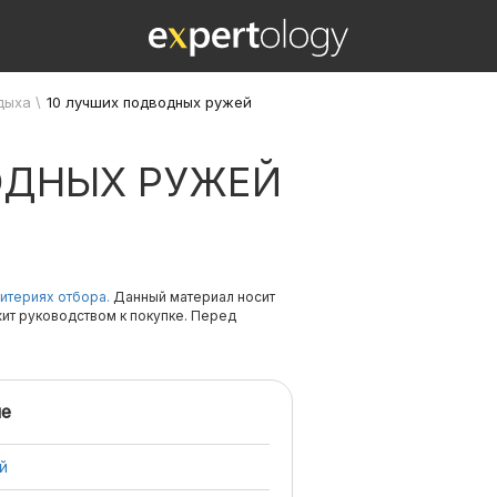
дыха
\
10 лучших подводных ружей
ОДНЫХ РУЖЕЙ
итериях отбора.
Данный материал носит
жит руководством к покупке. Перед
е
й