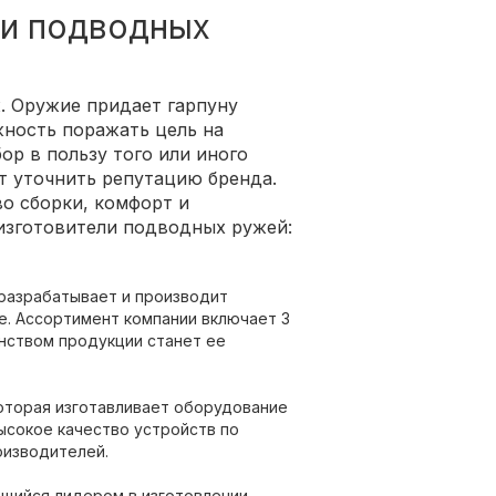
и подводных
. Оружие придает гарпуну
жность поражать цель на
ор в пользу того или иного
т уточнить репутацию бренда.
во сборки, комфорт и
изготовители подводных ружей:
 разрабатывает и производит
е. Ассортимент компании включает 3
нством продукции станет ее
которая изготавливает оборудование
ысокое качество устройств по
оизводителей.
ющийся лидером в изготовлении