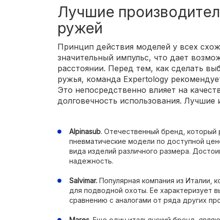
Лучшие производител
ружей
Принцип действия моделей у всех схож
значительный импульс, что дает возмо
расстоянии. Перед тем, как сделать выб
ружья, команда Expertology рекомендуе
Это непосредственно влияет на качест
долговечность использования. Лучшие 
Alpinasub
. Отечественный бренд, который
пневматические модели по доступной цен
вида изделий различного размера. Достои
надежность.
Salvimar.
Популярная компания из Италии, 
для подводной охоты. Ее характеризует в
сравнению с аналогами от ряда других пр
Mares.
Еще один итальянский бренд, явля