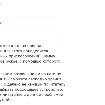
ы
ья
ого отдыха на природе
о для этого понадобится
ьных приспособлений. Самым
ое ружье, с помощью которого
альном разрешении и на него не
я. Вы сможете свободно хранить
. Но далеко не каждый почитатель
выбрать подходящее устройство.
ь читателям с данной проблемой
ужей.