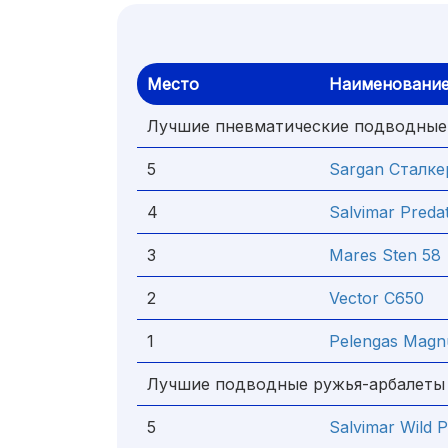
Место
Наименовани
Лучшие пневматические подводные
5
Sargan Сталке
4
Salvimar Preda
3
Mares Sten 58
2
Vector C650
1
Pelengas Mag
Лучшие подводные ружья-арбалеты
5
Salvimar Wild 