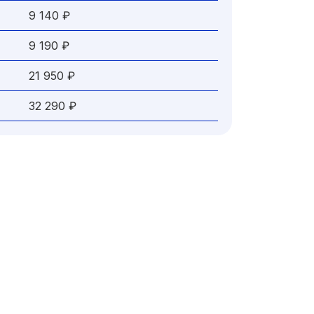
9 140 ₽
9 190 ₽
21 950 ₽
32 290 ₽