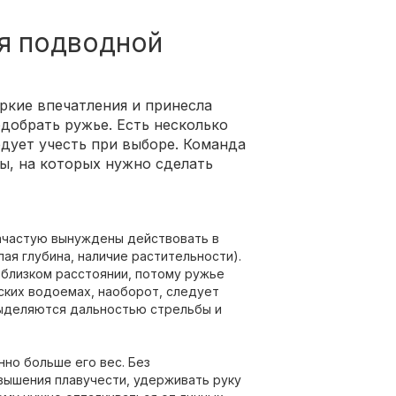
ля подводной
ркие впечатления и принесла
добрать ружье. Есть несколько
едует учесть при выборе. Команда
ы, на которых нужно сделать
зачастую вынуждены действовать в
ая глубина, наличие растительности).
а близком расстоянии, потому ружье
ских водоемах, наоборот, следует
выделяются дальностью стрельбы и
но больше его вес. Без
ышения плавучести, удерживать руку