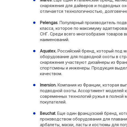
снаряжения для дайверов и подводных ох
отличается технологичностью, долговечн
Pelengas
. Популярный производитель под
класса, которое по максимуму адаптирова
СНГ. Среди всего многообразия товаров в
наименований.
Aquatex.
Российский бренд, который под м
оборудование для подводной охоты в стр
снаряжения участвуют дизайнеры из Фран
спортсмены и инженеры. Продукция выдел
качеством.
Imersion.
Компания из Франции, которая вы
подводной охоты. Ассортимент моделей к
современных технологий ружья в полной 
покупателей.
Beuchat
. Еще один французский бренд, ко
производством оборудования для плавани
арбалеты, маски, ласты и костюмы для по