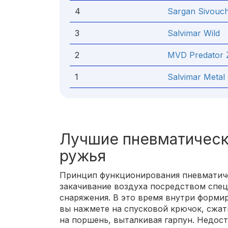
4
Sargan Sivouc
3
Salvimar Wild
2
MVD Predator 
1
Salvimar Metal 
Лучшие пневматичес
ружья
Принцип функционирования пневматиче
закачивание воздуха посредством спец
снаряжения. В это время внутри формир
вы нажмете на спусковой крючок, сжат
на поршень, выталкивая гарпун. Недос