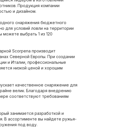
отников. Продукция компании
остью и дизайном.
водного снаряжения бюджетного
но для условий ловли на территории
ы можете выбрать 1 из 120
аркой Scorpena производит
анах Северной Европы. При создании
ции и Италии, профессиональные
яется низкой ценой и хорошим
пускает качественное снаряжение для
райне велик. Благодаря внедрению
мере соответствуют требованиям
торый занимается разработкой и
я. В ассортименте вы найдете ружья-
гружения под воду.