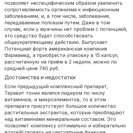
позволяет неспецифическим образом увеличить
сопротивляемость организма к инфекционным
заболеваниям, и, в том числе, заболевания,
передаваемые половым путем. Даже в том
случае, если у мужчины нет проблем с потенцией,
это средство будет способствовать
общеукрепляющему действию. Выпускает
Потенциал форте американская компания
Фармамед, а приобрести упаковку в 15 капсул,
рассчитанную на приём в 2 недели, можно по
средней цене 740 руб.
Достоинства и недостатки
Если предыдущий комплексный препарат,
Теравит тоник являлся лидером по числу
витаминов, и микроэлементов, то в этом
препарате присутствует большое количество
растительных экстрактов, которые преобладают
над витаминами минеральным составом. Это
позволяет комплексу оптимально и избирательно
воздействовать на сексуальные функции