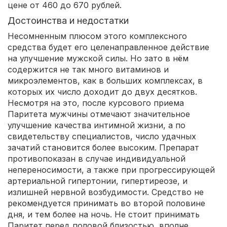
цене от 460 до 670 рублей.
Достоинства и недостатки
Несомненным плюсом этого комплексного
средства будет его целенаправленное действие
на улучшение мужской силы. Но зато в нём
содержится не так много витаминов и
микроэлементов, как в больших комплексах, в
которых их число доходит до двух десятков.
Несмотря на это, после курсового приема
Паритета мужчины отмечают значительное
улучшение качества интимной жизни, а по
свидетельству специалистов, число удачных
зачатий становится более высоким. Препарат
противопоказан в случае индивидуальной
непереносимости, а также при прогрессирующей
артериальной гипертонии, гипертиреозе, и
излишней нервной возбудимости. Средство не
рекомендуется принимать во второй половине
дня, и тем более на ночь. Не стоит принимать
Паритет перед половой близостью, вполне