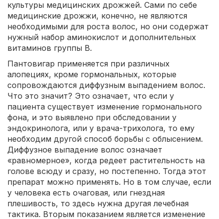
культуры медицинских дрожжей. Сами по себе
медицинские дрожжи, конечно, не являются
необходимыми для роста волос, но они содержат
нужный набор аминокислот и дополнительных
витаминов группы B.
Пантовигар применяется при различных
алопециях, кроме гормональных, которые
сопровождаются диффузным выпадением волос.
Что это значит? Это означает, что если у
пациента существует изменение гормонального
фона, и это выявлено при обследовании у
эндокринолога, или у врача-трихолога, то ему
необходим другой способ борьбы с облысением.
Диффузное выпадение волос означает
«равномерное», когда редеет растительность на
голове всюду и сразу, но постепенно. Тогда этот
препарат можно применять. Но в том случае, если
у человека есть очаговая, или гнездная
плешивость, то здесь нужна другая лечебная
тактика. Вторым показанием является изменение