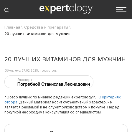
Главная
\
Средства и препараты
\
20 лучших витаминов для мужчин
20 ЛУЧШИХ ВИТАМИНОВ ДЛЯ МУЖЧИН
Обновлено: 27.02.2025, просмотров:
Эксперт
Погребной Станислав Леонидович
*Обзор лучших по мнению редакции expertology.ru.
О критериях
отбора.
Данный материал носит субъективный характер, не
является рекламой и не служит руководством к покупке. Перед
покупкой необходима консультация со специалистом.