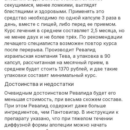
секущимися, менее ломкими, выглядят
блестящими и здоровыми. Применять это
средство необходимо по одной капсуле 3 раза в
день, вместе с пищей, либо перед ее приемом.
Курс лечения в среднем составляет 2,5 месяца, но
не менее двух и не более трёх. По рекомендации
лечащего специалиста возможен повтор курса
после перерыва. Производит Ревалид
израильская компания Тева, а упаковка в 90
капсул, рассчитанная на месячный прием, в
среднем будет стоить 1370 рублей, и две такие
упаковки составят минимальный курс.
Достоинства и недостатки
Очевидным достоинством Ревалида будет его
меньшая стоимость, при весьма схожем составе.
При этом Ревалид содержит даже больше
ингредиентов, чем Пантовигар. В инструкции к
препарату указано, что при тяжелом течении
диффузной формы алопеции можно начать