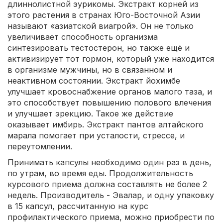
длиннолистной эурикомы. Экстракт корней из
этого растения в странах Юго-Восточной Азии
называют «азиатской виагрой». Он не только
увеличивает способность организма
синтезировать тестостерон, но также ещё и
активизирует тот гормон, который уже находится
в организме мужчины, но в связанном и
неактивном состоянии. Экстракт йохимбе
улучшает кровоснабжение органов малого таза, и
это способствует повышению полового влечения
и улучшает эрекцию. Такое же действие
оказывает имбирь. Экстракт пантов алтайского
марала помогает при усталости, стрессе, и
переутомлении.
Принимать капсулы необходимо один раз в день,
по утрам, во время еды. Продолжительность
курсового приема должна составлять не более 2
недель. Производитель - Эвалар, и одну упаковку
в 15 капсул, рассчитанную на курс
профилактического приема, можно приобрести по