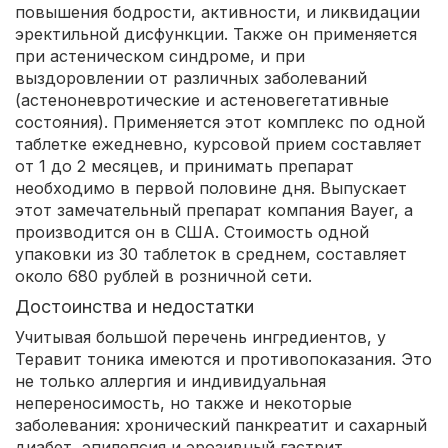
повышения бодрости, активности, и ликвидации
эректильной дисфункции. Также он применяется
при астеническом синдроме, и при
выздоровлении от различных заболеваний
(астеноневротические и астеновегетативные
состояния). Применяется этот комплекс по одной
таблетке ежедневно, курсовой прием составляет
от 1 до 2 месяцев, и принимать препарат
необходимо в первой половине дня. Выпускает
этот замечательный препарат компания Bayer, а
производится он в США. Стоимость одной
упаковки из 30 таблеток в среднем, составляет
около 680 рублей в розничной сети.
Достоинства и недостатки
Учитывая большой перечень ингредиентов, у
Теравит тоника имеются и противопоказания. Это
не только аллергия и индивидуальная
непереносимость, но также и некоторые
заболевания: хронический панкреатит и сахарный
диабет, эпилепсия и эрозивный гастрит,