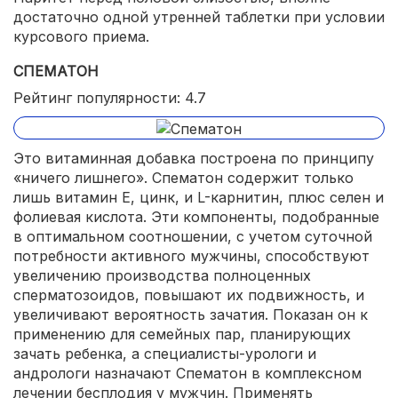
достаточно одной утренней таблетки при условии
курсового приема.
СПЕМАТОН
Рейтинг популярности: 4.7
Это витаминная добавка построена по принципу
«ничего лишнего». Спематон содержит только
лишь витамин Е, цинк, и L-карнитин, плюс селен и
фолиевая кислота. Эти компоненты, подобранные
в оптимальном соотношении, с учетом суточной
потребности активного мужчины, способствуют
увеличению производства полноценных
сперматозоидов, повышают их подвижность, и
увеличивают вероятность зачатия. Показан он к
применению для семейных пар, планирующих
зачать ребенка, а специалисты-урологи и
андрологи назначают Спематон в комплексном
лечении бесплодия у мужчин. Применять