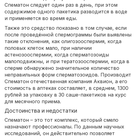
Спематон следует один раз в день, при этом
содержимое одного пакетика разводится в воде
и применяется во время еды.
Также это средство показано в том случае, если
после проведённой спермограммы были выявлены
такие отклонения, как олигозооспермия, когда
половых клеток мало, при наличии
астенозооспермии, когда сперматозоиды
малоподвижны, и при тератозооспермии, когда в
сперме обнаружено значительное количество
неправильных форм сперматозоидов. Производит
Спематон отечественная компания Аквион, а его
стоимость в аптеках составляет, в среднем, 1300
рублей за упаковку в 30 саше-пакетиков на курс
для месячного приема.
Достоинства и недостатки
Спематон – это тот комплекс, который смело
назначают профессионалы. По данным научных
исследований, он действительно позволяет