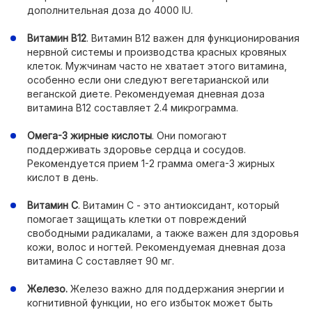
дополнительная доза до 4000 IU.
Витамин B12
. Витамин B12 важен для функционирования
нервной системы и производства красных кровяных
клеток. Мужчинам часто не хватает этого витамина,
особенно если они следуют вегетарианской или
веганской диете. Рекомендуемая дневная доза
витамина B12 составляет 2.4 микрограмма.
Омега-3 жирные кислоты
. Они помогают
поддерживать здоровье сердца и сосудов.
Рекомендуется прием 1-2 грамма омега-3 жирных
кислот в день.
Витамин C
. Витамин C - это антиоксидант, который
помогает защищать клетки от повреждений
свободными радикалами, а также важен для здоровья
кожи, волос и ногтей. Рекомендуемая дневная доза
витамина C составляет 90 мг.
Железо.
Железо важно для поддержания энергии и
когнитивной функции, но его избыток может быть