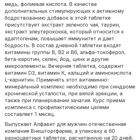
медь, фолиевая кислота. В качестве
дополнительных стимулирующих к активному
бодрствованию добавок в этой таблетке
присутствует экстракт зеленого чая, таурин,
экстракт элеутерококка, который относится к
адаптогенам, повышает иммунитет и дает
бодрость. В состав дневной таблетки входят
витамины группы B, B2 и B6, альфа-токоферол,
бета-каротин, селен, йод, цинк и другие
микроэлементы. Вечерняя таблетка, содержит
витамин D3, витамин К, кальций и аминокислота
L-карнитин. Применять этот витаминно-
минеральный комплекс необходимо при синдроме
хронической усталости, при вялой эрекции, а
также при планировании зачатия. Курс приема
комплекса с профилактическими целями
составляет 1 месяц.
Выпускает Алфавит для мужчин отечественная
компания Внешторгфарма, а упаковку в 60
разноцветных таблеток, расчитанную на 20 дней,