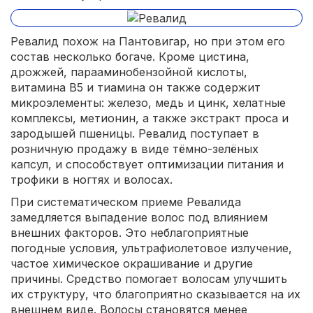
Ревалид похож на Пантовигар, но при этом его
состав несколько богаче. Кроме цистина,
дрожжей, парааминобензойной кислоты,
витамина В5 и тиамина он также содержит
микроэлементы: железо, медь и цинк, хелатные
комплексы, метионин, а также экстракт проса и
зародышей пшеницы. Ревалид поступает в
розничную продажу в виде тёмно-зелёных
капсул, и способствует оптимизации питания и
трофики в ногтях и волосах.
При систематическом приеме Ревалида
замедляется выпадение волос под влиянием
внешних факторов. Это неблагоприятные
погодные условия, ультрафиолетовое излучение,
частое химическое окрашивание и другие
причины. Средство помогает волосам улучшить
их структуру, что благоприятно сказывается на их
внешнем виде. Волосы становятся менее