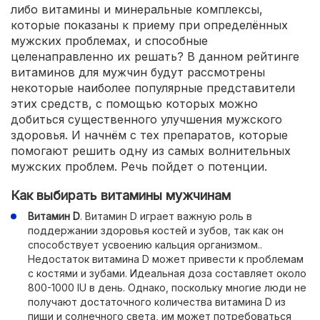
либо витамины и минеральные комплексы,
которые показаны к приему при определённых
мужских проблемах, и способные
целенаправленно их решать? В данном рейтинге
витаминов для мужчин будут рассмотрены
некоторые наиболее популярные представители
этих средств, с помощью которых можно
добиться существенного улучшения мужского
здоровья. И начнём с тех препаратов, которые
помогают решить одну из самых волнительных
мужских проблем. Речь пойдет о потенции.
Как выбирать витамины мужчинам
Витамин D
. Витамин D играет важную роль в
поддержании здоровья костей и зубов, так как он
способствует усвоению кальция организмом..
Недостаток витамина D может привести к проблемам
с костями и зубами. Идеальная доза составляет около
800-1000 IU в день. Однако, поскольку многие люди не
получают достаточного количества витамина D из
пищи и солнечного света, им может потребоваться