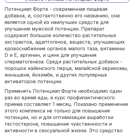
Потенциал Форте - современная пищевая
добавка, и, соответственно его названию, она
является одной из наилучших средств для
улучшения мужской потенции. Препарат
содержит большое количество растительных
экстрактов, адаптогенов, веществ, улучшающих
кровоснабжение органов малого таза, витамины
D и Е, аргинин, и цинк для улучшения
сперматогенеза. Среди растительных добавок -
порошок кайенского перца, малайской эврикомы,
женьшеня, йохимбе, и других популярных
активаторов потенции.
Применять Потенциал Форте необходимо один
раз во время еды, а курс профилактического
приема составляет 1 месяц. Показано применение
этого комплекса не только для повышения
потенции, но и для оптимизации выработки
тестостерона, повышение чувственности и
активности в сексуальной жизни. Это средство