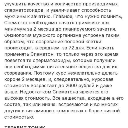
улучшить качество и количество производимых
сперматозоидов, и увеличивает способность
мужчины к зачатию. Главное, что нужно помнить,
Спематон необходимо начать применять как
минимум за 2 месяца до планируемого зачатия.
Физиология мужского организма устроена таким
образом, что созревание половой клетки
происходит, в среднем, за 72 дня. Если начать
применять Спематон, то только через это время
появятся те сперматозоиды, которые получили
все необходимые питательные вещества для их
созревания. Поэтому курс нежелательно делать
короче 2 месяцев, и, следовательно, курсовая
стоимость возрастает до 2600 рублей и даже
выше. Недостатком Спематона является его
высокая стоимость. Все вещества, входящие в его
состав, так или иначе, встречаются и во многих
других в витаминных комплексах с более низкой
стоимостью.
ТЕРАВИТ ТОНИК