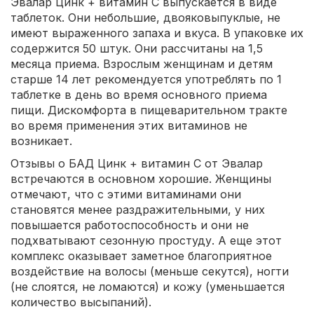
Эвалар Цинк + витамин С выпускается в виде
таблеток. Они небольшие, двояковыпуклые, не
имеют выраженного запаха и вкуса. В упаковке их
содержится 50 штук. Они рассчитаны на 1,5
месяца приема. Взрослым женщинам и детям
старше 14 лет рекомендуется употреблять по 1
таблетке в день во время основного приема
пищи. Дискомфорта в пищеварительном тракте
во время применения этих витаминов не
возникает.
Отзывы о БАД Цинк + витамин С от Эвалар
встречаются в основном хорошие. Женщины
отмечают, что с этими витаминами они
становятся менее раздражительными, у них
повышается работоспособность и они не
подхватывают сезонную простуду. А еще этот
комплекс оказывает заметное благоприятное
воздействие на волосы (меньше секутся), ногти
(не слоятся, не ломаются) и кожу (уменьшается
количество высыпаний).