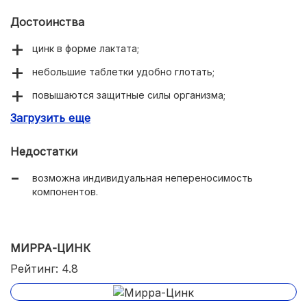
Достоинства
цинк в форме лактата;
небольшие таблетки удобно глотать;
повышаются защитные силы организма;
Загрузить еще
пропадает раздражительность;
поддерживают здоровье кожи, волос, ногтей.
Недостатки
возможна индивидуальная непереносимость
компонентов.
МИРРА-ЦИНК
Рейтинг: 4.8