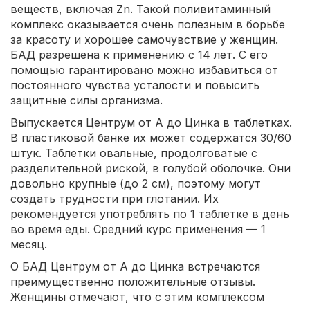
веществ, включая Zn. Такой поливитаминный
комплекс оказывается очень полезным в борьбе
за красоту и хорошее самочувствие у женщин.
БАД разрешена к применению с 14 лет. С его
помощью гарантировано можно избавиться от
постоянного чувства усталости и повысить
защитные силы организма.
Выпускается Центрум от А до Цинка в таблетках.
В пластиковой банке их может содержатся 30/60
штук. Таблетки овальные, продолговатые с
разделительной риской, в голубой оболочке. Они
довольно крупные (до 2 см), поэтому могут
создать трудности при глотании. Их
рекомендуется употреблять по 1 таблетке в день
во время еды. Средний курс применения — 1
месяц.
О БАД Центрум от А до Цинка встречаются
преимущественно положительные отзывы.
Женщины отмечают, что с этим комплексом