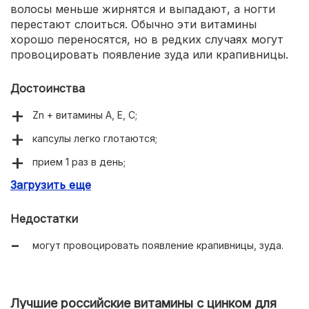
волосы меньше жирнятся и выпадают, а ногти
перестают слоиться. Обычно эти витамины
хорошо переносятся, но в редких случаях могут
провоцировать появление зуда или крапивницы.
Достоинства
Zn + витамины А, Е, С;
капсулы легко глотаются;
прием 1 раз в день;
Загрузить еще
укрепляют иммунитет;
придают сил;
Недостатки
улучшают состояние волос, ногтей, кожи.
могут провоцировать появление крапивницы, зуда.
Лучшие российские витамины с цинком для