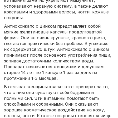
витамины заметно укрепляют иммунитет,
успокаивают нервную систему, а также делают
красивыми и здоровыми волосы, ногти, кожные
покровы.
Антиоксикапс с цинком представляет собой
мягкие желатиновые капсулы продолговатой
формы. Они не очень крупные, красного цвета,
глотаются практически без проблем. В упаковке
их содержится 20 штук. Антиоксикапс с цинком
принимают после основного употребления пищи,
запивая достаточным количеством воды.
Препарат назначается женщинам и девушкам
старше 14 лет по 1 капсуле 1 раз за день на
протяжении 1-3 месяцев.
В отзывах женщины хвалят этот препарат за то,
что с ним они чувствуют себя бодрыми и
полными сил. Эти витамины помогают быть
спокойными и собранными. Они оказывают
хорошее косметическое воздействие на кожу,
волосы, ногти. Кожные покровы становятся чище,