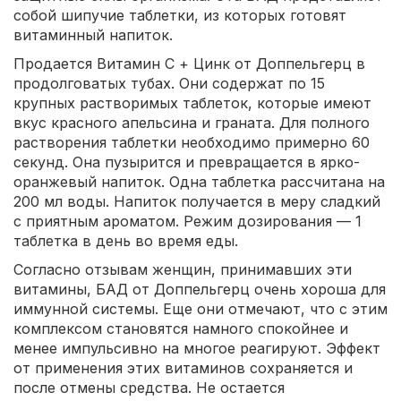
собой шипучие таблетки, из которых готовят
витаминный напиток.
Продается Витамин С + Цинк от Доппельгерц в
продолговатых тубах. Они содержат по 15
крупных растворимых таблеток, которые имеют
вкус красного апельсина и граната. Для полного
растворения таблетки необходимо примерно 60
секунд. Она пузырится и превращается в ярко-
оранжевый напиток. Одна таблетка рассчитана на
200 мл воды. Напиток получается в меру сладкий
с приятным ароматом. Режим дозирования — 1
таблетка в день во время еды.
Согласно отзывам женщин, принимавших эти
витамины, БАД от Доппельгерц очень хороша для
иммунной системы. Еще они отмечают, что с этим
комплексом становятся намного спокойнее и
менее импульсивно на многое реагируют. Эффект
от применения этих витаминов сохраняется и
после отмены средства. Не остается