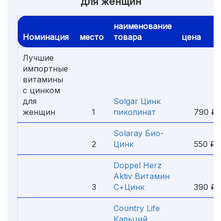
для женщин
наименование
Номинация
место
товара
цена
Лучшие
импортные
витамины
с цинком
для
Solgar Цинк
женщин
1
пиколинат
790 ₽
Solaray Био-
2
Цинк
550 ₽
Doppel Herz
Aktiv Витамин
3
С+Цинк
390 ₽
Country Life
Кальций,