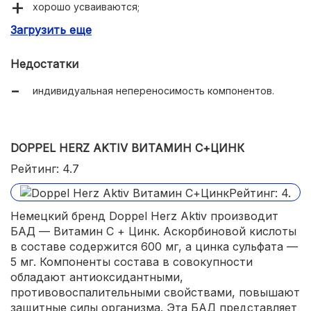
хорошо усваиваются;
Загрузить еще
улучшают состояние волос и ногтей;
укрепляют иммунитет;
Недостатки
приводят в норму психоэмоциональное состояние.
индивидуальная непереносимость компонентов.
DOPPEL HERZ AKTIV ВИТАМИН С+ЦИНК
Рейтинг: 4.7
Немецкий бренд Doppel Herz Aktiv производит
БАД — Витамин С + Цинк. Аскорбиновой кислоты
в составе содержится 600 мг, а цинка сульфата —
5 мг. Компоненты состава в совокупности
обладают антиоксидантными,
противовоспалительными свойствами, повышают
защитные силы организма. Эта БАД представляет