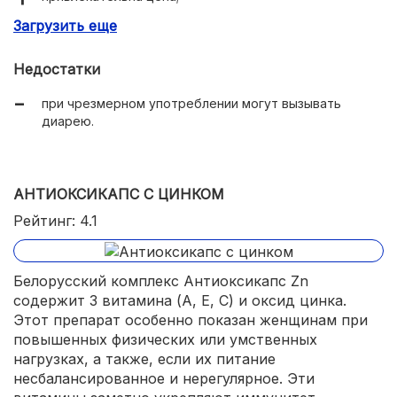
Загрузить еще
укрепляют иммунитет;
решают дерматологические проблемы;
Недостатки
улучшают эмоциональное состояние.
при чрезмерном употреблении могут вызывать
диарею.
АНТИОКСИКАПС С ЦИНКОМ
Рейтинг: 4.1
Белорусский комплекс Антиоксикапс Zn
содержит 3 витамина (А, Е, С) и оксид цинка.
Этот препарат особенно показан женщинам при
повышенных физических или умственных
нагрузках, а также, если их питание
несбалансированное и нерегулярное. Эти