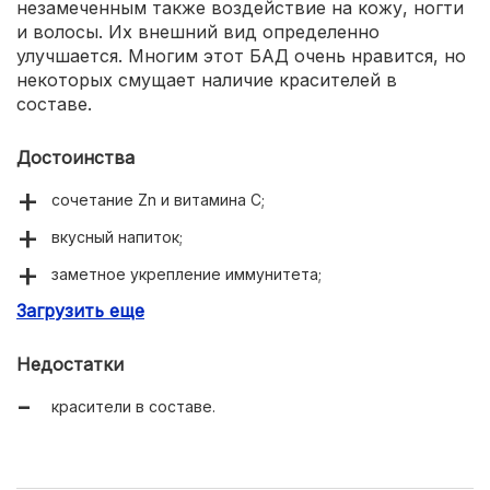
незамеченным также воздействие на кожу, ногти
и волосы. Их внешний вид определенно
улучшается. Многим этот БАД очень нравится, но
некоторых смущает наличие красителей в
составе.
Достоинства
сочетание Zn и витамина С;
вкусный напиток;
заметное укрепление иммунитета;
Загрузить еще
1 таблетка в день;
устранение нервозности.
Недостатки
красители в составе.