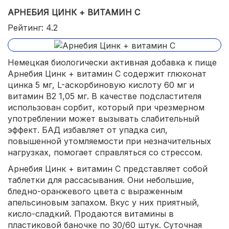
АРНЕБИЯ ЦИНК + ВИТАМИН С
Рейтинг: 4.2
Немецкая биологически активная добавка к пище
Арнебия Цинк + витамин С содержит глюконат
цинка 5 мг, L-аскорбиновую кислоту 60 мг и
витамин В2 1,05 мг. В качестве подсластителя
использован сорбит, который при чрезмерном
употреблении может вызывать слабительный
эффект. БАД избавляет от упадка сил,
повышенной утомляемости при незначительных
нагрузках, помогает справляться со стрессом.
Арнебия Цинк + витамин С представляет собой
таблетки для рассасывания. Они небольшие,
бледно-оранжевого цвета с выраженным
апельсиновым запахом. Вкус у них приятный,
кисло-сладкий. Продаются витамины в
пластиковой баночке по 30/60 штук. Суточная