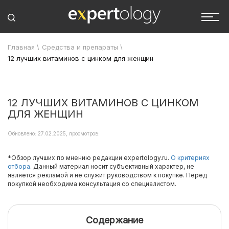
Главная
\
Средства и препараты
\
12 лучших витаминов с цинком для женщин
12 ЛУЧШИХ ВИТАМИНОВ С ЦИНКОМ
ДЛЯ ЖЕНЩИН
Обновлено: 27.02.2025, просмотров:
*Обзор лучших по мнению редакции expertology.ru.
О критериях
отбора.
Данный материал носит субъективный характер, не
является рекламой и не служит руководством к покупке. Перед
покупкой необходима консультация со специалистом.
Содержание