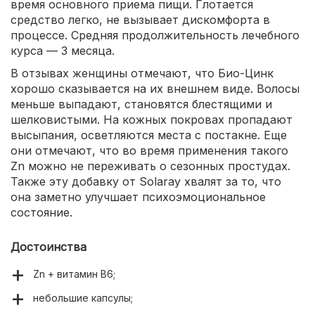
время основного приема пищи. Глотается
средство легко, не вызывает дискомфорта в
процессе. Средняя продолжительность лечебного
курса — 3 месяца.
В отзывах женщины отмечают, что Био-Цинк
хорошо сказывается на их внешнем виде. Волосы
меньше выпадают, становятся блестящими и
шелковистыми. На кожных покровах пропадают
высыпания, осветляются места с постакне. Еще
они отмечают, что во время применения такого
Zn можно не переживать о сезонных простудах.
Также эту добавку от Solaray хвалят за то, что
она заметно улучшает психоэмоциональное
состояние.
Достоинства
Zn + витамин В6;
небольшие капсулы;