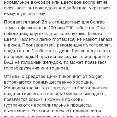
нормальное вкусовое или цветовое восприятие,
оказывает антиоксидантное действие, укрепляет
иммунную систему.
Продается такой Zn в стандартных для Солгар
темных флаконах по 100 или 200 таблеток. Они
небольшие, круглые, двояковыпуклые, белого
цвета. Таблетки легко глотаются, не имеют запаха
и вкуса. Производитель рекомендует употреблять
средство по 1 таблетке в день. Лучше делать это
во время еды. В противном случае, если принять
БАД на голодный желудок, то может появиться
головокружение или тошнота.
Отзывы о средстве Цинк пиколинат от Solgar
встречаются преимущественно хорошие.
Женщины хвалят этот продукт за благоприятное
воздействие его на волосы (меньше выпадают,
появляется блеск) и кожные покровы
(устраняются воспалительные процессы,
высыпания). Еще они отмечают прилив сил и
улучшение настроения во время применения этой