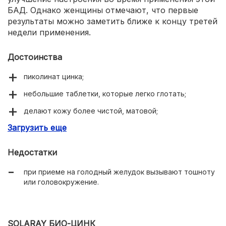
БАД. Однако женщины отмечают, что первые
результаты можно заметить ближе к концу третей
недели применения.
Достоинства
пиколинат цинка;
небольшие таблетки, которые легко глотать;
делают кожу более чистой, матовой;
Загрузить еще
волосы меньше жирнятся, оживают;
повышается иммунитет.
Недостатки
при приеме на голодный желудок вызывают тошноту
или головокружение.
SOLARAY БИО-ЦИНК