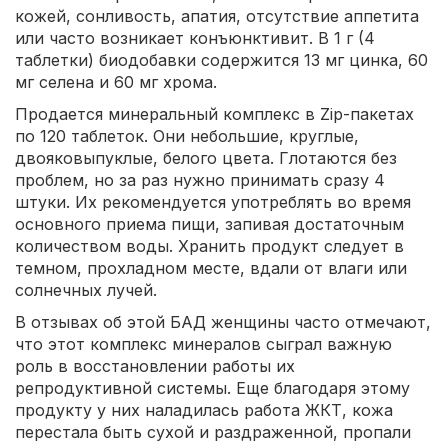
кожей, сонливость, апатия, отсутствие аппетита
или часто возникает конъюнктивит. В 1 г (4
таблетки) биодобавки содержится 13 мг цинка, 60
мг селена и 60 мг хрома.
Продается минеральный комплекс в Zip-пакетах
по 120 таблеток. Они небольшие, круглые,
двояковыпуклые, белого цвета. Глотаются без
проблем, но за раз нужно принимать сразу 4
штуки. Их рекомендуется употреблять во время
основного приема пищи, запивая достаточным
количеством воды. Хранить продукт следует в
темном, прохладном месте, вдали от влаги или
солнечных лучей.
В отзывах об этой БАД женщины часто отмечают,
что этот комплекс минералов сыграл важную
роль в восстановлении работы их
репродуктивной системы. Еще благодаря этому
продукту у них наладилась работа ЖКТ, кожа
перестала быть сухой и раздраженной, пропали