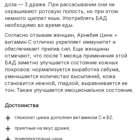
доза — 3 драже. При рассасывании они не
окрашивают ротовую полость, но при этом
немного щиплет язык. Употреблять БАД
необходимо во время еды.
Согласно отзывам женщин, Арнебия Цинк +
витамин С отлично укрепляет иммунитет и
обеспечивает прилив сил. Еще женщины
отмечают, что после 1 месяца применения этой
БАД заметно улучшается состояние кожных
покровов: нормализуется выработка себума,
уменьшается количество высыпаний, кожа
становится нежной, гладкой, выравнивается ее
тон. Также улучшается эмоциональное состояние.
Достоинства
глюконат цинка дополнен витамином С и В2;
приятные на вкус драже;
привлекательна цена;