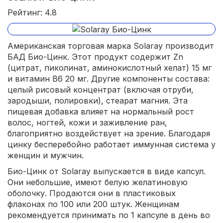
Рейтинг: 4.8
Американская торговая марка Solaray производит
БАД Био-Цинк. Этот продукт содержит Zn
(цитрат, пиколинат, аминокислотный хелат) 15 мг
и витамин В6 20 мг. Другие компоненты состава:
целый рисовый концентрат (включая отруби,
зародыши, полировки), стеарат магния. Эта
пищевая добавка влияет на нормальный рост
волос, ногтей, кожи и заживление ран,
благоприятно воздействует на зрение. Благодаря
цинку бесперебойно работает иммунная система у
женщин и мужчин.
Био-Цинк от Solaray выпускается в виде капсул.
Они небольшие, имеют белую желатиновую
оболочку. Продаются они в пластиковых
флаконах по 100 или 200 штук. Женщинам
рекомендуется принимать по 1 капсуле в день во