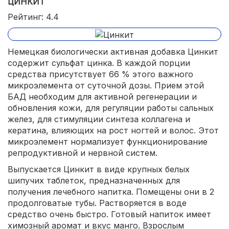
ЦИНКИТ
Рейтинг: 4.4
Немецкая биологически активная добавка Цинкит
содержит сульфат цинка. В каждой порции
средства присутствует 66 % этого важного
микроэлемента от суточной дозы. Прием этой
БАД необходим для активной регенерации и
обновления кожи, для регуляции работы сальных
желез, для стимуляции синтеза коллагена и
кератина, влияющих на рост ногтей и волос. Этот
микроэлемент нормализует функционирование
репродуктивной и нервной систем.
Выпускается Цинкит в виде крупных белых
шипучих таблеток, предназначенных для
получения лечебного напитка. Помещены они в 2
продолговатые тубы. Растворяется в воде
средство очень быстро. Готовый напиток имеет
химозный аромат и вкус манго. Взрослым