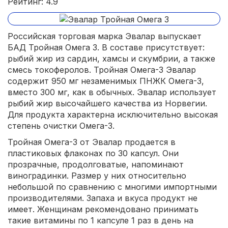
Рейтинг: 4.9
Российская торговая марка Эвалар выпускает
БАД Тройная Омега 3. В составе присутствует:
рыбий жир из сардин, хамсы и скумбрии, а также
смесь токоферолов. Тройная Омега-3 Эвалар
содержит 950 мг незаменимых ПНЖК Омега-3,
вместо 300 мг, как в обычных. Эвалар использует
рыбий жир высочайшего качества из Норвегии.
Для продукта характерна исключительно высокая
степень очистки Омега-3.
Тройная Омега-3 от Эвалар продается в
пластиковых флаконах по 30 капсул. Они
прозрачные, продолговатые, напоминают
виноградинки. Размер у них относительно
небольшой по сравнению с многими импортными
производителями. Запаха и вкуса продукт не
имеет. Женщинам рекомендовано принимать
такие витамины по 1 капсуле 1 раз в день на