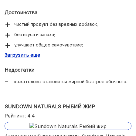
Достоинства
чистый продукт без вредных добавок;
без вкуса и запаха;
улучшает общее самочувствие;
Загрузить еще
нормализует психоэмоциональный фон;
избавляет от сухости кожных покровов.
Недостатки
кожа головы становится жирной быстрее обычного.
SUNDOWN NATURALS РЫБИЙ ЖИР
Рейтинг: 4.4