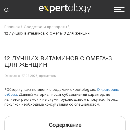
Главная
\
Средства и препараты
\
12 лучших витаминов с Омега-3 для женщин
12 ЛУЧШИХ ВИТАМИНОВ С ОМЕГА-3
ДЛЯ ЖЕНЩИН
Обновлено: 27.02.2025, просмотров:
*Обзор лучших по мнению редакции expertology.ru.
О критериях
отбора.
Данный материал носит субъективный характер, не
является рекламой и не служит руководством к покупке. Перед
покупкой необходима консультация со специалистом.
Содержание