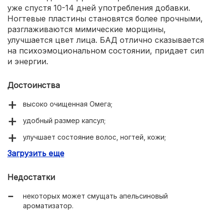
уже спустя 10-14 дней употребления добавки.
Ногтевые пластины становятся более прочными,
разглаживаются мимические морщины,
улучшается цвет лица. БАД отлично сказывается
на психоэмоциональном состоянии, придает сил
и энергии.
Достоинства
высоко очищенная Омега;
удобный размер капсул;
улучшает состояние волос, ногтей, кожи;
Загрузить еще
заряжает бодростью и позитивом;
повышает концентрацию внимания.
Недостатки
некоторых может смущать апельсиновый
ароматизатор.