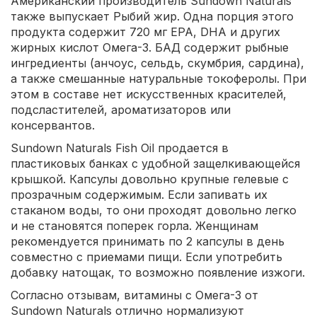
Американский производитель Sundown Naturals
также выпускает Рыбий жир. Одна порция этого
продукта содержит 720 мг EPA, DHA и других
жирных кислот Омега-3. БАД содержит рыбные
ингредиенты (анчоус, сельдь, скумбрия, сардина),
а также смешанные натуральные токоферолы. При
этом в составе нет искусственных красителей,
подсластителей, ароматизаторов или
консервантов.
Sundown Naturals Fish Oil продается в
пластиковых банках с удобной защелкивающейся
крышкой. Капсулы довольно крупные гелевые с
прозрачным содержимым. Если запивать их
стаканом воды, то они проходят довольно легко
и не становятся поперек горла. Женщинам
рекомендуется принимать по 2 капсулы в день
совместно с приемами пищи. Если употребить
добавку натощак, то возможно появление изжоги.
Согласно отзывам, витамины с Омега-3 от
Sundown Naturals отлично нормализуют