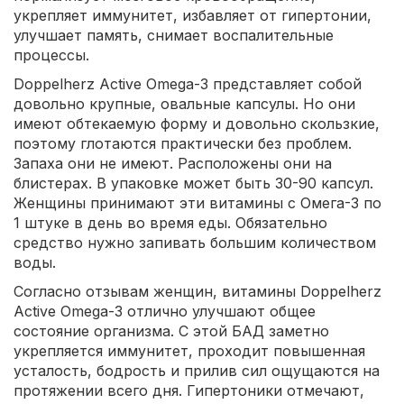
укрепляет иммунитет, избавляет от гипертонии,
улучшает память, снимает воспалительные
процессы.
Doppelherz Active Omega-3 представляет собой
довольно крупные, овальные капсулы. Но они
имеют обтекаемую форму и довольно скользкие,
поэтому глотаются практически без проблем.
Запаха они не имеют. Расположены они на
блистерах. В упаковке может быть 30-90 капсул.
Женщины принимают эти витамины с Омега-3 по
1 штуке в день во время еды. Обязательно
средство нужно запивать большим количеством
воды.
Согласно отзывам женщин, витамины Doppelherz
Active Omega-3 отлично улучшают общее
состояние организма. С этой БАД заметно
укрепляется иммунитет, проходит повышенная
усталость, бодрость и прилив сил ощущаются на
протяжении всего дня. Гипертоники отмечают,