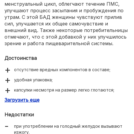
менструальный цикл, облегчают течение ПМС,
улучшают процесс засыпания и пробуждения по
утрам. С этой БАД женщины чувствуют прилив
сил, улучшается их общее самочувствие и
внешний вид. Также некоторые потребительницы
отмечают, что с этой добавкой у них улучшилось
зрение и работа пищеварительной системы.
Достоинства
отсутствие вредных компонентов в составе;
удобная упаковка;
капсулки несмотря на размер легко глотаются;
Загрузить еще
облегчают течение ПМС;
улучшают зрение;
Недостатки
обеспечивают прилив сил.
при употреблении на голодный желудок вызывают
изжогу.