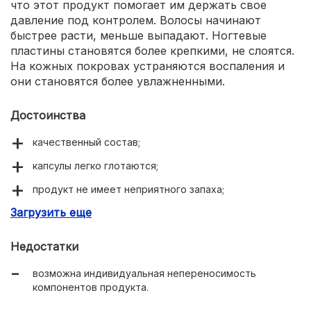
что этот продукт помогает им держать свое
давление под контролем. Волосы начинают
быстрее расти, меньше выпадают. Ногтевые
пластины становятся более крепкими, не слоятся.
На кожных покровах устраняются воспаления и
они становятся более увлажненными.
Достоинства
качественный состав;
капсулы легко глотаются;
продукт не имеет неприятного запаха;
Загрузить еще
укрепляет иммунитет;
придает бодрости и сил на весь день;
Недостатки
убирает воспаления на коже, увлажняет.
возможна индивидуальная непереносимость
компонентов продукта.