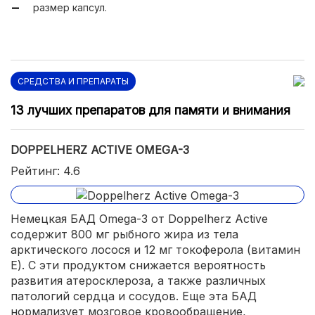
размер капсул.
СРЕДСТВА И ПРЕПАРАТЫ
13 лучших препаратов для памяти и внимания
DOPPELHERZ ACTIVE OMEGA-3
Рейтинг: 4.6
Немецкая БАД Omega-3 от Doppelherz Active
содержит 800 мг рыбного жира из тела
арктического лосося и 12 мг токоферола (витамин
Е). С эти продуктом снижается вероятность
развития атеросклероза, а также различных
патологий сердца и сосудов. Еще эта БАД
нормализует мозговое кровообращение,