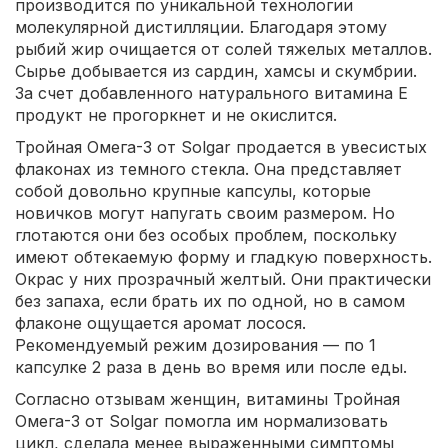
производится по уникальной технологии
молекулярной дистилляции. Благодаря этому
рыбий жир очищается от солей тяжелых металлов.
Сырье добывается из сардин, хамсы и скумбрии.
За счет добавленного натурального витамина Е
продукт не прогоркнет и не окислится.
Тройная Омега-3 от Solgar продается в увесистых
флаконах из темного стекла. Она представляет
собой довольно крупные капсулы, которые
новичков могут напугать своим размером. Но
глотаются они без особых проблем, поскольку
имеют обтекаемую форму и гладкую поверхность.
Окрас у них прозрачный желтый. Они практически
без запаха, если брать их по одной, но в самом
флаконе ощущается аромат лосося.
Рекомендуемый режим дозирования — по 1
капсулке 2 раза в день во время или после еды.
Согласно отзывам женщин, витамины Тройная
Омега-3 от Solgar помогла им нормализовать
цикл, сделала менее выраженными симптомы