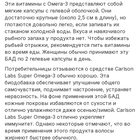
Эти витамины с Омега-3 представляют собой
мягкие капсулы с гелевой оболочкой. Они
достаточно крупные (около 2,5 см в длину), но
глотаются довольно легко, если запивать их
стаканом холодной воды. Вкуса и навязчивого
рыбного запаха у продукта нет. Чтобы избежать
рыбьей отрыжки, рекомендуется пить витамины
во время еды. Женщины обычно принимают эту
БАД по 2 гелевые капсулы в день.
Потребительницы отзываются о средстве Carlson
Labs Super Omega-3 обычно хорошо. Эта
биодобавка обеспечивает улучшение общего
самочувствия, поднимает настроение, устраняет
нервозность. На фоне применения этой БАД
кожные покровы избавляются от сухости и
отлично увлажняются даже осенью/зимой. Carlson
Labs Super Omega-3 отлично укрепляет
иммунитет. Однако некоторые отмечают, что во
время применения этого продукта волосы
жирнеют быстрее обычного.