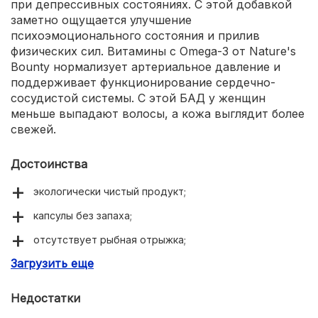
при депрессивных состояниях. С этой добавкой
заметно ощущается улучшение
психоэмоционального состояния и прилив
физических сил. Витамины с Omega-3 от Nature's
Bounty нормализует артериальное давление и
поддерживает функционирование сердечно-
сосудистой системы. С этой БАД у женщин
меньше выпадают волосы, а кожа выглядит более
свежей.
Достоинства
экологически чистый продукт;
капсулы без запаха;
отсутствует рыбная отрыжка;
Загрузить еще
улучшают настроение;
придают сил и энергии;
Недостатки
улучшают внешний вид кожных покровов.