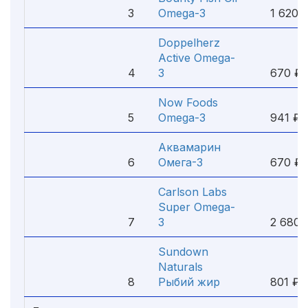
3
Omega-3
1 620 
Doppelherz
Active Omega-
4
3
670 ₽
Now Foods
5
Omega-3
941 ₽
Аквамарин
6
Омега-3
670 ₽
Carlson Labs
Super Omega-
7
3
2 680 
Sundown
Naturals
8
Рыбий жир
801 ₽