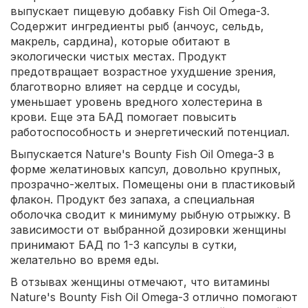
выпускает пищевую добавку Fish Oil Omega-3.
Содержит ингредиенты рыб (анчоус, сельдь,
макрель, сардина), которые обитают в
экологически чистых местах. Продукт
предотвращает возрастное ухудшение зрения,
благотворно влияет на сердце и сосуды,
уменьшает уровень вредного холестерина в
крови. Еще эта БАД помогает повысить
работоспособность и энергетический потенциал.
Выпускается Nature's Bounty Fish Oil Omega-3 в
форме желатиновых капсул, довольно крупных,
прозрачно-желтых. Помещены они в пластиковый
флакон. Продукт без запаха, а специальная
оболочка сводит к минимуму рыбную отрыжку. В
зависимости от выбранной дозировки женщины
принимают БАД по 1-3 капсулы в сутки,
желательно во время еды.
В отзывах женщины отмечают, что витамины
Nature's Bounty Fish Oil Omega-3 отлично помогают