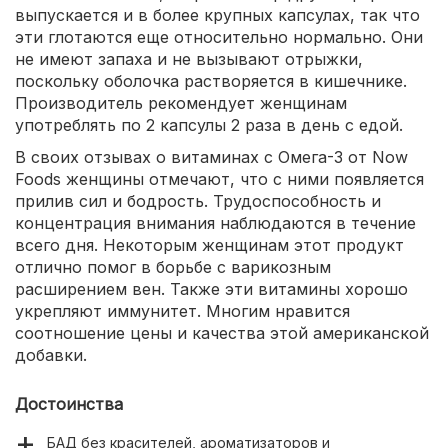
выпускается и в более крупных капсулах, так что
эти глотаются еще относительно нормально. Они
не имеют запаха и не вызывают отрыжки,
поскольку оболочка растворяется в кишечнике.
Производитель рекомендует женщинам
употреблять по 2 капсулы 2 раза в день с едой.
В своих отзывах о витаминах с Омега-3 от Now
Foods женщины отмечают, что с ними появляется
прилив сил и бодрость. Трудоспособность и
концентрация внимания наблюдаются в течение
всего дня. Некоторым женщинам этот продукт
отлично помог в борьбе с варикозным
расширением вен. Также эти витамины хорошо
укрепляют иммунитет. Многим нравится
соотношение цены и качества этой американской
добавки.
Достоинства
БАД без красителей, ароматизаторов и