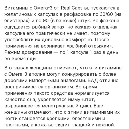
Витамины с Омега-3 от Real Caps выпускаются в
желатиновых капсулах в расфасовке по 30/80 (на
блистерах) и по 90 (в баночке) штук. Во флаконе
ощущается рыбный запах, но каждая отдельная
капсулка его практически не имеет, поэтому
употреблять их довольно комфортно. После
применения не возникает «рыбной отрыжки».
Режим дозирования — по 1 капсуле 1 раз в день
во время еды.
В отзывах женщины отмечают, что эти витамины
с Омега-3 вполне могут конкурировать с более
дорогими импортными аналогами. БАД отлично
воспринимается организмом. Во время
применения такого средства нормализуется
качество сна, укрепляется иммунитет,
выравнивается менструальный цикл. Еще
женщины отмечают, что с этими витаминами их
ногти становятся крепкими, блестящими и
плотными, а кожа выглядит гладкой и нежной.