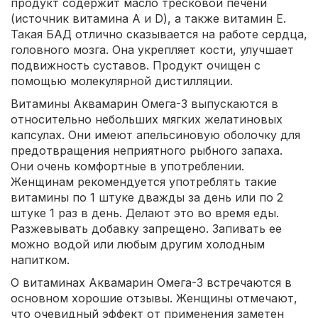
продукт содержит масло тресковой печени
(источник витамина А и D), а также витамин Е.
Такая БАД отлично сказывается на работе сердца,
головного мозга. Она укрепляет кости, улучшает
подвижность суставов. Продукт очищен с
помощью молекулярной дистилляции.
Витамины Аквамарин Омега-3 выпускаются в
относительно небольших мягких желатиновых
капсулах. Они имеют апельсиновую оболочку для
предотвращения неприятного рыбного запаха.
Они очень комфортные в употреблении.
Женщинам рекомендуется употреблять такие
витамины по 1 штуке дважды за день или по 2
штуке 1 раз в день. Делают это во время еды.
Разжевывать добавку запрещено. Запивать ее
можно водой или любым другим холодным
напитком.
О витаминах Аквамарин Омега-3 встречаются в
основном хорошие отзывы. Женщины отмечают,
что очевидный эффект от применения заметен