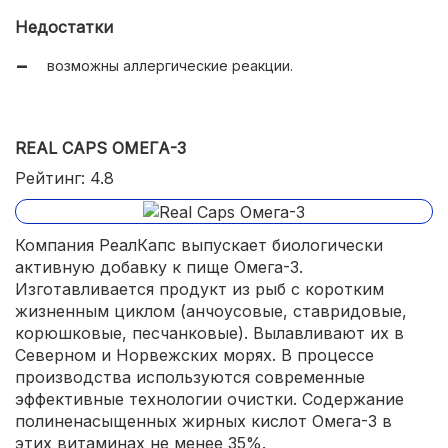
улучшается состояние волос, ногтей, кожи.
Недостатки
возможны аллергические реакции.
REAL CAPS ОМЕГА-3
Рейтинг: 4.8
Компания РеалКапс выпускает биологически
активную добавку к пище Омега-3.
Изготавливается продукт из рыб с коротким
жизненным циклом (анчоусовые, ставридовые,
корюшковые, песчанковые). Вылавливают их в
Северном и Норвежских морях. В процессе
производства используются современные
эффективные технологии очистки. Содержание
полиненасыщенных жирных кислот Омега-3 в
этих витаминах не менее 35%.