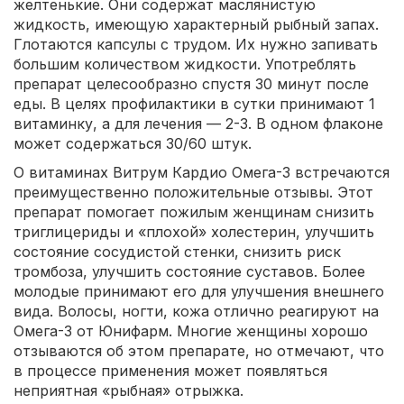
желтенькие. Они содержат маслянистую
жидкость, имеющую характерный рыбный запах.
Глотаются капсулы с трудом. Их нужно запивать
большим количеством жидкости. Употреблять
препарат целесообразно спустя 30 минут после
еды. В целях профилактики в сутки принимают 1
витаминку, а для лечения — 2-3. В одном флаконе
может содержаться 30/60 штук.
О витаминах Витрум Кардио Омега-3 встречаются
преимущественно положительные отзывы. Этот
препарат помогает пожилым женщинам снизить
триглицериды и «плохой» холестерин, улучшить
состояние сосудистой стенки, снизить риск
тромбоза, улучшить состояние суставов. Более
молодые принимают его для улучшения внешнего
вида. Волосы, ногти, кожа отлично реагируют на
Омега-3 от Юнифарм. Многие женщины хорошо
отзываются об этом препарате, но отмечают, что
в процессе применения может появляться
неприятная «рыбная» отрыжка.