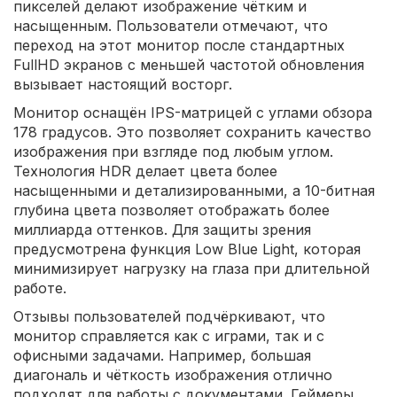
пикселей делают изображение чётким и
насыщенным. Пользователи отмечают, что
переход на этот монитор после стандартных
FullHD экранов с меньшей частотой обновления
вызывает настоящий восторг.
Монитор оснащён IPS-матрицей с углами обзора
178 градусов. Это позволяет сохранить качество
изображения при взгляде под любым углом.
Технология HDR делает цвета более
насыщенными и детализированными, а 10-битная
глубина цвета позволяет отображать более
миллиарда оттенков. Для защиты зрения
предусмотрена функция Low Blue Light, которая
минимизирует нагрузку на глаза при длительной
работе.
Отзывы пользователей подчёркивают, что
монитор справляется как с играми, так и с
офисными задачами. Например, большая
диагональ и чёткость изображения отлично
подходят для работы с документами. Геймеры