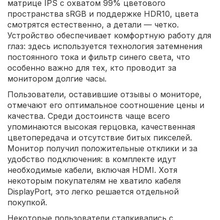
матрице IPS с охватом 99% цветового
пространства sRGB и поддержке HDR10, цвета
смотрятся естественно, а детали — четко.
Устройство обеспечивает комфортную работу для
глаз: здесь используется технология затемнения
постоянного тока и фильтр синего света, что
особенно важно для тех, кто проводит за
монитором долгие часы.
Пользователи, оставившие отзывы о мониторе,
отмечают его оптимальное соотношение цены и
качества. Среди достоинств чаще всего
упоминаются высокая герцовка, качественная
цветопередача и отсутствие битых пикселей.
Монитор получил положительные отклики и за
удобство подключения: в комплекте идут
необходимые кабели, включая HDMI. Хотя
некоторым покупателям не хватило кабеля
DisplayPort, это легко решается отдельной
покупкой.
Некоторые пользователи сталкивались с