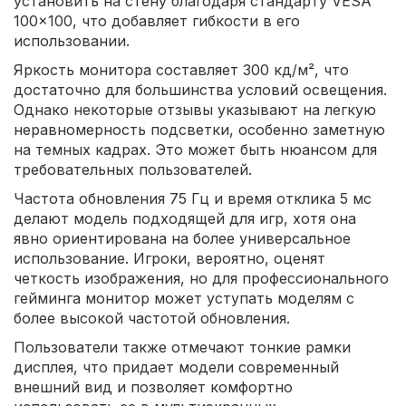
установить на стену благодаря стандарту VESA
100x100, что добавляет гибкости в его
использовании.
Яркость монитора составляет 300 кд/м², что
достаточно для большинства условий освещения.
Однако некоторые отзывы указывают на легкую
неравномерность подсветки, особенно заметную
на темных кадрах. Это может быть нюансом для
требовательных пользователей.
Частота обновления 75 Гц и время отклика 5 мс
делают модель подходящей для игр, хотя она
явно ориентирована на более универсальное
использование. Игроки, вероятно, оценят
четкость изображения, но для профессионального
гейминга монитор может уступать моделям с
более высокой частотой обновления.
Пользователи также отмечают тонкие рамки
дисплея, что придает модели современный
внешний вид и позволяет комфортно