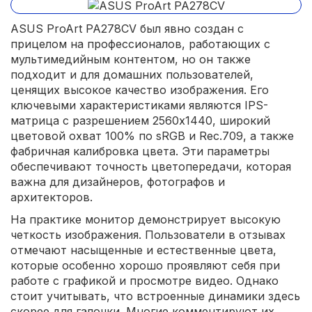
ASUS ProArt PA278CV был явно создан с
прицелом на профессионалов, работающих с
мультимедийным контентом, но он также
подходит и для домашних пользователей,
ценящих высокое качество изображения. Его
ключевыми характеристиками являются IPS-
матрица с разрешением 2560x1440, широкий
цветовой охват 100% по sRGB и Rec.709, а также
фабричная калибровка цвета. Эти параметры
обеспечивают точность цветопередачи, которая
важна для дизайнеров, фотографов и
архитекторов.
На практике монитор демонстрирует высокую
четкость изображения. Пользователи в отзывах
отмечают насыщенные и естественные цвета,
которые особенно хорошо проявляют себя при
работе с графикой и просмотре видео. Однако
стоит учитывать, что встроенные динамики здесь
скорее для галочки. Многие комментируют их