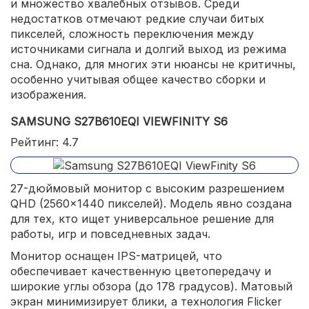
и множество хвалебных отзывов. Среди
недостатков отмечают редкие случаи битых
пикселей, сложность переключения между
источниками сигнала и долгий выход из режима
сна. Однако, для многих эти нюансы не критичны,
особенно учитывая общее качество сборки и
изображения.
SAMSUNG S27B610EQI VIEWFINITY S6
Рейтинг: 4.7
27-дюймовый монитор с высоким разрешением
QHD (2560x1440 пикселей). Модель явно создана
для тех, кто ищет универсальное решение для
работы, игр и повседневных задач.
Монитор оснащен IPS-матрицей, что
обеспечивает качественную цветопередачу и
широкие углы обзора (до 178 градусов). Матовый
экран минимизирует блики, а технология Flicker