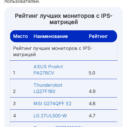
пользователей.
Рейтинг лучших мониторов с IPS-
матрицей
Место
Наименование
Рейтинг
Рейтинг лучших мониторов с IPS-
матрицей
ASUS ProArt
1
PA278CV
5.0
Thunderobot
2
LQ27F180
4.9
3
MSI G274QPF E2
4.8
4
LG 27UL500-W
4.7