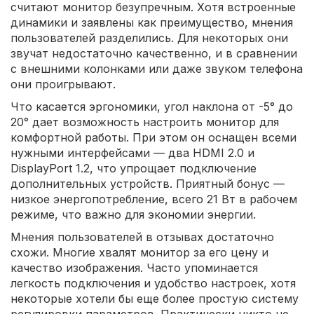
считают монитор безупречным. Хотя встроенные
динамики и заявлены как преимущество, мнения
пользователей разделились. Для некоторых они
звучат недостаточно качественно, и в сравнении
с внешними колонками или даже звуком телефона
они проигрывают.
Что касается эргономики, угол наклона от -5° до
20° дает возможность настроить монитор для
комфортной работы. При этом он оснащен всеми
нужными интерфейсами — два HDMI 2.0 и
DisplayPort 1.2, что упрощает подключение
дополнительных устройств. Приятный бонус —
низкое энергопотребление, всего 21 Вт в рабочем
режиме, что важно для экономии энергии.
Мнения пользователей в отзывах достаточно
схожи. Многие хвалят монитор за его цену и
качество изображения. Часто упоминается
легкость подключения и удобство настроек, хотя
некоторые хотели бы еще более простую систему
регулировки параметров. Практически никто не