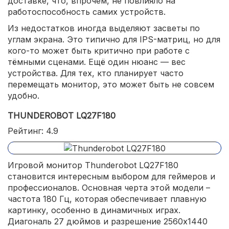
доставке, что, впрочем, не повлияло на
работоспособность самих устройств.
Из недостатков иногда выделяют засветы по
углам экрана. Это типично для IPS-матриц, но для
кого-то может быть критично при работе с
тёмными сценами. Ещё один нюанс — вес
устройства. Для тех, кто планирует часто
перемещать монитор, это может быть не совсем
удобно.
THUNDEROBOT LQ27F180
Рейтинг: 4.9
Игровой монитор Thunderobot LQ27F180
становится интересным выбором для геймеров и
профессионалов. Основная черта этой модели –
частота 180 Гц, которая обеспечивает плавную
картинку, особенно в динамичных играх.
Диагональ 27 дюймов и разрешение 2560x1440