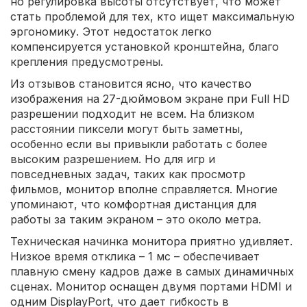
но регулировка высоты отсутствует, что может
стать проблемой для тех, кто ищет максимальную
эргономику. Этот недостаток легко
компенсируется установкой кронштейна, благо
крепления предусмотрены.
Из отзывов становится ясно, что качество
изображения на 27-дюймовом экране при Full HD
разрешении подходит не всем. На близком
расстоянии пиксели могут быть заметны,
особенно если вы привыкли работать с более
высоким разрешением. Но для игр и
повседневных задач, таких как просмотр
фильмов, монитор вполне справляется. Многие
упоминают, что комфортная дистанция для
работы за таким экраном – это около метра.
Техническая начинка монитора приятно удивляет.
Низкое время отклика – 1 мс – обеспечивает
плавную смену кадров даже в самых динамичных
сценах. Монитор оснащен двумя портами HDMI и
одним DisplayPort, что дает гибкость в