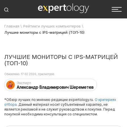
Главная
\
Рейтинги лучших компьютеров
\
Лучшие мониторы с IPS-матрицей (ТОП-10)
ЛУЧШИЕ МОНИТОРЫ С IPS-МАТРИЦЕЙ
(ТОП-10)
Обновлено: 17.02.2026, просмотров:
Эксперт
Александр Владимирович Шереметев
*Обзор лучших по мнению редакции expertology.ru.
О критериях
отбора.
Данный материал носит субъективный характер, не
является рекламой и не служит руководством к покупке. Перед
покупкой необходима консультация со специалистом.