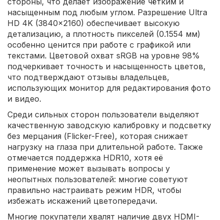
стороны, что делает изображение чётким и
насыщенным под любым углом. Разрешение Ultra
HD 4K (3840x2160) обеспечивает высокую
детализацию, а плотность пикселей (0.1554 мм)
особенно ценится при работе с графикой или
текстами. Цветовой охват sRGB на уровне 98%
подчеркивает точность и насыщенность цветов,
что подтверждают отзывы владельцев,
использующих монитор для редактирования фото
и видео.
Среди сильных сторон пользователи выделяют
качественную заводскую калибровку и подсветку
без мерцания (Flicker-Free), которая снижает
нагрузку на глаза при длительной работе. Также
отмечается поддержка HDR10, хотя её
применение может вызывать вопросы у
неопытных пользователей: многие советуют
правильно настраивать режим HDR, чтобы
избежать искажений цветопередачи.
Многие покупатели хвалят наличие двух HDMI-