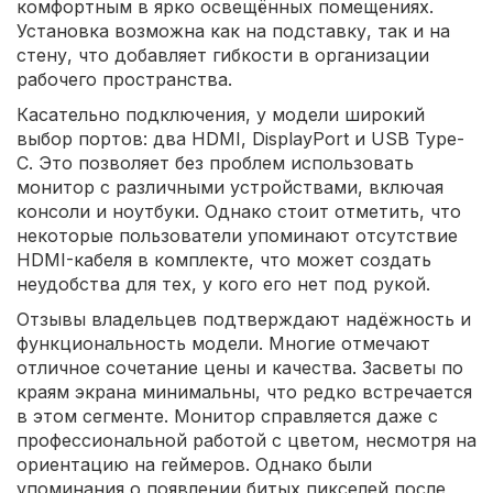
комфортным в ярко освещённых помещениях.
Установка возможна как на подставку, так и на
стену, что добавляет гибкости в организации
рабочего пространства.
Касательно подключения, у модели широкий
выбор портов: два HDMI, DisplayPort и USB Type-
C. Это позволяет без проблем использовать
монитор с различными устройствами, включая
консоли и ноутбуки. Однако стоит отметить, что
некоторые пользователи упоминают отсутствие
HDMI-кабеля в комплекте, что может создать
неудобства для тех, у кого его нет под рукой.
Отзывы владельцев подтверждают надёжность и
функциональность модели. Многие отмечают
отличное сочетание цены и качества. Засветы по
краям экрана минимальны, что редко встречается
в этом сегменте. Монитор справляется даже с
профессиональной работой с цветом, несмотря на
ориентацию на геймеров. Однако были
упоминания о появлении битых пикселей после