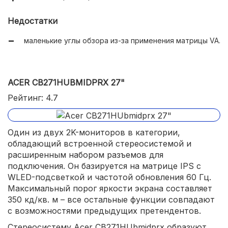
Недостатки
маленькие углы обзора из-за применения матрицы VA.
ACER CB271HUBMIDPRX 27"
Рейтинг: 4.7
Один из двух 2K-мониторов в категории,
обладающий встроенной стереосистемой и
расширенным набором разъемов для
подключения. Он базируется на матрице IPS с
WLED-подсветкой и частотой обновления 60 Гц.
Максимальный порог яркости экрана составляет
350 кд/кв. м – все остальные функции совпадают
с возможностями предыдущих претендентов.
Стереосистему Acer CB271HUbmidprx образуют