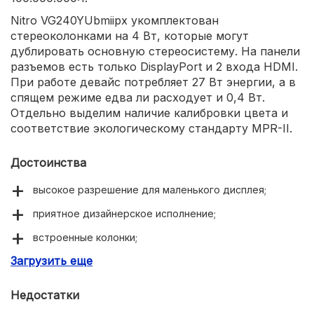
Nitro VG240YUbmiipx укомплектован
стереоколонками на 4 Вт, которые могут
дублировать основную стереосистему. На панели
разъемов есть только DisplayPort и 2 входа HDMI.
При работе девайс потребляет 27 Вт энергии, а в
спящем режиме едва ли расходует и 0,4 Вт.
Отдельно выделим наличие калибровки цвета и
соответствие экологическому стандарту MPR-II.
Достоинства
высокое разрешение для маленького дисплея;
приятное дизайнерское исполнение;
встроенные колонки;
Загрузить еще
гибкость настроек.
Недостатки