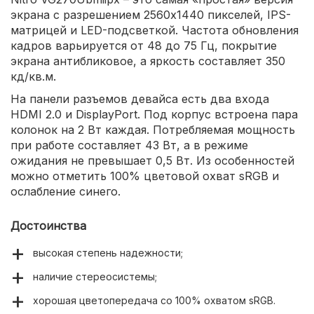
экрана с разрешением 2560х1440 пикселей, IPS-
матрицей и LED-подсветкой. Частота обновления
кадров варьируется от 48 до 75 Гц, покрытие
экрана антибликовое, а яркость составляет 350
кд/кв.м.
На панели разъемов девайса есть два входа
HDMI 2.0 и DisplayPort. Под корпус встроена пара
колонок на 2 Вт каждая. Потребляемая мощность
при работе составляет 43 Вт, а в режиме
ожидания не превышает 0,5 Вт. Из особенностей
можно отметить 100% цветовой охват sRGB и
ослабление синего.
Достоинства
высокая степень надежности;
наличие стереосистемы;
хорошая цветопередача со 100% охватом sRGB.