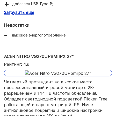
добавлен USB Type-B;
Загрузить еще
оптимальное соотношение цены и качества.
Недостатки
высокое энергопотребление.
ACER NITRO VG270UPBMIIPX 27"
Рейтинг: 4.8
Четвертый претендент на высокие места –
профессиональный игровой монитор с 2K-
разрешением и 144 Гц частоты обновления.
Обладает светодиодной подсветкой Flicker-Free,
работающей в паре с матрицей IPS. Имеет
антибликовое покрытие и широкие настройки
уровня яркости (до 350 кд/кв.м).