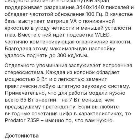
сводного рейтинга. Его изогнутый экран
поддерживает разрешение 3440х1440 пикселей и
обладает частотой обновления 100 Гц. В качестве
базы выступает матрица VA с пониженной
яркостью в угоду четкости и меньшей усталости
глаз. Вместе с ней идет подсветка WLED,
частично компенсирующая ограничение яркости.
Благодаря этому максимальную настройку
удалось поднять до 300 кд/кв.м.
Отдельного упоминания заслуживает встроенная
стереосистема. Каждая из колонок обладает
мощностью 9 Вт и с легкостью заменит
практически любую штатную звуковую систему.
Примечательно, что для работы модели нужно
всего 65 Вт энергии – на 7 Вт меньше, чем
предыдущему претенденту. Если вы любите
выгодные сочетания цифр в характеристиках, то
Predator Z35P – именно то, что вам нужно.
Достоинства