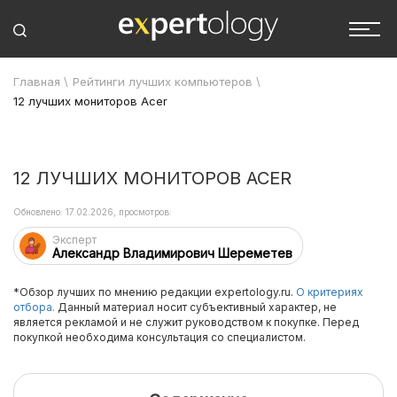
Главная
\
Рейтинги лучших компьютеров
\
12 лучших мониторов Acer
12 ЛУЧШИХ МОНИТОРОВ ACER
Обновлено: 17.02.2026, просмотров:
Эксперт
Александр Владимирович Шереметев
*Обзор лучших по мнению редакции expertology.ru.
О критериях
отбора.
Данный материал носит субъективный характер, не
является рекламой и не служит руководством к покупке. Перед
покупкой необходима консультация со специалистом.