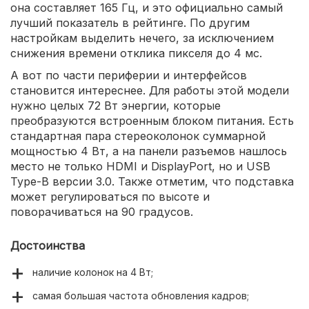
она составляет 165 Гц, и это официально самый
лучший показатель в рейтинге. По другим
настройкам выделить нечего, за исключением
снижения времени отклика пикселя до 4 мс.
А вот по части периферии и интерфейсов
становится интереснее. Для работы этой модели
нужно целых 72 Вт энергии, которые
преобразуются встроенным блоком питания. Есть
стандартная пара стереоколонок суммарной
мощностью 4 Вт, а на панели разъемов нашлось
место не только HDMI и DisplayPort, но и USB
Type-B версии 3.0. Также отметим, что подставка
может регулироваться по высоте и
поворачиваться на 90 градусов.
Достоинства
наличие колонок на 4 Вт;
самая большая частота обновления кадров;