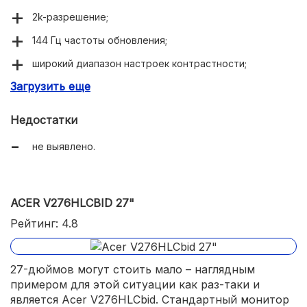
2k-разрешение;
144 Гц частоты обновления;
широкий диапазон настроек контрастности;
Загрузить еще
высокая четкость картинки;
низкое энергопотребление и малый вес.
Недостатки
не выявлено.
ACER V276HLCBID 27"
Рейтинг: 4.8
27-дюймов могут стоить мало – наглядным
примером для этой ситуации как раз-таки и
является Acer V276HLCbid. Стандартный монитор