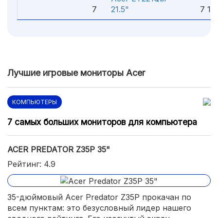
7
21.5"
7 183
Лучшие игровые мониторы Acer
КОМПЬЮТЕРЫ
7 самых больших мониторов для компьютера
ACER PREDATOR Z35P 35"
Рейтинг: 4.9
35-дюймовый Acer Predator Z35P прокачан по
всем пунктам: это безусловный лидер нашего