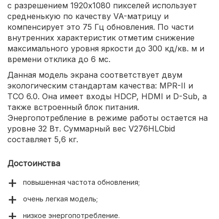
с разрешением 1920х1080 пикселей использует
средненькую по качеству VA-матрицу и
компенсирует это 75 Гц обновления. По части
внутренних характеристик отметим снижение
максимального уровня яркости до 300 кд/кв. м и
времени отклика до 6 мс.
Данная модель экрана соответствует двум
экологическим стандартам качества: MPR-II и
TCO 6.0. Она имеет входы HDCP, HDMI и D-Sub, а
также встроенный блок питания.
Энергопотребление в режиме работы остается на
уровне 32 Вт. Суммарный вес V276HLCbid
составляет 5,6 кг.
Достоинства
повышенная частота обновления;
очень легкая модель;
низкое энергопотребление.