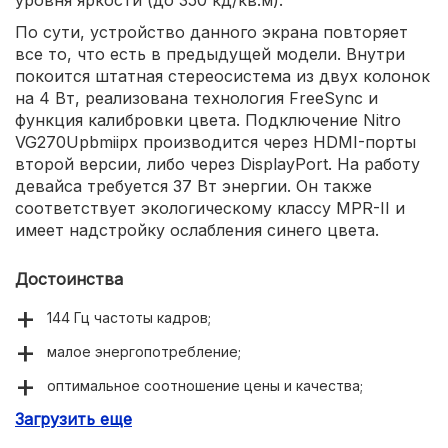
По сути, устройство данного экрана повторяет
все то, что есть в предыдущей модели. Внутри
покоится штатная стереосистема из двух колонок
на 4 Вт, реализована технология FreeSync и
функция калибровки цвета. Подключение Nitro
VG270Upbmiipx производится через HDMI-порты
второй версии, либо через DisplayPort. На работу
девайса требуется 37 Вт энергии. Он также
соответствует экологическому классу MPR-II и
имеет надстройку ослабления синего цвета.
Достоинства
144 Гц частоты кадров;
малое энергопотребление;
оптимальное соотношение цены и качества;
Загрузить еще
яркая и четкая картинка.