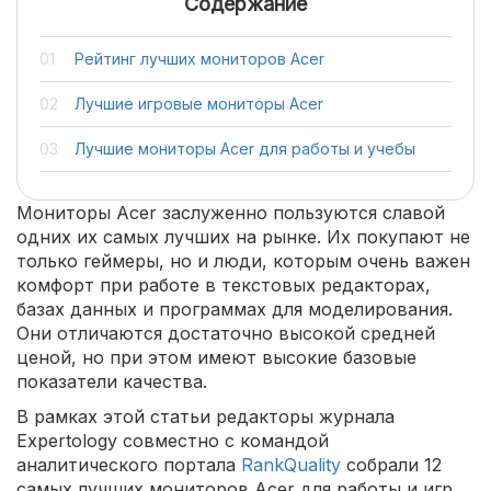
Содержание
Рейтинг лучших мониторов Acer
Лучшие игровые мониторы Acer
Лучшие мониторы Acer для работы и учебы
Мониторы Acer заслуженно пользуются славой
одних их самых лучших на рынке. Их покупают не
только геймеры, но и люди, которым очень важен
комфорт при работе в текстовых редакторах,
базах данных и программах для моделирования.
Они отличаются достаточно высокой средней
ценой, но при этом имеют высокие базовые
показатели качества.
В рамках этой статьи редакторы журнала
Expertology совместно с командой
аналитического портала
RankQuality
собрали 12
самых лучших мониторов Acer для работы и игр.