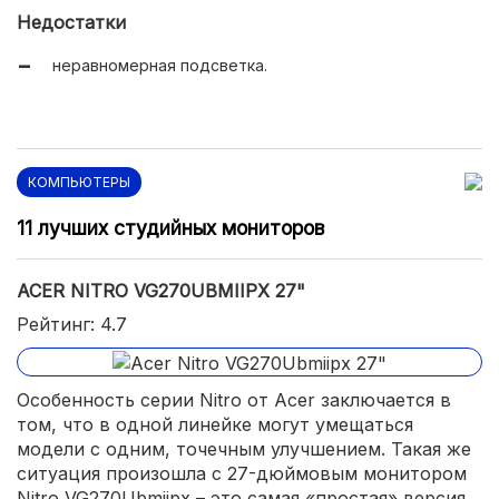
Недостатки
неравномерная подсветка.
КОМПЬЮТЕРЫ
11 лучших студийных мониторов
ACER NITRO VG270UBMIIPX 27"
Рейтинг: 4.7
Особенность серии Nitro от Acer заключается в
том, что в одной линейке могут умещаться
модели с одним, точечным улучшением. Такая же
ситуация произошла с 27-дюймовым монитором
Nitro VG270Ubmiipx – это самая «простая» версия