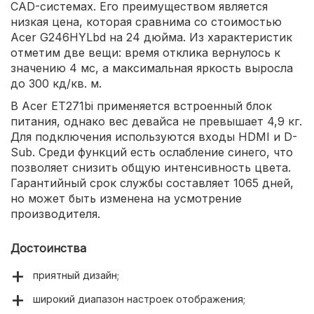
CAD-системах. Его преимуществом является
низкая цена, которая сравнима со стоимостью
Acer G246HYLbd на 24 дюйма. Из характеристик
отметим две вещи: время отклика вернулось к
значению 4 мс, а максимальная яркость выросла
до 300 кд/кв. м.
В Acer ET271bi применяется встроенный блок
питания, однако вес девайса не превышает 4,9 кг.
Для подключения используются входы HDMI и D-
Sub. Среди функций есть ослабление синего, что
позволяет снизить общую интенсивность цвета.
Гарантийный срок службы составляет 1065 дней,
но может быть изменена на усмотрение
производителя.
Достоинства
приятный дизайн;
широкий диапазон настроек отображения;