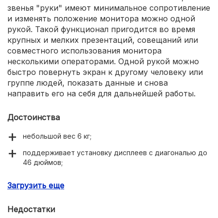
звенья "руки" имеют минимальное сопротивление
и изменять положение монитора можно одной
рукой. Такой функционал пригодится во время
крупных и мелких презентаций, совещаний или
совместного использования монитора
несколькими операторами. Одной рукой можно
быстро повернуть экран к другому человеку или
группе людей, показать данные и снова
направить его на себя для дальнейшей работы.
Достоинства
небольшой вес 6 кг;
поддерживает установку дисплеев с диагональю до
46 дюймов;
легкое изменение положения одной рукой;
Загрузить еще
петли складываются почти полностью.
Недостатки