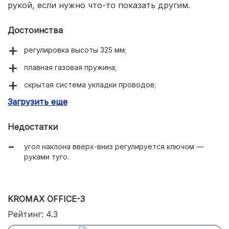
рукой, если нужно что-то показать другим.
Достоинства
регулировка высоты 325 мм;
плавная газовая пружина;
скрытая система укладки проводов;
Загрузить еще
выполнен из нержавеющего сплава.
Недостатки
угол наклона вверх-вниз регулируется ключом —
руками туго.
KROMAX OFFICE-3
Рейтинг: 4.3