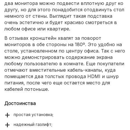
два монитора можно подвести вплотную друг ко
другу, но для этого понадобится отодвинуть стол
немного от стены. Выглядит такая подставка
очень эстетично и будет красиво смотреться в
любом офисе или квартире.
В отзывах кронштейн хвалят за поворот
мониторов в обе стороны на 180º. Это удобно на
столе, установленном по центру офиса. Так с него
можно демонстрировать содержание экрана
любому пользователю в комнате. Еще покупатели
отмечают вместительные кабель-каналы, куда
помещается два толстых провода HDMI и шнур
питания, после чего еще остается место для
кабелей потоньше.
Достоинства
простая установка;
надежный газлифт;