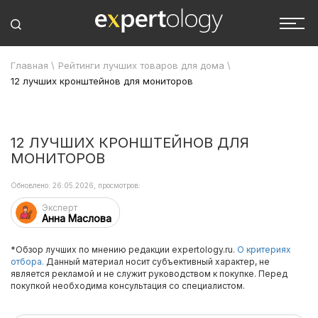
Главная
\
Рейтинги лучших товаров для дома
\
12 лучших кронштейнов для мониторов
12 ЛУЧШИХ КРОНШТЕЙНОВ ДЛЯ
МОНИТОРОВ
Обновлено: 26.05.2026, просмотров:
Эксперт
Анна Маслова
*Обзор лучших по мнению редакции expertology.ru.
О критериях
отбора.
Данный материал носит субъективный характер, не
является рекламой и не служит руководством к покупке. Перед
покупкой необходима консультация со специалистом.