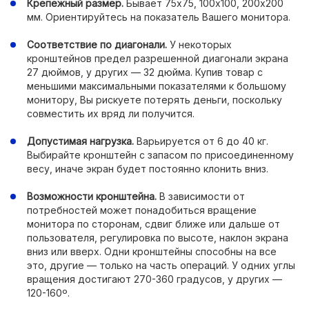
Крепежный размер.
Бывает 75х75, 100х100, 200х200
мм. Ориентируйтесь на показатель Вашего монитора.
Соответствие по диагонали.
У некоторых
кронштейнов предел разрешенной диагонали экрана
27 дюймов, у других — 32 дюйма. Купив товар с
меньшими максимальными показателями к большому
монитору, Вы рискуете потерять деньги, поскольку
совместить их вряд ли получится.
Допустимая нагрузка.
Варьируется от 6 до 40 кг.
Выбирайте кронштейн с запасом по присоединенному
весу, иначе экран будет постоянно клонить вниз.
Возможности кронштейна.
В зависимости от
потребностей может понадобиться вращение
монитора по сторонам, сдвиг ближе или дальше от
пользователя, регулировка по высоте, наклон экрана
вниз или вверх. Одни кронштейны способны на все
это, другие — только на часть операций. У одних углы
вращения достигают 270-360 градусов, у других —
120-160º.