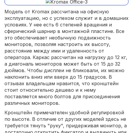
Модель от Kromax рассчитана на офисную
эксплуатацию, но с успехом служит и в домашних
условиях. У нее есть 6 степеней вращения и
сферический шарнир в монтажной пластине. Все
это обеспечивает необычную подвижность
мониторов, позволяя настроить их высоту,
расстояние между ими и удаленность от
оператора. Каркас рассчитан на нагрузку до 12 кг,
а диагональ мониторов может быть от 15 до 32
дюймов. Чтобы дисплеи не бликовали, их можно
наклонить вниз или вверх до 15 градусов. В
отзывах владельцам нравится, что кронштейн
стоит относительно дешево и к нему
поставляется много болтов для присоединения
различных мониторов.
Кронштейн примечателен удобной регулировкой
по высоте. В отличие от других моделей здесь не
требуется тянуть "руку", придерживая монитор, а
достаточно открутить фиксатор и выдвинуть или