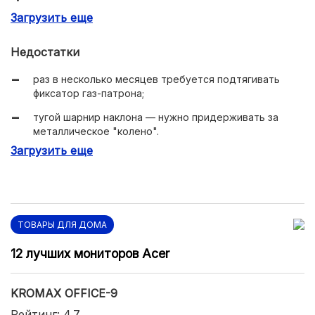
Загрузить еще
фурнитура из нержавеющей стали.
Недостатки
раз в несколько месяцев требуется подтягивать
фиксатор газ-патрона;
тугой шарнир наклона — нужно придерживать за
металлическое "колено".
Загрузить еще
ТОВАРЫ ДЛЯ ДОМА
12 лучших мониторов Acer
KROMAX OFFICE-9
Рейтинг: 4.7