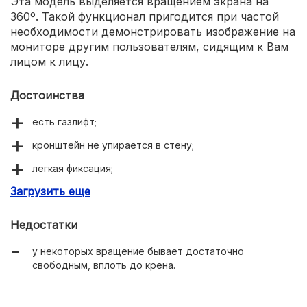
Эта модель выделяется вращением экрана на
360º. Такой функционал пригодится при частой
необходимости демонстрировать изображение на
мониторе другим пользователям, сидящим к Вам
лицом к лицу.
Достоинства
есть газлифт;
кронштейн не упирается в стену;
легкая фиксация;
Загрузить еще
поворот на 360º.
Недостатки
у некоторых вращение бывает достаточно
свободным, вплоть до крена.