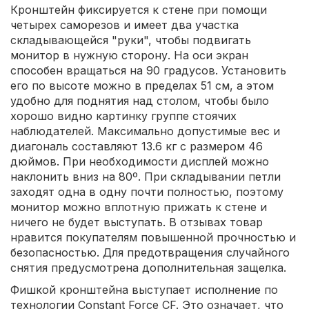
Кронштейн фиксируется к стене при помощи
четырех саморезов и имеет два участка
складывающейся "руки", чтобы подвигать
монитор в нужную сторону. На оси экран
способен вращаться на 90 градусов. Установить
его по высоте можно в пределах 51 см, а этом
удобно для поднятия над столом, чтобы было
хорошо видно картинку группе стоячих
наблюдателей. Максимально допустимые вес и
диагональ составляют 13.6 кг с размером 46
дюймов. При необходимости дисплей можно
наклонить вниз на 80º. При складывании петли
заходят одна в одну почти полностью, поэтому
монитор можно вплотную прижать к стене и
ничего не будет выступать. В отзывах товар
нравится покупателям повышенной прочностью и
безопасностью. Для предотвращения случайного
снятия предусмотрена дополнительная защелка.
Фишкой кронштейна выступает исполнение по
технологии Constant Force CF. Это означает, что