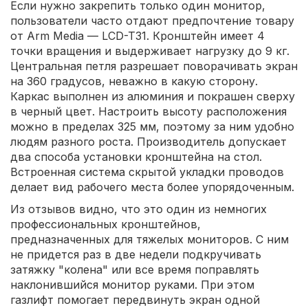
Если нужно закрепить только один монитор,
пользователи часто отдают предпочтение товару
от Arm Media — LCD-T31. Кронштейн имеет 4
точки вращения и выдерживает нагрузку до 9 кг.
Центральная петля разрешает поворачивать экран
на 360 градусов, неважно в какую сторону.
Каркас выполнен из алюминия и покрашен сверху
в черный цвет. Настроить высоту расположения
можно в пределах 325 мм, поэтому за ним удобно
людям разного роста. Производитель допускает
два способа установки кронштейна на стол.
Встроенная система скрытой укладки проводов
делает вид рабочего места более упорядоченным.
Из отзывов видно, что это один из немногих
профессиональных кронштейнов,
предназначенных для тяжелых мониторов. С ним
не придется раз в две недели подкручивать
затяжку "колена" или все время поправлять
наклонившийся монитор руками. При этом
газлифт помогает передвинуть экран одной