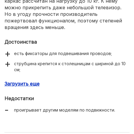
каркас рассчитан на нагрузку до 10 кг. К нему
можно прикрепить даже небольшой телевизор.
Но в угоду прочности производитель
пожертвовал функционалом, поэтому степеней
вращения здесь меньше.
Достоинства
есть фиксаторы для подвешивания проводов;
струбцина крепится к столешницам с шириной до 10
см;
под основанием есть противоскользящие накладки;
Загрузить еще
регулировка высоты от 20 до 34 см.
Недостатки
проигрывает другим моделям по подвижности.