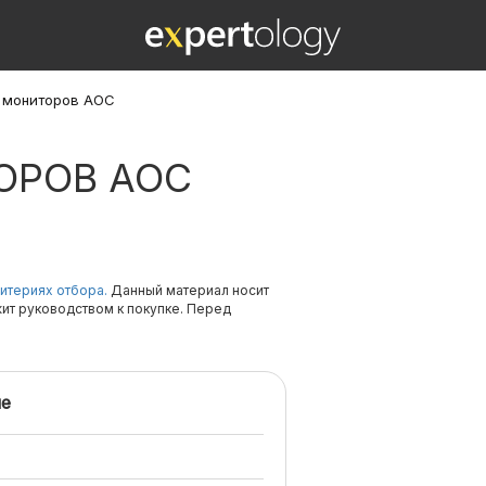
 мониторов AOC
ОРОВ AOC
итериях отбора.
Данный материал носит
жит руководством к покупке. Перед
е