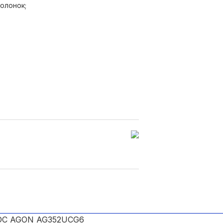
олонок;
;