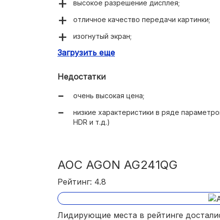
высокое разрешение дисплея;
отличное качество передачи картинки;
изогнутый экран;
Загрузить еще
простота настройки изображения;
эргономика.
Недостатки
очень высокая цена;
низкие характеристики в ряде параметро
HDR и т.д.)
AOC AGON AG241QG
Рейтинг: 4.8
Лидирующие места в рейтинге достали