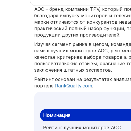
АОС – бренд компании TPV, который по
благодаря выпуску мониторов и телеви
марки отличаются от конкурентов невы
практический полный набор функций, т
продукции других производителей.
Изучая сегмент рынка в целом, команда
самых лучших мониторов АОС, рекомен
качестве критериев выбора товаров в 
пользовательские отзывы, сравнение т
заключения штатных экспертов.
Рейтинг основан на результатах анализ
портале
RankQuality.com
.
Номинация
Рейтинг лучших мониторов AOC