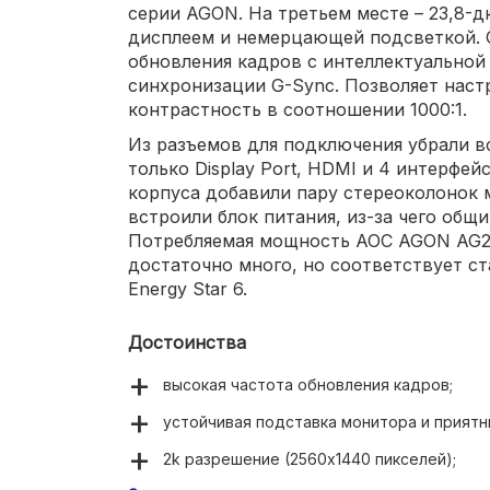
серии AGON. На третьем месте – 23,8-
дисплеем и немерцающей подсветкой. О
обновления кадров с интеллектуально
синхронизации G-Sync. Позволяет настр
контрастность в соотношении 1000:1.
Из разъемов для подключения убрали вс
только Display Port, HDMI и 4 интерфейс
корпуса добавили пару стереоколонок 
встроили блок питания, из-за чего общи
Потребляемая мощность AOC AGON AG24
достаточно много, но соответствует с
Energy Star 6.
Достоинства
высокая частота обновления кадров;
устойчивая подставка монитора и приятн
2k разрешение (2560x1440 пикселей);