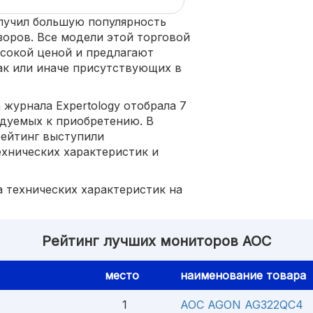
лучил большую популярность
зоров. Все модели этой торговой
сокой ценой и предлагают
ак или иначе присутствующих в
 журнала Expertology отобрала 7
дуемых к приобретению. В
рейтинг выступили
ехнических характеристик и
а технических характеристик на
Рейтинг лучших мониторов AOC
место
наименование товара
1
AOC AGON AG322QC4