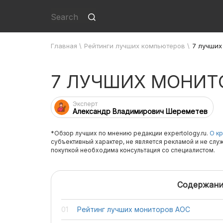
Главная
\
Рейтинги лучших компьютеров
\
7 лучших
7 ЛУЧШИХ МОНИТ
Эксперт
Александр Владимирович Шереметев
*Обзор лучших по мнению редакции expertology.ru.
О кр
субъективный характер, не является рекламой и не слу
покупкой необходима консультация со специалистом.
Содержани
Рейтинг лучших мониторов AOC