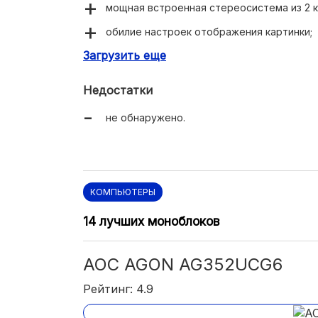
мощная встроенная стереосистема из 2 к
обилие настроек отображения картинки;
Загрузить еще
наличие дублирующих портов под кабели
высокое качество сборки.
Недостатки
не обнаружено.
КОМПЬЮТЕРЫ
14 лучших моноблоков
AOC AGON AG352UCG6
Рейтинг: 4.9