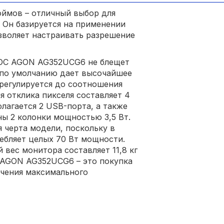
юймов – отличный выбор для
. Он базируется на применении
зволяет настраивать разрешение
AOC AGON AG352UCG6 не блещет
 по умолчанию дает высочайшее
 регулируется до соотношения
емя отклика пикселя составляет 4
лагается 2 USB-порта, а также
ны 2 колонки мощностью 3,5 Вт.
 черта модели, поскольку в
ебляет целых 70 Вт мощности.
 вес монитора составляет 11,8 кг
, AGON AG352UCG6 – это покупка
учения максимального