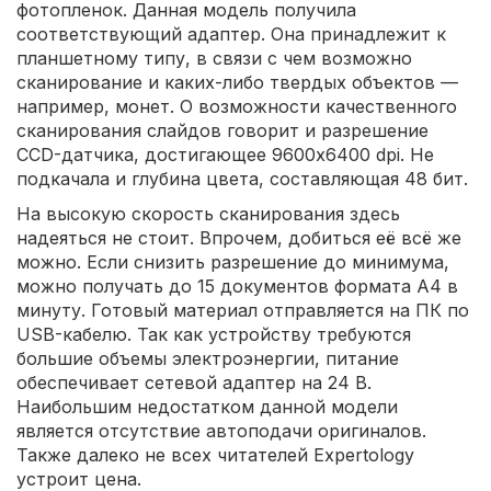
фотопленок. Данная модель получила
соответствующий адаптер. Она принадлежит к
планшетному типу, в связи с чем возможно
сканирование и каких-либо твердых объектов —
например, монет. О возможности качественного
сканирования слайдов говорит и разрешение
CCD-датчика, достигающее 9600x6400 dpi. Не
подкачала и глубина цвета, составляющая 48 бит.
На высокую скорость сканирования здесь
надеяться не стоит. Впрочем, добиться её всё же
можно. Если снизить разрешение до минимума,
можно получать до 15 документов формата A4 в
минуту. Готовый материал отправляется на ПК по
USB-кабелю. Так как устройству требуются
большие объемы электроэнергии, питание
обеспечивает сетевой адаптер на 24 В.
Наибольшим недостатком данной модели
является отсутствие автоподачи оригиналов.
Также далеко не всех читателей Expertology
устроит цена.