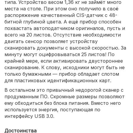
типа. Устройство весом 1,36 кг не займёт много
места на столе. При этом оно получило в своё
распоряжение качественный CIS-датчик с 48-
битной глубиной цвета. А ещё прибор способен
похвастать автоподатчиком оригиналов, пусть и
всего на 20 листов. Отсутствие необходимости
двигать сенсор позволяет устройству
сканировать документы с высокой скоростью. За
минуту могут оцифровываться 25 листов! По
крайней мере, если активировать двустороннее
сканирование. К слову, исходники могут быть не
только бумажными — прибор обладает слотом
для пластиковых идентификационных карт.
В остальном это привычный недорогой сканер с
продуманным ПО. Скромные размеры позволяют
ему обходиться без блока питания. Вместо него
используется энергия, поступающая по
интерфейсу USB 3.0.
Достоинства