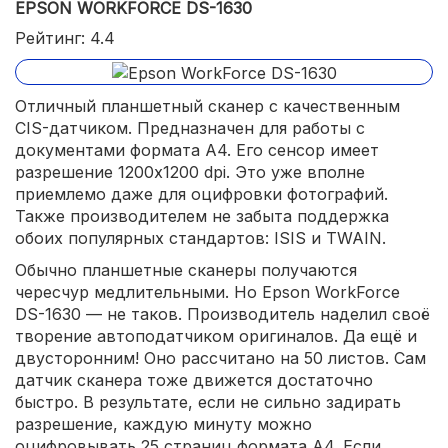
EPSON WORKFORCE DS-1630
Рейтинг: 4.4
Отличный планшетный сканер с качественным
CIS-датчиком. Предназначен для работы с
документами формата A4. Его сенсор имеет
разрешение 1200x1200 dpi. Это уже вполне
приемлемо даже для оцифровки фотографий.
Также производителем не забыта поддержка
обоих популярных стандартов: ISIS и TWAIN.
Обычно планшетные сканеры получаются
чересчур медлительными. Но Epson WorkForce
DS-1630 — не таков. Производитель наделил своё
творение автоподатчиком оригиналов. Да ещё и
двусторонним! Оно рассчитано на 50 листов. Сам
датчик сканера тоже движется достаточно
быстро. В результате, если не сильно задирать
разрешение, каждую минуту можно
оцифровывать 25 страниц формата A4. Если