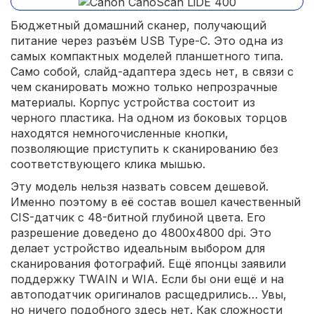
Бюджетный домашний сканер, получающий
питание через разъём USB Type-C. Это одна из
самых компактных моделей планшетного типа.
Само собой, слайд-адаптера здесь нет, в связи с
чем сканировать можно только непрозрачные
материалы. Корпус устройства состоит из
черного пластика. На одном из боковых торцов
находятся немногочисленные кнопки,
позволяющие приступить к сканированию без
соответствующего клика мышью.
Эту модель нельзя назвать совсем дешевой.
Именно поэтому в её состав вошел качественный
CIS-датчик с 48-битной глубиной цвета. Его
разрешение доведено до 4800x4800 dpi. Это
делает устройство идеальным выбором для
сканирования фотографий. Ещё японцы заявили
поддержку TWAIN и WIA. Если бы они ещё и на
автоподатчик оригиналов расщедрились… Увы,
но ничего подобного здесь нет. Как сложности