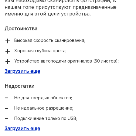
вам необходимо сканировать фотографии, в
нашем топе присутствуют предназначенные
именно для этой цели устройства.
Достоинства
Высокая скорость сканирования;
Хорошая глубина цвета;
Устройство автоподачи оригиналов (50 листов);
Загрузить еще
Двусторонний режим работы;
Выдерживает серьезные нагрузки.
Недостатки
Не для твердых объектов;
Не идеальное разрешение;
Подключение только по USB;
Загрузить еще
Высокая цена.