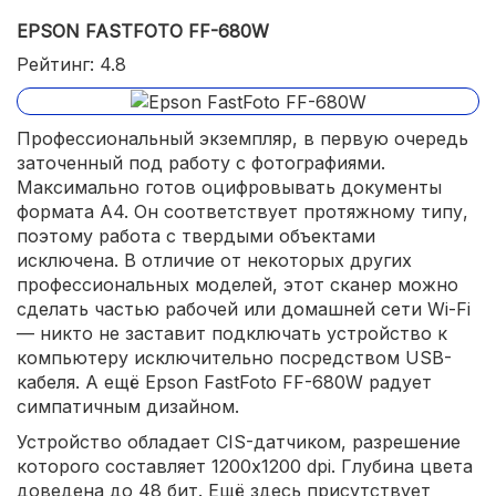
EPSON FASTFOTO FF-680W
Рейтинг: 4.8
Профессиональный экземпляр, в первую очередь
заточенный под работу с фотографиями.
Максимально готов оцифровывать документы
формата A4. Он соответствует протяжному типу,
поэтому работа с твердыми объектами
исключена. В отличие от некоторых других
профессиональных моделей, этот сканер можно
сделать частью рабочей или домашней сети Wi-Fi
— никто не заставит подключать устройство к
компьютеру исключительно посредством USB-
кабеля. А ещё Epson FastFoto FF-680W радует
симпатичным дизайном.
Устройство обладает CIS-датчиком, разрешение
которого составляет 1200x1200 dpi. Глубина цвета
доведена до 48 бит. Ещё здесь присутствует