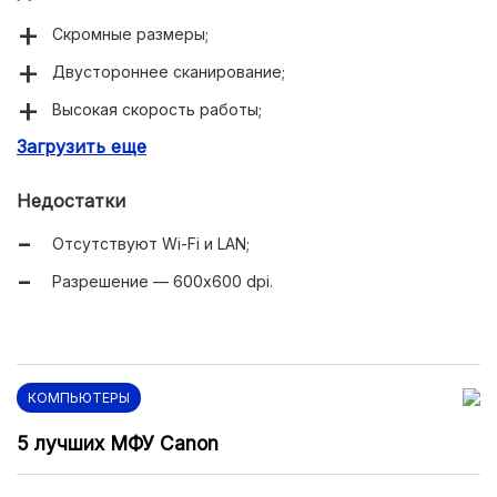
Скромные размеры;
Двустороннее сканирование;
Высокая скорость работы;
Загрузить еще
Достойная глубина цвета;
Есть слот для пластиковых карт.
Недостатки
Отсутствуют Wi-Fi и LAN;
Разрешение — 600x600 dpi.
КОМПЬЮТЕРЫ
5 лучших МФУ Canon