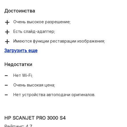
Достоинства
Очень высокое разрешение;
Есть слайд-адаптер;
Имеются функции реставрации изображения;
Загрузить еще
48-битная глубина цвета.
Недостатки
Нет Wi-Fi;
Очень высокая цена;
Нет устройства автоподачи оригиналов.
HP SCANJET PRO 3000 S4
Рейтинг: 4.7