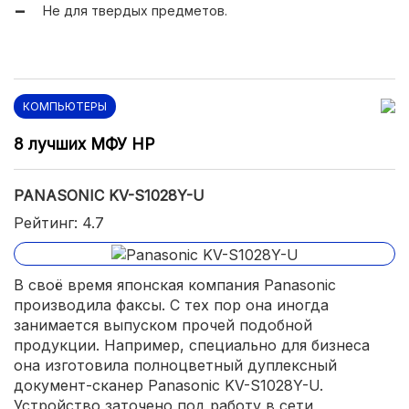
Не для твердых предметов.
КОМПЬЮТЕРЫ
8 лучших МФУ HP
PANASONIC KV-S1028Y-U
Рейтинг: 4.7
В своё время японская компания Panasonic
производила факсы. С тех пор она иногда
занимается выпуском прочей подобной
продукции. Например, специально для бизнеса
она изготовила полноцветный дуплексный
документ-сканер Panasonic KV-S1028Y-U.
Устройство заточено под работу в сети,