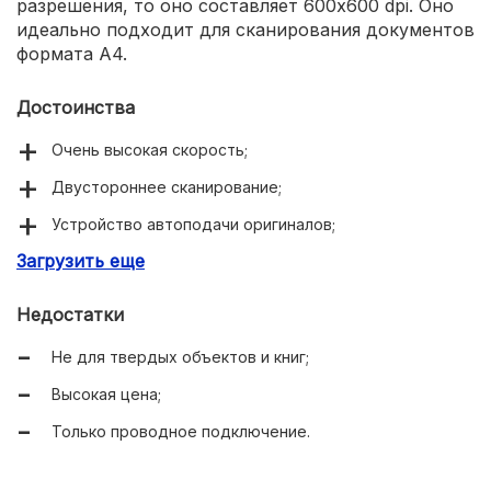
разрешения, то оно составляет 600x600 dpi. Оно
идеально подходит для сканирования документов
формата A4.
Достоинства
Очень высокая скорость;
Двустороннее сканирование;
Устройство автоподачи оригиналов;
Загрузить еще
Хорошая глубина цвета;
Продуманный автоматизм ПО;
Недостатки
Готов выдерживать любую нагрузку.
Не для твердых объектов и книг;
Высокая цена;
Только проводное подключение.