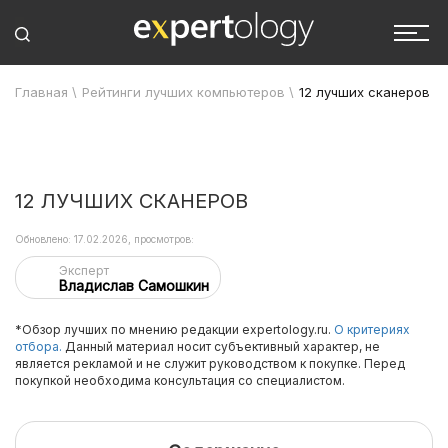
Главная
\
Рейтинги лучших компьютеров
\
12 лучших сканеров
12 ЛУЧШИХ СКАНЕРОВ
Обновлено: 17.02.2026, просмотров:
Эксперт
Владислав Самошкин
*Обзор лучших по мнению редакции expertology.ru.
О критериях
отбора.
Данный материал носит субъективный характер, не
является рекламой и не служит руководством к покупке. Перед
покупкой необходима консультация со специалистом.