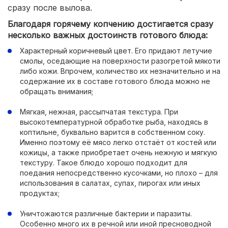
сразу после вылова.
Благодаря горячему копчению достигается сразу
несколько важных достоинств готового блюда:
Характерный коричневый цвет. Его придают летучие
смолы, оседающие на поверхности разогретой мякоти
либо кожи. Впрочем, количество их незначительно и на
содержание их в составе готового блюда можно не
обращать внимания;
Мягкая, нежная, рассыпчатая текстура. При
высокотемпературной обработке рыба, находясь в
коптильне, буквально варится в собственном соку.
Именно поэтому её мясо легко отстаёт от костей или
кожицы, а также приобретает очень нежную и мягкую
текстуру. Такое блюдо хорошо подходит для
поедания непосредственно кусочками, но плохо – для
использования в салатах, супах, пирогах или иных
продуктах;
Уничтожаются различные бактерии и паразиты.
Особенно много их в речной или иной пресноводной