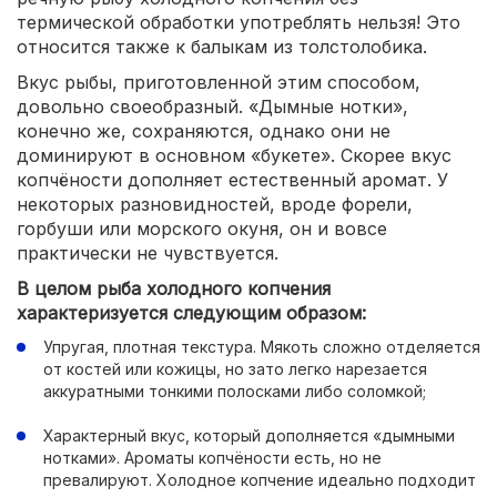
термической обработки употреблять нельзя! Это
относится также к балыкам из толстолобика.
Вкус рыбы, приготовленной этим способом,
довольно своеобразный. «Дымные нотки»,
конечно же, сохраняются, однако они не
доминируют в основном «букете». Скорее вкус
копчёности дополняет естественный аромат. У
некоторых разновидностей, вроде форели,
горбуши или морского окуня, он и вовсе
практически не чувствуется.
В целом рыба холодного копчения
характеризуется следующим образом:
Упругая, плотная текстура. Мякоть сложно отделяется
от костей или кожицы, но зато легко нарезается
аккуратными тонкими полосками либо соломкой;
Характерный вкус, который дополняется «дымными
нотками». Ароматы копчёности есть, но не
превалируют. Холодное копчение идеально подходит