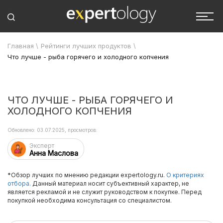
Главная
\
Рейтинги лучших продуктов
\
Что лучше - рыба горячего и холодного копчения
ЧТО ЛУЧШЕ - РЫБА ГОРЯЧЕГО И
ХОЛОДНОГО КОПЧЕНИЯ
Обновлено: 03.07.2025, просмотров:
Эксперт
Анна Маслова
*Обзор лучших по мнению редакции expertology.ru.
О критериях
отбора.
Данный материал носит субъективный характер, не
является рекламой и не служит руководством к покупке. Перед
покупкой необходима консультация со специалистом.