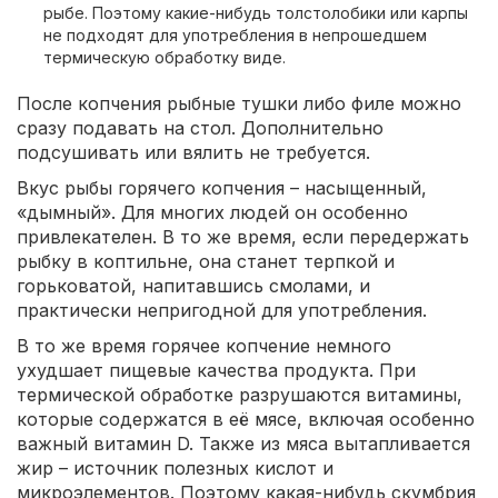
рыбе. Поэтому какие-нибудь толстолобики или карпы
не подходят для употребления в непрошедшем
термическую обработку виде.
После копчения рыбные тушки либо филе можно
сразу подавать на стол. Дополнительно
подсушивать или вялить не требуется.
Вкус рыбы горячего копчения – насыщенный,
«дымный». Для многих людей он особенно
привлекателен. В то же время, если передержать
рыбку в коптильне, она станет терпкой и
горьковатой, напитавшись смолами, и
практически непригодной для употребления.
В то же время горячее копчение немного
ухудшает пищевые качества продукта. При
термической обработке разрушаются витамины,
которые содержатся в её мясе, включая особенно
важный витамин D. Также из мяса вытапливается
жир – источник полезных кислот и
микроэлементов. Поэтому какая-нибудь скумбрия