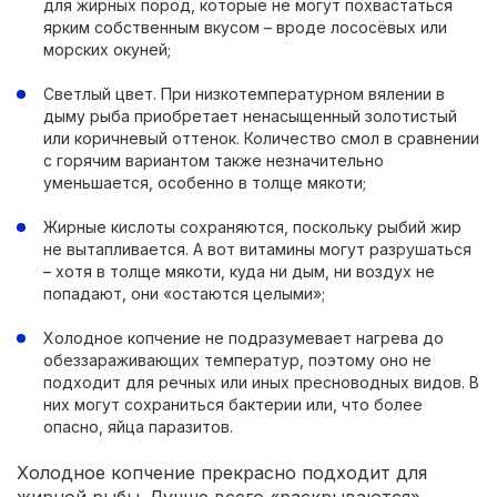
для жирных пород, которые не могут похвастаться
ярким собственным вкусом – вроде лососёвых или
морских окуней;
Светлый цвет. При низкотемпературном вялении в
дыму рыба приобретает ненасыщенный золотистый
или коричневый оттенок. Количество смол в сравнении
с горячим вариантом также незначительно
уменьшается, особенно в толще мякоти;
Жирные кислоты сохраняются, поскольку рыбий жир
не вытапливается. А вот витамины могут разрушаться
– хотя в толще мякоти, куда ни дым, ни воздух не
попадают, они «остаются целыми»;
Холодное копчение не подразумевает нагрева до
обеззараживающих температур, поэтому оно не
подходит для речных или иных пресноводных видов. В
них могут сохраниться бактерии или, что более
опасно, яйца паразитов.
Холодное копчение прекрасно подходит для