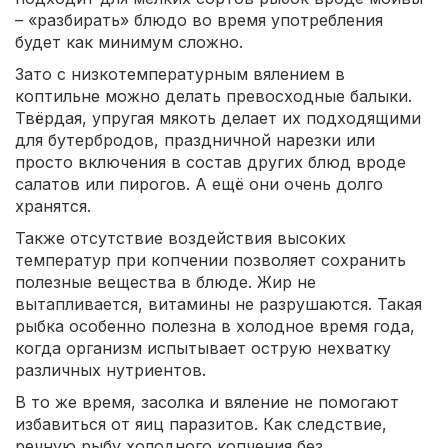
– «разбирать» блюдо во время употребления
будет как минимум сложно.
Зато с низкотемпературным вялением в
коптильне можно делать превосходные балыки.
Твёрдая, упругая мякоть делает их подходящими
для бутербродов, праздничной нарезки или
просто включения в состав других блюд вроде
салатов или пирогов. А ещё они очень долго
хранятся.
Также отсутствие воздействия высоких
температур при копчении позволяет сохранить
полезные вещества в блюде. Жир не
вытапливается, витамины не разрушаются. Такая
рыбка особенно полезна в холодное время года,
когда организм испытывает острую нехватку
различных нутриентов.
В то же время, засолка и вяление не помогают
избавиться от яиц паразитов. Как следствие,
речную рыбу холодного копчения без