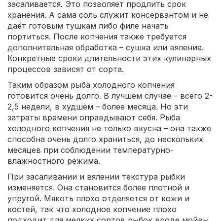
засаливается. Это позволяет продлить срок
хранения. А сама соль служит консервантом и не
даёт готовым тушкам либо филе начать
портиться. После копчения также требуется
дополнительная обработка – сушка или вяление.
Конкретные сроки длительности этих кулинарных
процессов зависят от сорта.
Таким образом рыба холодного копчения
готовится очень долго. В лучшем случае – всего 2-
2,5 недели, в худшем – более месяца. Но эти
затраты времени оправдывают себя. Рыба
холодного копчения не только вкусна – она также
способна очень долго храниться, до нескольких
месяцев при соблюдении температурно-
влажностного режима.
При засаливании и вялении текстура рыбки
изменяется. Она становится более плотной и
упругой. Мякоть плохо отделяется от кожи и
костей, так что холодное копчение плохо
подходит для мелких сортов рыбок вроде мойвы