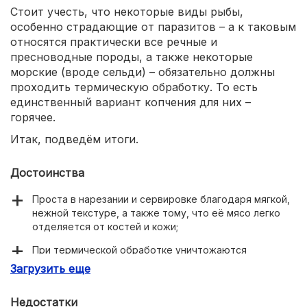
Стоит учесть, что некоторые виды рыбы,
особенно страдающие от паразитов – а к таковым
относятся практически все речные и
пресноводные породы, а также некоторые
морские (вроде сельди) – обязательно должны
проходить термическую обработку. То есть
единственный вариант копчения для них –
горячее.
Итак, подведём итоги.
Достоинства
Проста в нарезании и сервировке благодаря мягкой,
нежной текстуре, а также тому, что её мясо легко
отделяется от костей и кожи;
При термической обработке уничтожаются
бактерии, паразиты и их яйца. Так что такой продукт
Загрузить еще
полностью безопасен для употребления.
Недостатки