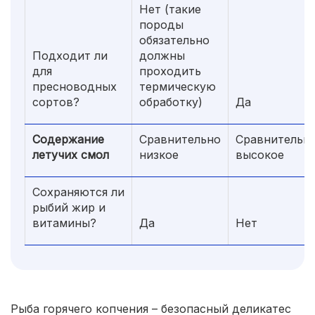
Нет (такие
породы
обязательно
Подходит ли
должны
для
проходить
пресноводных
термическую
сортов?
обработку)
Да
Содержание
Сравнительно
Сравнительн
летучих смол
низкое
высокое
Сохраняются ли
рыбий жир и
витамины?
Да
Нет
Рыба горячего копчения – безопасный деликатес