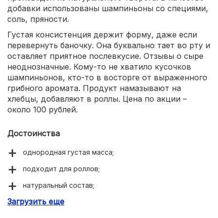
добавки использованы шампиньоны со специями,
соль, пряности.
Густая консистенция держит форму, даже если
перевернуть баночку. Она буквально тает во рту и
оставляет приятное послевкусие. Отзывы о сыре
неоднозначные. Кому-то не хватило кусочков
шампиньонов, кто-то в восторге от выраженного
грибного аромата. Продукт намазывают на
хлебцы, добавляют в роллы. Цена по акции –
около 100 рублей.
Достоинства
однородная густая масса;
подходит для роллов;
натуральный состав;
Загрузить еще
приятное послевкусие.