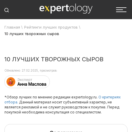
Главная
\
Рейтинги лучших продуктов
\
10 лучших творожных сыров
10 ЛУЧШИХ ТВОРОЖНЫХ СЫРОВ
Обновлено: 27.02.2025, просмотров:
Эксперт
Анна Маслова
*Обзор лучших по мнению редакции expertology.ru.
О критериях
отбора.
Данный материал носит субъективный характер, не
является рекламой и не служит руководством к покупке. Перед
покупкой необходима консультация со специалистом.