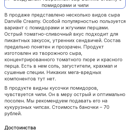
В продаже представлено несколько видов сыра
Danville Creamy. Особой популярностью пользуется
вариант с помидорами и жгучими перцами.
Острый томатно-сливочный вкус подходит для
пикантных закусок, утренних сендвичей. Состав
предельно понятен и прозрачен. Продукт
изготовлен из творожного сыра,
концентрированного томатного пюре и красного
перца. Есть в нем соль, загустители, крахмал и
сушеные специи. Никаких мега-вредных
компонентов тут нет.
В продукте видны кусочки помидоров,
чувствуется чили. Он в меру острый и оптимально
посолен. Мы рекомендуем подавать его на
кукурузных чипсах. Стоимость баночки – 70
рублей.
Достоинства