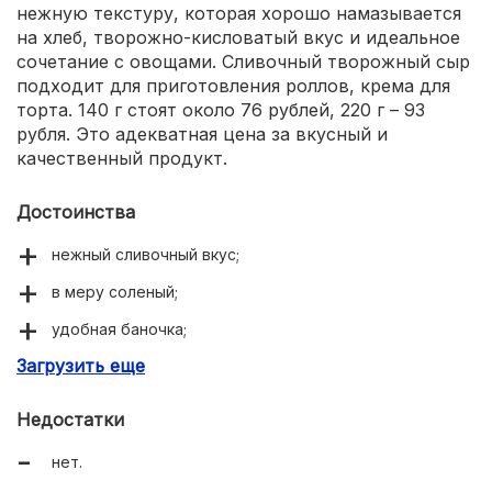
нежную текстуру, которая хорошо намазывается
на хлеб, творожно-кисловатый вкус и идеальное
сочетание с овощами. Сливочный творожный сыр
подходит для приготовления роллов, крема для
торта. 140 г стоят около 76 рублей, 220 г – 93
рубля. Это адекватная цена за вкусный и
качественный продукт.
Достоинства
нежный сливочный вкус;
в меру соленый;
удобная баночка;
Загрузить еще
можно использовать для разных блюд;
приемлемая цена;
Недостатки
часто встречается в продаже.
нет.