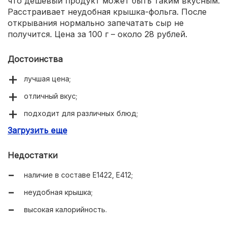
что дешевый продукт может быть таким вкусным.
Расстраивает неудобная крышка-фольга. После
открывания нормально запечатать сыр не
получится. Цена за 100 г – около 28 рублей.
Достоинства
лучшая цена;
отличный вкус;
подходит для различных блюд;
Загрузить еще
хорошо размазывается.
Недостатки
наличие в составе Е1422, Е412;
неудобная крышка;
высокая калорийность.