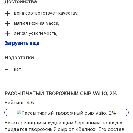
Достоинства
цена соответствует качеству;
мягкая нежная масса;
легкая усвояемость;
Загрузить еще
низкая жирность;
идеален для диетического питания;
Недостатки
высокое содержание белка;
нет.
множество положительных отзывов.
РАССЫПЧАТЫЙ ТВОРОЖНЫЙ СЫР VALIO, 2%
Рейтинг: 4.8
Вегетарианцам и худеющим барышням по вкусу
придется творожный сыр от «Валио». Его состав