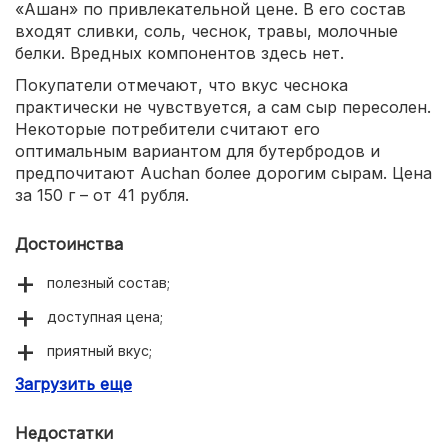
«Ашан» по привлекательной цене. В его состав
входят сливки, соль, чеснок, травы, молочные
белки. Вредных компонентов здесь нет.
Покупатели отмечают, что вкус чеснока
практически не чувствуется, а сам сыр пересолен.
Некоторые потребители считают его
оптимальным вариантом для бутербродов и
предпочитают Auchan более дорогим сырам. Цена
за 150 г – от 41 рубля.
Достоинства
полезный состав;
доступная цена;
приятный вкус;
Загрузить еще
нежная масса;
красивая удобная упаковка.
Недостатки