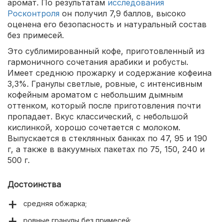
аромат. По результатам
исследования
Росконтроля
он получил 7,9 баллов, высоко
оценена его безопасность и натуральный состав
без примесей.
Это сублимированный кофе, приготовленный из
гармоничного сочетания арабики и робусты.
Имеет среднюю прожарку и содержание кофеина
3,3%. Гранулы светлые, ровные, с интенсивным
кофейным ароматом с небольшим дымным
оттенком, который после приготовления почти
пропадает. Вкус классический, с небольшой
кислинкой, хорошо сочетается с молоком.
Выпускается в стеклянных банках по 47, 95 и 190
г, а также в вакуумных пакетах по 75, 150, 240 и
500 г.
Достоинства
средняя обжарка;
ровные гранулы без примесей;