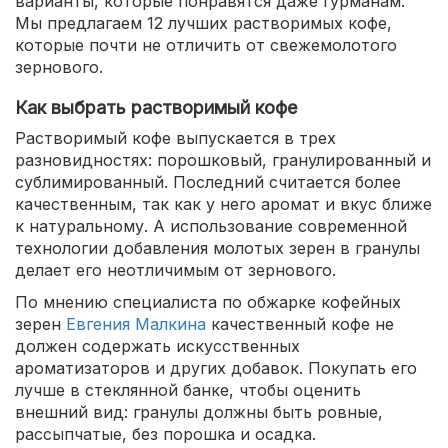
варианты, которые понравятся даже гурманам.
Мы предлагаем 12 лучших растворимых кофе,
которые почти не отличить от свежемолотого
зернового.
Как выбрать растворимый кофе
Растворимый кофе выпускается в трех
разновидностях: порошковый, гранулированный и
сублимированный. Последний считается более
качественным, так как у него аромат и вкус ближе
к натуральному. А использование современной
технологии добавления молотых зерен в гранулы
делает его неотличимым от зернового.
По мнению специалиста по обжарке кофейных
зерен
Евгения Малкина
качественный кофе не
должен содержать искусственных
ароматизаторов и других добавок. Покупать его
лучше в стеклянной банке, чтобы оценить
внешний вид: гранулы должны быть ровные,
рассыпчатые, без порошка и осадка.