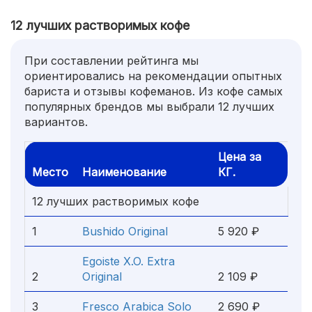
12 лучших растворимых кофе
При составлении рейтинга мы
ориентировались на рекомендации опытных
бариста и отзывы кофеманов. Из кофе самых
популярных брендов мы выбрали 12 лучших
вариантов.
Цена за
Место
Наименование
КГ.
12 лучших растворимых кофе
1
Bushido Original
5 920 ₽
Egoiste X.O. Extra
2
Original
2 109 ₽
3
Fresco Arabica Solo
2 690 ₽