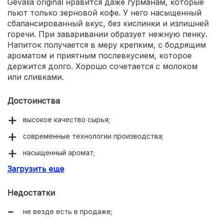
Gevalia original нравится даже гурманам, которые
пьют только зерновой кофе. У него насыщенный
сбалансированный вкус, без кислинки и излишней
горечи. При заваривании образует нежную пенку.
Напиток получается в меру крепким, с бодрящим
ароматом и приятным послевкусием, которое
держится долго. Хорошо сочетается с молоком
или сливками.
Достоинства
высокое качество сырья;
современные технологии производства;
насыщенный аромат;
Загрузить еще
приятный вкус без кислоты;
долгое послевкусие;
Недостатки
герметичная упаковка.
не везде есть в продаже;