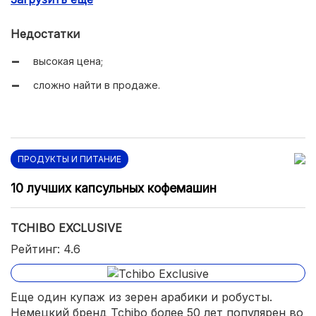
не очень крепкий;
Недостатки
нет выраженной кислоты и горечи;
высокая цена;
необычная стеклянная банка.
сложно найти в продаже.
ПРОДУКТЫ И ПИТАНИЕ
10 лучших капсульных кофемашин
TCHIBO EXCLUSIVE
Рейтинг: 4.6
Еще один купаж из зерен арабики и робусты.
Немецкий бренд Tchibo более 50 лет популярен во