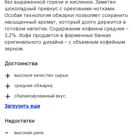
без выраженной горечи и кислинки. Заметен
шоколадный привкус с ореховыми нотками.
Особая технология обжарки позволяет сохранить
насыщенный аромат, который долго держится в
готовом напитке. Содержание кофеина среднее –
3,2%. Кофе продается в фирменных банках
оригинального дизайна – с объемным кофейным
зерном.
Достоинства
высокое качество сырья;
средняя обжарка;
сбалансированный вкус;
Загрузить еще
интенсивный аромат;
насыщенный цвет напитка;
Недостатки
полностью растворяется;
высокая цена.