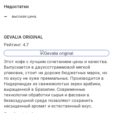
естественный кофейный вкус;
Недостатки
без кислинки;
высокая цена.
образует нежную пенку;
удобная герметичная упаковка.
GEVALIA ORIGINAL
Рейтинг: 4.7
Этот кофе с лучшим сочетанием цены и качества.
Выпускается в двухсотграммовой мягкой
упаковке, стоит не дороже бюджетных марок, но
по вкусу не хуже премиальных. Производится в
Нидерландах из свежемолотых зерен арабики,
выращенной в Бразилии. Современные
технологии обработки сырья и фасовки в
безвоздушной среде позволяют сохранить
насыщенный аромат и естественный вкус.