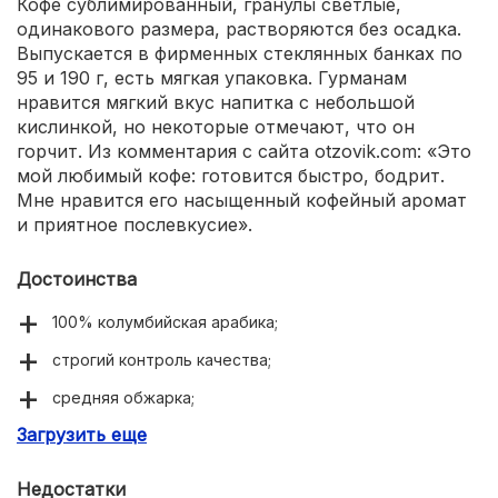
Кофе сублимированный, гранулы светлые,
одинакового размера, растворяются без осадка.
Выпускается в фирменных стеклянных банках по
95 и 190 г, есть мягкая упаковка. Гурманам
нравится мягкий вкус напитка с небольшой
кислинкой, но некоторые отмечают, что он
горчит. Из комментария с сайта otzovik.com: «Это
мой любимый кофе: готовится быстро, бодрит.
Мне нравится его насыщенный кофейный аромат
и приятное послевкусие».
Достоинства
100% колумбийская арабика;
строгий контроль качества;
средняя обжарка;
Загрузить еще
насыщенный аромат;
быстро растворяется;
Недостатки