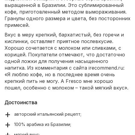
выращенной в Бразилии. Это сублимированный
кофе, приготовленный методом вымораживания.
Гранулы одного размера и цвета, без посторонних
примесей.
Вкус в меру крепкий, бархатистый, без горечи и
кислинки, оставляет приятное послевкусие.
Хорошо сочетается с молоком или сливками, с
корицей. Покупатели отмечают, что достаточно
одной ложки для получения насыщенного
напитка. Из комментария с сайта irecommend.ru:
«Я люблю кофе, но в последнее время очень
крепкий пить не могу. А Fresco мне хорошо
пошел, особенно с молоком – такой мягкий вкус».
Достоинства
авторский итальянский рецепт;
100% арабика из Бразилии;
мягкий вкус;