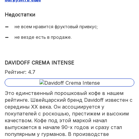
не горчит;
Недостатки
хорошо растворяется без осадка;
не всем нравится фруктовый привкус;
крепкий и бодрящий;
не везде есть в продаже.
разные варианты упаковки.
DAVIDOFF CREMA INTENSE
Рейтинг: 4.7
Это единственный порошковый кофе в нашем
рейтинге. Швейцарский бренд Davidoff известен с
середины XX века. Он ассоциируется у
покупателей с роскошью, престижем и высоким
качеством. Кофе под этой маркой начал
выпускается в начале 90-х годов и сразу стал
популярным у гурманов. В производстве