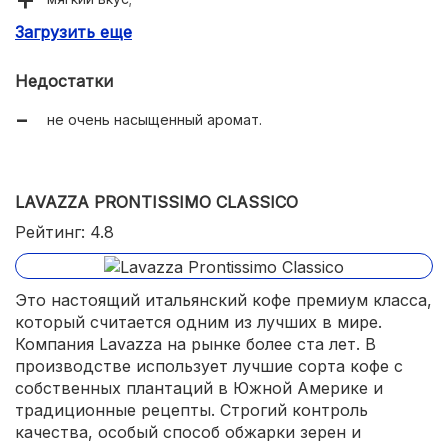
Загрузить еще
равномерная прожарка;
образует нежную пенку;
Недостатки
полностью растворяется;
не очень насыщенный аромат.
большая упаковка;
экономно расходуется.
LAVAZZA PRONTISSIMO CLASSICO
Рейтинг: 4.8
Это настоящий итальянский кофе премиум класса,
который считается одним из лучших в мире.
Компания Lavazza на рынке более ста лет. В
производстве использует лучшие сорта кофе с
собственных плантаций в Южной Америке и
традиционные рецепты. Строгий контроль
качества, особый способ обжарки зерен и