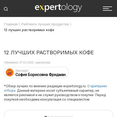
Главная
\
Рейтинги лучших продуктов
\
12 лучших растворимых кофе
12 ЛУЧШИХ РАСТВОРИМЫХ КОФЕ
Обновлено: 27.02.2025, просмотров:
Эксперт
София Борисовна Фридман
*Обзор лучших по мнению редакции expertology.ru.
О критериях
отбора.
Данный материал носит субъективный характер, не
является рекламой и не служит руководством к покупке. Перед
покупкой необходима консультация со специалистом.