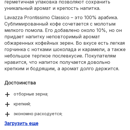
герметичная упаковка позволяют сохранить
уникальный аромат и крепость напитка.
Lavazza Prontissimo Classico – это 100% арабика.
Сублимированный кофе сочетается с молотым
мелкого помола. Его добавлено около 10%, но он
придает напитку неповторимый аромат
обжаренных кофейных зерен. Во вкусе есть легкая
горчинка с нотками шоколада и карамели, а также
небольшое терпкое послевкусие. Покупателям
нравится, что напиток получается довольно
крепким и бодрящим, а аромат долго держится.
Достоинства
отборные зерна;
крепкий;
экономно расходуется;
Загрузить еще
насыщенный аромат;