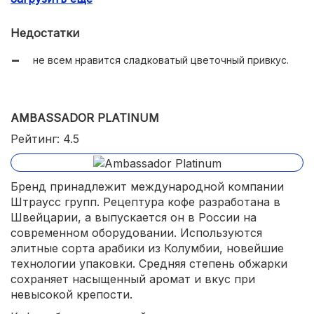
средняя прожарка;
Недостатки
хорошо растворяется;
не всем нравится сладковатый цветочный привкус.
несколько вариантов фасовки;
доступная цена.
AMBASSADOR PLATINUM
Рейтинг: 4.5
Бренд принадлежит международной компании
Штраусс групп. Рецептура кофе разработана в
Швейцарии, а выпускается он в России на
современном оборудовании. Используются
элитные сорта арабики из Колумбии, новейшие
технологии упаковки. Средняя степень обжарки
сохраняет насыщенный аромат и вкус при
невысокой крепости.