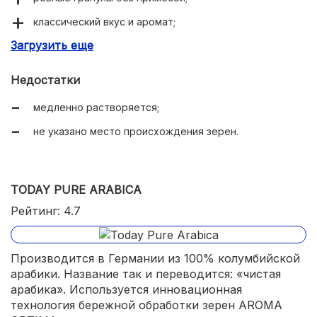
классический вкус и аромат;
Загрузить еще
при сочетании с молоком образует пенку;
удобная герметичная упаковка;
Недостатки
несколько вариантов фасовки.
медленно растворяется;
не указано место происхождения зерен.
TODAY PURE ARABICA
Рейтинг: 4.7
Производится в Германии из 100% колумбийской
арабики. Название так и переводится: «чистая
арабика». Используется инновационная
технология бережной обработки зерен AROMA