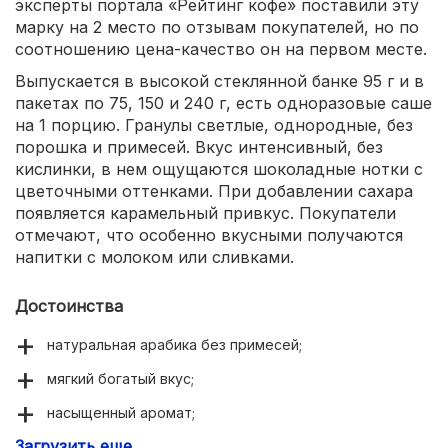
эксперты портала «Рейтинг кофе» поставили эту
марку на 2 место по отзывам покупателей, но по
соотношению цена-качество он на первом месте.
Выпускается в высокой стеклянной банке 95 г и в
пакетах по 75, 150 и 240 г, есть одноразовые саше
на 1 порцию. Гранулы светлые, однородные, без
порошка и примесей. Вкус интенсивный, без
кислинки, в нем ощущаются шоколадные нотки с
цветочными оттенками. При добавлении сахара
появляется карамельный привкус. Покупатели
отмечают, что особенно вкусными получаются
напитки с молоком или сливками.
Достоинства
натуральная арабика без примесей;
мягкий богатый вкус;
насыщенный аромат;
Загрузить еще
крепкий;