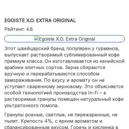
красивая упаковка;
длительный срок годности.
EGOISTE X.O. EXTRA ORIGINAL
Рейтинг: 4.8
Этот швейцарский бренд популярен у гурманов,
выпускает растворимый сублимированный кофе
премиум класса. Он изготавливается из кенийской
арабики элитных сортов. Зерна сбираются
вручную и перерабатываются способом
замораживания. По вкусу и аромату он не
уступает сваренному зерновому. Это объясняется
особой технологией производства In-Fi – в
растворимые гранулы помещен натуральный кофе
ультратонкого помола.
Гранулы ровные, светлые, не пережаренные, не
пылят. Крепость 4%, с ярким ароматом и
сбалансированным вкусом. Горечь и кислинка в