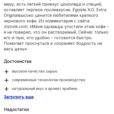
меру, есть легкий привкус шоколада и специй,
оставляет терпкое послевкусие. Egoiste X.O. Extra
Originalвысоко ценится любителями крепкого
зернового кофе. Из комментария с сайта
otzovik.com: «Меня однажды угостили этим кофе –
я не поверил, что он растворимый. Сейчас только
его и пью, это удобно – готовится быстро.
Помогает проснуться и сохраняет бодрость на
весь день».
Достоинства
высокое качество сырья;
современные технологии производства;
натуральный вкус и аромат арабики;
Загрузить еще
30% молотого кофе;
терпкий и насыщенный;
Недостатки