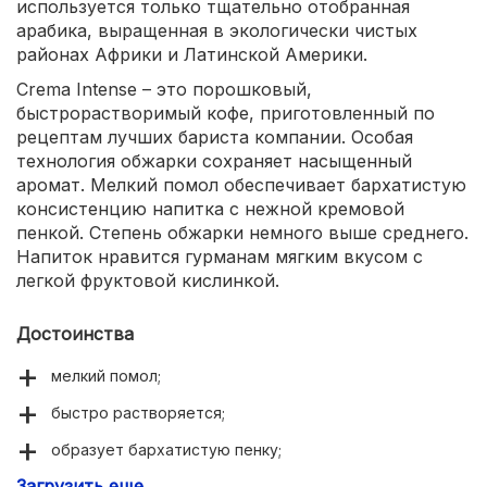
используется только тщательно отобранная
арабика, выращенная в экологически чистых
районах Африки и Латинской Америки.
Crema Intense – это порошковый,
быстрорастворимый кофе, приготовленный по
рецептам лучших бариста компании. Особая
технология обжарки сохраняет насыщенный
аромат. Мелкий помол обеспечивает бархатистую
консистенцию напитка с нежной кремовой
пенкой. Степень обжарки немного выше среднего.
Напиток нравится гурманам мягким вкусом с
легкой фруктовой кислинкой.
Достоинства
мелкий помол;
быстро растворяется;
образует бархатистую пенку;
Загрузить еще
насыщенный аромат;