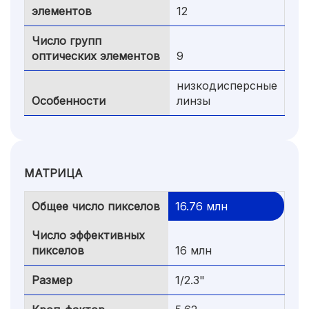
элементов
12
Число групп
оптических элементов
9
низкодисперсные
Особенности
линзы
МАТРИЦА
Общее число пикселов
16.76 млн
Число эффективных
пикселов
16 млн
Размер
1/2.3"