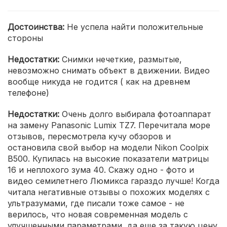
Достоинства:
Не успела найти положительные
стороны
Недостатки:
Снимки нечеткие, размытые,
невозможно снимать объект в движении. Видео
вообще никуда не годится ( как на древнем
телефоне)
Недостатки:
Очень долго выбирала фотоаппарат
на замену Panasonic Lumix TZ7. Перечитала море
отзывов, пересмотрела кучу обзоров и
остановила свой выбор на модели Nikon Coolpix
B500. Купилась на высокие показатели матрицы
16 и неплохого зума 40. Скажу одно - фото и
видео семилетнего Люмикса гараздо лучше! Когда
читала негативные отзывы о похожих моделях с
ультразумами, где писали тоже самое - не
верилось, что новая современная модель с
улучшенными параметрами, да еще за такую цену