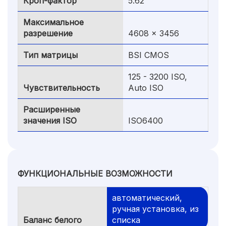
Кроп-фактор
5.62
Максимальное
разрешение
4608 x 3456
Тип матрицы
BSI CMOS
125 - 3200 ISO,
Чувствительность
Auto ISO
Расширенные
значения ISO
ISO6400
ФУНКЦИОНАЛЬНЫЕ ВОЗМОЖНОСТИ
автоматический,
ручная установка, из
Баланс белого
списка