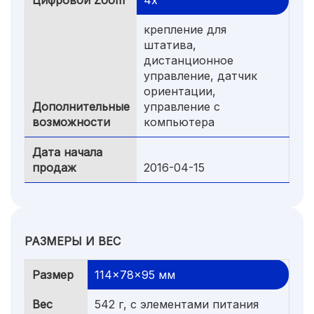
Цифровой Zoom
4x
крепление для
штатива,
дистанционное
управление, датчик
ориентации,
Дополнительные
управление с
возможности
компьютера
Дата начала
продаж
2016-04-15
РАЗМЕРЫ И ВЕС
Размер
114x78x95 мм
Вес
542 г, с элементами питания