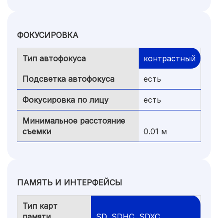
ФОКУСИРОВКА
Тип автофокуса
контрастный
Подсветка автофокуса
есть
Фокусировка по лицу
есть
Минимальное расстояние
съемки
0.01 м
ПАМЯТЬ И ИНТЕРФЕЙСЫ
Тип карт
памяти
SD, SDHC, SDXC