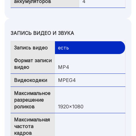
аккумуляторов
4
ЗАПИСЬ ВИДЕО И ЗВУКА
Запись видео
есть
Формат записи
видео
MP4
Видеокодеки
MPEG4
Максимальное
разрешение
роликов
1920x1080
Максимальная
частота
кадров