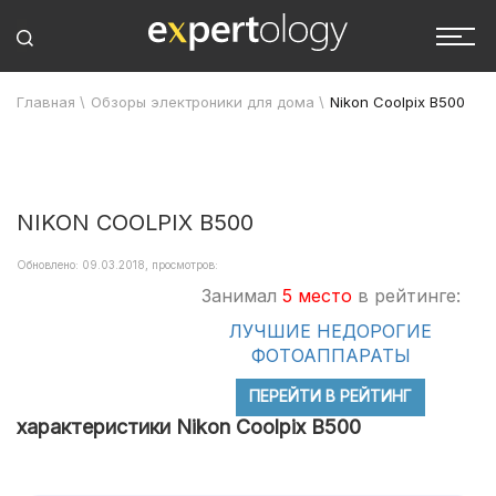
Главная
\
Обзоры электроники для дома
\
Nikon Coolpix B500
NIKON COOLPIX B500
Обновлено: 09.03.2018, просмотров:
Занимал
5 место
в рейтинге:
ЛУЧШИЕ НЕДОРОГИЕ
ФОТОАППАРАТЫ
ПЕРЕЙТИ В РЕЙТИНГ
характеристики Nikon Coolpix B500