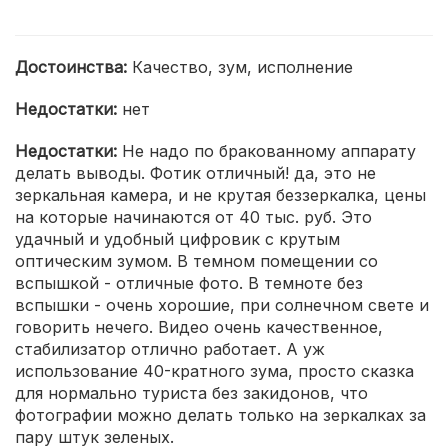
Достоинства:
Качество, зум, исполнение
Недостатки:
нет
Недостатки:
Не надо по бракованному аппарату
делать выводы. Фотик отличный! да, это не
зеркальная камера, и не крутая беззеркалка, цены
на которые начинаются от 40 тыс. руб. Это
удачный и удобный цифровик с крутым
оптическим зумом. В темном помещении со
вспышкой - отличные фото. В темноте без
вспышки - очень хорошие, при солнечном свете и
говорить нечего. Видео очень качественное,
стабилизатор отлично работает. А уж
использование 40-кратного зума, просто сказка
для нормально туриста без закидонов, что
фотографии можно делать только на зеркалках за
пару штук зеленых.