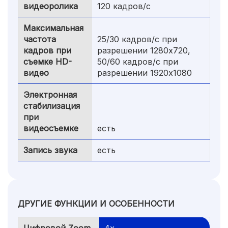
видеоролика
120 кадров/с
Максимальная
частота
25/30 кадров/с при
кадров при
разрешении 1280x720,
съемке HD-
50/60 кадров/с при
видео
разрешении 1920x1080
Электронная
стабилизация
при
видеосъемке
есть
Запись звука
есть
ДРУГИЕ ФУНКЦИИ И ОСОБЕННОСТИ