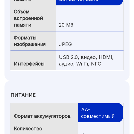
Объём
встроенной
памяти
20 Мб
Форматы
изображения
JPEG
USB 2.0, видео, HDMI,
Интерфейсы
аудио, Wi-Fi, NFC
ПИТАНИЕ
AA-
Формат аккумуляторов
совмеcтимый
Количество