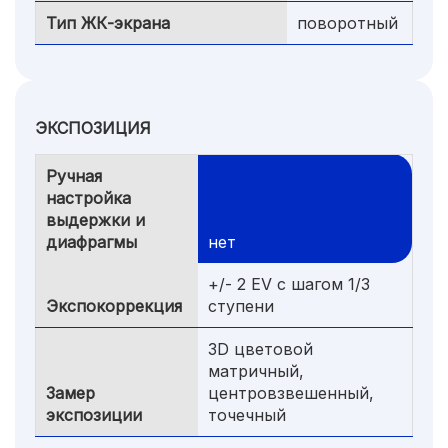
Тип ЖК-экрана
поворотный
ЭКСПОЗИЦИЯ
Ручная
настройка
выдержки и
диафрагмы
нет
+/- 2 EV с шагом 1/3
Экспокоррекция
ступени
3D цветовой
матричный,
Замер
центровзвешенный,
экспозиции
точечный