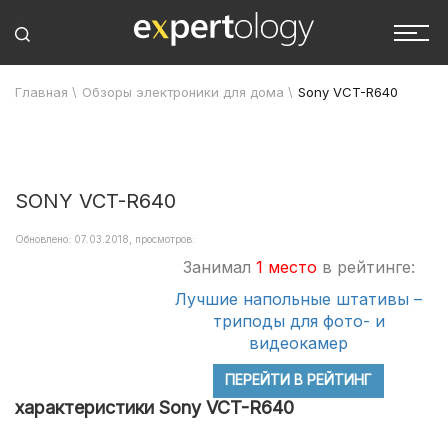
Главная
\
Обзоры электроники для дома
\
Sony VCT-R640
SONY VCT-R640
Обновлено: 07.03.2018, просмотров:
Занимал
1 место
в рейтинге:
Лучшие напольные штативы –
триподы для фото- и
видеокамер
ПЕРЕЙТИ В РЕЙТИНГ
характеристики Sony VCT-R640