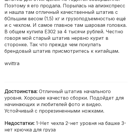
Поэтому я его продала. Порылась на алиэкспресс
и нашла там отличный качественный штатив с
бОльшим весом (1.5) кг и грузоподъемностью ещё
и с чехлом. И самое главное там шаровая головка.
В общем купила Е302 за 4 тысячи рублей. Честно
говоря мой старый штатив нервно курит в
сторонке. Так что прежде чем покупать
брендовый штатив присмотритесь к китайцам.
wvittra
Достоинства:
Отличный штатив начального
уровня. Хорошее качество сборки. Подойдет для
начинающих и любителей фото и видео.
Устойчивый с прорезиненными ножками.
Недостатки:
1-Нет чехла 2-нет уровня на башке 3-
нет крючка для груза