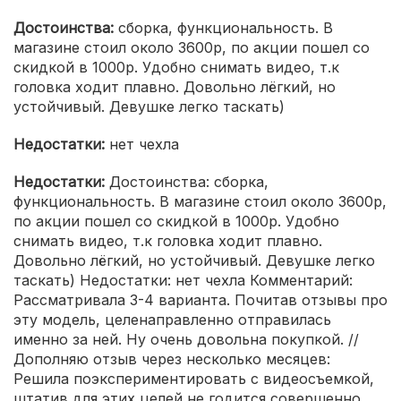
Достоинства:
сборка, функциональность. В
магазине стоил около 3600р, по акции пошел со
скидкой в 1000р. Удобно снимать видео, т.к
головка ходит плавно. Довольно лёгкий, но
устойчивый. Девушке легко таскать)
Недостатки:
нет чехла
Недостатки:
Достоинства: сборка,
функциональность. В магазине стоил около 3600р,
по акции пошел со скидкой в 1000р. Удобно
снимать видео, т.к головка ходит плавно.
Довольно лёгкий, но устойчивый. Девушке легко
таскать) Недостатки: нет чехла Комментарий:
Рассматривала 3-4 варианта. Почитав отзывы про
эту модель, целенаправленно отправилась
именно за ней. Ну очень довольна покупкой. //
Дополняю отзыв через несколько месяцев:
Решила поэкспериментировать с видеосъемкой,
штатив для этих целей не годится совершенно.