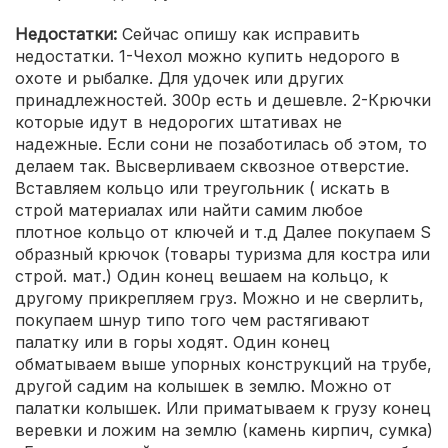
Недостатки:
Сейчас опишу как исправить
недостатки. 1-Чехол можно купить недорого в
охоте и рыбалке. Для удочек или других
принадлежностей. 300р есть и дешевле. 2-Крючки
которые идут в недорогих штативах не
надежные. Если сони не позаботилась об этом, то
делаем так. Высверливаем сквозное отверстие.
Вставляем кольцо или треугольник ( искать в
строй материалах или найти самим любое
плотное кольцо от ключей и т.д Далее покупаем S
образный крючок (товары туризма для костра или
строй. мат.) Один конец вешаем на кольцо, к
другому прикрепляем груз. Можно и не сверлить,
покупаем шнур типо того чем растягивают
палатку или в горы ходят. Один конец
обматываем выше упорных конструкций на трубе,
другой садим на колышек в землю. Можно от
палатки колышек. Или приматываем к грузу конец
веревки и ложим на землю (камень кирпич, сумка)