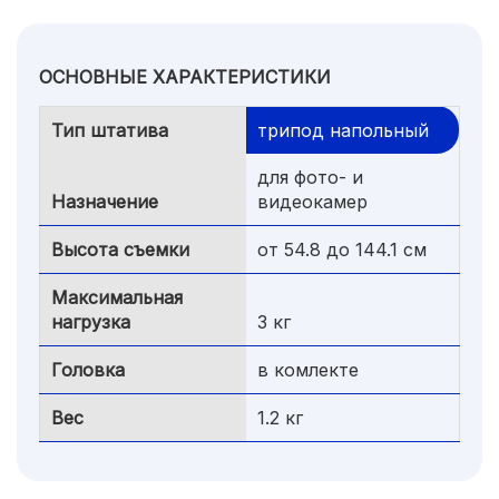
ОСНОВНЫЕ ХАРАКТЕРИСТИКИ
Тип штатива
трипод напольный
для фото- и
Назначение
видеокамер
Высота съемки
от 54.8 до 144.1 см
Максимальная
нагрузка
3 кг
Головка
в комлекте
Вес
1.2 кг