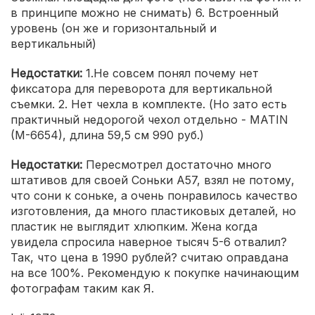
в принципе можно не снимать) 6. Встроенный
уровень (он же и горизонтальный и
вертикальный)
Недостатки:
1.Не совсем понял почему нет
фиксатора для переворота для вертикальной
съемки. 2. Нет чехла в комплекте. (Но зато есть
практичный недорогой чехол отдельно - MATIN
(M-6654), длина 59,5 см 990 руб.)
Недостатки:
Пересмотрел достаточно много
штативов для своей Соньки А57, взял не потому,
что сони к соньке, а очень понравилось качество
изготовления, да много пластиковых деталей, но
пластик не выглядит хлюпким. Жена когда
увидела спросила наверное тысяч 5-6 отвалил?
Так, что цена в 1990 рублей? считаю оправдана
на все 100%. Рекомендую к покупке начинающим
фотографам таким как Я.