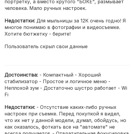
портретку, а вместо крутого "БОКЕ", размывает
человека. Мало ручных настроек.
Недостатки:
Для мыльницы за 12К очень годно! Я
многое понимаю в фотографии и видеосъемке.
Хотите бютжетку - берите!
Пользователь скрыл свои данные
Достоинства:
- Компактный - Хороший
стабилизатор - Простое и логичное меню -
Неплохой зум - Достаточно шустро работает - Wi
Fi
Недостатки:
- Отсутствие каких-либо ручных
настроек при съемке. Перед покупкой я видел,
что их нет у данной модели, думал, обойдусь, но
как оказалось, фоткать все на "автомате" не
всегда получается. - Отвратительная фокусировка