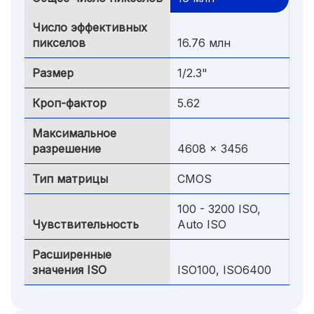
Число эффективных
пикселов
16.76 млн
Размер
1/2.3"
Кроп-фактор
5.62
Максимальное
разрешение
4608 x 3456
Тип матрицы
CMOS
100 - 3200 ISO,
Чувствительность
Auto ISO
Расширенные
значения ISO
ISO100, ISO6400