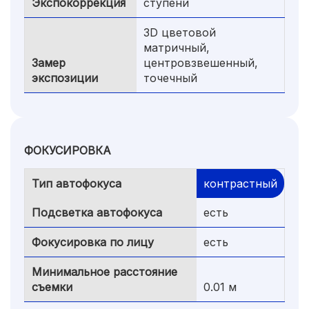
Экспокоррекция
ступени
3D цветовой
матричный,
Замер
центровзвешенный,
экспозиции
точечный
ФОКУСИРОВКА
Тип автофокуса
контрастный
Подсветка автофокуса
есть
Фокусировка по лицу
есть
Минимальное расстояние
съемки
0.01 м