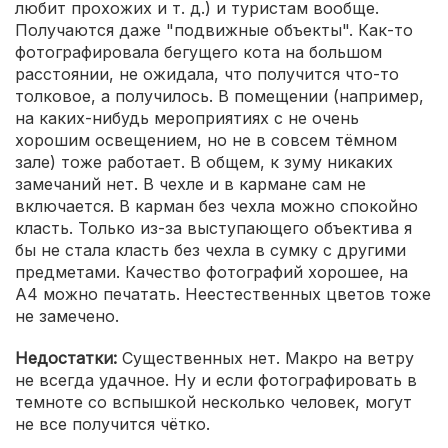
любит прохожих и т. д.) и туристам вообще.
Получаются даже "подвижные объекты". Как-то
фотографировала бегущего кота на большом
расстоянии, не ожидала, что получится что-то
толковое, а получилось. В помещении (например,
на каких-нибудь мероприятиях с не очень
хорошим освещением, но не в совсем тёмном
зале) тоже работает. В общем, к зуму никаких
замечаний нет. В чехле и в кармане сам не
включается. В карман без чехла можно спокойно
класть. Только из-за выступающего объектива я
бы не стала класть без чехла в сумку с другими
предметами. Качество фотографий хорошее, на
A4 можно печатать. Неестественных цветов тоже
не замечено.
Недостатки:
Существенных нет. Макро на ветру
не всегда удачное. Ну и если фотографировать в
темноте со вспышкой несколько человек, могут
не все получится чётко.