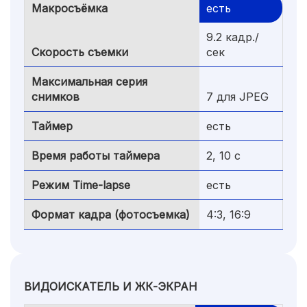
Макросъёмка
есть
9.2 кадр./
Скорость съемки
сек
Максимальная серия
снимков
7 для JPEG
Таймер
есть
Время работы таймера
2, 10 c
Режим Time-lapse
есть
Формат кадра (фотосъемка)
4:3, 16:9
ВИДОИСКАТЕЛЬ И ЖК-ЭКРАН