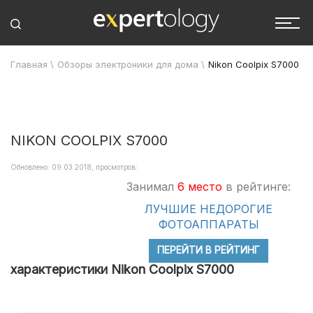
Главная
\
Обзоры электроники для дома
\
Nikon Coolpix S7000
NIKON COOLPIX S7000
Обновлено: 09.03.2018, просмотров:
Занимал
6 место
в рейтинге:
ЛУЧШИЕ НЕДОРОГИЕ
ФОТОАППАРАТЫ
ПЕРЕЙТИ В РЕЙТИНГ
характеристики Nikon Coolpix S7000