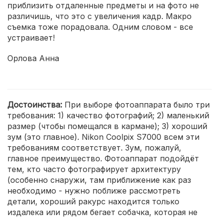
приблизить отдаленные предметы и на фото не
различишь, что это с увеличения кадр. Макро
съемка тоже порадовала. Одним словом - все
устраивает!
Орлова Анна
Достоинства:
При выборе фотоаппарата было три
требования: 1) качество фотографий; 2) маленький
размер (чтобы помещался в кармане); 3) хороший
зум (это главное). Nikon Coolpix S7000 всем эти
требованиям соответствует. Зум, пожалуй,
главное преимущество. Фотоаппарат подойдёт
тем, кто часто фотографирует архитектуру
(особенно снаружи, там приближение как раз
необходимо - нужно поближе рассмотреть
детали, хороший ракурс находится только
издалека или рядом бегает собачка, которая не