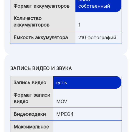
Формат аккумуляторов
собственный
Количество
аккумуляторов
1
Емкость аккумулятора
210 фотографий
ЗАПИСЬ ВИДЕО И ЗВУКА
Запись видео
есть
Формат записи
видео
MOV
Видеокодеки
MPEG4
Максимальное