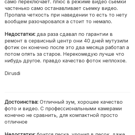
само переключает. плюс в режиме видео сьемки
частенько само останавливает сьемку видео.
Пропала четкость при наведении то есть то нету
вообщем разочаровался а стоит то немало.
Недостатки:
два раза сдавал по гарантии в
ремонт в сервисный центр они 40 дней мутузили
фотик он конечно после это два месяца работал а
потом опять за старое. Нерекомедую лучше что
нибудь другое. правдо качество фоток неплохое.
Dirusdi
Достоинства:
Отличный зум, хорошее качество
фото и видео. С профессиональными камерами
конечно не сравнить, для компактной просто
отличное
Недостатки:
боится песка, уронил в песок, даже