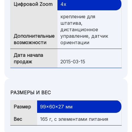
Цифровой Zoom
4x
крепление для
штатива,
дистанционное
Дополнительные
управление, датчик
возможности
ориентации
Дата начала
продаж
2015-03-15
РАЗМЕРЫ И ВЕС
Размер
99x60x27 мм
Вес
165 г, с элементами питания