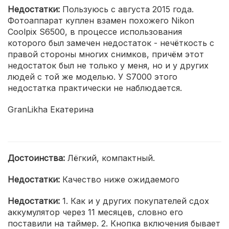
Недостатки:
Пользуюсь с августа 2015 года.
Фотоаппарат куплен взамен похожего Nikon
Coolpix S6500, в процессе использования
которого был замечен недостаток - нечёткость с
правой стороны многих снимков, причём этот
недостаток был не только у меня, но и у других
людей с той же моделью. У S7000 этого
недостатка практически не наблюдается.
GranLikha Екатерина
Достоинства:
Лёгкий, компактный.
Недостатки:
Качество ниже ожидаемого
Недостатки:
1. Как и у других покупателей сдох
аккумулятор через 11 месяцев, словно его
поставили на таймер. 2. Кнопка включения бывает