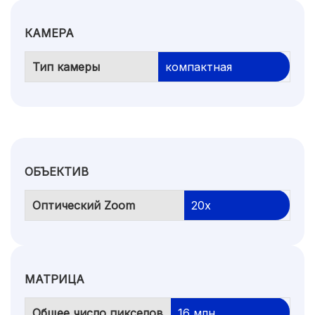
КАМЕРА
Тип камеры
компактная
ОБЪЕКТИВ
Оптический Zoom
20x
МАТРИЦА
Общее число пикселов
16 млн