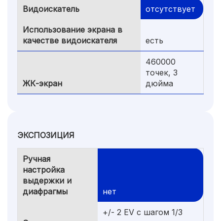
Видоискатель
отсутствует
Использование экрана в
качестве видоискателя
есть
460000
точек, 3
ЖК-экран
дюйма
ЭКСПОЗИЦИЯ
Ручная
настройка
выдержки и
диафрагмы
нет
+/- 2 EV с шагом 1/3