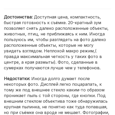
Достоинства:
Доступная цена, компактность,
быстрая готовность к съёмке. 20-кратный зум
позволяет снять далеко расположенные объекты,
животных, птиц, не приближаясь к ним. Иногда
пользуюсь им, чтобы разглядеть на фото далеко
расположенные объекты, которые не могу
увидеть взглядом. Неплохой макро режим,(
правда максимальная четкость у таких фото в
центре, а края размыты). Фото, сделанные в
сумерках получаются лучше чем у телефонов.
Недостатки:
Иногда долго думает после
некоторых фото. Дисплей легко поцарапать, к
тому же под внешнее стекло каким-то образом
проникает пыль с той стороны, где кнопки. Под
внешним стеклом объектива тоже обнаружилась
крупная пылинка, не понятно как туда попавшая,
но при съёмке она вроде не мешает. Фотографии,