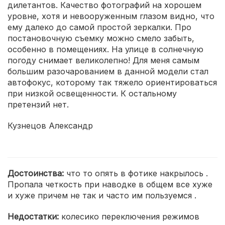
дилетантов. Качество фотографий на хорошем
уровне, хотя и невооруженным глазом видно, что
ему далеко до самой простой зеркалки. Про
постановочную съемку можно смело забыть,
особенно в помещениях. На улице в солнечную
погоду снимает великолепно! Для меня самым
большим разочарованием в данной модели стал
автофокус, которому так тяжело ориентироваться
при низкой освещенности. К остальному
претензий нет.
Кузнецов Александр
Достоинства:
что то опять в фотике накрылось .
Пропала четкость при наводке в общем все хуже
и хуже причем не так и часто им пользуемся .
Недостатки:
колесико переключения режимов