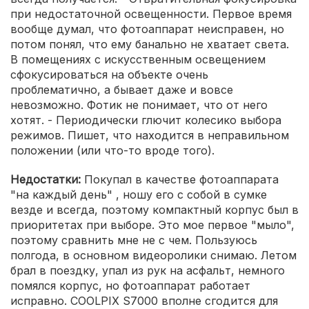
при недостаточной освещенности. Первое время
вообще думал, что фотоаппарат неисправен, но
потом понял, что ему банально не хватает света.
В помещениях с искусственным освещением
сфокусироваться на объекте очень
проблематично, а бывает даже и вовсе
невозможно. Фотик не понимает, что от него
хотят. - Периодически глючит колесико выбора
режимов. Пишет, что находится в неправильном
положении (или что-то вроде того).
Недостатки:
Покупал в качестве фотоаппарата
"на каждый день" , ношу его с собой в сумке
везде и всегда, поэтому компактный корпус был в
приоритетах при выборе. Это мое первое "мыло",
поэтому сравнить мне не с чем. Пользуюсь
полгода, в основном видеоролики снимаю. Летом
брал в поездку, упал из рук на асфальт, немного
помялся корпус, но фотоаппарат работает
исправно. COOLPIX S7000 вполне сгодится для