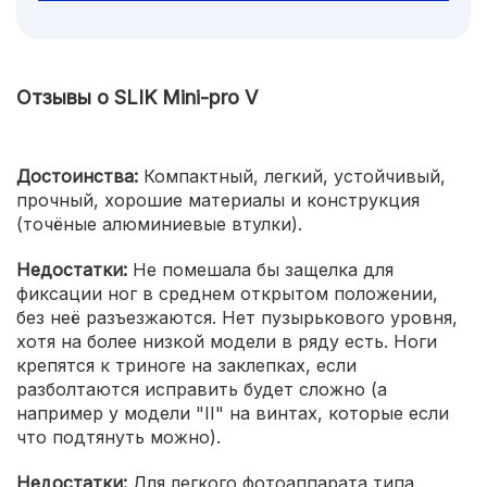
Отзывы о SLIK Mini-pro V
Достоинства:
Компактный, легкий, устойчивый,
прочный, хорошие материалы и конструкция
(точёные алюминиевые втулки).
Недостатки:
Не помешала бы защелка для
фиксации ног в среднем открытом положении,
без неё разъезжаются. Нет пузырькового уровня,
хотя на более низкой модели в ряду есть. Ноги
крепятся к триноге на заклепках, если
разболтаются исправить будет сложно (а
например у модели "II" на винтах, которые если
что подтянуть можно).
Недостатки:
Для легкого фотоаппарата типа