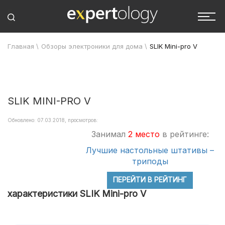
Главная
\
Обзоры электроники для дома
\
SLIK Mini-pro V
SLIK MINI-PRO V
Обновлено: 07.03.2018, просмотров:
Занимал
2 место
в рейтинге:
Лучшие настольные штативы –
триподы
ПЕРЕЙТИ В РЕЙТИНГ
характеристики SLIK Mini-pro V