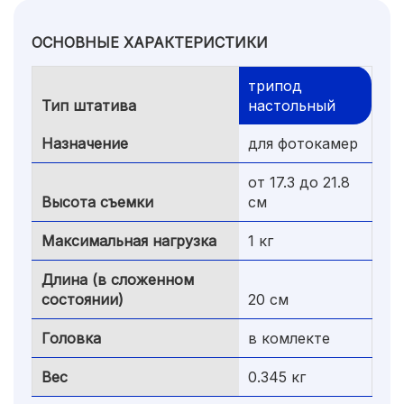
ОСНОВНЫЕ ХАРАКТЕРИСТИКИ
трипод
Тип штатива
настольный
Назначение
для фотокамер
от 17.3 до 21.8
Высота съемки
см
Максимальная нагрузка
1 кг
Длина (в сложенном
состоянии)
20 см
Головка
в комлекте
Вес
0.345 кг