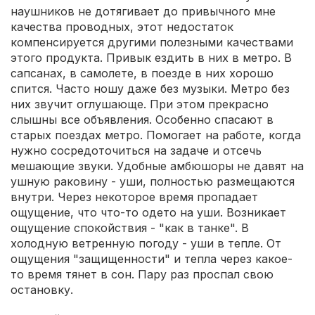
наушников не дотягивает до привычного мне
качества проводных, этот недостаток
компенсируется другими полезными качествами
этого продукта. Привык ездить в них в метро. В
сапсанах, в самолете, в поезде в них хорошо
спится. Часто ношу даже без музыки. Метро без
них звучит оглушающе. При этом прекрасно
слышны все объявления. Особенно спасают в
старых поездах метро. Помогает на работе, когда
нужно сосредоточиться на задаче и отсечь
мешающие звуки. Удобные амбюшоры не давят на
ушную раковину - уши, полностью размещаются
внутри. Через некоторое время пропадает
ощущение, что что-то одето на уши. Возникает
ощущение спокойствия - "как в танке". В
холодную ветренную погоду - уши в тепле. От
ощущения "защищенности" и тепла через какое-
то время тянет в сон. Пару раз проспал свою
остановку.