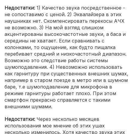
Недостатки:
1) Качество звука посредственное -
не сопоставимо с ценой. 2) Эквалайзера в этих
наушниках нет. Скомпенсировать перекосы АЧХ
не возможно. 3) На мой взгляд слишком
акцентированы высокочастотные звуки, а баса и
середины не хватает. Если сравнивать с
колонками, то ощущение, как будто пищалка
перебивает средний и низкочастотный диапазон.
Возможно это следствие работы системы
шумоподавления. 4) Невозможно использовать
как гарнитуру при существенных внешних шумах,
например в старом поезде в метро или в шумном
баре, т.е шумоподавление для микрофона в
режиме гарнитуры работает плохо. При этом
смартфон прекрасно справляется с такими
внешними шумами.
Недостатки:
Через несколько месяцев
использования мое мнение об этих ушах
несколько изменилось. Хотя качество звука этих