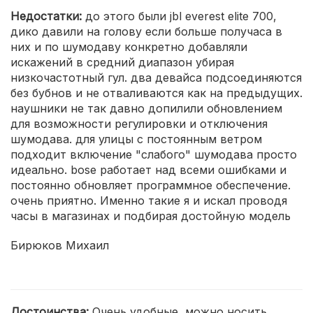
Недостатки:
до этого были jbl everest elite 700,
дико давили на голову если больше получаса в
них и по шумодаву конкретно добавляли
искажений в средний диапазон убирая
низкочастотный гул. два девайса подсоединяются
без бубнов и не отваливаются как на предыдущих.
наушники не так давно допилили обновлением
для возможности регулировки и отключения
шумодава. для улицы с постоянным ветром
подходит включение "слабого" шумодава просто
идеально. bose работает над всеми ошибками и
постоянно обновляет программное обеспечение.
очень приятно. Именно такие я и искал проводя
часы в магазинах и подбирая достойную модель
Бирюков Михаил
Достоинства:
Очень удобные, можно носить