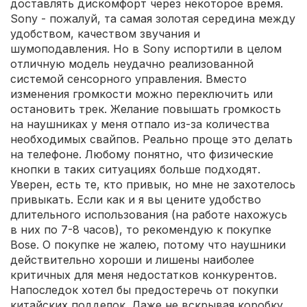
доставлять дискомфорт через некоторое время.
Sony - пожалуй, та самая золотая середина между
удобством, качеством звучания и
шумоподавления. Но в Sony испортили в целом
отличную модель неудачно реализованной
системой сенсорного управления. Вместо
изменения громкости можно переключить или
остановить трек. Желание повышать громкость
на наушниках у меня отпало из-за количества
необходимых свайпов. Реально проще это делать
на телефоне. Любому понятно, что физические
кнопки в таких ситуациях больше подходят.
Уверен, есть те, кто привык, но мне не захотелось
привыкать. Если как и я вы цените удобство
длительного использования (на работе нахожусь
в них по 7-8 часов), то рекомендую к покупке
Bose. О покупке не жалею, потому что наушники
действительно хороши и лишены наиболее
критичных для меня недостатков конкурентов.
Напоследок хотел бы предостеречь от покупки
китайских подделок. Даже не вскрывая коробку,