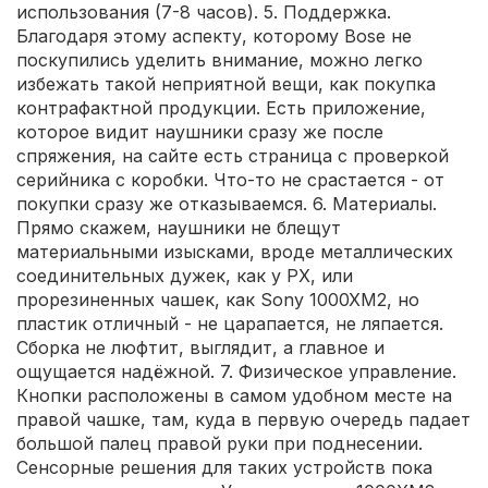
использования (7-8 часов). 5. Поддержка.
Благодаря этому аспекту, которому Bose не
поскупились уделить внимание, можно легко
избежать такой неприятной вещи, как покупка
контрафактной продукции. Есть приложение,
которое видит наушники сразу же после
спряжения, на сайте есть страница с проверкой
серийника с коробки. Что-то не срастается - от
покупки сразу же отказываемся. 6. Материалы.
Прямо скажем, наушники не блещут
материальными изысками, вроде металлических
соединительных дужек, как у PX, или
прорезиненных чашек, как Sony 1000XM2, но
пластик отличный - не царапается, не ляпается.
Сборка не люфтит, выглядит, а главное и
ощущается надёжной. 7. Физическое управление.
Кнопки расположены в самом удобном месте на
правой чашке, там, куда в первую очередь падает
большой палец правой руки при поднесении.
Сенсорные решения для таких устройств пока