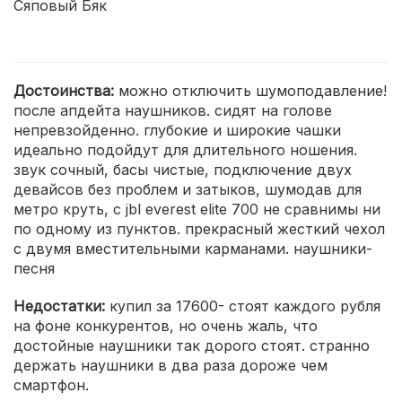
Сяповый Бяк
Достоинства:
можно отключить шумоподавление!
после апдейта наушников. сидят на голове
непревзойденно. глубокие и широкие чашки
идеально подойдут для длительного ношения.
звук сочный, басы чистые, подключение двух
девайсов без проблем и затыков, шумодав для
метро круть, с jbl everest elite 700 не сравнимы ни
по одному из пунктов. прекрасный жесткий чехол
с двумя вместительными карманами. наушники-
песня
Недостатки:
купил за 17600- стоят каждого рубля
на фоне конкурентов, но очень жаль, что
достойные наушники так дорого стоят. странно
держать наушники в два раза дороже чем
смартфон.