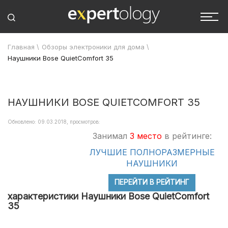
Главная
\
Обзоры электроники для дома
\
Наушники Bose QuietComfort 35
НАУШНИКИ BOSE QUIETCOMFORT 35
Обновлено: 09.03.2018, просмотров:
Занимал
3 место
в рейтинге:
ЛУЧШИЕ ПОЛНОРАЗМЕРНЫЕ
НАУШНИКИ
ПЕРЕЙТИ В РЕЙТИНГ
характеристики Наушники Bose QuietComfort
35