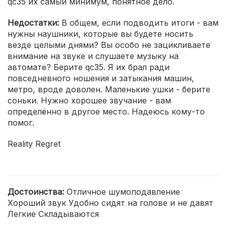
qc35 их самый минимум, понятное дело.
Недостатки:
В общем, если подводить итоги - вам
нужны наушники, которые вы будете носить
везде целыми днями? Вы особо не зацикливаете
внимание на звуке и слушаете музыку на
автомате? Берите qc35. Я их брал ради
повседневного ношения и затыкания машин,
метро, вроде доволен. Маленькие ушки - берите
соньки. Нужно хорошее звучание - вам
определённо в другое место. Надеюсь кому-то
помог.
Reality Regret
Достоинства:
Отличное шумоподавление
Хороший звук Удобно сидят на голове и не давят
Легкие Складываются