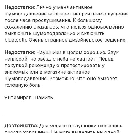
Недостатки:
Лично у меня активное
шумоподавление вызывает неприятные ощущение
после часа прослушивания. К большому
сожалению оказалось, что нельзя одновременно
выключить шумоподавление и включить
bluetooth. Очень странное дизайнерское решение.
Недостатки:
Наушники в целом хорошие. Звук
неплохой, но звезд с неба не хватает. Перед
покупкой рекомендую протестировать у
знакомых или в магазине активное
шумоподавление. Возможно, что оно вызовет
головную боль.
Янтимиров Шамиль
Достоинства:
Для меня эти наушники оказались
просто хорошими. Не могу выделить ни одной