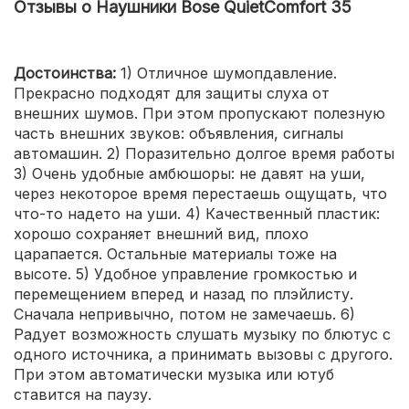
Отзывы о Наушники Bose QuietComfort 35
Достоинства:
1) Отличное шумопдавление.
Прекрасно подходят для защиты слуха от
внешних шумов. При этом пропускают полезную
часть внешних звуков: объявления, сигналы
автомашин. 2) Поразительно долгое время работы
3) Очень удобные амбюшоры: не давят на уши,
через некоторое время перестаешь ощущать, что
что-то надето на уши. 4) Качественный пластик:
хорошо сохраняет внешний вид, плохо
царапается. Остальные материалы тоже на
высоте. 5) Удобное управление громкостью и
перемещением вперед и назад по плэйлисту.
Сначала непривычно, потом не замечаешь. 6)
Радует возможность слушать музыку по блютус с
одного источника, а принимать вызовы с другого.
При этом автоматически музыка или ютуб
ставится на паузу.