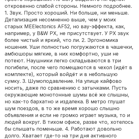
откровенно слабой стороны. Немного подробнее.
1. Звук. Просто хороший. Ни больше, ни меньше.
Детализация несомненно выше, чем у моих
старых MEElectonics AF52, но вау-эффекта, как,
например, у B&W PX, не присутствует. У PX звук
более чистый и яркий, что ли. 2. Эргономика
ношения. Уши полностью погружаются в чашечки,
амбюшоры мягкие, в них комфортно, уши не
потеют. Наушники легко складываются в три
погибели, после чего помещаются в чехол (идёт в
комплекте), который войдёт и в небольшую
сумку. 3. Шумоподавление. На улице кайфово
носить, даже по сравнению с затычками. Пусть
окружающие монотонные шумы всё же слышны,
но как-то бархатно и издалека. В метро глушат
шум поездов, в то же время хорошо слышно
объявления и если не громко играет музыка, то и
людей вокруг. В тихом офисе, разве что, хотелось
бы слышать поменьше. 4. Работают довольно
долго. Хватает где-то на три дня активного