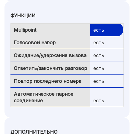
ФУНКЦИИ
Multipoint
есть
Голосовой набор
есть
Ожидание/удержание вызова
есть
Ответить/закончить разговор
есть
Повтор последнего номера
есть
Автоматическое парное
соединение
есть
ДОПОЛНИТЕЛЬНО