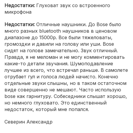
Недостатки:
Глуховат звук со встроенного
микрофона
Недостатки:
Отличные наушники. До Bose было
много разных bluetooth наушников в ценовом
диапазоне до 15000р. Все были тяжеловаты,
громоздки и давили на голову или уши. Bose
сидят на голове замечательно. Звук отличный.
Правда, я не меломан и не могу комментировать
какие-то детали звучания. Шумоподавление
лучшее из всего, что встречал раньше. В самолете
отрубает гул и голоса людей начисто. Конечно
отдельные звуки слышны, но в таком остаточном
виде совершенно не мешают. Часто использую
bose как гарнитуру. Собеседники слышат хорошо,
но немного глуховато. Это единственный
недостаток, который мне попался.
Северин Александр