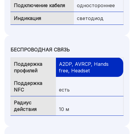
Подключение кабеля
одностороннее
Индикация
светодиод
БЕСПРОВОДНАЯ СВЯЗЬ
Поддержка
A2DP, AVRCP, Hands
профилей
free, Headset
Поддержка
NFC
есть
Радиус
действия
10 м