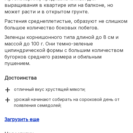
выращивания в квартире или на балконе, но
может расти и в открытом грунте.
Растения среднеплетистые, образуют не слишком
большое количество боковых побегов.
Зеленцы корнишонного типа длиной до 8 см и
массой до 100 г. Они темно-зеленые
цилиндрической формы с большим количеством
бугорков среднего размера и обильным
пушением.
Достоинства
отличный вкус хрустящей мякоти;
урожай начинают собирать на сороковой день от
появления семядолей;
огурчики не перерастают;
Загрузить еще
хорошая урожайность.