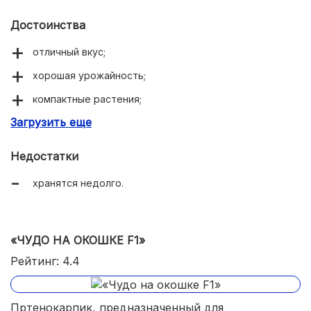
Достоинства
отличный вкус;
хорошая урожайность;
компактные растения;
Загрузить еще
хороший иммунитет.
Недостатки
хранятся недолго.
«ЧУДО НА ОКОШКЕ F1»
Рейтинг: 4.4
Пртенокарпик, предназначенный для