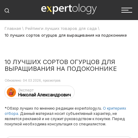
Главная
\
Рейтинги лучших товаров для сада
\
10 лучших сортов огурцов для выращивания на подоконнике
10 ЛУЧШИХ СОРТОВ ОГУРЦОВ ДЛЯ
ВЫРАЩИВАНИЯ НА ПОДОКОННИКЕ
Обновлено: 04.03.2026, просмотров:
Эксперт
Николай Александрович
*Обзор лучших по мнению редакции expertology.ru.
О критериях
отбора.
Данный материал носит субъективный характер, не
является рекламой и не служит руководством к покупке. Перед
покупкой необходима консультация со специалистом.