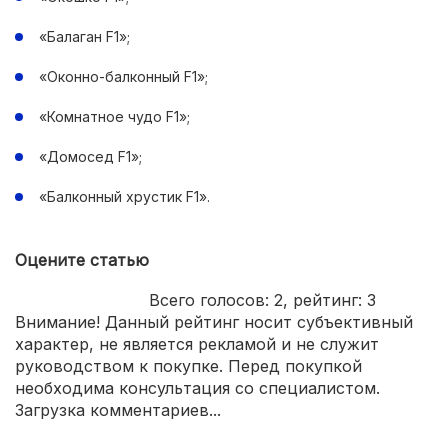
«Балаган F1»;
«Оконно-балконный F1»;
«Комнатное чудо F1»;
«Домосед F1»;
«Балконный хрустик F1».
Оцените статью
Всего голосов:
2
, рейтинг:
3
Внимание! Данный рейтинг носит субъективный
характер, не является рекламой и не служит
руководством к покупке. Перед покупкой
необходима консультация со специалистом.
Загрузка комментариев...