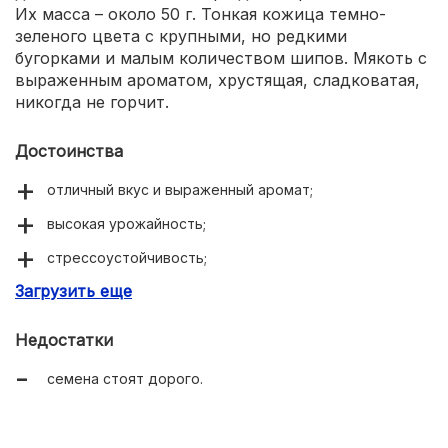
Их масса – около 50 г. Тонкая кожица темно-
зеленого цвета с крупными, но редкими
бугорками и малым количеством шипов. Мякоть с
выраженным ароматом, хрустящая, сладковатая,
никогда не горчит.
Достоинства
отличный вкус и выраженный аромат;
высокая урожайность;
стрессоустойчивость;
Загрузить еще
теневыносливость;
хороший иммунитет.
Недостатки
семена стоят дорого.