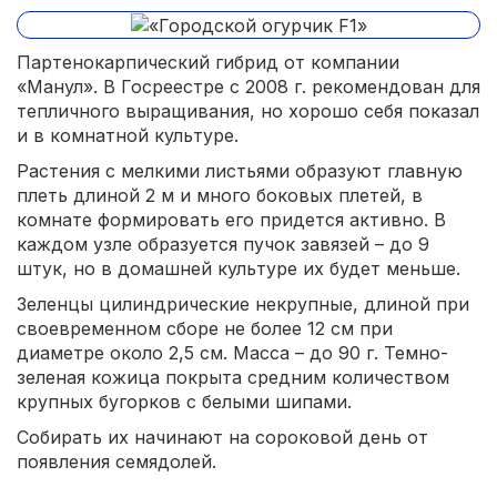
Партенокарпический гибрид от компании
«Манул». В Госреестре с 2008 г. рекомендован для
тепличного выращивания, но хорошо себя показал
и в комнатной культуре.
Растения с мелкими листьями образуют главную
плеть длиной 2 м и много боковых плетей, в
комнате формировать его придется активно. В
каждом узле образуется пучок завязей – до 9
штук, но в домашней культуре их будет меньше.
Зеленцы цилиндрические некрупные, длиной при
своевременном сборе не более 12 см при
диаметре около 2,5 см. Масса – до 90 г. Темно-
зеленая кожица покрыта средним количеством
крупных бугорков с белыми шипами.
Собирать их начинают на сороковой день от
появления семядолей.