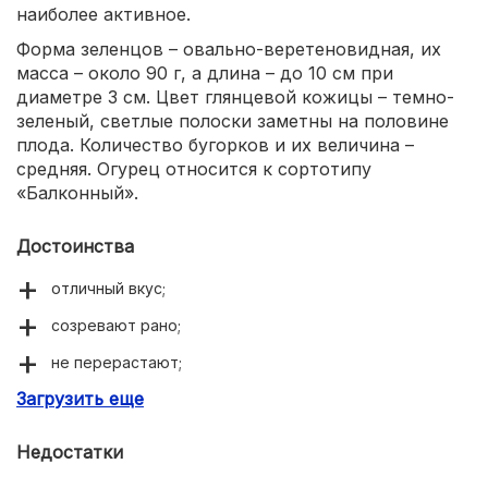
наиболее активное.
Форма зеленцов – овально-веретеновидная, их
масса – около 90 г, а длина – до 10 см при
диаметре 3 см. Цвет глянцевой кожицы – темно-
зеленый, светлые полоски заметны на половине
плода. Количество бугорков и их величина –
средняя. Огурец относится к сортотипу
«Балконный».
Достоинства
отличный вкус;
созревают рано;
не перерастают;
Загрузить еще
хорошая урожайность;
отличный иммунитет.
Недостатки