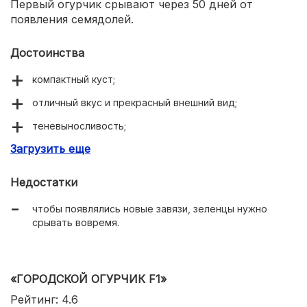
Первый огурчик срывают через 50 дней от
появления семядолей.
Достоинства
компактный куст;
отличный вкус и прекрасный внешний вид;
теневыносливость;
Загрузить еще
можно выращивать круглый год;
хорошая урожайность;
Недостатки
подходит для теплиц.
чтобы появлялись новые завязи, зеленцы нужно
срывать вовремя.
«ГОРОДСКОЙ ОГУРЧИК F1»
Рейтинг: 4.6