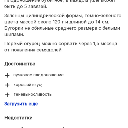
Плодоношение букетное, в каждом узле может
быть до 5 завязей.
Зеленцы цилиндрической формы, темно-зеленого
цвета массой около 120 г и длиной до 14 см.
Бугорки не обильные среднего размера с белыми
шипами.
Первый огурец можно сорвать через 1,5 месяца
от появления семядолей.
Достоинства
пучковое плодоношение;
хороший вкус;
теневыносливость;
Загрузить еще
тонкая кожица;
хороший иммунитет.
Недостатки