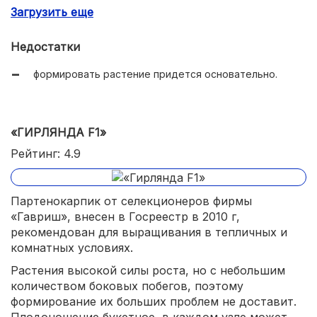
Загрузить еще
устойчивость ко многим болезням, в том числе к
корневым гнилям.
Недостатки
формировать растение придется основательно.
«ГИРЛЯНДА F1»
Рейтинг: 4.9
Партенокарпик от селекционеров фирмы
«Гавриш», внесен в Госреестр в 2010 г,
рекомендован для выращивания в тепличных и
комнатных условиях.
Растения высокой силы роста, но с небольшим
количеством боковых побегов, поэтому
формирование их больших проблем не доставит.