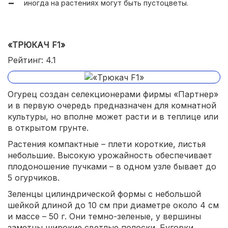
иногда на растениях могут быть пустоцветы.
«ТРЮКАЧ F1»
Рейтинг: 4.1
Огурец создан селекционерами фирмы «Партнер»
и в первую очередь предназначен для комнатной
культуры, но вполне может расти и в теплице или
в открытом грунте.
Растения компактные – плети короткие, листья
небольшие. Высокую урожайность обеспечивает
плодоношение пучками – в одном узле бывает до
5 огурчиков.
Зеленцы цилиндрической формы с небольшой
шейкой длиной до 10 см при диаметре около 4 см
и массе – 50 г. Они темно-зеленые, у вершины
заметны широкие светлые полоски. Бугорки