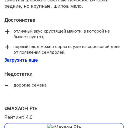
редкие, но крупные, шипов мало.
Достоинства
отличный вкус хрустящей мякоти, в которой не
бывает пустот;
первый плод можно сорвать уже на сороковой день
от появления семядолей;
Загрузить еще
длительное плодоношение;
стрессоустойчивость;
Недостатки
теневыносливость;
дорогие семена.
отличный иммунитет.
«МАХАОН F1»
Рейтинг: 4.0