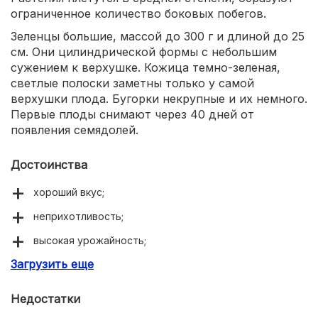
ограниченное количество боковых побегов.
Зеленцы большие, массой до 300 г и длиной до 25
см. Они цилиндрической формы с небольшим
сужением к верхушке. Кожица темно-зеленая,
светлые полоски заметны только у самой
верхушки плода. Бугорки некрупные и их немного.
Первые плоды снимают через 40 дней от
появления семядолей.
Достоинства
хороший вкус;
неприхотливость;
высокая урожайность;
Загрузить еще
холодостойкость;
долго плодоносит;
Недостатки
хорошо хранится.