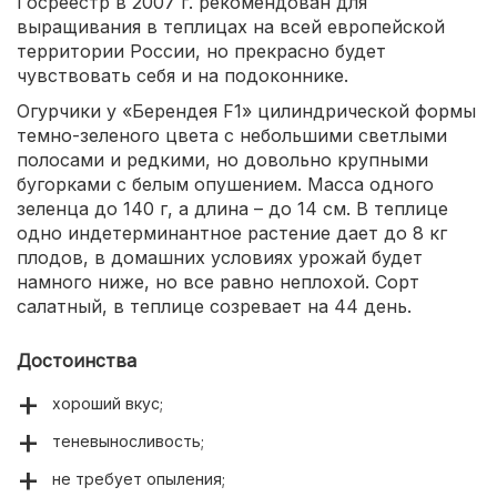
Госреестр в 2007 г. рекомендован для
выращивания в теплицах на всей европейской
территории России, но прекрасно будет
чувствовать себя и на подоконнике.
Огурчики у «Берендея F1» цилиндрической формы
темно-зеленого цвета с небольшими светлыми
полосами и редкими, но довольно крупными
бугорками с белым опушением. Масса одного
зеленца до 140 г, а длина – до 14 см. В теплице
одно индетерминантное растение дает до 8 кг
плодов, в домашних условиях урожай будет
намного ниже, но все равно неплохой. Сорт
салатный, в теплице созревает на 44 день.
Достоинства
хороший вкус;
теневыносливость;
не требует опыления;