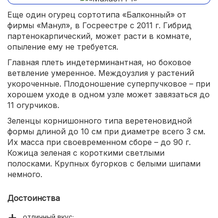
Еще один огурец сортотипа «Балконный» от
фирмы «Манул», в Госреестре с 2011 г. Гибрид
партенокарпический, может расти в комнате,
опыление ему не требуется.
Главная плеть индетерминантная, но боковое
ветвление умеренное. Междоузлия у растений
укороченные. Плодоношение суперпучковое – при
хорошем уходе в одном узле может завязаться до
11 огурчиков.
Зеленцы корнишонного типа веретеновидной
формы длиной до 10 см при диаметре всего 3 см.
Их масса при своевременном сборе – до 90 г.
Кожица зеленая с короткими светлыми
полосками. Крупных бугорков с белыми шипами
немного.
Достоинства
отличный вкус;