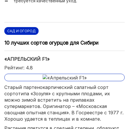
требуется качественный уход.
САД И ОГОРОД
10 лучших сортов огурцов для Сибири
«АПРЕЛЬСКИЙ F1»
Рейтинг: 4.8
Старый партенокарпический салатный сорт
сортотипа «Зозуля» с крупными плодами, их
можно зимой встретить на прилавках
супермаркетов. Оригинатор – «Московская
овощная опытная станция». В Госреестре с 1977 г.
Хорошо удается в теплицах и в комнате.
Растения плетутся в средней степени, образуют