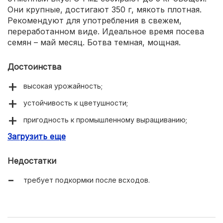
Они крупные, достигают 350 г, мякоть плотная.
Рекомендуют для употребления в свежем,
переработанном виде. Идеальное время посева
семян – май месяц. Ботва темная, мощная.
Достоинства
высокая урожайность;
устойчивость к цветушности;
пригодность к промышленному выращиванию;
Загрузить еще
допускается механизированная уборка;
хорошие вкусовые параметры.
Недостатки
требует подкормки после всходов.