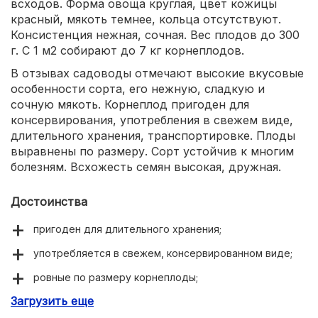
всходов. Форма овоща круглая, цвет кожицы
красный, мякоть темнее, кольца отсутствуют.
Консистенция нежная, сочная. Вес плодов до 300
г. С 1 м2 собирают до 7 кг корнеплодов.
В отзывах садоводы отмечают высокие вкусовые
особенности сорта, его нежную, сладкую и
сочную мякоть. Корнеплод пригоден для
консервирования, употребления в свежем виде,
длительного хранения, транспортировке. Плоды
выравнены по размеру. Сорт устойчив к многим
болезням. Всхожесть семян высокая, дружная.
Достоинства
пригоден для длительного хранения;
употребляется в свежем, консервированном виде;
ровные по размеру корнеплоды;
Загрузить еще
отсутствие колец на разрезе;