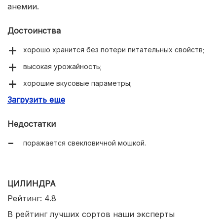
анемии.
Достоинства
хорошо хранится без потери питательных свойств;
высокая урожайность;
хорошие вкусовые параметры;
Загрузить еще
богат минералами и витаминами;
отсутствие светлых колец в мякоти.
Недостатки
поражается свекловичной мошкой.
ЦИЛИНДРА
Рейтинг: 4.8
В рейтинг лучших сортов наши эксперты