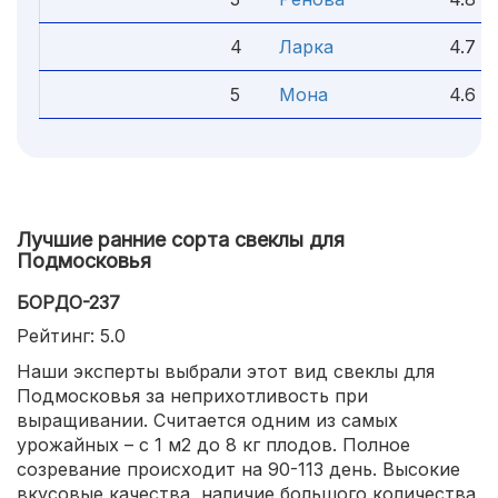
4
Ларка
4.7
5
Мона
4.6
Лучшие ранние сорта свеклы для
Подмосковья
БОРДО-237
Рейтинг: 5.0
Наши эксперты выбрали этот вид свеклы для
Подмосковья за неприхотливость при
выращивании. Считается одним из самых
урожайных – с 1 м2 до 8 кг плодов. Полное
созревание происходит на 90-113 день. Высокие
вкусовые качества, наличие большого количества