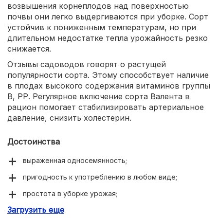
возвышения корнеплодов над поверхностью
почвы они легко выдергиваются при уборке. Сорт
устойчив к пониженным температурам, но при
длительном недостатке тепла урожайность резко
снижается.
Отзывы садоводов говорят о растущей
популярности сорта. Этому способствует наличие
в плодах высокого содержания витаминов группы
В, РР. Регулярное включение сорта Валента в
рацион помогает стабилизировать артериальное
давление, снизить холестерин.
Достоинства
выраженная односемянность;
пригодность к употреблению в любом виде;
простота в уборке урожая;
Загрузить еще
повышенное содержание витаминов в плодах;