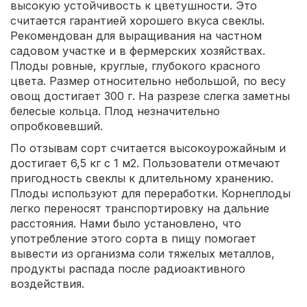
высокую устойчивость к цветушности. Это
считается гарантией хорошего вкуса свеклы.
Рекомендован для выращивания на частном
садовом участке и в фермерских хозяйствах.
Плоды ровные, круглые, глубокого красного
цвета. Размер относительно небольшой, по весу
овощ достигает 300 г. На разрезе слегка заметны
белесые кольца. Плод незначительно
опробковевший.
По отзывам сорт считается высокоурожайным и
достигает 6,5 кг с 1 м2. Пользователи отмечают
пригодность свеклы к длительному хранению.
Плоды используют для переработки. Корнеплоды
легко переносят транспортировку на дальние
расстояния. Нами было установлено, что
употребление этого сорта в пищу помогает
вывести из организма соли тяжелых металлов,
продукты распада после радиоактивного
воздействия.