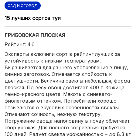
САД И ОГОРОД
15 лучших сортов туи
ГРИБОВСКАЯ ПЛОСКАЯ
Рейтинг: 4.6
Эксперты включили сорт в рейтинг лучших за
устойчивость к низким температурам.
Выращивается для раннего употребления в пищу,
зимних заготовок. Отмечается стойкость к
цветушности. Величина свеклы небольшая, форма
плоская. По весу овощ достигает 400 г. Кожица
темно-красного цвета. Мякоть с синевато-
фиолетовым оттенком. Потребители хорошо
отзываются о вкусовых особенностях свеклы.
Отмечают сочность, нежную текстуру.
Погружение овоща наполовину в почву облегчает
сбор урожая. Для полного созревания требуется
100 дней. Радует свекла урожайностью – до 8,3 кг