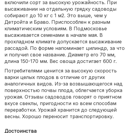
включили сорт за высокую урожайность. При
высаживании на отдельную грядку садоводы
собирают до 10 кг с 1 м2. Это выше, чем у
Детройта и Браво. Приспособлен к разным
климатическим условиям. В Подмосковье
высаживается семенами в начале мая. В
прохладном климате допускается высаживание
рассадой. По форме напоминает цилиндр, за что
и получил свое название. Диаметр его 70 мм,
длина 150-170 мм. Вес овоща достигает 600 г.
Потребителями ценится за высокую скорость
варки целых плодов в отличие от других
аналогичных видов. Из-за возвышающегося над
поверхностью почвы плода, облегчается уборка
урожая. Отзывы садоводов говорят о приятном
вкусе свеклы, пригодности ко всем способам
переработки. Урожай хранится до следующей
весны. Хорошо переносит транспортировку.
Достоинства