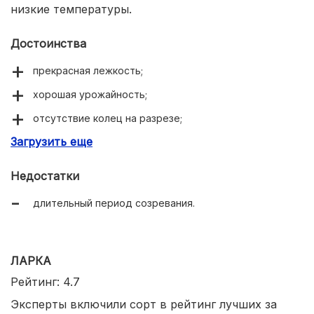
низкие температуры.
Достоинства
прекрасная лежкость;
хорошая урожайность;
отсутствие колец на разрезе;
Загрузить еще
выравненность корнеплодов;
высокие параметры вкуса;
Недостатки
холодоустойчивость.
длительный период созревания.
ЛАРКА
Рейтинг: 4.7
Эксперты включили сорт в рейтинг лучших за