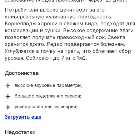
Потребители высоко ценят сорт за его
универсальную кулинарную пригодность.
Корнеплоды хороши в свежем виде, подходят для
консервации и сушки. Высокое содержание влаги
позволяет получать превосходный сок. Свекла
хранится долго. Редко подвергается болезням.
Углубляется в почву на треть, что облегчает сбор
урожая. Собирают до 7 кг с 1м2.
Достоинства
высокие вкусовые параметры;
большое содержание сахара;
универсален для кулинарии;
Загрузить еще
длительно хранится;
хорошо транспортируется;
Недостатки
обладает хорошим иммунитетом.