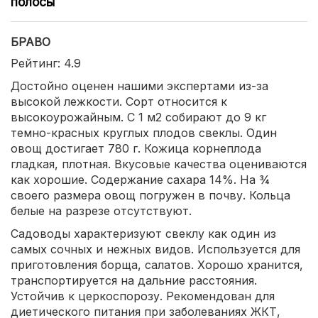
полосы
БРАВО
Рейтинг: 4.9
Достойно оценен нашими экспертами из-за
высокой лежкости. Сорт относится к
высокоурожайным. С 1 м2 собирают до 9 кг
темно-красных круглых плодов свеклы. Один
овощ достигает 780 г. Кожица корнеплода
гладкая, плотная. Вкусовые качества оцениваются
как хорошие. Содержание сахара 14%. На ¾
своего размера овощ погружен в почву. Кольца
белые на разрезе отсутствуют.
Садоводы характеризуют свеклу как один из
самых сочных и нежных видов. Используется для
приготовления борща, салатов. Хорошо хранится,
транспортируется на дальние расстояния.
Устойчив к церкоспорозу. Рекомендован для
диетического питания при заболеваниях ЖКТ,