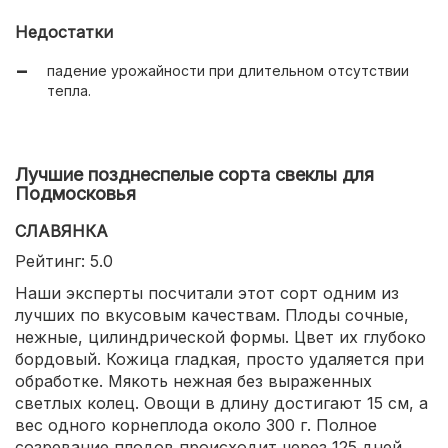
высокая урожайность.
Недостатки
падение урожайности при длительном отсутствии
тепла.
Лучшие позднеспелые сорта свеклы для
Подмосковья
СЛАВЯНКА
Рейтинг: 5.0
Наши эксперты посчитали этот сорт одним из
лучших по вкусовым качествам. Плоды сочные,
нежные, цилиндрической формы. Цвет их глубоко
бордовый. Кожица гладкая, просто удаляется при
обработке. Мякоть нежная без выраженных
светлых колец. Овощи в длину достигают 15 см, а
вес одного корнеплода около 300 г. Полное
созревание плодов происходит через 125 дней.