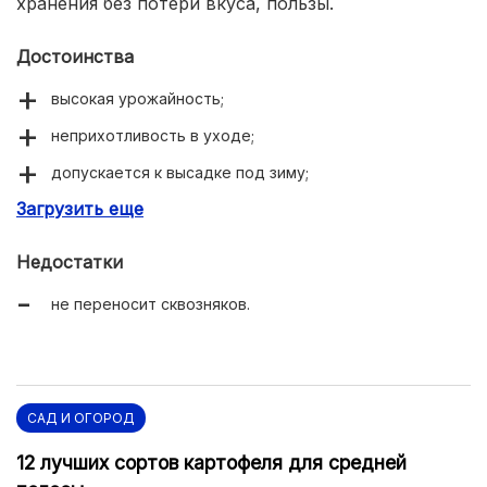
хранения без потери вкуса, пользы.
Достоинства
высокая урожайность;
неприхотливость в уходе;
допускается к высадке под зиму;
Загрузить еще
устойчив к болезням;
приятный вкус;
Недостатки
пригоден к длительному хранению.
не переносит сквозняков.
САД И ОГОРОД
12 лучших сортов картофеля для средней