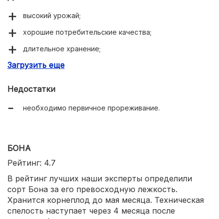
высокий урожай;
хорошие потребительские качества;
длительное хранение;
Загрузить еще
пригоден для разных климатических зон;
может использоваться в качестве уплотняющей
Недостатки
грунт культуры.
необходимо первичное прореживание.
БОНА
Рейтинг: 4.7
В рейтинг лучших наши эксперты определили
сорт Бона за его превосходную лежкость.
Хранится корнеплод до мая месяца. Техническая
спелость наступает через 4 месяца после