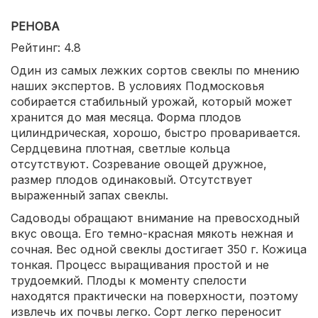
РЕНОВА
Рейтинг: 4.8
Один из самых лежких сортов свеклы по мнению
наших экспертов. В условиях Подмосковья
собирается стабильный урожай, который может
хранится до мая месяца. Форма плодов
цилиндрическая, хорошо, быстро проваривается.
Сердцевина плотная, светлые кольца
отсутствуют. Созревание овощей дружное,
размер плодов одинаковый. Отсутствует
выраженный запах свеклы.
Садоводы обращают внимание на превосходный
вкус овоща. Его темно-красная мякоть нежная и
сочная. Вес одной свеклы достигает 350 г. Кожица
тонкая. Процесс выращивания простой и не
трудоемкий. Плоды к моменту спелости
находятся практически на поверхности, поэтому
извлечь их почвы легко. Сорт легко переносит