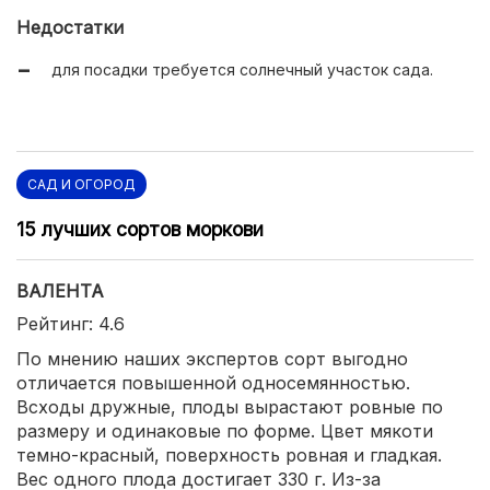
высокие вкусовые параметры.
Недостатки
для посадки требуется солнечный участок сада.
САД И ОГОРОД
15 лучших сортов моркови
ВАЛЕНТА
Рейтинг: 4.6
По мнению наших экспертов сорт выгодно
отличается повышенной односемянностью.
Всходы дружные, плоды вырастают ровные по
размеру и одинаковые по форме. Цвет мякоти
темно-красный, поверхность ровная и гладкая.
Вес одного плода достигает 330 г. Из-за