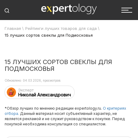
Главная
\
Рейтинги лучших товаров для сада
\
15 лучших сортов свеклы для Подмосковья
15 ЛУЧШИХ СОРТОВ СВЕКЛЫ ДЛЯ
ПОДМОСКОВЬЯ
Обновлено: 04.03.2026, просмотров:
Эксперт
Николай Александрович
*Обзор лучших по мнению редакции expertology.ru.
О критериях
отбора.
Данный материал носит субъективный характер, не
является рекламой и не служит руководством к покупке. Перед
покупкой необходима консультация со специалистом.