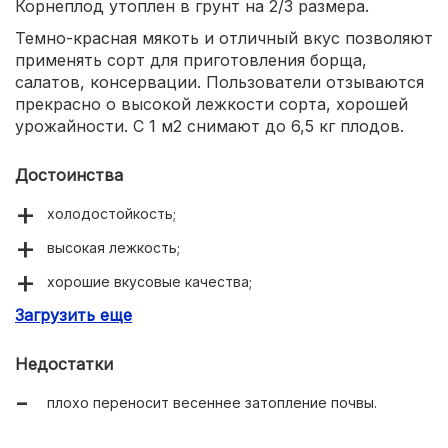
Корнеплод утоплен в грунт на 2/3 размера.
Темно-красная мякоть и отличный вкус позволяют
применять сорт для приготовления борща,
салатов, консервации. Пользователи отзываются
прекрасно о высокой лежкости сорта, хорошей
урожайности. С 1 м2 снимают до 6,5 кг плодов.
Достоинства
холодостойкость;
высокая лежкость;
хорошие вкусовые качества;
Загрузить еще
простота в уходе;
при варке сохраняет яркий цвет;
Недостатки
универсальность применения плодов.
плохо переносит весеннее затопление почвы.