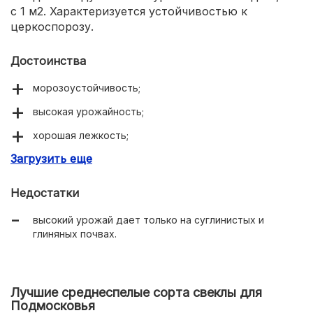
с 1 м2. Характеризуется устойчивостью к
церкоспорозу.
Достоинства
морозоустойчивость;
высокая урожайность;
хорошая лежкость;
Загрузить еще
ранние сроки созревания;
приятный вкус;
Недостатки
легкий сбор урожая.
высокий урожай дает только на суглинистых и
глиняных почвах.
Лучшие среднеспелые сорта свеклы для
Подмосковья