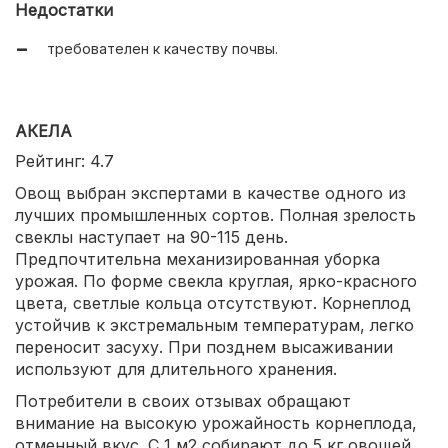
Недостатки
требователен к качеству почвы.
АКЕЛА
Рейтинг: 4.7
Овощ выбран экспертами в качестве одного из
лучших промышленных сортов. Полная зрелость
свеклы наступает на 90-115 день.
Предпочтительна механизированная уборка
урожая. По форме свекла круглая, ярко-красного
цвета, светлые кольца отсутствуют. Корнеплод
устойчив к экстремальным температурам, легко
переносит засуху. При позднем высаживании
используют для длительного хранения.
Потребители в своих отзывах обращают
внимание на высокую урожайность корнеплода,
отменный вкус. С 1 м2 собирают до 5 кг овощей.