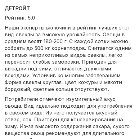
ДЕТРОЙТ
Рейтинг: 5.0
Наши эксперты включили в рейтинг лучших этот
вид свеклы за высокую урожайность. Овощи в
среднем весят 180-200 г. С каждой сотки можно
собрать до 500 кг корнеплодов. Считается одним
из самых неприхотливых видов свеклы, легко
переносит слабые заморозки. Пригоден для
высадки под зиму, отличается дружными
всходами. Устойчив ко многим заболеваниям.
Форма свеклы круглая, цвет кожуры и мякоти
бордовый, светлые кольца отсутствуют.
Потребители отмечают изумительный вкус
овоща. Вид идеально подходит для употребления
в свежем виде. Из него получается вкусный
отвар, сок. Пригоден для консервирования на
зиму. Из-за высокого содержания сахара, сухого
вещества овощ рекомендуют для длительного