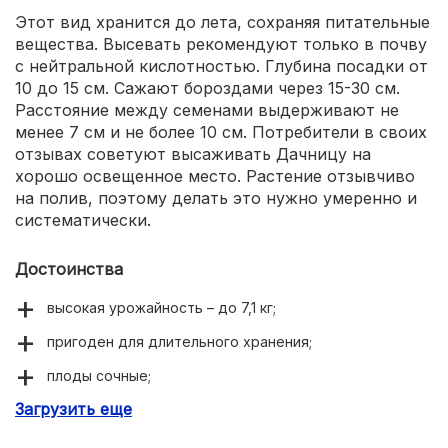
Этот вид хранится до лета, сохраняя питательные
вещества. Высевать рекомендуют только в почву
с нейтральной кислотностью. Глубина посадки от
10 до 15 см. Сажают бороздами через 15-30 см.
Расстояние между семенами выдерживают не
менее 7 см и не более 10 см. Потребители в своих
отзывах советуют высаживать Дачницу на
хорошо освещенное место. Растение отзывчиво
на полив, поэтому делать это нужно умеренно и
систематически.
Достоинства
высокая урожайность – до 7,1 кг;
пригоден для длительного хранения;
плоды сочные;
Загрузить еще
устойчив к болезням, характерных для овощных
культур.