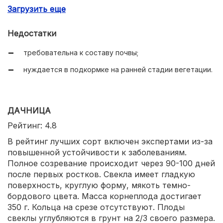
Загрузить еще
отсутствие колец на разрезе;
не требуется прореживание;
Недостатки
возможность высаживания под зиму.
требовательна к составу почвы;
нуждается в подкормке на ранней стадии вегетации.
ДАЧНИЦА
Рейтинг: 4.8
В рейтинг лучших сорт включен экспертами из-за
повышенной устойчивости к заболеваниям.
Полное созревание происходит через 90-100 дней
после первых ростков. Свекла имеет гладкую
поверхность, круглую форму, мякоть темно-
бордового цвета. Масса корнеплода достигает
350 г. Кольца на срезе отсутствуют. Плоды
свеклы углубляются в грунт на 2/3 своего размера.