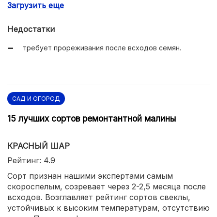
Загрузить еще
простая уборка урожая;
большое содержание питательных веществ, сахара.
Недостатки
требует прореживания после всходов семян.
САД И ОГОРОД
15 лучших сортов ремонтантной малины
КРАСНЫЙ ШАР
Рейтинг: 4.9
Сорт признан нашими экспертами самым
скороспелым, созревает через 2-2,5 месяца после
всходов. Возглавляет рейтинг сортов свеклы,
устойчивых к высоким температурам, отсутствию