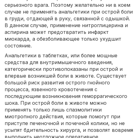
серьезного врага. Поэтому желательно ни в коем
случае не применять анальгетики при острой боли
в груди, отдающей в руку, связанной с одышкой.
В данном случае, применение нитроглицерина и
аспирина может предотвратить инфаркт
миокарда, а обезболивающее только ухудшит
состояние.
Анальгетики в таблетках, или более мощные
средства для внутримышечного введения,
категорически противопоказаны при острой и
впервые возникшей боли в животе. Существует
большой риск развития острого гнойного
процесса, язвенного кровотечения с
последующим возникновения геморрагического
шока. При острой боли в животе можно
применять только лишь спазмолитики
миотропного действия, которые помогут при
приступе печеночной и почечной колики, но не
усыпят бдительность хирурга, и позволят вовремя
выполнить неотложное оперативное