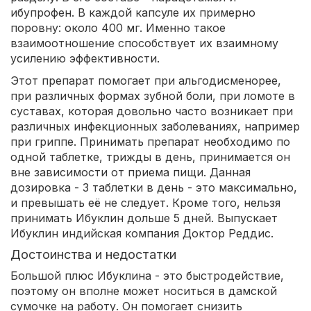
ибупрофен. В каждой капсуле их примерно
поровну: около 400 мг. Именно такое
взаимоотношение способствует их взаимному
усилению эффективности.
Этот препарат помогает при альгодисменорее,
при различных формах зубной боли, при ломоте в
суставах, которая довольно часто возникает при
различных инфекционных заболеваниях, например
при гриппе. Принимать препарат необходимо по
одной таблетке, трижды в день, принимается он
вне зависимости от приема пищи. Данная
дозировка - 3 таблетки в день - это максимально,
и превышать её не следует. Кроме того, нельзя
принимать Ибуклин дольше 5 дней. Выпускает
Ибуклин индийская компания Доктор Реддис.
Достоинства и недостатки
Большой плюс Ибуклина - это быстродействие,
поэтому он вполне может носиться в дамской
сумочке на работу. Он помогает снизить