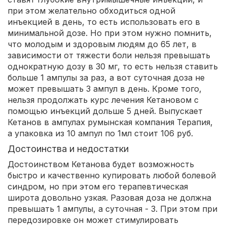
при этом желательно обходиться одной
инъекцией в день, то есть использовать его в
минимальной дозе. Но при этом нужно помнить,
что молодым и здоровым людям до 65 лет, в
зависимости от тяжести боли нельзя превышать
однократную дозу в 30 мг, то есть нельзя ставить
больше 1 ампулы за раз, а вот суточная доза не
может превышать 3 ампул в день. Кроме того,
нельзя продолжать курс лечения Кетановом с
помощью инъекций дольше 5 дней. Выпускает
Кетанов в ампулах румынская компания Терапия,
а упаковка из 10 ампул по 1мл стоит 106 руб.
Достоинства и недостатки
Достоинством Кетанова будет возможность
быстро и качественно купировать любой болевой
синдром, но при этом его терапевтическая
широта довольно узкая. Разовая доза не должна
превышать 1 ампулы, а суточная - 3. При этом при
передозировке он может стимулировать