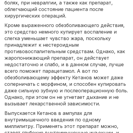
болях, при невралгии, а также как препарат,
облегчающий состояние пациента после
хирургических операций.
Кроме выраженного обезболивающего действия,
это средство немного купирует воспаление и
слегка уменьшает чувство жара, поскольку
принадлежит к нестероидным
противовоспалительным средствам. Однако, как
жаропонижающий препарат, он действует
недостаточно и слабо, и в данном случае, лучше
всего поможет парацетамол. А вот по
обезболивающему эффекту Кетанов может даже
соперничать с морфином, и способен купировать
даже сильную зубную и послеоперационную боль.
Однако, при этом он не угнетает дыхание и не
вызывает лекарственной зависимости.
Выпускается Кетанов в ампулах для
внутримышечного введения по одному
миллилитру. Применять этот препарат можно,
ставят глубокие внутримышечные инъекции, и