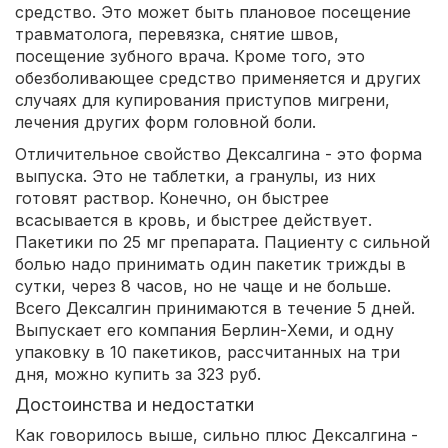
средство. Это может быть плановое посещение
травматолога, перевязка, снятие швов,
посещение зубного врача. Кроме того, это
обезболивающее средство применяется и других
случаях для купирования приступов мигрени,
лечения других форм головной боли.
Отличительное свойство Дексалгина - это форма
выпуска. Это не таблетки, а гранулы, из них
готовят раствор. Конечно, он быстрее
всасывается в кровь, и быстрее действует.
Пакетики по 25 мг препарата. Пациенту с сильной
болью надо принимать один пакетик трижды в
сутки, через 8 часов, но не чаще и не больше.
Всего Дексалгин принимаются в течение 5 дней.
Выпускает его компания Берлин-Хеми, и одну
упаковку в 10 пакетиков, рассчитанных на три
дня, можно купить за 323 руб.
Достоинства и недостатки
Как говорилось выше, сильно плюс Дексалгина -