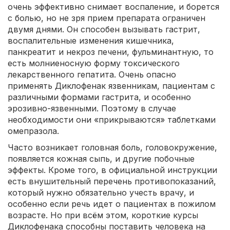
очень эффективно снимает воспаление, и борется
с болью, но не зря прием препарата ограничен
двумя днями. Он способен вызывать гастрит,
воспалительные изменения кишечника,
панкреатит и некроз печени, фульминантную, то
есть молниеносную форму токсического
лекарственного гепатита. Очень опасно
применять Диклофенак язвенникам, пациентам с
различными формами гастрита, и особенно
эрозивно-язвенными. Поэтому в случае
необходимости они «прикрываются» таблетками
омепразола.
Часто возникает головная боль, головокружение,
появляется кожная сыпь, и другие побочные
эффекты. Кроме того, в официальной инструкции
есть внушительный перечень противопоказаний,
который нужно обязательно учесть врачу, и
особенно если речь идет о пациентах в пожилом
возрасте. Но при всём этом, короткие курсы
Диклофенака способны поставить человека на