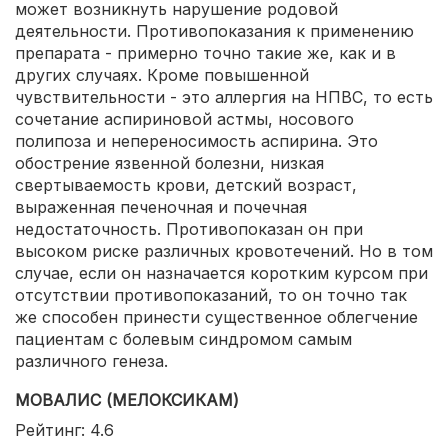
может возникнуть нарушение родовой
деятельности. Противопоказания к применению
препарата - примерно точно такие же, как и в
других случаях. Кроме повышенной
чувствительности - это аллергия на НПВС, то есть
сочетание аспириновой астмы, носового
полипоза и непереносимость аспирина. Это
обострение язвенной болезни, низкая
свертываемость крови, детский возраст,
выраженная печеночная и почечная
недостаточность. Противопоказан он при
высоком риске различных кровотечений. Но в том
случае, если он назначается коротким курсом при
отсутствии противопоказаний, то он точно так
же способен принести существенное облегчение
пациентам с болевым синдромом самым
различного генеза.
МОВАЛИС (МЕЛОКСИКАМ)
Рейтинг: 4.6