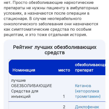
нет. Просто обезболивающие наркотические
препараты не нужны пациенту в амбулаторных
условиях, а назначаются после операции в
стационаре. В случае неоперабельного
онкологического заболевания они назначаются
как симптоматические средства по особым
рецептам, и это тоже отдельная история.
Рейтинг лучших обезболивающих
средств
обезболивающи
Номинация
место
препарат
лучшие
ОБЕЗБОЛИВАЮЩИЕ
Кетанов
Средства для
(кеторолака
инъекций
1
трометамин)
2
Диклофенак