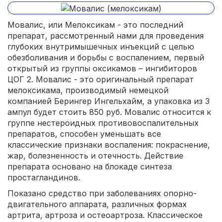
Мовалис, или Мелоксикам - это последний
препарат, рассмотренный нами для проведения
глубоких внутримышечных инъекций с целью
обезболивания и борьбы с воспалением, первый
открытый из группы оксикамов – ингибиторов
ЦОГ 2. Мовалис - это оригинальный препарат
мелоксикама, производимый немецкой
компанией Берингер Ингельхайм, а упаковка из 3
ампул будет стоить 850 руб. Мовалис относится к
группе нестероидных противовоспалительных
препаратов, способен уменьшать все
классические признаки воспаления: покраснение,
жар, болезненность и отечность. Действие
препарата основано на блокаде синтеза
простагландинов.
Показано средство при заболеваниях опорно-
двигательного аппарата, различных формах
артрита, артроза и остеоартроза. Классическое