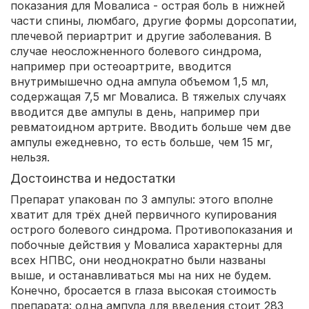
показания для Мовалиса - острая боль в нижней
части спины, люмбаго, другие формы дорсопатии,
плечевой периартрит и другие заболевания. В
случае неосложненного болевого синдрома,
например при остеоартрите, вводится
внутримышечно одна ампула объемом 1,5 мл,
содержащая 7,5 мг Мовалиса. В тяжелых случаях
вводится две ампулы в день, например при
ревматоидном артрите. Вводить больше чем две
ампулы ежедневно, то есть больше, чем 15 мг,
нельзя.
Достоинства и недостатки
Препарат упакован по 3 ампулы: этого вполне
хватит для трёх дней первичного купирования
острого болевого синдрома. Противопоказания и
побочные действия у Мовалиса характерны для
всех НПВС, они неоднократно были названы
выше, и останавливаться мы на них не будем.
Конечно, бросается в глаза высокая стоимость
препарата: одна ампула для введения стоит 283