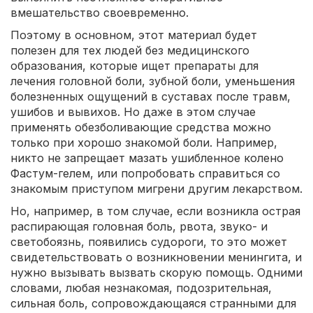
вмешательство своевременно.
Поэтому в основном, этот материал будет
полезен для тех людей без медицинского
образования, которые ищет препараты для
лечения головной боли, зубной боли, уменьшения
болезненных ощущений в суставах после травм,
ушибов и вывихов. Но даже в этом случае
применять обезболивающие средства можно
только при хорошо знакомой боли. Например,
никто не запрещает мазать ушибленное колено
Фастум-гелем, или попробовать справиться со
знакомым приступом мигрени другим лекарством.
Но, например, в том случае, если возникла острая
распирающая головная боль, рвота, звуко- и
светобоязнь, появились судороги, то это может
свидетельствовать о возникновении менингита, и
нужно вызывать вызвать скорую помощь. Одними
словами, любая незнакомая, подозрительная,
сильная боль, сопровождающаяся странными для