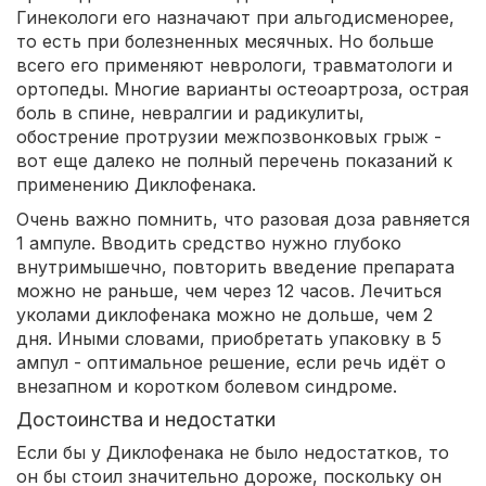
Гинекологи его назначают при альгодисменорее,
то есть при болезненных месячных. Но больше
всего его применяют неврологи, травматологи и
ортопеды. Многие варианты остеоартроза, острая
боль в спине, невралгии и радикулиты,
обострение протрузии межпозвонковых грыж -
вот еще далеко не полный перечень показаний к
применению Диклофенака.
Очень важно помнить, что разовая доза равняется
1 ампуле. Вводить средство нужно глубоко
внутримышечно, повторить введение препарата
можно не раньше, чем через 12 часов. Лечиться
уколами диклофенака можно не дольше, чем 2
дня. Иными словами, приобретать упаковку в 5
ампул - оптимальное решение, если речь идёт о
внезапном и коротком болевом синдроме.
Достоинства и недостатки
Если бы у Диклофенака не было недостатков, то
он бы стоил значительно дороже, поскольку он