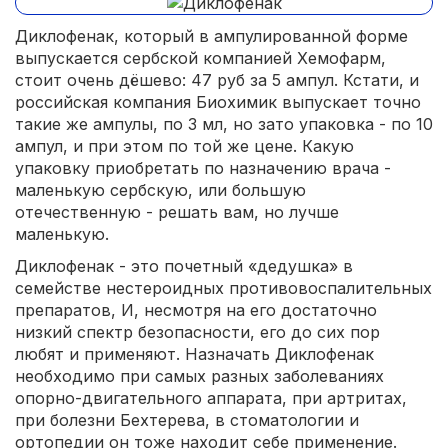
Диклофенак, который в ампулированной форме
выпускается сербской компанией Хемофарм,
стоит очень дёшево: 47 руб за 5 ампул. Кстати, и
российская компания Биохимик выпускает точно
такие же ампулы, по 3 мл, но зато упаковка - по 10
ампул, и при этом по той же цене. Какую
упаковку приобретать по назначению врача -
маленькую сербскую, или большую
отечественную - решать вам, но лучше
маленькую.
Диклофенак - это почетный «дедушка» в
семействе нестероидных противовоспалительных
препаратов, И, несмотря на его достаточно
низкий спектр безопасности, его до сих пор
любят и применяют. Назначать Диклофенак
необходимо при самых разных заболеваниях
опорно-двигательного аппарата, при артритах,
при болезни Бехтерева, в стоматологии и
ортопедии он тоже находит себе применение.