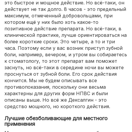
это быстрое и мощное действие. Но всё-таки, он
действует не так долго. 8 часов - это предельный
максимум, отмеченный добровольцами, при
котором ещё у них было хоть какое-то
позитивное действие препарата. Но всё-таки, в
клинической практике, лучше ориентироваться на
более короткие сроки. Это четыре, а то и три
часа. Поэтому если у вас возник приступ зубной
боли, например, вечером, и утром вы собираетесь
к стоматологу, то этот препарат вам поможет
заснуть, но всё-таки в середине ночи вы можете
проснуться от зубной боли. Его срок действия
кончится. Мы не будем описывать все
противопоказания, поскольку они весьма
характерны для других форм НПВС и были
описаны выше. Но всё же Дексалгин - это
средство мощного, но короткого действия.
Лучшие обезболивающие для местного
применения