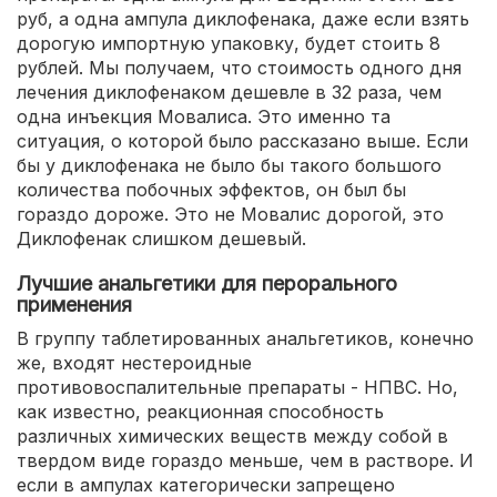
руб, а одна ампула диклофенака, даже если взять
дорогую импортную упаковку, будет стоить 8
рублей. Мы получаем, что стоимость одного дня
лечения диклофенаком дешевле в 32 раза, чем
одна инъекция Мовалиса. Это именно та
ситуация, о которой было рассказано выше. Если
бы у диклофенака не было бы такого большого
количества побочных эффектов, он был бы
гораздо дороже. Это не Мовалис дорогой, это
Диклофенак слишком дешевый.
Лучшие анальгетики для перорального
применения
В группу таблетированных анальгетиков, конечно
же, входят нестероидные
противовоспалительные препараты - НПВС. Но,
как известно, реакционная способность
различных химических веществ между собой в
твердом виде гораздо меньше, чем в растворе. И
если в ампулах категорически запрещено