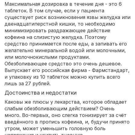
Максимальная дозировка в течение дня - это 6
таблеток. В том случае, если у пациента
существует риск возникновения язвы желудка или
двенадцатиперстной кишки, то необходимо
минимизировать раздражающее действие
кофеина на слизистую желудка. Поэтому
средство принимается после еды, а запивать его
желательно минеральной водой или молочными,
или молочнокислыми продуктами.
Обезболивающее средство это очень дешевое.
Выпускает его российская фирма - Фармстандарт,
и упаковку из 10 таблеток можно купить всего
лишь за 27 рублей.
Достоинства и недостатки
Каковы же плюсы у лекарства, которое обладает
слабым обезболивающим действием? Очень
много. Во-первых, оно слегка тонизирует за счёт
введённого в пропись кофеина, и, будучи принято
утром, может уменьшить головную боль
напряжения и усилить дневную