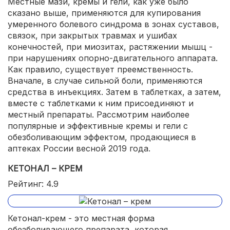
Местные мази, кремы и гели, как уже было
сказано выше, применяются для купирования
умеренного болевого синдрома в зонах суставов,
связок, при закрытых травмах и ушибах
конечностей, при миозитах, растяжении мышц -
при нарушениях опорно-двигательного аппарата.
Как правило, существует преемственность.
Вначале, в случае сильной боли, применяются
средства в инъекциях. Затем в таблетках, а затем,
вместе с таблетками к ним присоединяют и
местный препараты. Рассмотрим наиболее
популярные и эффективные кремы и гели с
обезболивающим эффектом, продающиеся в
аптеках России весной 2019 года.
КЕТОНАЛ – КРЕМ
Рейтинг: 4.9
Кетонал-крем - это местная форма
обезболивающего препарата, которая