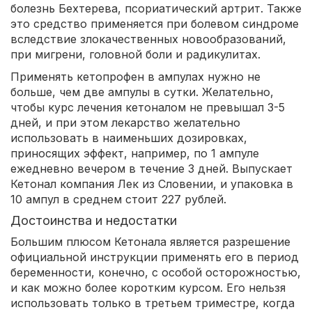
болезнь Бехтерева, псориатический артрит. Также
это средство применяется при болевом синдроме
вследствие злокачественных новообразований,
при мигрени, головной боли и радикулитах.
Применять кетопрофен в ампулах нужно не
больше, чем две ампулы в сутки. Желательно,
чтобы курс лечения кетоналом не превышал 3-5
дней, и при этом лекарство желательно
использовать в наименьших дозировках,
приносящих эффект, например, по 1 ампуле
ежедневно вечером в течение 3 дней. Выпускает
Кетонал компания Лек из Словении, и упаковка в
10 ампул в среднем стоит 227 рублей.
Достоинства и недостатки
Большим плюсом Кетонала является разрешение
официальной инструкции применять его в период
беременности, конечно, с особой осторожностью,
и как можно более коротким курсом. Его нельзя
использовать только в третьем триместре, когда