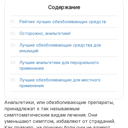
Содержание
Рейтинг лучших обезболивающих средств
Осторожно, анальгетики!
Лучшие обезболивающие средства для
инъекций
Лучшие анальгетики для перорального
применения
Лучшие обезболивающие для местного
применения
Анальгетики, или обезболивающие препараты,
принадлежат к так называемым
симптоматическим видам лечения. Они
уменьшают симптом, избавляют от страданий.
Как правило, на причину боли они не влияют.