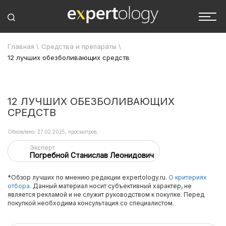
Главная
\
Средства и препараты
\
12 лучших обезболивающих средств
12 ЛУЧШИХ ОБЕЗБОЛИВАЮЩИХ
СРЕДСТВ
Обновлено: 27.02.2025, просмотров:
Эксперт
Погребной Станислав Леонидович
*Обзор лучших по мнению редакции expertology.ru.
О критериях
отбора.
Данный материал носит субъективный характер, не
является рекламой и не служит руководством к покупке. Перед
покупкой необходима консультация со специалистом.