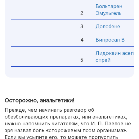
Вольтарен
2
Эмульгель
3
Долобене
4
Випросал В
Лидокаин асепт
5
спрей
Осторожно, анальгетики!
Прежде, чем начинать разговор об
обезболивающих препаратах, или анальгетиках,
нужно напомнить читателям, что И. П. Павлов не
зря назвал боль «сторожевым псом организма».
Если вы усыпите его, то можете пропустить