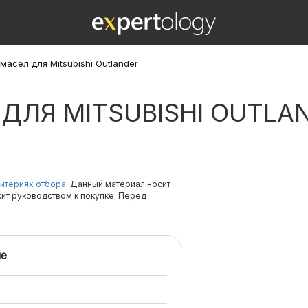
 масел для Mitsubishi Outlander
 ДЛЯ MITSUBISHI OUTLA
итериях отбора.
Данный материал носит
жит руководством к покупке. Перед
е