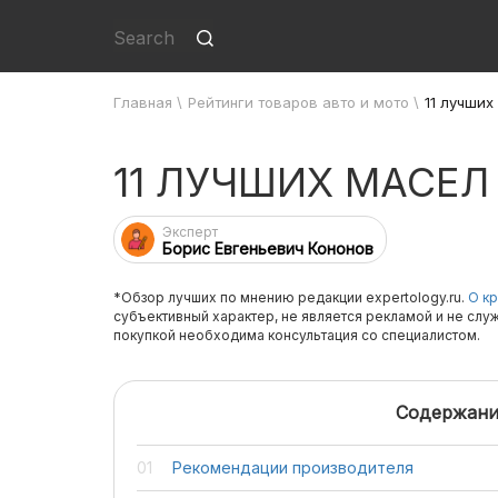
Главная
\
Рейтинги товаров авто и мото
\
11 лучших
11 ЛУЧШИХ МАСЕЛ
Эксперт
Борис Евгеньевич Кононов
*Обзор лучших по мнению редакции expertology.ru.
О кр
субъективный характер, не является рекламой и не слу
покупкой необходима консультация со специалистом.
Содержани
Рекомендации производителя