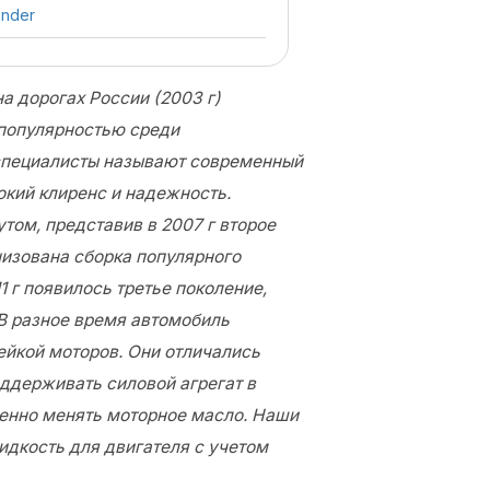
ander
на дорогах России (2003 г)
 популярностью среди
специалисты называют современный
кий клиренс и надежность.
том, представив в 2007 г второе
низована сборка популярного
1 г появилось третье поколение,
 В разное время автомобиль
йкой моторов. Они отличались
ддерживать силовой агрегат в
енно менять моторное масло. Наши
дкость для двигателя с учетом