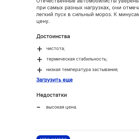
Отечественные автомобилисты уверены
при самых разных нагрузках, они отме
легкий пуск в сильный мороз. К минуса
цену.
Достоинства
чистота;
термическая стабильность;
низкая температура застывания;
Загрузить еще
износостойкость.
Недостатки
высокая цена.