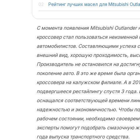
Рейтинг лучших масел для Mitsubishi Outl
С момента появления Mitsubishi Outlander 
кроссовер стал пользоваться неизменной
автомобилистов. Составляющими успеха 
внешний вид, хорошую проходимость, высо
Производитель не остановился на достигну
поколение авто. В это же время была орга
кроссовера на калужском филиале. А в 201
подвергшееся рестайлингу спустя 3 года.
оснащался соответствующей времени лине
надежностью и экономичностью. Чтобы по
рабочем состоянии, необходимо своеврем
эксперты помогут подобрать смазочную жи
года выпуска транспортного средства.