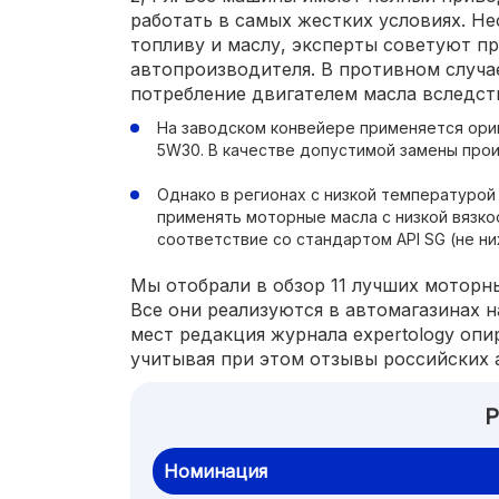
работать в самых жестких условиях. Не
топливу и маслу, эксперты советуют 
автопроизводителя. В противном случа
потребление двигателем масла вследств
На заводском конвейере применяется ориг
5W30. В качестве допустимой замены про
Однако в регионах с низкой температурой
применять моторные масла с низкой вязко
соответствие со стандартом API SG (не ни
Мы отобрали в обзор 11 лучших моторных
Все они реализуются в автомагазинах 
мест редакция журнала expertology опи
учитывая при этом отзывы российских 
Р
Номинация