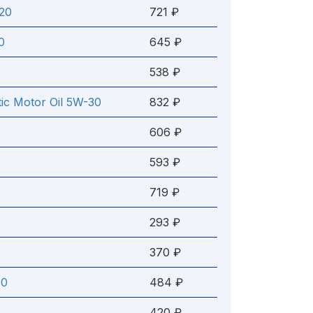
-20
721 ₽
0
645 ₽
538 ₽
ic Motor Oil 5W-30
832 ₽
606 ₽
593 ₽
719 ₽
293 ₽
370 ₽
40
484 ₽
420 ₽