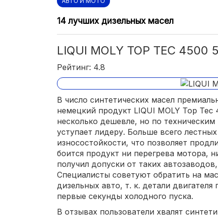
АВТО И МОТО
14 лучших дизельных масел
LIQUI MOLY TOP TEC 4500 
Рейтинг: 4.8
В число синтетических масел премиаль
немецкий продукт LIQUI MOLY Top Tec 4
несколько дешевле, но по техническим
уступает лидеру. Больше всего лестных
износостойкости, что позволяет продл
боится продукт ни перегрева мотора, н
получил допуски от таких автозаводов, к
Специалисты советуют обратить на ма
дизельных авто, т. к. детали двигател
первые секунды холодного пуска.
В отзывах пользователи хвалят синтети