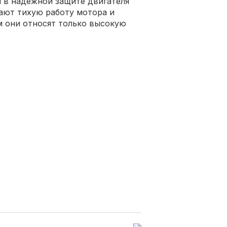
 в надежной защите двигателя
чают тихую работу мотора и
м они относят только высокую