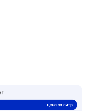
er
цена за литр