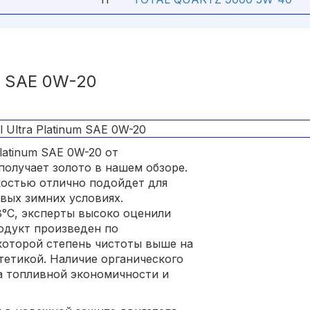
 SAE 0W-20
latinum SAE 0W-20 от
получает золото в нашем обзоре.
костью отлично подойдет для
овых зимних условиях.
8°С, эксперты высоко оценили
одукт произведен по
которой степень чистоты выше на
етикой. Наличие органического
а топливной экономичности и