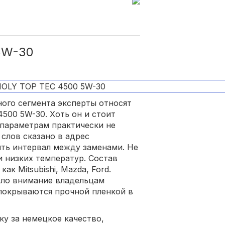
5W-30
ного сегмента эксперты относят
500 5W-30. Хоть он и стоит
 параметрам практически не
 слов сказано в адрес
ить интервал между заменами. Не
и низких температур. Состав
ак Mitsubishi, Mazda, Ford.
сло внимание владельцам
я покрываются прочной пленкой в
ку за немецкое качество,