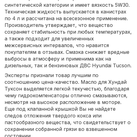
синтетической категории и имеет вязкость 5W30.
Техническая жидкость выпускается в канистрах
по 4 л и рассчитана на всесезонное применение.
Производитель утверждает, что вещество
сохраняет стабильность при любых температурах,
а также подходит для увеличенных
межсервисных интервалов, что нравится
покупателям в отзывах. Смазка снижает вредные
выбросы в атмосферу и применима как на
дизельных, так и бензиновых ДВС Hyundai Tucson.
Эксперты признали товар лучшим по
соотношению цена-качество. Масло для Хундай
Туксон выделяется легкой текучестью, благодаря
чему гидрокомпенсаторы отлично смазываются,
несмотря на высокое расположение в моторе.
Еще под клапанной крышкой Вы не найдете
следов отложения твердого кокса или
пастообразного вещества, что свидетельствует о
сохранении собранной грязи во взвешенном
состоянии.