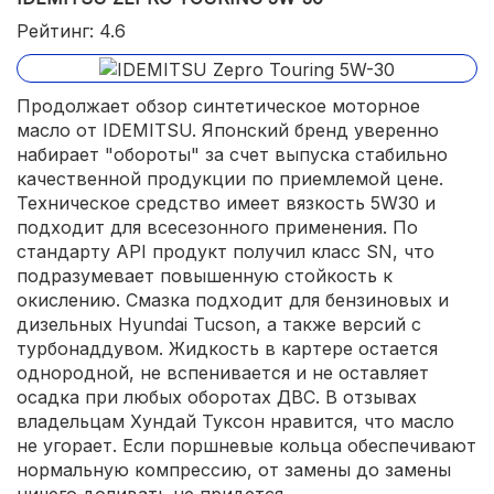
Рейтинг: 4.6
Продолжает обзор синтетическое моторное
масло от IDEMITSU. Японский бренд уверенно
набирает "обороты" за счет выпуска стабильно
качественной продукции по приемлемой цене.
Техническое средство имеет вязкость 5W30 и
подходит для всесезонного применения. По
стандарту API продукт получил класс SN, что
подразумевает повышенную стойкость к
окислению. Смазка подходит для бензиновых и
дизельных Hyundai Tucson, а также версий с
турбонаддувом. Жидкость в картере остается
однородной, не вспенивается и не оставляет
осадка при любых оборотах ДВС. В отзывах
владельцам Хундай Туксон нравится, что масло
не угорает. Если поршневые кольца обеспечивают
нормальную компрессию, от замены до замены
ничего доливать не придется.