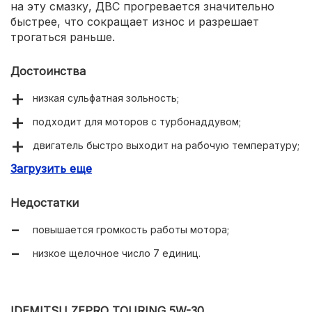
на эту смазку, ДВС прогревается значительно
быстрее, что сокращает износ и разрешает
трогаться раньше.
Достоинства
низкая сульфатная зольность;
подходит для моторов с турбонаддувом;
двигатель быстро выходит на рабочую температуру;
Загрузить еще
оптимальное давление на любых оборотах.
Недостатки
повышается громкость работы мотора;
низкое щелочное число 7 единиц.
IDEMITSU ZEPRO TOURING 5W-30