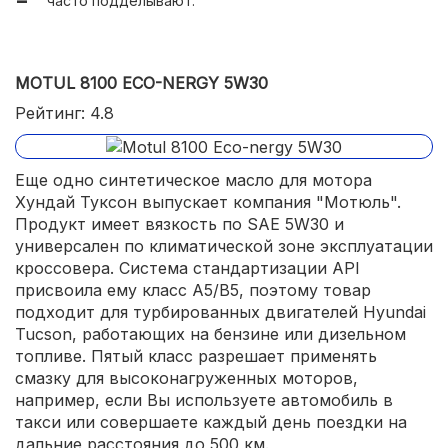
часто подделывают.
MOTUL 8100 ECO-NERGY 5W30
Рейтинг: 4.8
Еще одно синтетическое масло для мотора
Хундай Туксон выпускает компания "Мотюль".
Продукт имеет вязкость по SAE 5W30 и
универсален по климатической зоне эксплуатации
кроссовера. Система стандартизации API
присвоила ему класс А5/В5, поэтому товар
подходит для турбированных двигателей Hyundai
Tucson, работающих на бензине или дизельном
топливе. Пятый класс разрешает применять
смазку для высоконагруженных моторов,
например, если Вы используете автомобиль в
такси или совершаете каждый день поездки на
дальние расстояния до 500 км.