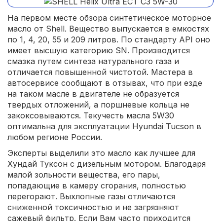
На первом месте обзора синтетическое моторное
масло от Shell. Вещество выпускается в емкостях
по 1, 4, 20, 55 и 209 литров. По стандарту API оно
имеет высшую категорию SN. Производится
смазка путем синтеза натурального газа и
отличается повышенной чистотой. Мастера в
автосервисе сообщают в отзывах, что при езде
на таком масле в двигателе не образуется
твердых отложений, а поршневые кольца не
закоксовываются. Текучесть масла 5W30
оптимальна для эксплуатации Hyundai Tucson в
любом регионе России.
Эксперты выделили это масло как лучшее для
Хундай Туксон с дизельным мотором. Благодаря
малой зольности вещества, его пары,
попадающие в камеру сгорания, полностью
перегорают. Выхлопные газы отличаются
сниженной токсичностью и не загрязняют
сажевый фильтр. Если Вам часто приходится