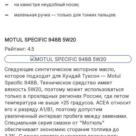
на канистре неудобный носик;
маленькая ручка — только для тонких пальцев.
MOTUL SPECIFIC 948B 5W20
Рейтинг: 4.5
Следующее синтетическое моторное масло,
которое подходит для Хундай Туксон — Motul
Specific 948B. Техническое средство имеет
вязкость 5W20, поэтому может использоваться
только в прохладных регионах России, где летом
температура не выше +25 градусов. ACEA относит
его к разряду А1/В1, поэтому допустим
увеличенный интервал пробега между заменами.
Специальная серия смазки от "Мотюль"
обеспечивает экономию сгорания топлива до