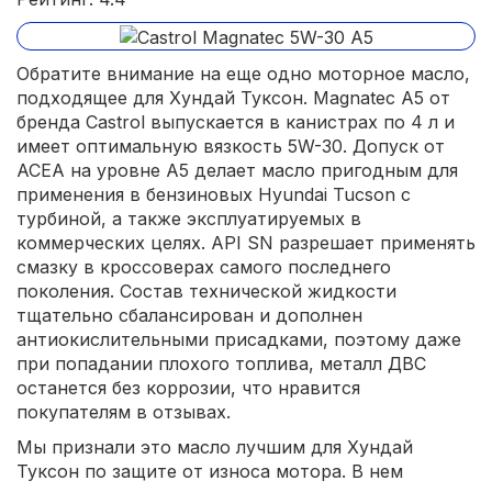
Обратите внимание на еще одно моторное масло,
подходящее для Хундай Туксон. Magnatec A5 от
бренда Castrol выпускается в канистрах по 4 л и
имеет оптимальную вязкость 5W-30. Допуск от
АСЕА на уровне А5 делает масло пригодным для
применения в бензиновых Hyundai Tucson с
турбиной, а также эксплуатируемых в
коммерческих целях. API SN разрешает применять
смазку в кроссоверах самого последнего
поколения. Состав технической жидкости
тщательно сбалансирован и дополнен
антиокислительными присадками, поэтому даже
при попадании плохого топлива, металл ДВС
останется без коррозии, что нравится
покупателям в отзывах.
Мы признали это масло лучшим для Хундай
Туксон по защите от износа мотора. В нем