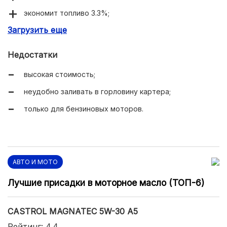
экономит топливо 3.3%;
Загрузить еще
содержит антиокислительные присадки.
Недостатки
высокая стоимость;
неудобно заливать в горловину картера;
только для бензиновых моторов.
АВТО И МОТО
Лучшие присадки в моторное масло (ТОП-6)
CASTROL MAGNATEC 5W-30 A5
Рейтинг: 4.4