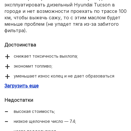
эксплуатировать дизельный Hyundai Tucson в
городе и нет возможности проехать по трассе 100
км, чтобы выжечь сажу, то с этим маслом будет
меньше проблем (не упадет тяга из-за забитого
фильтра).
Достоинства
снижает токсичность выхлопа;
экономит топливо;
уменьшает износ колец и не дает образоваться
задирам;
Загрузить еще
сохраняет чистоту сажевого фильтра.
Недостатки
высокая стоимость;
низкое щелочное число — 7.4;