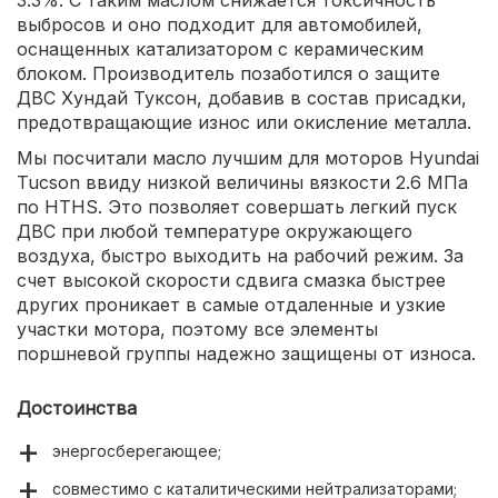
3.3%. С таким маслом снижается токсичность
выбросов и оно подходит для автомобилей,
оснащенных катализатором с керамическим
блоком. Производитель позаботился о защите
ДВС Хундай Туксон, добавив в состав присадки,
предотвращающие износ или окисление металла.
Мы посчитали масло лучшим для моторов Hyundai
Tucson ввиду низкой величины вязкости 2.6 МПа
по HTHS. Это позволяет совершать легкий пуск
ДВС при любой температуре окружающего
воздуха, быстро выходить на рабочий режим. За
счет высокой скорости сдвига смазка быстрее
других проникает в самые отдаленные и узкие
участки мотора, поэтому все элементы
поршневой группы надежно защищены от износа.
Достоинства
энергосберегающее;
совместимо с каталитическими нейтрализаторами;