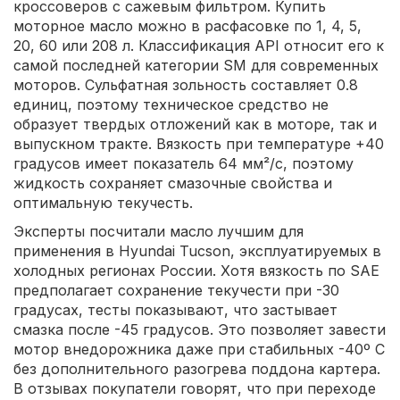
кроссоверов с сажевым фильтром. Купить
моторное масло можно в расфасовке по 1, 4, 5,
20, 60 или 208 л. Классификация API относит его к
самой последней категории SM для современных
моторов. Сульфатная зольность составляет 0.8
единиц, поэтому техническое средство не
образует твердых отложений как в моторе, так и
выпускном тракте. Вязкость при температуре +40
градусов имеет показатель 64 мм²/с, поэтому
жидкость сохраняет смазочные свойства и
оптимальную текучесть.
Эксперты посчитали масло лучшим для
применения в Hyundai Tucson, эксплуатируемых в
холодных регионах России. Хотя вязкость по SAE
предполагает сохранение текучести при -30
градусах, тесты показывают, что застывает
смазка после -45 градусов. Это позволяет завести
мотор внедорожника даже при стабильных -40º С
без дополнительного разогрева поддона картера.
В отзывах покупатели говорят, что при переходе