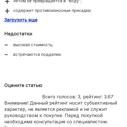
летом не превращается в "воду";
содержит противоизносные присадки;
Загрузить еще
подходит для бензиновых и дизельных ДВС;
повышенная термическая стабильность.
Недостатки
высокая стоимость;
встречаются подделки.
Оцените статью
Всего голосов:
3
, рейтинг:
3.67
Внимание! Данный рейтинг носит субъективный
характер, не является рекламой и не служит
руководством к покупке. Перед покупкой
необходима консультация со специалистом.