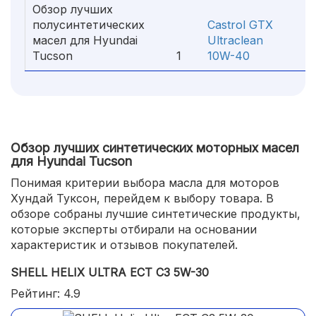
Обзор лучших
полусинтетических
Castrol GTX
масел для Hyundai
Ultraclean
Tucson
1
10W-40
2
Обзор лучших синтетических моторных масел
для Hyundai Tucson
Понимая критерии выбора масла для моторов
Хундай Туксон, перейдем к выбору товара. В
обзоре собраны лучшие синтетические продукты,
которые эксперты отбирали на основании
характеристик и отзывов покупателей.
SHELL HELIX ULTRA ECT C3 5W-30
Рейтинг: 4.9