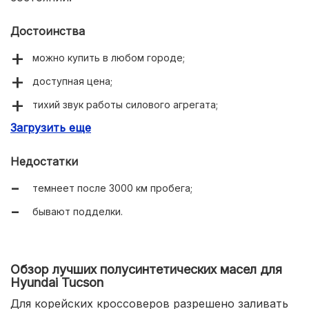
Достоинства
можно купить в любом городе;
доступная цена;
тихий звук работы силового агрегата;
Загрузить еще
хорошие моющие свойства;
легкий зимний пуск ДВС.
Недостатки
темнеет после 3000 км пробега;
бывают подделки.
Обзор лучших полусинтетических масел для
Hyundai Tucson
Для корейских кроссоверов разрешено заливать