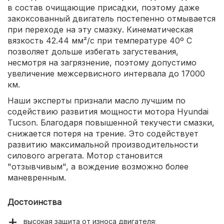
в состав очищающие присадки, поэтому даже
закоксованный двигатель постепенно отмывается
при переходе на эту смазку. Кинематическая
вязкость 42.44 мм²/с при температуре 40º С
позволяет дольше избегать загустевания,
несмотря на загрязнение, поэтому допустимо
увеличение межсервисного интервала до 17000
км.
Наши эксперты признали масло лучшим по
содействию развития мощности мотора Hyundai
Tucson. Благодаря повышенной текучести смазки,
снижается потеря на трение. Это содействует
развитию максимальной производительности
силового агрегата. Мотор становится
"отзывчивым", а вождение возможно более
маневренным.
Достоинства
высокая защита от износа двигателя;