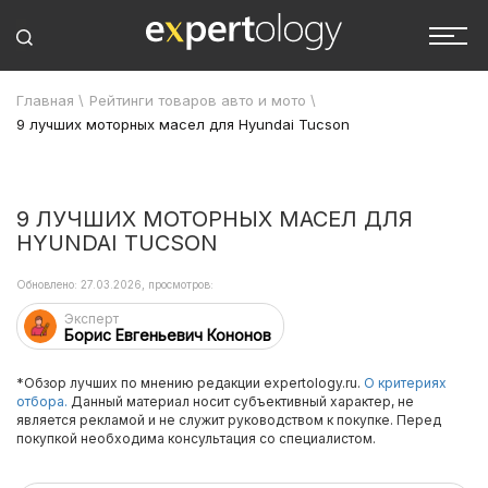
Главная
\
Рейтинги товаров авто и мото
\
9 лучших моторных масел для Hyundai Tucson
9 ЛУЧШИХ МОТОРНЫХ МАСЕЛ ДЛЯ
HYUNDAI TUCSON
Обновлено: 27.03.2026, просмотров:
Эксперт
Борис Евгеньевич Кононов
*Обзор лучших по мнению редакции expertology.ru.
О критериях
отбора.
Данный материал носит субъективный характер, не
является рекламой и не служит руководством к покупке. Перед
покупкой необходима консультация со специалистом.