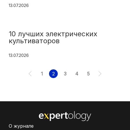
13.07.2026
10 лучших электрических
культиваторов
13.07.2026
1
2
3
4
5
О журнале