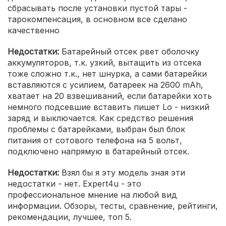
сбрасывать после установки пустой тары -
тарокомпенсация, в основном все сделано
качественно
Недостатки:
Батарейный отсек рвет оболочку
аккумуляторов, т.к. узкий, вытащить из отсека
тоже сложно т.к., нет шнурка, а сами батарейки
вставляются с усилием, батареек на 2600 mAh,
хватает на 20 взвешиваний, если батарейки хоть
немного подсевшие вставить пишет Lo - низкий
заряд и выключается. Как средство решения
проблемы с батарейками, выбран был блок
питания от сотового телефона на 5 вольт,
подключено напрямую в батарейный отсек.
Недостатки:
Взял бы я эту модель зная эти
недостатки - нет. Expert4u - это
профессиональное мнение на любой вид
информации. Обзоры, тесты, сравнение, рейтинги,
рекомендации, лучшее, топ 5.