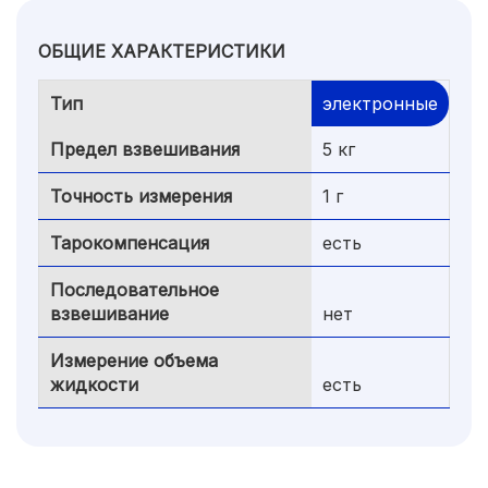
ОБЩИЕ ХАРАКТЕРИСТИКИ
Тип
электронные
Предел взвешивания
5 кг
Точность измерения
1 г
Тарокомпенсация
есть
Последовательное
взвешивание
нет
Измерение объема
жидкости
есть