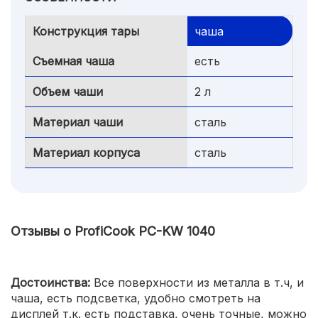
Конструкция тары
чаша
Съемная чаша
есть
Объем чаши
2 л
Материал чаши
сталь
Материал корпуса
сталь
Отзывы о ProfiCook PC-KW 1040
Достоинства:
Все поверхности из металла в т.ч, и
чаша, есть подсветка, удобно смотреть на
дисплей т.к. есть подставка, очень точные, можно